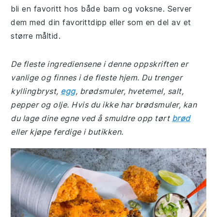
bli en favoritt hos både barn og voksne. Server
dem med din favorittdipp eller som en del av et
større måltid.
De fleste ingrediensene i denne oppskriften er
vanlige og finnes i de fleste hjem. Du trenger
kyllingbryst,
egg
, brødsmuler, hvetemel, salt,
pepper og olje. Hvis du ikke har brødsmuler, kan
du lage dine egne ved å smuldre opp tørt
brød
eller kjøpe ferdige i butikken.