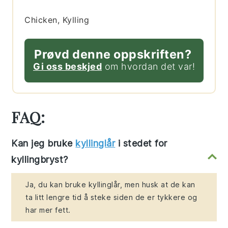
Chicken, Kylling
Prøvd denne oppskriften?
Gi oss beskjed
om hvordan det var!
FAQ:
Kan jeg bruke
kyllinglår
i stedet for
kyllingbryst?
Ja, du kan bruke kyllinglår, men husk at de kan
ta litt lengre tid å steke siden de er tykkere og
har mer fett.