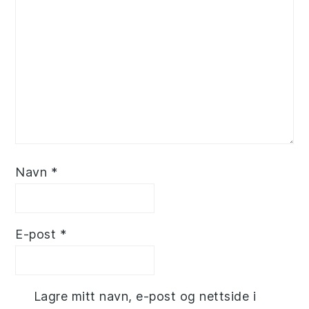
Navn
*
E-post
*
Lagre mitt navn, e-post og nettside i