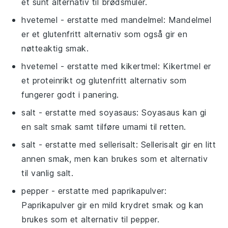
et sunt alternativ til brødsmuler.
hvetemel
- erstatte med
mandelmel
: Mandelmel
er et glutenfritt alternativ som også gir en
nøtteaktig smak.
hvetemel
- erstatte med
kikertmel
: Kikertmel er
et proteinrikt og glutenfritt alternativ som
fungerer godt i panering.
salt
- erstatte med
soyasaus
: Soyasaus kan gi
en salt smak samt tilføre umami til retten.
salt
- erstatte med
sellerisalt
: Sellerisalt gir en litt
annen smak, men kan brukes som et alternativ
til vanlig salt.
pepper
- erstatte med
paprikapulver
:
Paprikapulver gir en mild krydret smak og kan
brukes som et alternativ til pepper.