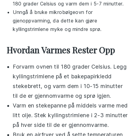
180 grader Celsius og varm dem i 5-7 minutter.
Unngå å bruke mikrobølgeovn for
gjenoppvarming, da dette kan gjøre
kyllingstrimlene
myke og mindre sprø.
Hvordan Varmes Rester Opp
Forvarm ovnen til 180 grader Celsius. Legg
kyllingstrimlene
på et bakepapirkledd
stekebrett, og varm dem i 10-15 minutter
til de er gjennomvarme og sprø igjen.
Varm en stekepanne på middels varme med
litt
olje
. Stek
kyllingstrimlene
i 2-3 minutter
på hver side til de er gjennomvarme.
Bruk en airfryer ved å sette temperaturen