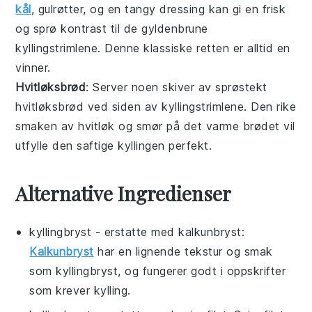
kål
,
gulrøtter
, og en tangy dressing kan gi en frisk
og sprø kontrast til de gyldenbrune
kyllingstrimlene
. Denne klassiske retten er alltid en
vinner.
Hvitløksbrød
: Server noen skiver av sprøstekt
hvitløksbrød
ved siden av
kyllingstrimlene
. Den rike
smaken av hvitløk og smør på det varme brødet vil
utfylle den saftige
kyllingen
perfekt.
Alternative Ingredienser
kyllingbryst
- erstatte med
kalkunbryst
:
Kalkunbryst
har en lignende tekstur og smak
som kyllingbryst, og fungerer godt i oppskrifter
som krever kylling.