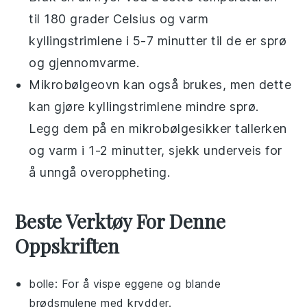
til 180 grader Celsius og varm
kyllingstrimlene
i 5-7 minutter til de er sprø
og gjennomvarme.
Mikrobølgeovn kan også brukes, men dette
kan gjøre
kyllingstrimlene
mindre sprø.
Legg dem på en mikrobølgesikker tallerken
og varm i 1-2 minutter, sjekk underveis for
å unngå overoppheting.
Beste Verktøy For Denne
Oppskriften
bolle
: For å vispe eggene og blande
brødsmulene med krydder.