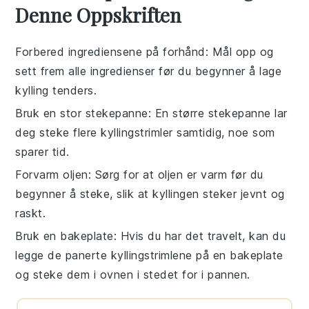
Denne Oppskriften
Forbered ingrediensene på forhånd
: Mål opp og
sett frem alle
ingredienser
før du begynner å lage
kylling tenders
.
Bruk en stor stekepanne
: En større
stekepanne
lar
deg steke flere
kyllingstrimler
samtidig, noe som
sparer tid.
Forvarm oljen
: Sørg for at
oljen
er varm før du
begynner å steke, slik at
kyllingen
steker jevnt og
raskt.
Bruk en bakeplate
: Hvis du har det travelt, kan du
legge de panerte
kyllingstrimlene
på en bakeplate
og steke dem i ovnen i stedet for i pannen.