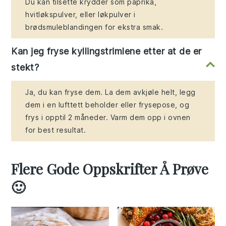
Du kan tilsette krydder som paprika,
hvitløkspulver, eller løkpulver i
brødsmuleblandingen for ekstra smak.
Kan jeg fryse kyllingstrimlene etter at de er
stekt?
Ja, du kan fryse dem. La dem avkjøle helt, legg
dem i en lufttett beholder eller frysepose, og
frys i opptil 2 måneder. Varm dem opp i ovnen
for best resultat.
Flere Gode Oppskrifter Å Prøve
🙂