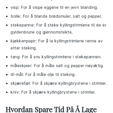
visp
: For å vispe eggene til en jevn blanding.
bolle
: For å blande brødsmuler, salt og pepper.
stekepanne
: For å steke kyllingstrimlene til de er
gyldenbrune og gjennomstekte.
kjøkkenpapir
: For å la kyllingstrimlene renne av
etter steking.
tang
: For å snu kyllingstrimlene i stekepannen.
måleskjeer
: For å måle salt og pepper nøyaktig.
dl-mål
: For å måle olje til steking.
skjærefjøl
: For å skjære kyllingbrystene i strimler.
kniv
: For å skjære kyllingbrystene i strimler.
Hvordan Spare Tid På Å Lage