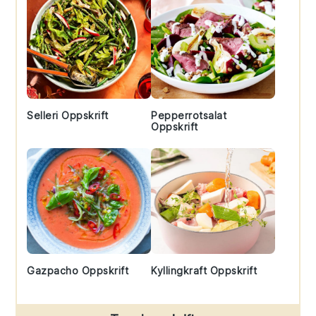
Selleri Oppskrift
Pepperrotsalat
Oppskrift
Gazpacho Oppskrift
Kyllingkraft Oppskrift