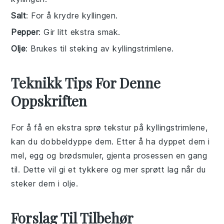
Salt
: For å krydre kyllingen.
Pepper
: Gir litt ekstra smak.
Olje
: Brukes til steking av kyllingstrimlene.
Teknikk Tips For Denne
Oppskriften
For å få en ekstra sprø tekstur på
kyllingstrimlene
,
kan du dobbeldyppe dem. Etter å ha dyppet dem i
mel
,
egg
og
brødsmuler
, gjenta prosessen en gang
til. Dette vil gi et tykkere og mer sprøtt lag når du
steker dem i
olje
.
Forslag Til Tilbehør