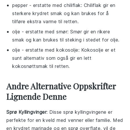
pepper
- erstatte med
chiliflak
: Chiliflak gir en
sterkere krydret smak og kan brukes for å
tilføre ekstra varme til retten.
olje
- erstatte med
smør
: Smør gir en rikere
smak og kan brukes til steking i stedet for olje.
olje
- erstatte med
kokosolje
: Kokosolje er et
sunt alternativ som også gir en lett
kokosnøttsmak til retten.
Andre Alternative Oppskrifter
Lignende Denne
Sprø Kyllingvinger
: Disse sprø kyllingvingene er
perfekte for en kveld med venner eller familie. Med
en krydret marinade og en sprø overflate, vil de