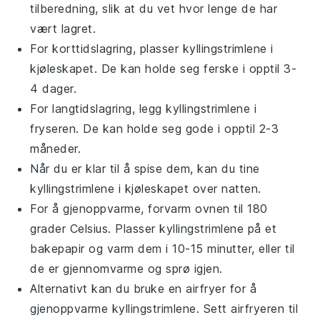
tilberedning, slik at du vet hvor lenge de har
vært lagret.
For korttidslagring, plasser
kyllingstrimlene
i
kjøleskapet. De kan holde seg ferske i opptil 3-
4 dager.
For langtidslagring, legg
kyllingstrimlene
i
fryseren. De kan holde seg gode i opptil 2-3
måneder.
Når du er klar til å spise dem, kan du tine
kyllingstrimlene
i kjøleskapet over natten.
For å gjenoppvarme, forvarm ovnen til 180
grader Celsius. Plasser
kyllingstrimlene
på et
bakepapir og varm dem i 10-15 minutter, eller til
de er gjennomvarme og sprø igjen.
Alternativt kan du bruke en
airfryer
for å
gjenoppvarme
kyllingstrimlene
. Sett
airfryeren
til