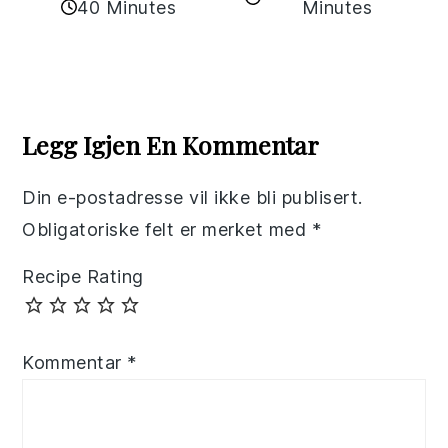
Minutes
40 Minutes
Reader
Interactions
Legg Igjen En Kommentar
Din e-postadresse vil ikke bli publisert.
Obligatoriske felt er merket med
*
Recipe Rating
Kommentar
*