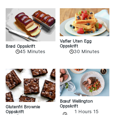
Vafler Uten Egg
Oppskrift
Brød Oppskrift
45 Minutes
30 Minutes
Bœuf Wellington
Oppskrift
Glutenfri Brownie
1 Hours 15
Oppskrift