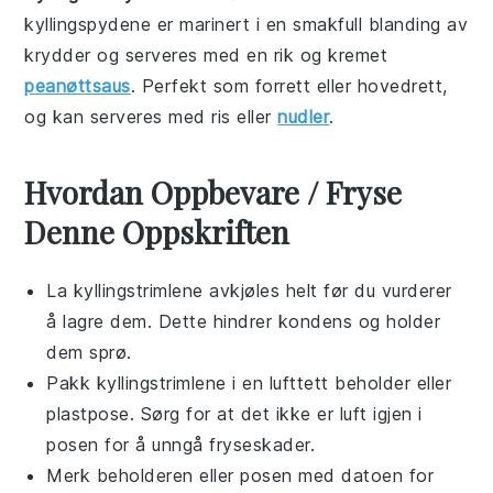
kyllingspydene er marinert i en smakfull blanding av
krydder og serveres med en rik og kremet
peanøttsaus
. Perfekt som forrett eller hovedrett,
og kan serveres med ris eller
nudler
.
Hvordan Oppbevare / Fryse
Denne Oppskriften
La
kyllingstrimlene
avkjøles helt før du vurderer
å lagre dem. Dette hindrer kondens og holder
dem sprø.
Pakk
kyllingstrimlene
i en lufttett beholder eller
plastpose. Sørg for at det ikke er luft igjen i
posen for å unngå fryseskader.
Merk beholderen eller posen med datoen for