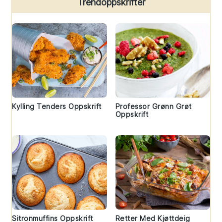
Trendoppskrifter
Kylling Tenders Oppskrift
Professor Grønn Grøt
Oppskrift
Sitronmuffins Oppskrift
Retter Med Kjøttdeig