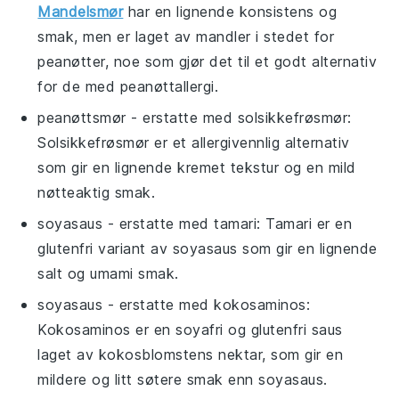
Mandelsmør
har en lignende konsistens og
smak, men er laget av mandler i stedet for
peanøtter, noe som gjør det til et godt alternativ
for de med peanøttallergi.
peanøttsmør
- erstatte med
solsikkefrøsmør
:
Solsikkefrøsmør er et allergivennlig alternativ
som gir en lignende kremet tekstur og en mild
nøtteaktig smak.
soyasaus
- erstatte med
tamari
: Tamari er en
glutenfri variant av soyasaus som gir en lignende
salt og umami smak.
soyasaus
- erstatte med
kokosaminos
:
Kokosaminos er en soyafri og glutenfri saus
laget av kokosblomstens nektar, som gir en
mildere og litt søtere smak enn soyasaus.