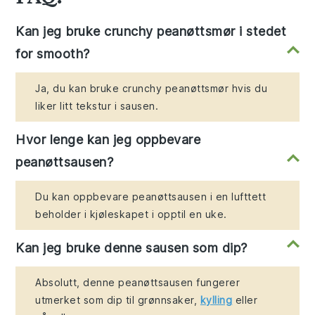
Kan jeg bruke crunchy peanøttsmør i stedet
for smooth?
Ja, du kan bruke crunchy peanøttsmør hvis du
liker litt tekstur i sausen.
Hvor lenge kan jeg oppbevare
peanøttsausen?
Du kan oppbevare peanøttsausen i en lufttett
beholder i kjøleskapet i opptil en uke.
Kan jeg bruke denne sausen som dip?
Absolutt, denne peanøttsausen fungerer
utmerket som dip til grønnsaker,
kylling
eller