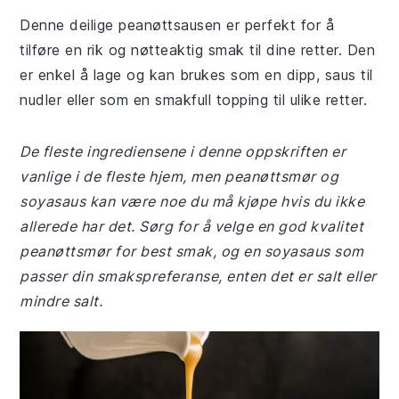
Denne deilige peanøttsausen er perfekt for å
tilføre en rik og nøtteaktig smak til dine retter. Den
er enkel å lage og kan brukes som en dipp, saus til
nudler eller som en smakfull topping til ulike retter.
De fleste ingrediensene i denne oppskriften er
vanlige i de fleste hjem, men peanøttsmør og
soyasaus kan være noe du må kjøpe hvis du ikke
allerede har det. Sørg for å velge en god kvalitet
peanøttsmør for best smak, og en soyasaus som
passer din smakspreferanse, enten det er salt eller
mindre salt.