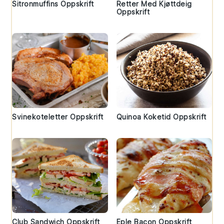
Sitronmuffins Oppskrift
Retter Med Kjøttdeig
Oppskrift
Svinekoteletter Oppskrift
Quinoa Koketid Oppskrift
Club Sandwich Oppskrift
Eple Bacon Oppskrift