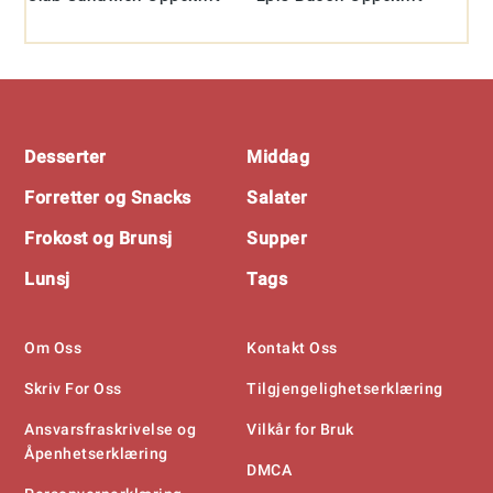
Footer
Desserter
Middag
Forretter og Snacks
Salater
Frokost og Brunsj
Supper
Lunsj
Tags
Om Oss
Kontakt Oss
Skriv For Oss
Tilgjengelighetserklæring
Ansvarsfraskrivelse og
Vilkår for Bruk
Åpenhetserklæring
DMCA