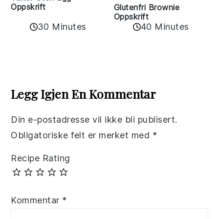
Oppskrift
Glutenfri Brownie
Oppskrift
30 Minutes
40 Minutes
Reader
Interactions
Legg Igjen En Kommentar
Din e-postadresse vil ikke bli publisert.
Obligatoriske felt er merket med
*
Recipe Rating
Kommentar
*