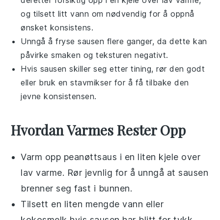
og tilsett litt
vann
om nødvendig for å oppnå
ønsket konsistens.
Unngå å fryse sausen flere ganger, da dette kan
påvirke smaken og teksturen negativt.
Hvis sausen skiller seg etter tining, rør den godt
eller bruk en stavmikser for å få tilbake den
jevne konsistensen.
Hvordan Varmes Rester Opp
Varm opp
peanøttsaus
i en liten kjele over
lav varme. Rør jevnlig for å unngå at sausen
brenner seg fast i bunnen.
Tilsett en liten mengde
vann
eller
kokosmelk
hvis sausen har blitt for tykk.