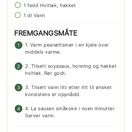
1
fedd
Hvitløk, hakket
1
dl
Vann
FREMGANGSMÅTE
1. Varm peanøttsmør i en kjele over
middels varme.
2. Tilsett soyasaus, honning og hakket
hvitløk. Rør godt.
3. Tilsett vann litt etter litt til ønsket
konsistens er oppnådd.
4. La sausen småkoke i noen minutter.
Server varm.