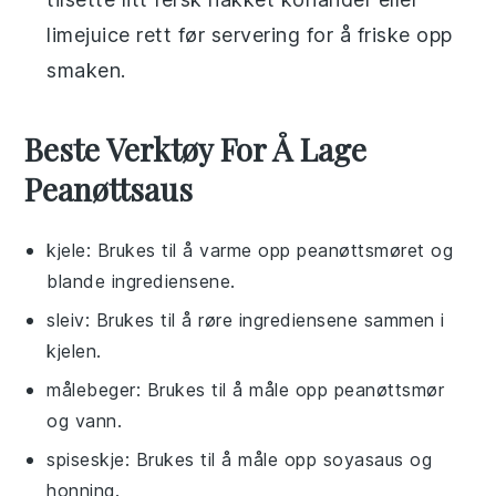
limejuice
rett før servering for å friske opp
smaken.
Beste Verktøy For Å Lage
Peanøttsaus
kjele
: Brukes til å varme opp peanøttsmøret og
blande ingrediensene.
sleiv
: Brukes til å røre ingrediensene sammen i
kjelen.
målebeger
: Brukes til å måle opp peanøttsmør
og vann.
spiseskje
: Brukes til å måle opp soyasaus og
honning.