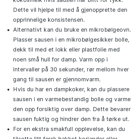
Dette vil hjelpe til med å gjenopprette den
opprinnelige konsistensen.
Alternativt kan du bruke en
mikrobølgeovn
.
Plasser sausen i en mikrobølgesikker bolle,
dekk til med et lokk eller plastfolie med
noen små hull for damp. Varm opp i
intervaller på 30 sekunder, rør mellom hver
gang til sausen er gjennomvarm.
Hvis du har en
dampkoker
, kan du plassere
sausen i en varmebestandig bolle og varme
den opp forsiktig over damp. Dette bevarer
sausen fuktig og hindrer den fra å tørke ut.
For en ekstra smakfull opplevelse, kan du
tilsette litt fersk
hakket koriander
eller