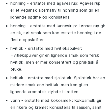
honning
- erstatte med
agavesirup
: Agavesirup
er et vegansk alternativ til honning som gir en
lignende sødme og konsistens.
honning
- erstatte med
lønnesirup
: Lønnesirup gir
en rik, søt smak som kan erstatte honning i de
fleste oppskrifter.
hvitløk
- erstatte med
hvitløkspulver
:
Hvitløkspulver gir en lignende smak som fersk
hvitløk, men er mer konsentrert og praktisk å
bruke.
hvitløk
- erstatte med
sjallotløk
: Sjallotløk har en
mildere smak enn hvitløk, men kan gi en
lignende aromatisk dybde til retten.
vann
- erstatte med
kokosmelk
: Kokosmelk gir
en rikere og kremet konsistens til sausen, samt