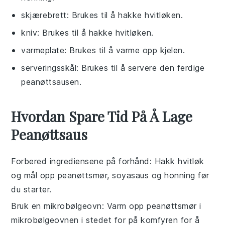
skjærebrett
: Brukes til å hakke hvitløken.
kniv
: Brukes til å hakke hvitløken.
varmeplate
: Brukes til å varme opp kjelen.
serveringsskål
: Brukes til å servere den ferdige
peanøttsausen.
Hvordan Spare Tid På Å Lage
Peanøttsaus
Forbered ingrediensene på forhånd
: Hakk
hvitløk
og mål opp
peanøttsmør
,
soyasaus
og
honning
før
du starter.
Bruk en mikrobølgeovn
: Varm opp
peanøttsmør
i
mikrobølgeovnen i stedet for på komfyren for å