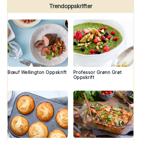
Trendoppskrifter
Bœuf Wellington Oppskrift
Professor Grønn Grøt
Oppskrift