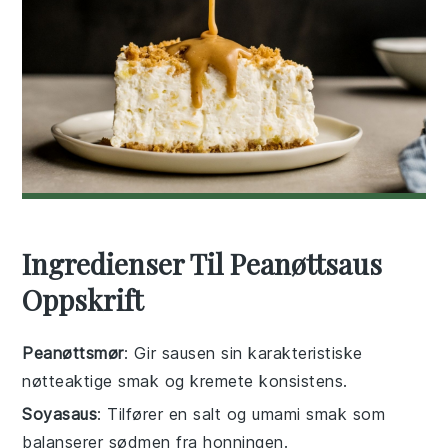
Ingredienser Til Peanøttsaus
Oppskrift
Peanøttsmør
: Gir sausen sin karakteristiske
nøtteaktige smak og kremete konsistens.
Soyasaus
: Tilfører en salt og umami smak som
balanserer sødmen fra honningen.