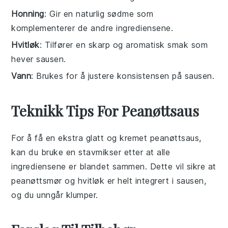
Honning
: Gir en naturlig sødme som
komplementerer de andre ingrediensene.
Hvitløk
: Tilfører en skarp og aromatisk smak som
hever sausen.
Vann
: Brukes for å justere konsistensen på sausen.
Teknikk Tips For Peanøttsaus
For å få en ekstra glatt og kremet
peanøttsaus
,
kan du bruke en stavmikser etter at alle
ingrediensene er blandet sammen. Dette vil sikre at
peanøttsmør
og
hvitløk
er helt integrert i sausen,
og du unngår klumper.