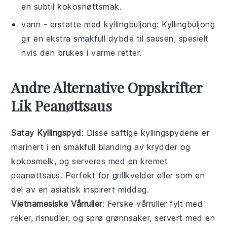
en subtil kokosnøttsmak.
vann
- erstatte med
kyllingbuljong
: Kyllingbuljong
gir en ekstra smakfull dybde til sausen, spesielt
hvis den brukes i varme retter.
Andre Alternative Oppskrifter
Lik Peanøttsaus
Satay Kyllingspyd
: Disse saftige kyllingspydene er
marinert i en smakfull blanding av krydder og
kokosmelk
, og serveres med en kremet
peanøttsaus. Perfekt for grillkvelder eller som en
del av en
asiatisk
inspirert middag.
Vietnamesiske Vårruller
: Ferske vårruller fylt med
reker
,
risnudler
, og sprø grønnsaker, servert med en