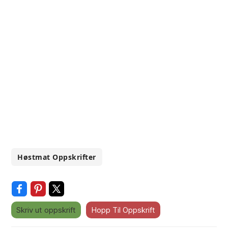
Høstmat Oppskrifter
Skriv ut oppskrift
Hopp Til Oppskrift