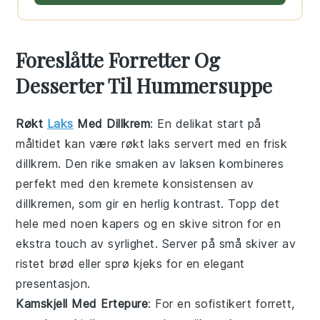
Foreslåtte Forretter Og
Desserter Til Hummersuppe
Røkt
Laks
Med Dillkrem
: En delikat start på
måltidet kan være
røkt laks
servert med en frisk
dillkrem
. Den rike smaken av laksen kombineres
perfekt med den kremete konsistensen av
dillkremen, som gir en herlig kontrast. Topp det
hele med noen kapers og en skive sitron for en
ekstra touch av syrlighet. Server på små skiver av
ristet brød eller sprø kjeks for en elegant
presentasjon.
Kamskjell Med Ertepure
: For en sofistikert forrett,