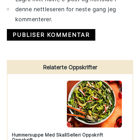
denne nettleseren for neste gang jeg
kommenterer.
Primary
Relaterte Oppskrifter
Sidebar
Hummersuppe Med Skall
Selleri Oppskrift
Oppskrift