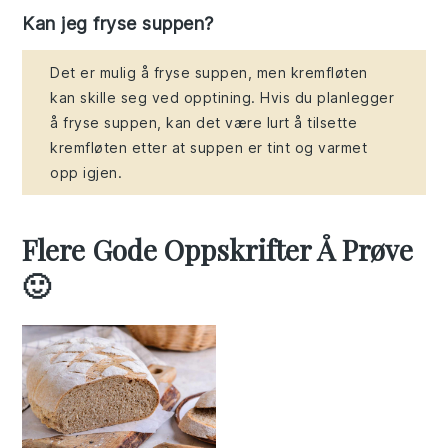
Kan jeg fryse suppen?
Det er mulig å fryse suppen, men kremfløten
kan skille seg ved opptining. Hvis du planlegger
å fryse suppen, kan det være lurt å tilsette
kremfløten etter at suppen er tint og varmet
opp igjen.
Flere Gode Oppskrifter Å Prøve
🙂