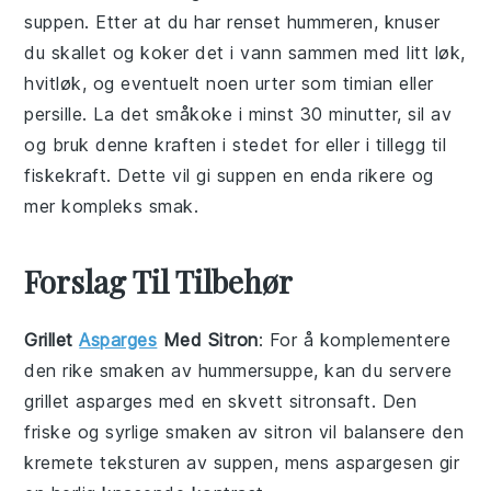
suppen. Etter at du har renset hummeren, knuser
du skallet og koker det i vann sammen med litt
løk
,
hvitløk
, og eventuelt noen urter som
timian
eller
persille
. La det småkoke i minst 30 minutter, sil av
og bruk denne kraften i stedet for eller i tillegg til
fiskekraft
. Dette vil gi suppen en enda rikere og
mer kompleks smak.
Forslag Til Tilbehør
Grillet
Asparges
Med Sitron
: For å komplementere
den rike smaken av
hummersuppe
, kan du servere
grillet asparges
med en skvett sitronsaft. Den
friske og syrlige smaken av sitron vil balansere den
kremete teksturen av suppen, mens aspargesen gir