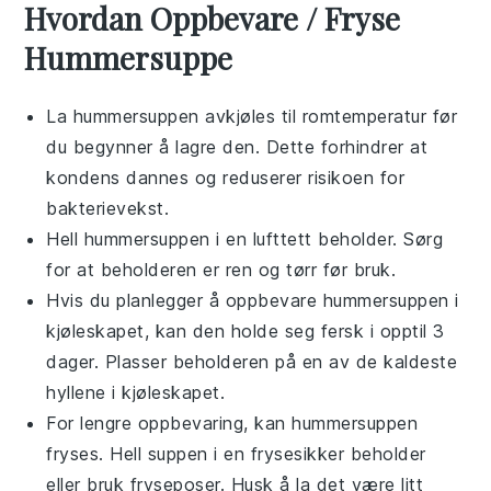
Hvordan Oppbevare / Fryse
Hummersuppe
La
hummersuppen
avkjøles til romtemperatur før
du begynner å lagre den. Dette forhindrer at
kondens dannes og reduserer risikoen for
bakterievekst.
Hell
hummersuppen
i en lufttett beholder. Sørg
for at beholderen er ren og tørr før bruk.
Hvis du planlegger å oppbevare
hummersuppen
i
kjøleskapet, kan den holde seg fersk i opptil 3
dager. Plasser beholderen på en av de kaldeste
hyllene i kjøleskapet.
For lengre oppbevaring, kan
hummersuppen
fryses. Hell suppen i en frysesikker beholder
eller bruk fryseposer. Husk å la det være litt