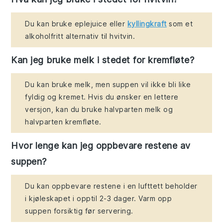
Du kan bruke eplejuice eller
kyllingkraft
som et
alkoholfritt alternativ til hvitvin.
Kan jeg bruke melk i stedet for kremfløte?
Du kan bruke melk, men suppen vil ikke bli like
fyldig og kremet. Hvis du ønsker en lettere
versjon, kan du bruke halvparten melk og
halvparten kremfløte.
Hvor lenge kan jeg oppbevare restene av
suppen?
Du kan oppbevare restene i en lufttett beholder
i kjøleskapet i opptil 2-3 dager. Varm opp
suppen forsiktig før servering.