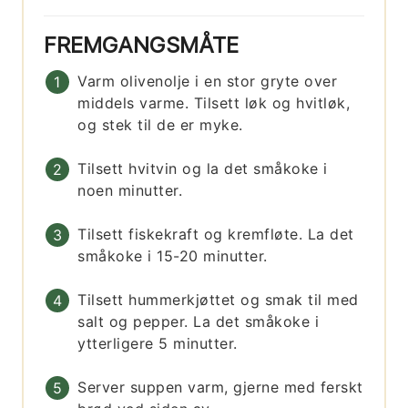
FREMGANGSMÅTE
Varm olivenolje i en stor gryte over
middels varme. Tilsett løk og hvitløk,
og stek til de er myke.
Tilsett hvitvin og la det småkoke i
noen minutter.
Tilsett fiskekraft og kremfløte. La det
småkoke i 15-20 minutter.
Tilsett hummerkjøttet og smak til med
salt og pepper. La det småkoke i
ytterligere 5 minutter.
Server suppen varm, gjerne med ferskt