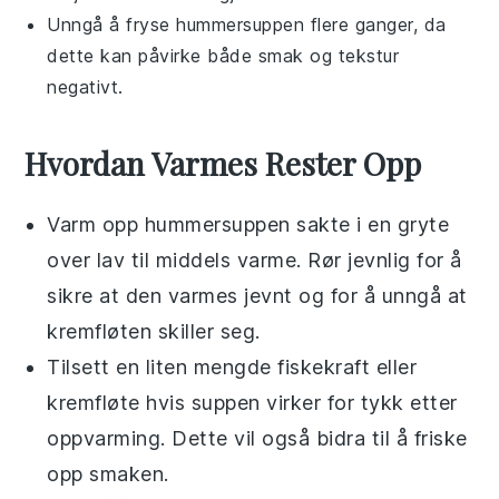
Unngå å fryse
hummersuppen
flere ganger, da
dette kan påvirke både smak og tekstur
negativt.
Hvordan Varmes Rester Opp
Varm opp
hummersuppen
sakte i en gryte
over lav til middels varme. Rør jevnlig for å
sikre at den varmes jevnt og for å unngå at
kremfløten
skiller seg.
Tilsett en liten mengde
fiskekraft
eller
kremfløte
hvis suppen virker for tykk etter
oppvarming. Dette vil også bidra til å friske
opp smaken.