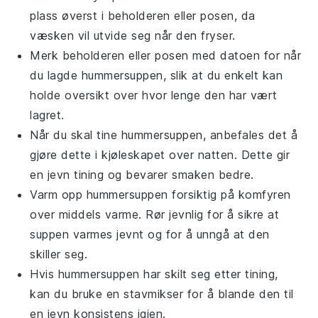
plass øverst i beholderen eller posen, da
væsken vil utvide seg når den fryser.
Merk beholderen eller posen med datoen for når
du lagde
hummersuppen
, slik at du enkelt kan
holde oversikt over hvor lenge den har vært
lagret.
Når du skal tine
hummersuppen
, anbefales det å
gjøre dette i kjøleskapet over natten. Dette gir
en jevn tining og bevarer smaken bedre.
Varm opp
hummersuppen
forsiktig på komfyren
over middels varme. Rør jevnlig for å sikre at
suppen varmes jevnt og for å unngå at den
skiller seg.
Hvis
hummersuppen
har skilt seg etter tining,
kan du bruke en stavmikser for å blande den til
en jevn konsistens igjen.