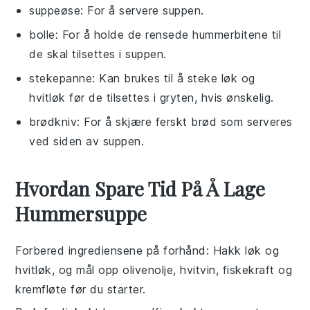
suppeøse
: For å servere suppen.
bolle
: For å holde de rensede hummerbitene til
de skal tilsettes i suppen.
stekepanne
: Kan brukes til å steke løk og
hvitløk før de tilsettes i gryten, hvis ønskelig.
brødkniv
: For å skjære ferskt brød som serveres
ved siden av suppen.
Hvordan Spare Tid På Å Lage
Hummersuppe
Forbered ingrediensene på forhånd
: Hakk løk og
hvitløk, og mål opp
olivenolje
,
hvitvin
,
fiskekraft
og
kremfløte
før du starter.