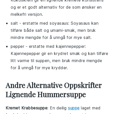
Kokoskrem gir en lignende kremete konsistens
og er et godt alternativ for de som ønsker en
melkefri versjon.
salt
- erstatte med
soyasaus
: Soyasaus kan
tilføre både salt og umami-smak, men bruk
mindre mengde for å unngå for mye salt.
pepper
- erstatte med
kajennepepper
:
Kajennepepper gir en krydret smak og kan tilføre
litt varme til suppen, men bruk mindre mengde
for å unngå for mye krydder.
Andre Alternative Oppskrifter
Lignende Hummersuppe
Kremet Krabbesuppe
: En deilig
suppe
laget med