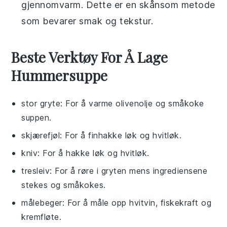
gjennomvarm. Dette er en skånsom metode
som bevarer smak og tekstur.
Beste Verktøy For Å Lage
Hummersuppe
stor gryte
: For å varme olivenolje og småkoke
suppen.
skjærefjøl
: For å finhakke løk og hvitløk.
kniv
: For å hakke løk og hvitløk.
tresleiv
: For å røre i gryten mens ingrediensene
stekes og småkokes.
målebeger
: For å måle opp hvitvin, fiskekraft og
kremfløte.