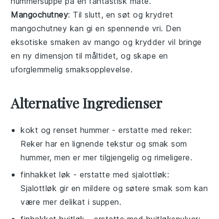
hummersuppe
på en fantastisk måte.
Mangochutney
: Til slutt, en søt og krydret
mangochutney
kan gi en spennende vri. Den
eksotiske smaken av mango og krydder vil bringe
en ny dimensjon til måltidet, og skape en
uforglemmelig smaksopplevelse.
Alternative Ingredienser
kokt og renset hummer
- erstatte med
reker
:
Reker har en lignende tekstur og smak som
hummer, men er mer tilgjengelig og rimeligere.
finhakket løk
- erstatte med
sjalottløk
:
Sjalottløk gir en mildere og søtere smak som kan
være mer delikat i suppen.