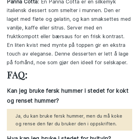
Panna Cotta
: En
Panna Cotta
er en silkemyk
italiensk dessert som smelter i munnen. Den er
laget med fløte og gelatin, og kan smaksettes med
vanilje, kaffe eller sitrus. Server med en
fruktkompott eller bærsaus for en frisk kontrast.
En liten kvist med mynte på toppen gir en ekstra
touch av eleganse. Denne desserten er lett å lage
på forhånd, noe som gjør den ideell for selskaper.
FAQ:
Kan jeg bruke fersk hummer i stedet for kokt
og renset hummer?
Ja, du kan bruke fersk hummer, men du må koke
og rense den før du bruker den i oppskriften.
Hva kan jeg bruke i stedet for hvitvin?