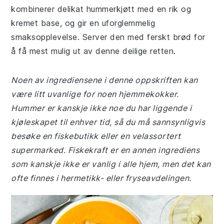
kombinerer delikat hummerkjøtt med en rik og
kremet base, og gir en uforglemmelig
smaksopplevelse. Server den med ferskt brød for
å få mest mulig ut av denne deilige retten.
Noen av ingrediensene i denne oppskriften kan
være litt uvanlige for noen hjemmekokker.
Hummer er kanskje ikke noe du har liggende i
kjøleskapet til enhver tid, så du må sannsynligvis
besøke en fiskebutikk eller en velassortert
supermarked. Fiskekraft er en annen ingrediens
som kanskje ikke er vanlig i alle hjem, men det kan
ofte finnes i hermetikk- eller fryseavdelingen.