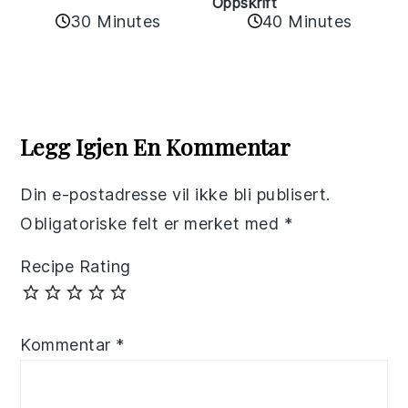
Oppskrift
30 Minutes
40 Minutes
Reader
Interactions
Legg Igjen En Kommentar
Din e-postadresse vil ikke bli publisert.
Obligatoriske felt er merket med
*
Recipe Rating
Kommentar
*