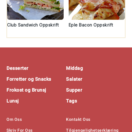
Club Sandwich Oppskrift
Eple Bacon Oppskrift
Footer
Desserter
Middag
Forretter og Snacks
Salater
Frokost og Brunsj
Supper
Lunsj
Tags
Om Oss
Kontakt Oss
Skriv For Oss
Tilgjengelighetserklæring