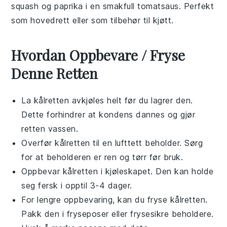
squash og paprika i en smakfull tomatsaus. Perfekt
som hovedrett eller som tilbehør til
kjøtt
.
Hvordan Oppbevare / Fryse
Denne Retten
La
kålretten
avkjøles helt før du lagrer den.
Dette forhindrer at kondens dannes og gjør
retten vassen.
Overfør
kålretten
til en lufttett beholder. Sørg
for at beholderen er ren og tørr før bruk.
Oppbevar
kålretten
i kjøleskapet. Den kan holde
seg fersk i opptil 3-4 dager.
For lengre oppbevaring, kan du fryse
kålretten
.
Pakk den i fryseposer eller frysesikre beholdere.