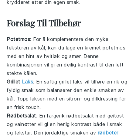
krydderet etter din egen smak.
Forslag Til Tilbehør
Potetmos
: For å komplementere den myke
teksturen av
kål
, kan du lage en kremet
potetmos
med en hint av hvitløk og smør. Denne
kombinasjonen vil gi en deilig kontrast til den lett
stekte
kålen
.
Grillet
Laks
: En saftig
grillet laks
vil tilføre en rik og
fyldig smak som balanserer den enkle smaken av
kål
. Topp laksen med en sitron- og dilldressing for
en frisk touch.
Rødbetsalat
: En fargerik
rødbetsalat
med geitost
og valnøtter vil gi en herlig kontrast både i smak
og tekstur. Den jordaktige smaken av
rødbeter