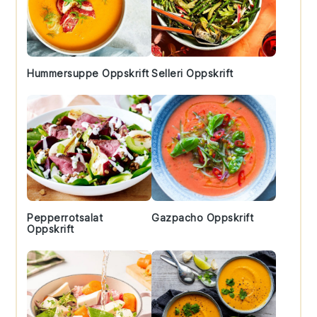
Hummersuppe Oppskrift
Selleri Oppskrift
Pepperrotsalat
Gazpacho Oppskrift
Oppskrift