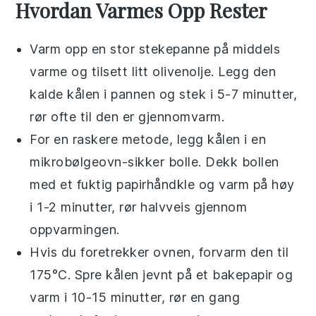
Hvordan Varmes Opp Rester
Varm opp en stor stekepanne på middels
varme og tilsett litt
olivenolje
. Legg den
kalde
kålen
i pannen og stek i 5-7 minutter,
rør ofte til den er gjennomvarm.
For en raskere metode, legg
kålen
i en
mikrobølgeovn-sikker bolle. Dekk bollen
med et fuktig papirhåndkle og varm på høy
i 1-2 minutter, rør halvveis gjennom
oppvarmingen.
Hvis du foretrekker ovnen, forvarm den til
175°C. Spre
kålen
jevnt på et bakepapir og
varm i 10-15 minutter, rør en gang