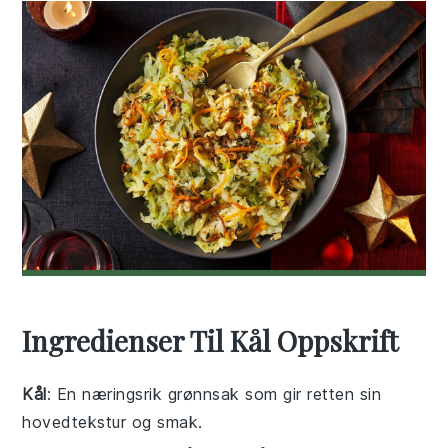
Ingredienser Til Kål Oppskrift
Kål
: En næringsrik grønnsak som gir retten sin
hovedtekstur og smak.