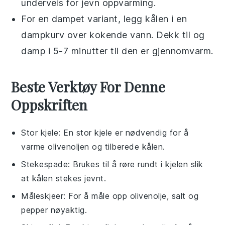
underveis for jevn oppvarming.
For en dampet variant, legg
kålen
i en
dampkurv over kokende vann. Dekk til og
damp i 5-7 minutter til den er gjennomvarm.
Beste Verktøy For Denne
Oppskriften
Stor kjele
: En stor kjele er nødvendig for å
varme olivenoljen og tilberede kålen.
Stekespade
: Brukes til å røre rundt i kjelen slik
at kålen stekes jevnt.
Måleskjeer
: For å måle opp olivenolje, salt og
pepper nøyaktig.