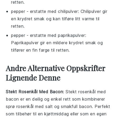
retten.
pepper
- erstatte med
chilipulver
: Chilipulver gir
en krydret smak og kan tilføre litt varme til
retten.
pepper
- erstatte med
paprikapulver
:
Paprikapulver gir en mildere krydret smak og
tilfører en fin farge til retten.
Andre Alternative Oppskrifter
Lignende Denne
Stekt Rosenkål Med Bacon
: Stekt rosenkål med
bacon er en deilig og enkel rett som kombinerer
sprø rosenkål med salt og smakfull bacon. Perfekt
som tilbehør til en
kjøtt
middag eller som en egen