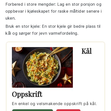
Forbered i store mengder
: Lag en stor porsjon og
oppbevar i kjøleskapet for raske måltider senere i
uken.
Bruk en stor kjele
: En stor kjele gir bedre plass til
kål
og sørger for jevn varmefordeling.
Kål
Oppskrift
En enkel og velsmakende oppskrift på kål.