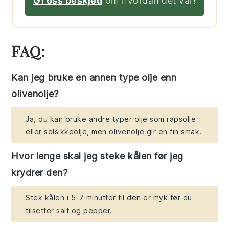
Gi oss beskjed
om hvordan det var!
FAQ:
Kan jeg bruke en annen type olje enn
olivenolje?
Ja, du kan bruke andre typer olje som rapsolje
eller solsikkeolje, men olivenolje gir en fin smak.
Hvor lenge skal jeg steke kålen før jeg
krydrer den?
Stek kålen i 5-7 minutter til den er myk før du
tilsetter salt og pepper.