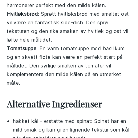
harmonerer perfekt med den milde
kålen
.
Hvitløksbrød
: Sprøtt
hvitløksbrød
med smeltet ost
vil være en fantastisk side-dish. Den sprø
teksturen og den rike smaken av hvitløk og ost vil
løfte hele måltidet.
Tomatsuppe
: En varm
tomatsuppe
med basilikum
og en skvett fløte kan være en perfekt start på
måltidet. Den syrlige smaken av tomater vil
komplementere den milde
kålen
på en utmerket
måte.
Alternative Ingredienser
hakket kål
- erstatte med
spinat
: Spinat har en
mild smak og kan gi en lignende tekstur som kål