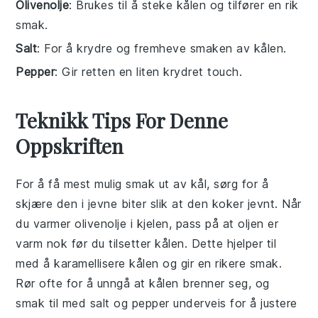
Olivenolje
: Brukes til å steke kålen og tilfører en rik
smak.
Salt
: For å krydre og fremheve smaken av kålen.
Pepper
: Gir retten en liten krydret touch.
Teknikk Tips For Denne
Oppskriften
For å få mest mulig smak ut av
kål
, sørg for å
skjære den i jevne biter slik at den koker jevnt. Når
du varmer
olivenolje
i kjelen, pass på at oljen er
varm nok før du tilsetter kålen. Dette hjelper til
med å karamellisere kålen og gir en rikere smak.
Rør ofte for å unngå at kålen brenner seg, og
smak til med
salt
og
pepper
underveis for å justere