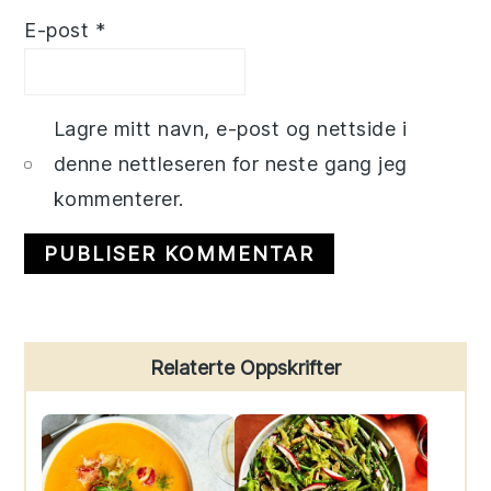
E-post
*
Lagre mitt navn, e-post og nettside i
denne nettleseren for neste gang jeg
kommenterer.
Primary
Relaterte Oppskrifter
Sidebar