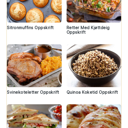
Sitronmuffins Oppskrift
Retter Med Kjøttdeig
Oppskrift
Svinekoteletter Oppskrift
Quinoa Koketid Oppskrift