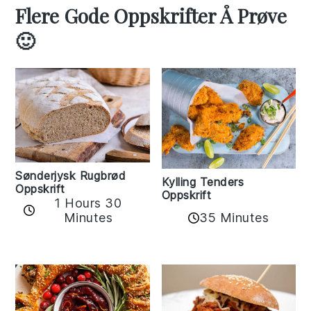
Flere Gode Oppskrifter Å Prøve
🙂
Sønderjysk Rugbrød
Kylling Tenders
Oppskrift
Oppskrift
1 Hours 30
35 Minutes
Minutes