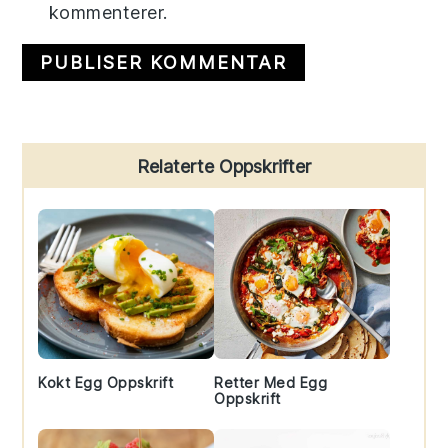
kommenterer.
Primary
Relaterte Oppskrifter
Sidebar
Kokt Egg Oppskrift
Retter Med Egg
Oppskrift