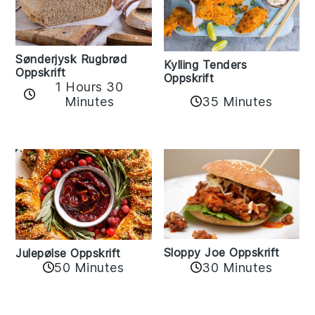
Sønderjysk Rugbrød
Kylling Tenders
Oppskrift
Oppskrift
1 Hours 30
35 Minutes
Minutes
Sloppy Joe Oppskrift
Julepølse Oppskrift
30 Minutes
50 Minutes