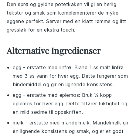
Den sprø og gyldne potetkaken vil gi en herlig
tekstur og smak som komplementerer de myke
eggene perfekt. Server med en klatt
rømme
og litt
gressløk
for en ekstra touch.
Alternative Ingredienser
egg
- erstatte med
linfrø
: Bland 1 ss malt linfrø
med 3 ss vann for hver
egg
. Dette fungerer som
bindemiddel og gir en lignende konsistens.
egg
- erstatte med
eplemos
: Bruk ¼ kopp
eplemos for hver
egg
. Dette tilfører fuktighet og
en mild sødme til oppskriften.
melk
- erstatte med
mandelmelk
: Mandelmelk gir
en lignende konsistens og smak, og er et godt