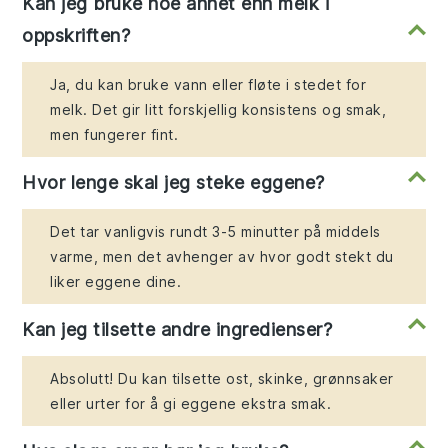
Kan jeg bruke noe annet enn melk i
oppskriften?
Ja, du kan bruke vann eller fløte i stedet for
melk. Det gir litt forskjellig konsistens og smak,
men fungerer fint.
Hvor lenge skal jeg steke eggene?
Det tar vanligvis rundt 3-5 minutter på middels
varme, men det avhenger av hvor godt stekt du
liker eggene dine.
Kan jeg tilsette andre ingredienser?
Absolutt! Du kan tilsette ost, skinke, grønnsaker
eller urter for å gi eggene ekstra smak.