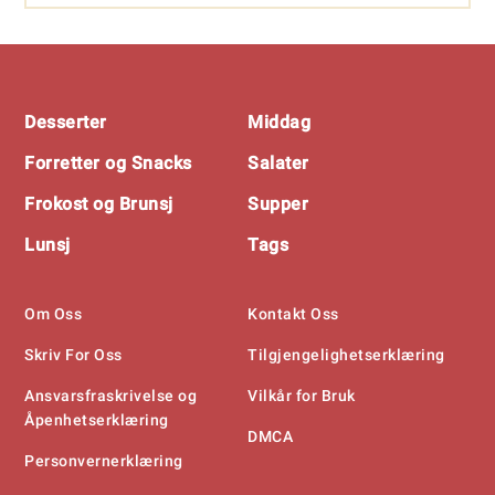
Footer
Desserter
Middag
Forretter og Snacks
Salater
Frokost og Brunsj
Supper
Lunsj
Tags
Om Oss
Kontakt Oss
Skriv For Oss
Tilgjengelighetserklæring
Ansvarsfraskrivelse og
Vilkår for Bruk
Åpenhetserklæring
DMCA
Personvernerklæring