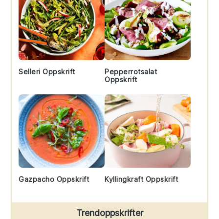
Selleri Oppskrift
Pepperrotsalat
Oppskrift
Gazpacho Oppskrift
Kyllingkraft Oppskrift
Trendoppskrifter