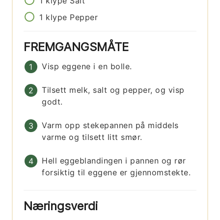
1
klype
Salt
1
klype
Pepper
FREMGANGSMÅTE
Visp eggene i en bolle.
Tilsett melk, salt og pepper, og visp
godt.
Varm opp stekepannen på middels
varme og tilsett litt smør.
Hell eggeblandingen i pannen og rør
forsiktig til eggene er gjennomstekte.
Næringsverdi