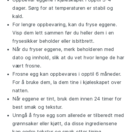
dager. Sørg for at temperaturen er stabil og
kald.
For lengre oppbevaring, kan du fryse eggene.
Visp dem lett sammen før du heller dem i en
frysesikker beholder eller isbitbrett.
Når du fryser eggene, merk beholderen med
dato og innhold, slik at du vet hvor lenge de har
vært frosne.
Frosne egg kan oppbevares i opptil 6 måneder.
For å bruke dem, la dem tine i kjøleskapet over
natten.
Når eggene er tint, bruk dem innen 24 timer for
best smak og tekstur.
Unngå å fryse egg som allerede er tilberedt med
grønnsaker
eller
kjøtt
, da disse ingrediensene
kan endre tekstur og smak etter tining.