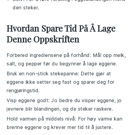
den steker.
Hvordan Spare Tid På Å Lage
Denne Oppskriften
Forbered ingrediensene på forhånd
: Mål opp
melk
,
salt
, og
pepper
før du begynner å lage
eggene
.
Bruk en non-stick stekepanne
: Dette gjør at
eggene
ikke setter seg fast og sparer deg for
rengjøringstid.
Visp eggene godt
: Jo bedre du visper
eggene
, jo
jevnere blir blandingen, og de steker raskere.
Hold varmen på middels nivå
: For høy varme kan
brenne
eggene
og krever mer tid til å justere.