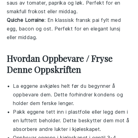
saus av tomater, paprika og løk. Perfekt for en
smakfull frokost eller middag.
Quiche Lorraine
: En klassisk fransk
pai
fylt med
egg, bacon og ost. Perfekt for en elegant lunsj
eller middag.
Hvordan Oppbevare / Fryse
Denne Oppskriften
La eggene avkjøles helt før du begynner å
oppbevare dem. Dette forhindrer kondens og
holder dem ferske lenger.
Pakk eggene tett inn i plastfolie eller legg dem i
en lufttett beholder. Dette beskytter dem mot å
absorbere andre lukter i kjøleskapet.
Oppbevar eggene i kjøleskapet i opptil 3-4