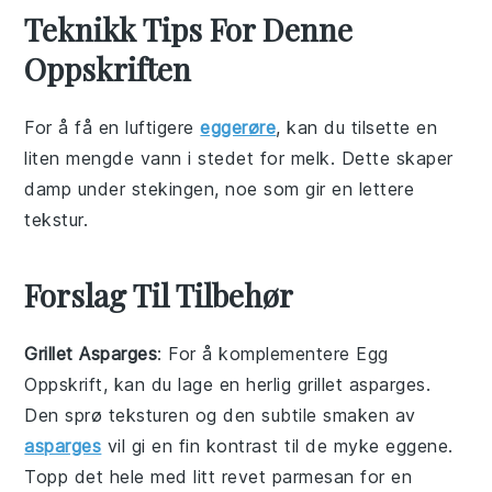
Teknikk Tips For Denne
Oppskriften
For å få en luftigere
eggerøre
, kan du tilsette en
liten mengde
vann
i stedet for
melk
. Dette skaper
damp under stekingen, noe som gir en lettere
tekstur.
Forslag Til Tilbehør
Grillet Asparges
: For å komplementere
Egg
Oppskrift
, kan du lage en herlig
grillet asparges
.
Den sprø teksturen og den subtile smaken av
asparges
vil gi en fin kontrast til de myke eggene.
Topp det hele med litt
revet parmesan
for en