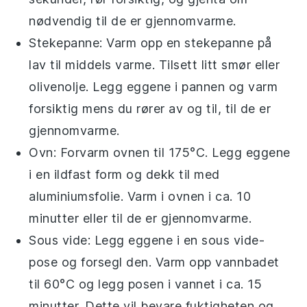
nødvendig til de er gjennomvarme.
Stekepanne: Varm opp en
stekepanne
på
lav til middels varme. Tilsett litt
smør
eller
olivenolje
. Legg eggene i pannen og varm
forsiktig mens du rører av og til, til de er
gjennomvarme.
Ovn: Forvarm ovnen til 175°C. Legg eggene
i en ildfast form og dekk til med
aluminiumsfolie
. Varm i ovnen i ca. 10
minutter eller til de er gjennomvarme.
Sous vide: Legg eggene i en
sous vide-
pose
og forsegl den. Varm opp vannbadet
til 60°C og legg posen i vannet i ca. 15
minutter. Dette vil bevare fuktigheten og