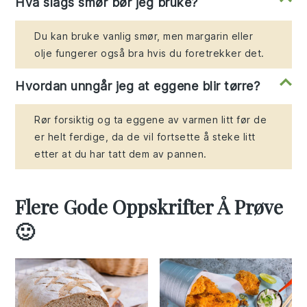
Hva slags smør bør jeg bruke?
Du kan bruke vanlig smør, men margarin eller
olje fungerer også bra hvis du foretrekker det.
Hvordan unngår jeg at eggene blir tørre?
Rør forsiktig og ta eggene av varmen litt før de
er helt ferdige, da de vil fortsette å steke litt
etter at du har tatt dem av pannen.
Flere Gode Oppskrifter Å Prøve
🙂