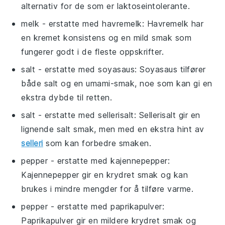
alternativ for de som er laktoseintolerante.
melk
- erstatte med
havremelk
: Havremelk har
en kremet konsistens og en mild smak som
fungerer godt i de fleste oppskrifter.
salt
- erstatte med
soyasaus
: Soyasaus tilfører
både salt og en umami-smak, noe som kan gi en
ekstra dybde til retten.
salt
- erstatte med
sellerisalt
: Sellerisalt gir en
lignende salt smak, men med en ekstra hint av
selleri
som kan forbedre smaken.
pepper
- erstatte med
kajennepepper
:
Kajennepepper gir en krydret smak og kan
brukes i mindre mengder for å tilføre varme.
pepper
- erstatte med
paprikapulver
:
Paprikapulver gir en mildere krydret smak og