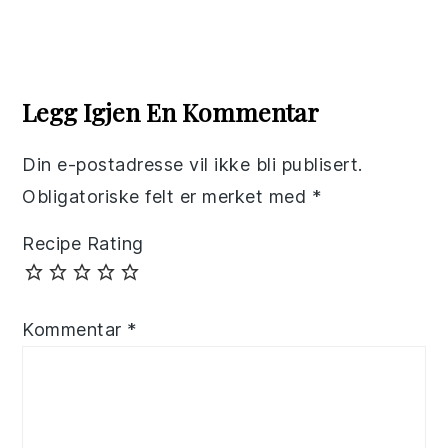
Reader
Interactions
Legg Igjen En Kommentar
Din e-postadresse vil ikke bli publisert.
Obligatoriske felt er merket med
*
Recipe Rating
Kommentar
*