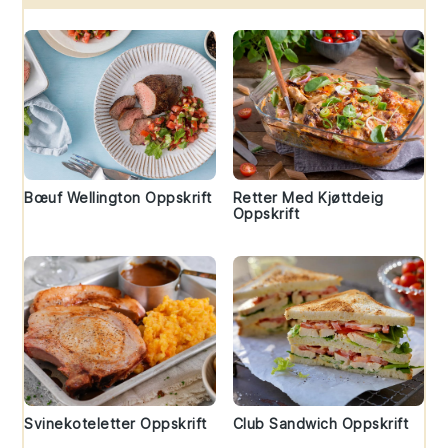
Bœuf Wellington Oppskrift
Retter Med Kjøttdeig
Oppskrift
Svinekoteletter Oppskrift
Club Sandwich Oppskrift