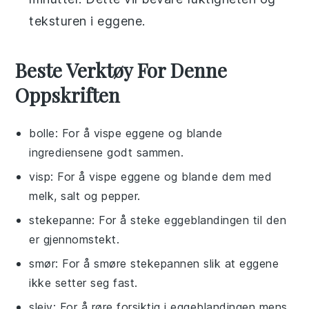
teksturen i eggene.
Beste Verktøy For Denne
Oppskriften
bolle
: For å vispe eggene og blande
ingrediensene godt sammen.
visp
: For å vispe eggene og blande dem med
melk, salt og pepper.
stekepanne
: For å steke eggeblandingen til den
er gjennomstekt.
smør
: For å smøre stekepannen slik at eggene
ikke setter seg fast.
sleiv
: For å røre forsiktig i eggeblandingen mens