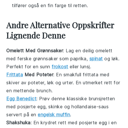
tilfører også en fin farge til retten.
Andre Alternative Oppskrifter
Lignende Denne
Omelett Med Grønnsaker
: Lag en deilig omelett
med ferske
grønnsaker
som paprika,
spinat
og løk.
Perfekt for en sunn
frokost
eller lunsj.
Frittata
Med Poteter
: En smakfull
frittata
med
skiver av poteter, løk og urter. En utmerket rett for
en mettende brunch.
Egg Benedict
: Prøv denne klassiske
brunsjretten
med posjerte egg, skinke og hollandaise-saus
servert på en
engelsk muffin
.
Shakshuka
: En krydret
rett
med posjerte egg i en