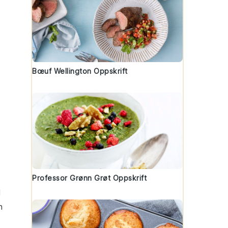
Bœuf Wellington Oppskrift
Professor Grønn Grøt Oppskrift
l
n