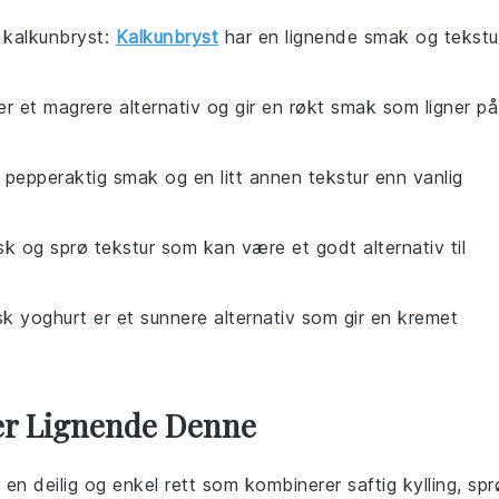
d
kalkunbryst
:
Kalkunbryst
har en lignende smak og tekstu
er et magrere alternativ og gir en røkt smak som ligner på
n pepperaktig smak og en litt annen tekstur enn vanlig
risk og sprø tekstur som kan være et godt alternativ til
sk yoghurt er et sunnere alternativ som gir en kremet
ter Lignende Denne
 en deilig og enkel rett som kombinerer saftig
kylling
, spr