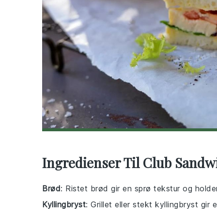
Ingredienser Til Club Sandw
Brød
: Ristet brød gir en sprø tekstur og hol
Kyllingbryst
: Grillet eller stekt kyllingbryst gir