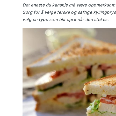
Det eneste du kanskje må være oppmerksom
Sørg for å velge ferske og saftige kyllingbrys
velg en type som blir sprø når den stekes.