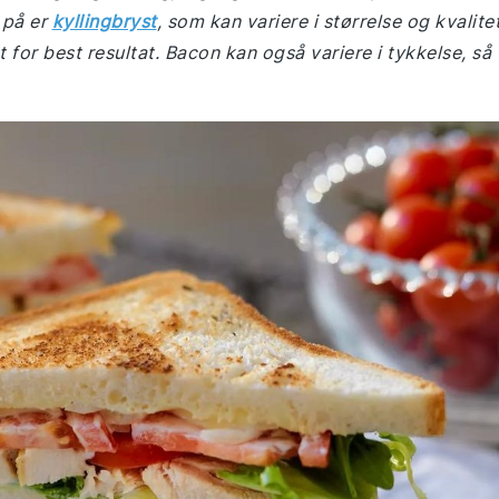
 på er
kyllingbryst
, som kan variere i størrelse og kvalitet
t for best resultat. Bacon kan også variere i tykkelse, så