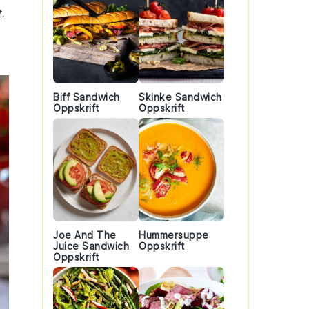
.
Biff Sandwich
Skinke Sandwich
Oppskrift
Oppskrift
Joe And The
Hummersuppe
Juice Sandwich
Oppskrift
Oppskrift