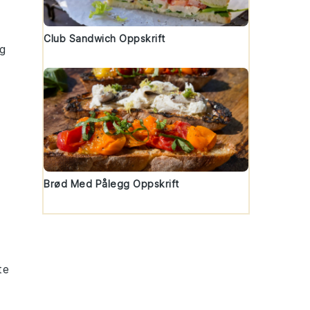
Club Sandwich Oppskrift
og
Brød Med Pålegg Oppskrift
te