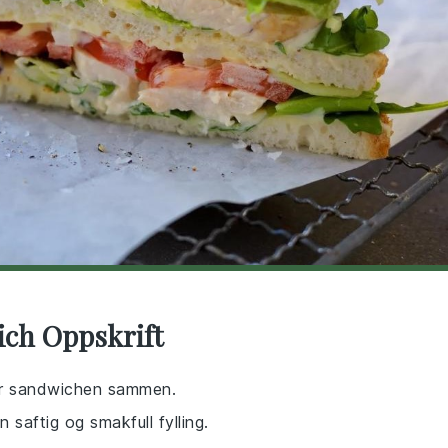
ich Oppskrift
der sandwichen sammen.
 en saftig og smakfull fylling.