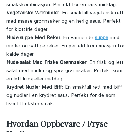
smakskombinasjon. Perfekt for en rask middag.
Vegetariske Woknudler
: En smakfull
vegetarisk
rett
med masse
grønnsaker
og en herlig saus. Perfekt
for kjøttfrie dager.
Nudelsuppe Med Reker
: En varmende
suppe
med
nudler
og saftige
reker
. En perfekt kombinasjon for
kalde dager.
Nudelsalat Med Friske Grønnsaker
: En frisk og lett
salat
med
nudler
og sprø
grønnsaker
. Perfekt som
en lett lunsj eller middag.
Krydret Nudler Med Biff
: En smakfull rett med
biff
og
nudler
i en krydret saus. Perfekt for de som
liker litt ekstra smak.
Hvordan Oppbevare / Fryse