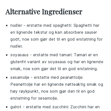
Alternative Ingredienser
nudler
- erstatte med
spaghetti
: Spaghetti har
en lignende tekstur og kan absorbere sauser
godt, noe som gjør det til en god erstatning for
nudler.
soyasaus
- erstatte med
tamari
: Tamari er en
glutenfri variant av soyasaus og har en lignende
smak, noe som gjør det til en god erstatning.
sesamolje
- erstatte med
peanøttolje
:
Peanøttolje har en lignende nøtteaktig smak og
høy røykpunkt, noe som gjør den til en god
erstatning for sesamolje.
gulrot
- erstatte med
zucchini
: Zucchini har en