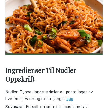
Ingredienser Til Nudler
Oppskrift
Nudler
: Tynne, lange strimler av pasta laget av
hvetemel, vann og noen ganger
egg
.
Soyasaus
: En salt og smakfull saus laget av