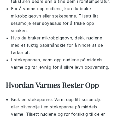
teksturen bedre enn å tine dem i romtemperatur.
For å varme opp
nudlene
, kan du bruke
mikrobølgeovn eller stekepanne. Tilsett litt
sesamolje
eller
soyasaus
for å friske opp
smaken.
Hvis du bruker mikrobølgeovn, dekk
nudlene
med et fuktig papirhåndkle for å hindre at de
tørker ut.
I stekepannen, varm opp
nudlene
på middels
varme og rør jevnlig for å sikre jevn oppvarming.
Hvordan Varmes Rester Opp
Bruk en stekepanne: Varm opp litt
sesamolje
eller
olivenolje
i en stekepanne på middels
varme. Tilsett nudlene og rør forsiktig til de er