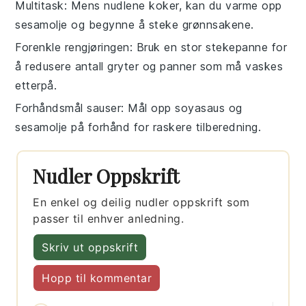
Multitask
: Mens
nudlene
koker, kan du varme opp
sesamolje
og begynne å steke
grønnsakene
.
Forenkle rengjøringen
: Bruk en stor stekepanne for
å redusere antall gryter og panner som må vaskes
etterpå.
Forhåndsmål sauser
: Mål opp
soyasaus
og
sesamolje
på forhånd for raskere tilberedning.
Nudler Oppskrift
En enkel og deilig nudler oppskrift som
passer til enhver anledning.
Skriv ut oppskrift
Hopp til kommentar