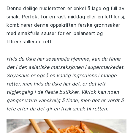
Denne deilige nudleretten er enkel å lage og full av
smak. Perfekt for en rask middag eller en lett lunsj,
kombinerer denne oppskriften ferske grønnsaker
med smakfulle sauser for en balansert og
tilfredsstillende rett.
Hvis du ikke har sesamolje hjemme, kan du finne
det i den asiatiske matseksjonen i supermarkedet.
Soyasaus er også en vanlig ingrediens i mange
retter, men hvis du ikke har det, er det lett
tilgjengelig i de fleste butikker. Vårløk kan noen
ganger være vanskelig å finne, men det er verdt å
lete etter da det gir en frisk smak til retten.