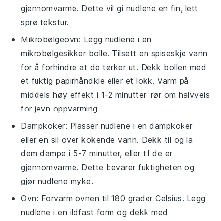
gjennomvarme. Dette vil gi nudlene en fin, lett
sprø tekstur.
Mikrobølgeovn: Legg nudlene i en
mikrobølgesikker bolle. Tilsett en spiseskje vann
for å forhindre at de tørker ut. Dekk bollen med
et fuktig papirhåndkle eller et lokk. Varm på
middels høy effekt i 1-2 minutter, rør om halvveis
for jevn oppvarming.
Dampkoker: Plasser nudlene i en dampkoker
eller en sil over kokende vann. Dekk til og la
dem dampe i 5-7 minutter, eller til de er
gjennomvarme. Dette bevarer fuktigheten og
gjør nudlene myke.
Ovn: Forvarm ovnen til 180 grader Celsius. Legg
nudlene i en ildfast form og dekk med