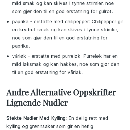
mild smak og kan skives i tynne strimler, noe
som gjør den til en god erstatning for gulrot.
paprika
- erstatte med
chilipepper
: Chilipepper gir
en krydret smak og kan skives i tynne strimler,
noe som gjør den til en god erstatning for
paprika.
vårløk
- erstatte med
purreløk
: Purreløk har en
mild løksmak og kan hakkes, noe som gjør den
til en god erstatning for vårløk.
Andre Alternative Oppskrifter
Lignende Nudler
Stekte Nudler Med Kylling
: En deilig rett med
kylling
og
grønnsaker
som gir en herlig