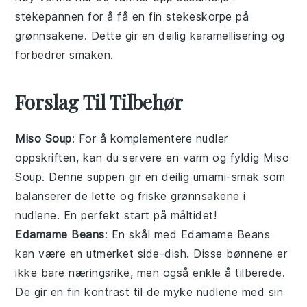
stekepannen
for å få en fin stekeskorpe på
grønnsakene. Dette gir en deilig karamellisering og
forbedrer smaken.
Forslag Til Tilbehør
Miso Soup
: For å komplementere
nudler
oppskriften, kan du servere en varm og fyldig
Miso
Soup
. Denne
suppen
gir en deilig umami-smak som
balanserer de lette og friske grønnsakene i
nudlene
. En perfekt start på måltidet!
Edamame Beans
: En skål med
Edamame Beans
kan være en utmerket side-dish. Disse
bønnene
er
ikke bare næringsrike, men også enkle å tilberede.
De gir en fin kontrast til de myke
nudlene
med sin