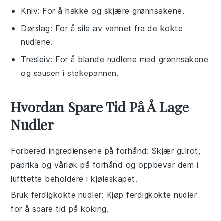
Kniv
: For å hakke og skjære grønnsakene.
Dørslag
: For å sile av vannet fra de kokte
nudlene.
Tresleiv
: For å blande nudlene med grønnsakene
og sausen i stekepannen.
Hvordan Spare Tid På Å Lage
Nudler
Forbered ingrediensene på forhånd
: Skjær
gulrot
,
paprika
og
vårløk
på forhånd og oppbevar dem i
lufttette beholdere i kjøleskapet.
Bruk ferdigkokte nudler
: Kjøp ferdigkokte
nudler
for å spare tid på koking.