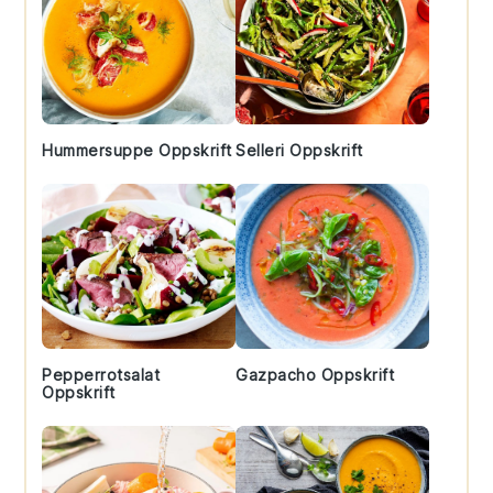
Hummersuppe Oppskrift
Selleri Oppskrift
Pepperrotsalat
Gazpacho Oppskrift
Oppskrift