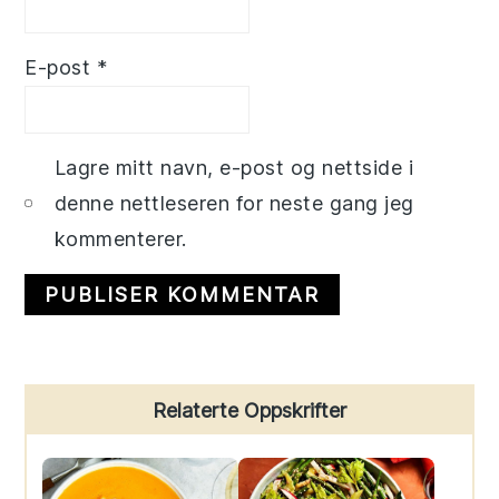
E-post
*
Lagre mitt navn, e-post og nettside i
denne nettleseren for neste gang jeg
kommenterer.
Primary
Relaterte Oppskrifter
Sidebar