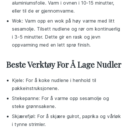
aluminiumsfolie. Varm i ovnen i 10-15 minutter,
eller til de er gjennomvarme.
Wok: Varm opp en wok på høy varme med litt
sesamolje
. Tilsett nudlene og rør om kontinuerlig
i 3-5 minutter. Dette gir en rask og jevn
oppvarming med en lett sprø finish.
Beste Verktøy For Å Lage Nudler
Kjele
: For å koke nudlene i henhold til
pakkeinstruksjonene.
Stekepanne
: For å varme opp sesamolje og
steke grønnsakene.
Skjærefjøl
: For å skjære gulrot, paprika og vårløk
i tynne strimler.