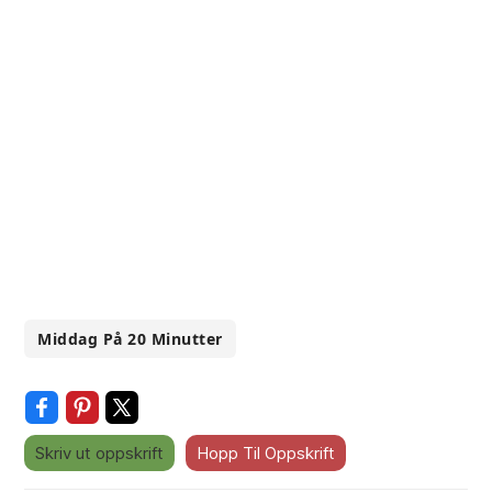
Middag På 20 Minutter
Skriv ut oppskrift
Hopp Til Oppskrift