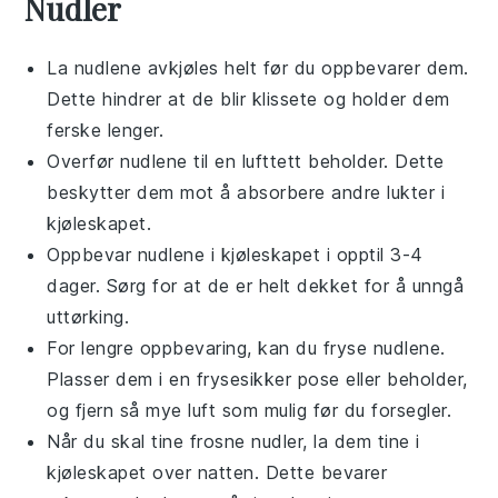
Nudler
La
nudlene
avkjøles helt før du oppbevarer dem.
Dette hindrer at de blir klissete og holder dem
ferske lenger.
Overfør
nudlene
til en lufttett beholder. Dette
beskytter dem mot å absorbere andre lukter i
kjøleskapet.
Oppbevar
nudlene
i kjøleskapet i opptil 3-4
dager. Sørg for at de er helt dekket for å unngå
uttørking.
For lengre oppbevaring, kan du fryse
nudlene
.
Plasser dem i en frysesikker pose eller beholder,
og fjern så mye luft som mulig før du forsegler.
Når du skal tine frosne
nudler
, la dem tine i
kjøleskapet over natten. Dette bevarer