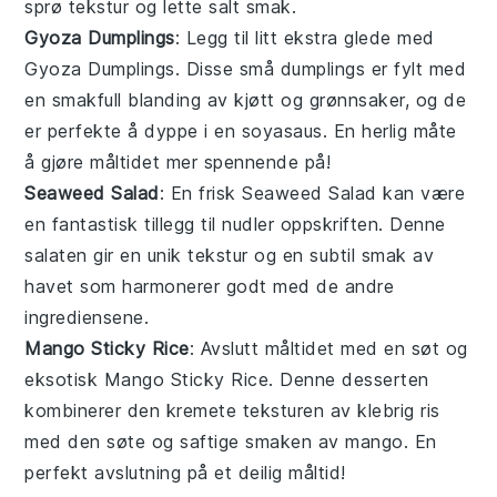
sprø tekstur og lette salt smak.
Gyoza Dumplings
: Legg til litt ekstra glede med
Gyoza Dumplings
. Disse små
dumplings
er fylt med
en smakfull blanding av
kjøtt
og
grønnsaker
, og de
er perfekte å dyppe i en soyasaus. En herlig måte
å gjøre måltidet mer spennende på!
Seaweed Salad
: En frisk
Seaweed Salad
kan være
en fantastisk tillegg til
nudler
oppskriften. Denne
salaten
gir en unik tekstur og en subtil smak av
havet som harmonerer godt med de andre
ingrediensene.
Mango Sticky Rice
: Avslutt måltidet med en søt og
eksotisk
Mango Sticky Rice
. Denne
desserten
kombinerer den kremete teksturen av klebrig ris
med den søte og saftige smaken av
mango
. En
perfekt avslutning på et deilig måltid!