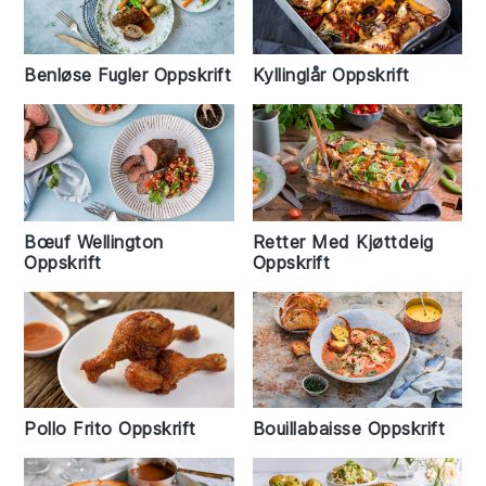
Benløse Fugler Oppskrift
Kyllinglår Oppskrift
Bœuf Wellington
Retter Med Kjøttdeig
Oppskrift
Oppskrift
Pollo Frito Oppskrift
Bouillabaisse Oppskrift