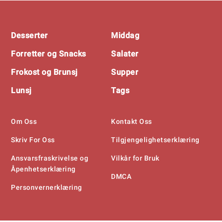
Footer
Desserter
Middag
Forretter og Snacks
Salater
Frokost og Brunsj
Supper
Lunsj
Tags
Om Oss
Kontakt Oss
Skriv For Oss
Tilgjengelighetserklæring
Ansvarsfraskrivelse og
Vilkår for Bruk
Åpenhetserklæring
DMCA
Personvernerklæring