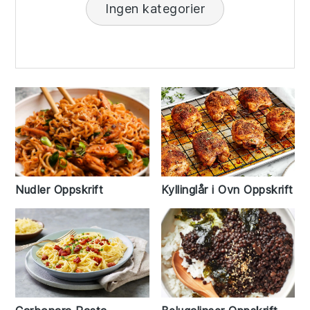
Ingen kategorier
Kyllinglår i Ovn Oppskrift
Nudler Oppskrift