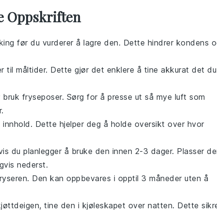
e Oppskriften
eking før du vurderer å lagre den. Dette hindrer kondens 
 til måltider. Dette gjør det enklere å tine akkurat det du
r bruk fryseposer. Sørg for å presse ut så mye luft som
.
innhold. Dette hjelper deg å holde oversikt over hvor
vis du planlegger å bruke den innen 2-3 dager. Plasser d
gvis nederst.
fryseren. Den kan oppbevares i opptil 3 måneder uten å
kjøttdeigen
, tine den i kjøleskapet over natten. Dette sikr