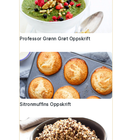
u
Professor Grønn Grøt Oppskrift
Sitronmuffins Oppskrift