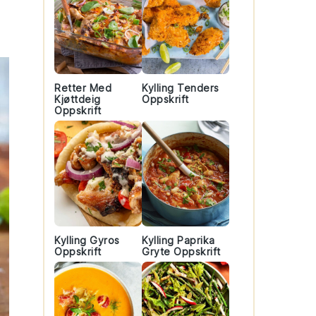
Retter Med
Kylling Tenders
Kjøttdeig
Oppskrift
Oppskrift
Kylling Gyros
Kylling Paprika
Oppskrift
Gryte Oppskrift