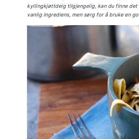
kyllingkjøttdeig tilgjengelig, kan du finne de
vanlig ingrediens, men sørg for å bruke en go