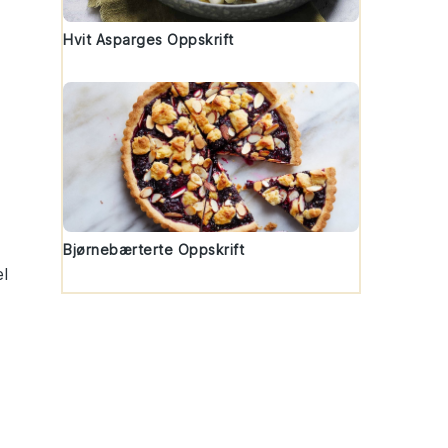
Hvit Asparges Oppskrift
Bjørnebærterte Oppskrift
el