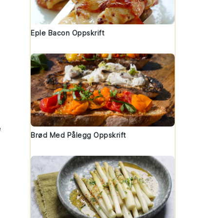
Eple Bacon Oppskrift
e
Brød Med Pålegg Oppskrift