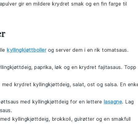
apulver gir en mildere krydret smak og en fin farge til
er
lle
kyllingkjøttboller
og server dem i en rik tomatsaus.
yllingkjøttdeig, paprika, løk og en krydret fajitasaus. Topp
t med krydret kyllingkjøttdeig, salat, ost og salsa. En enk
 kjøttsaus med kyllingkjøttdeig for en lettere
lasagne
. Lag
saus.
 med kyllingkjøttdeig, brokkoli, gulrøtter og en smakfull