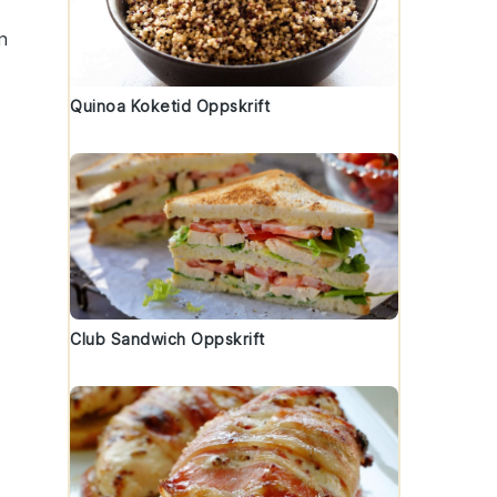
in
Quinoa Koketid Oppskrift
e
Club Sandwich Oppskrift