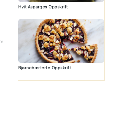
Hvit Asparges Oppskrift
or
Bjørnebærterte Oppskrift
r