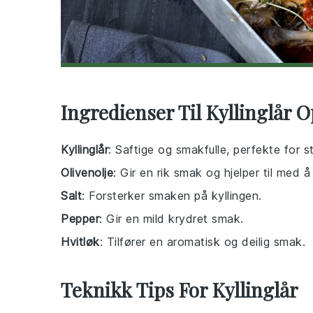
Ingredienser Til Kyllinglår O
Kyllinglår
: Saftige og smakfulle, perfekte for s
Olivenolje
: Gir en rik smak og hjelper til med å
Salt
: Forsterker smaken på kyllingen.
Pepper
: Gir en mild krydret smak.
Hvitløk
: Tilfører en aromatisk og deilig smak.
Teknikk Tips For Kyllinglår