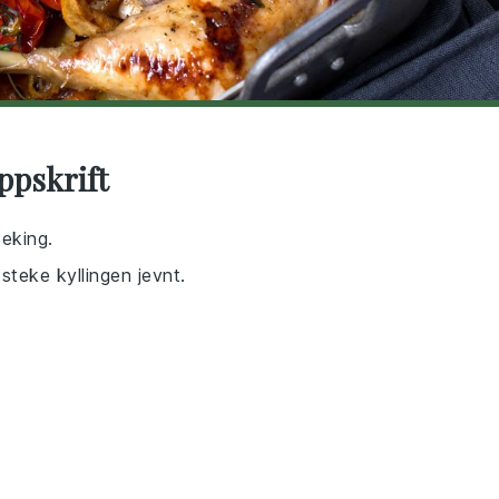
ppskrift
teking.
 steke kyllingen jevnt.