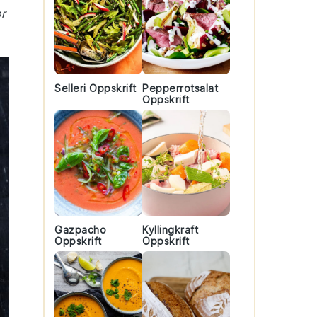
or
Selleri Oppskrift
Pepperrotsalat
Oppskrift
Gazpacho
Kyllingkraft
Oppskrift
Oppskrift