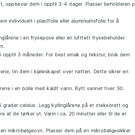
et, oppbevar dem i opptil 3-4 dager. Plasser beholderen 
em individuelt i plastfolie eller aluminiumsfolie for å
inglårene
i en frysepose eller en lufttett frysebeholder.
m.
i opptil 3 måneder. For best smak og tekstur, bruk dem
årene
, tin dem i kjøleskapet over natten. Dette sikrer en
årene
i en bolle med kaldt vann. Bytt vannet hver 30.
5 grader celsius. Legg
kyllinglårene
på et stekebrett og
 at de tørker ut. Varm i ca. 20 minutter eller til de er
 en mikrobølgeovn. Plasser dem på en mikrobølgesikker