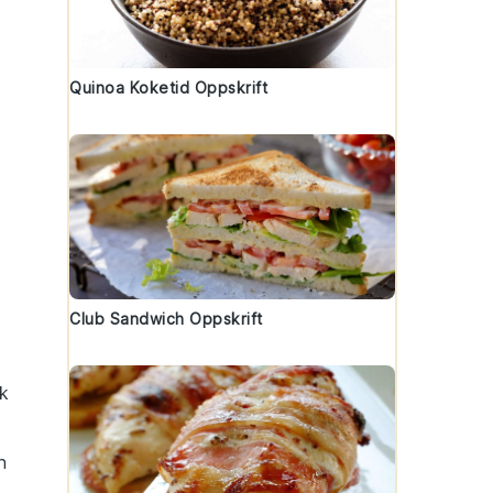
Quinoa Koketid Oppskrift
Club Sandwich Oppskrift
ak
n