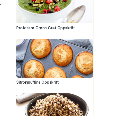
r
Professor Grønn Grøt Oppskrift
Sitronmuffins Oppskrift