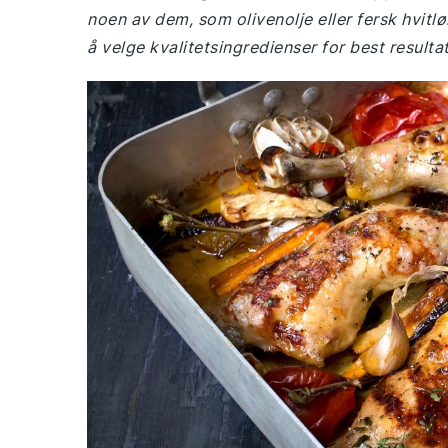
noen av dem, som olivenolje eller fersk hvitlø
å velge kvalitetsingredienser for best resultat