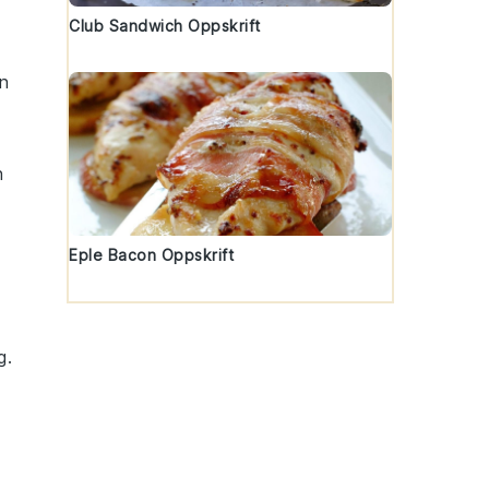
Club Sandwich Oppskrift
n
n
Eple Bacon Oppskrift
g.