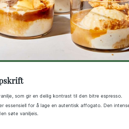
pskrift
nilje, som gir en deilig kontrast til den bitre espresso.
r essensiell for å lage en autentisk affogato. Den intens
n søte vaniljeis.