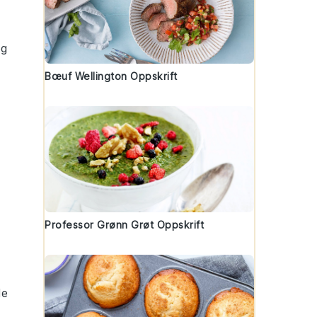
og
Bœuf Wellington Oppskrift
Professor Grønn Grøt Oppskrift
de