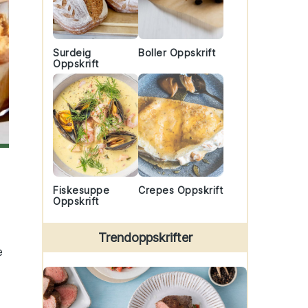
Surdeig
Boller Oppskrift
Oppskrift
Fiskesuppe
Crepes Oppskrift
Oppskrift
Trendoppskrifter
e