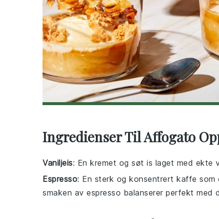
Ingredienser Til Affogato Op
Vaniljeis
: En kremet og søt is laget med ekte va
Espresso
: En sterk og konsentrert kaffe som e
smaken av espresso balanserer perfekt med de