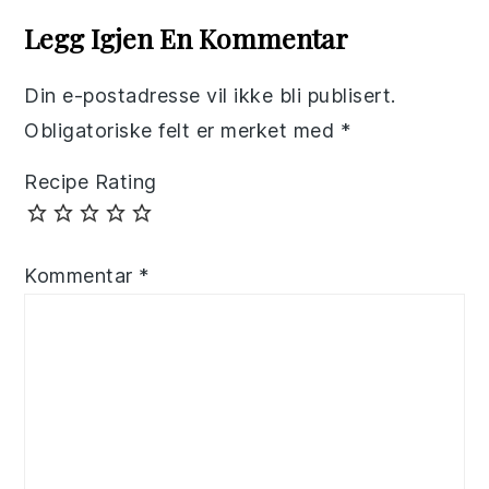
Interactions
Legg Igjen En Kommentar
Din e-postadresse vil ikke bli publisert.
Obligatoriske felt er merket med
*
Recipe Rating
Kommentar
*