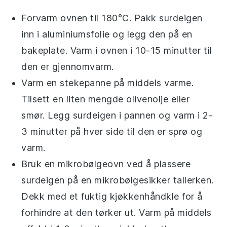
Forvarm ovnen til 180°C. Pakk
surdeigen
inn i aluminiumsfolie og legg den på en
bakeplate. Varm i ovnen i 10-15 minutter til
den er gjennomvarm.
Varm en stekepanne på middels varme.
Tilsett en liten mengde
olivenolje
eller
smør
. Legg
surdeigen
i pannen og varm i 2-
3 minutter på hver side til den er sprø og
varm.
Bruk en mikrobølgeovn ved å plassere
surdeigen
på en mikrobølgesikker tallerken.
Dekk med et fuktig kjøkkenhåndkle for å
forhindre at den tørker ut. Varm på middels