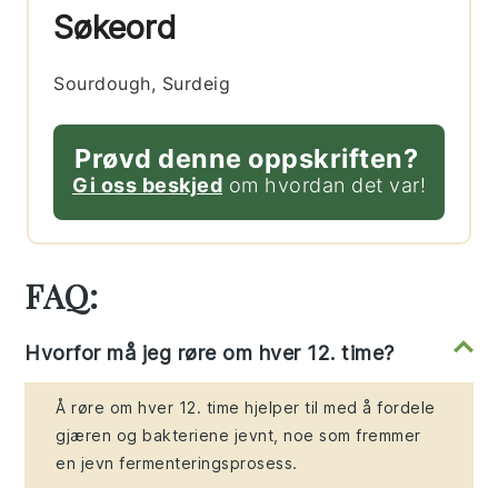
Søkeord
Sourdough, Surdeig
Prøvd denne oppskriften?
Gi oss beskjed
om hvordan det var!
FAQ:
Hvorfor må jeg røre om hver 12. time?
Å røre om hver 12. time hjelper til med å fordele
gjæren og bakteriene jevnt, noe som fremmer
en jevn fermenteringsprosess.