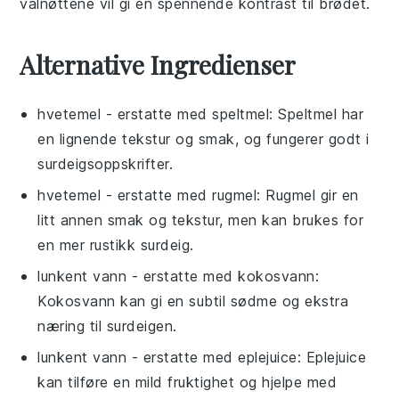
valnøttene vil gi en spennende kontrast til brødet.
Alternative Ingredienser
hvetemel
- erstatte med
speltmel
: Speltmel har
en lignende tekstur og smak, og fungerer godt i
surdeigsoppskrifter.
hvetemel
- erstatte med
rugmel
: Rugmel gir en
litt annen smak og tekstur, men kan brukes for
en mer rustikk surdeig.
lunkent vann
- erstatte med
kokosvann
:
Kokosvann kan gi en subtil sødme og ekstra
næring til surdeigen.
lunkent vann
- erstatte med
eplejuice
: Eplejuice
kan tilføre en mild fruktighet og hjelpe med