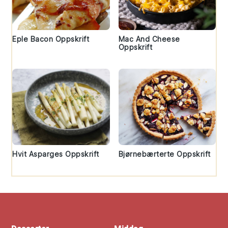
Eple Bacon Oppskrift
Mac And Cheese
Oppskrift
Hvit Asparges Oppskrift
Bjørnebærterte Oppskrift
Footer