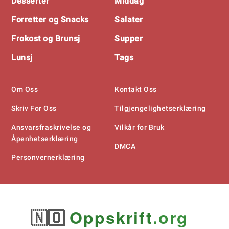
Desserter
Middag
Forretter og Snacks
Salater
Frokost og Brunsj
Supper
Lunsj
Tags
Om Oss
Kontakt Oss
Skriv For Oss
Tilgjengelighetserklæring
Ansvarsfraskrivelse og
Vilkår for Bruk
Åpenhetserklæring
DMCA
Personvernerklæring
🇳🇴
Oppskrift
.org