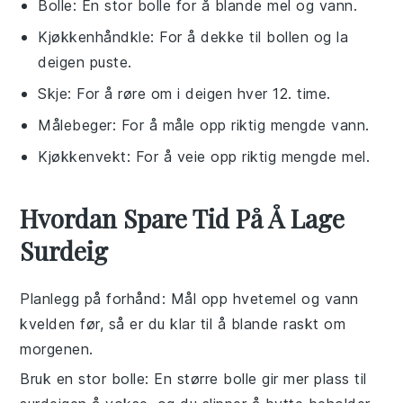
Bolle
: En stor bolle for å blande mel og vann.
Kjøkkenhåndkle
: For å dekke til bollen og la
deigen puste.
Skje
: For å røre om i deigen hver 12. time.
Målebeger
: For å måle opp riktig mengde vann.
Kjøkkenvekt
: For å veie opp riktig mengde mel.
Hvordan Spare Tid På Å Lage
Surdeig
Planlegg på forhånd
: Mål opp
hvetemel
og
vann
kvelden før, så er du klar til å blande raskt om
morgenen.
Bruk en stor bolle
: En større bolle gir mer plass til