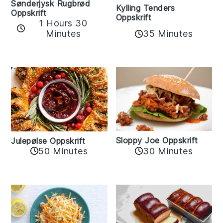
Sønderjysk Rugbrød
Kylling Tenders
Oppskrift
Oppskrift
1 Hours 30
35 Minutes
Minutes
Sloppy Joe Oppskrift
Julepølse Oppskrift
30 Minutes
50 Minutes