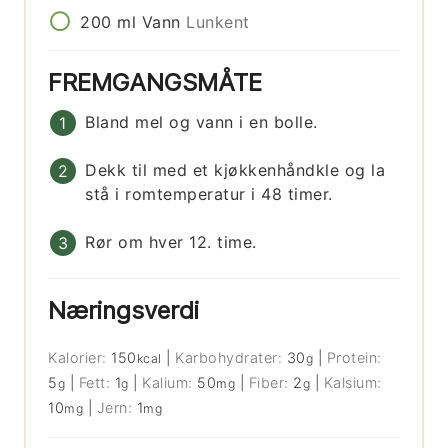
200
ml
Vann
Lunkent
FREMGANGSMÅTE
Bland mel og vann i en bolle.
Dekk til med et kjøkkenhåndkle og la
stå i romtemperatur i 48 timer.
Rør om hver 12. time.
Næringsverdi
Kalorier:
150
|
Karbohydrater:
30
|
Protein:
kcal
g
5
|
Fett:
1
|
Kalium:
50
|
Fiber:
2
|
Kalsium:
g
g
mg
g
10
|
Jern:
1
mg
mg