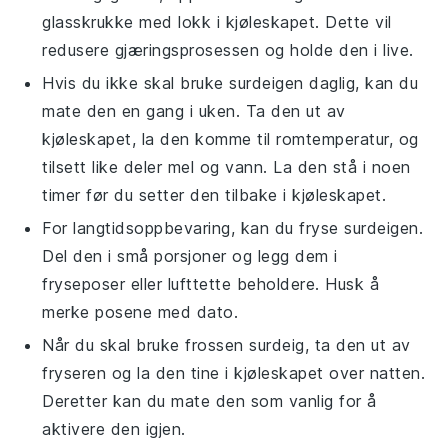
glasskrukke med lokk i kjøleskapet. Dette vil
redusere gjæringsprosessen og holde den i live.
Hvis du ikke skal bruke
surdeigen
daglig, kan du
mate den en gang i uken. Ta den ut av
kjøleskapet, la den komme til romtemperatur, og
tilsett like deler
mel
og
vann
. La den stå i noen
timer før du setter den tilbake i kjøleskapet.
For langtidsoppbevaring, kan du fryse
surdeigen
.
Del den i små porsjoner og legg dem i
fryseposer eller lufttette beholdere. Husk å
merke posene med dato.
Når du skal bruke frossen
surdeig
, ta den ut av
fryseren og la den tine i kjøleskapet over natten.
Deretter kan du mate den som vanlig for å
aktivere den igjen.