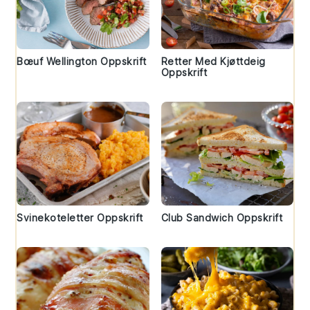
Bœuf Wellington Oppskrift
Retter Med Kjøttdeig
Oppskrift
Svinekoteletter Oppskrift
Club Sandwich Oppskrift