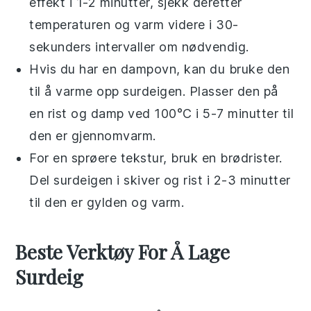
effekt i 1-2 minutter, sjekk deretter
temperaturen og varm videre i 30-
sekunders intervaller om nødvendig.
Hvis du har en
dampovn
, kan du bruke den
til å varme opp
surdeigen
. Plasser den på
en rist og damp ved 100°C i 5-7 minutter til
den er gjennomvarm.
For en sprøere tekstur, bruk en
brødrister
.
Del
surdeigen
i skiver og rist i 2-3 minutter
til den er gylden og varm.
Beste Verktøy For Å Lage
Surdeig