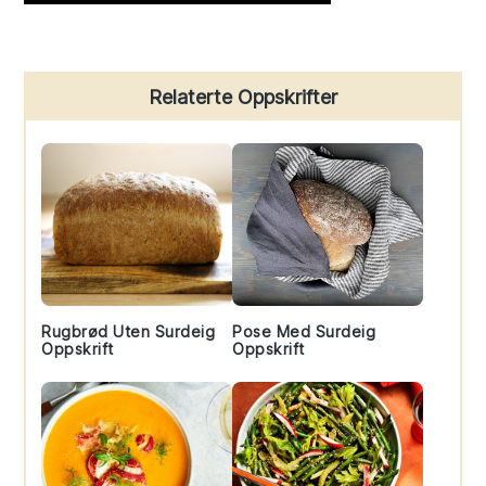
Primary
Relaterte Oppskrifter
Sidebar
Rugbrød Uten Surdeig
Pose Med Surdeig
Oppskrift
Oppskrift