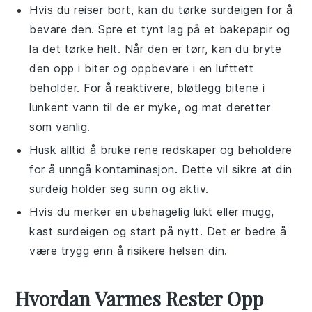
Hvis du reiser bort, kan du tørke
surdeigen
for å
bevare den. Spre et tynt lag på et bakepapir og
la det tørke helt. Når den er tørr, kan du bryte
den opp i biter og oppbevare i en lufttett
beholder. For å reaktivere, bløtlegg bitene i
lunkent vann til de er myke, og mat deretter
som vanlig.
Husk alltid å bruke rene redskaper og beholdere
for å unngå kontaminasjon. Dette vil sikre at din
surdeig
holder seg sunn og aktiv.
Hvis du merker en ubehagelig lukt eller mugg,
kast
surdeigen
og start på nytt. Det er bedre å
være trygg enn å risikere helsen din.
Hvordan Varmes Rester Opp