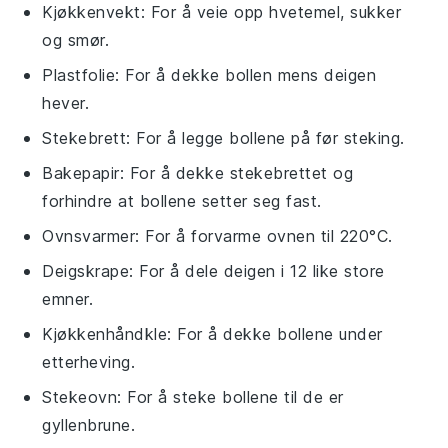
Kjøkkenvekt
: For å veie opp hvetemel, sukker
og smør.
Plastfolie
: For å dekke bollen mens deigen
hever.
Stekebrett
: For å legge bollene på før steking.
Bakepapir
: For å dekke stekebrettet og
forhindre at bollene setter seg fast.
Ovnsvarmer
: For å forvarme ovnen til 220°C.
Deigskrape
: For å dele deigen i 12 like store
emner.
Kjøkkenhåndkle
: For å dekke bollene under
etterheving.
Stekeovn
: For å steke bollene til de er
gyllenbrune.