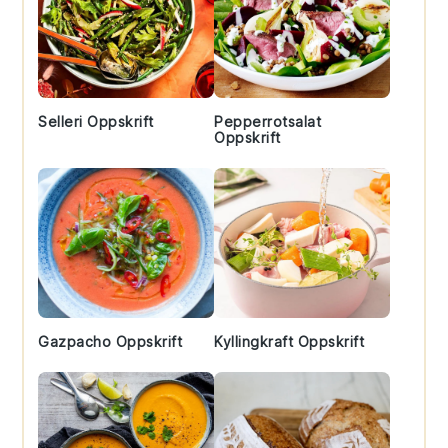
Selleri Oppskrift
Pepperrotsalat
Oppskrift
Gazpacho Oppskrift
Kyllingkraft Oppskrift