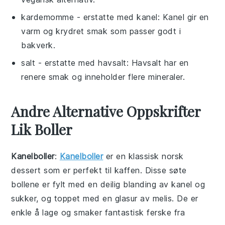
kardemomme
- erstatte med
kanel
: Kanel gir en
varm og krydret smak som passer godt i
bakverk.
salt
- erstatte med
havsalt
: Havsalt har en
renere smak og inneholder flere mineraler.
Andre Alternative Oppskrifter
Lik Boller
Kanelboller
:
Kanelboller
er en klassisk norsk
dessert
som er perfekt til kaffen. Disse søte
bollene
er fylt med en deilig blanding av
kanel
og
sukker
, og toppet med en glasur av melis. De er
enkle å lage og smaker fantastisk ferske fra