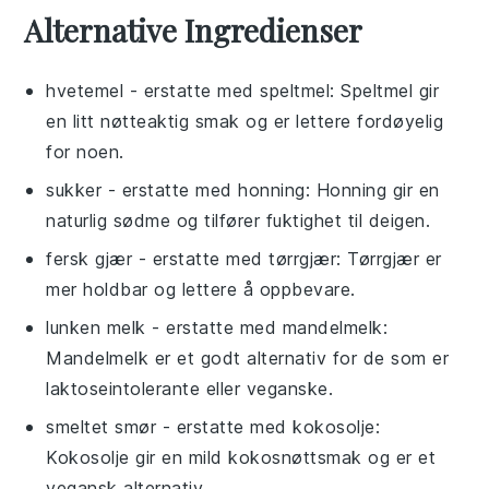
Alternative Ingredienser
hvetemel
- erstatte med
speltmel
: Speltmel gir
en litt nøtteaktig smak og er lettere fordøyelig
for noen.
sukker
- erstatte med
honning
: Honning gir en
naturlig sødme og tilfører fuktighet til deigen.
fersk gjær
- erstatte med
tørrgjær
: Tørrgjær er
mer holdbar og lettere å oppbevare.
lunken melk
- erstatte med
mandelmelk
:
Mandelmelk er et godt alternativ for de som er
laktoseintolerante eller veganske.
smeltet smør
- erstatte med
kokosolje
:
Kokosolje gir en mild kokosnøttsmak og er et
vegansk alternativ.