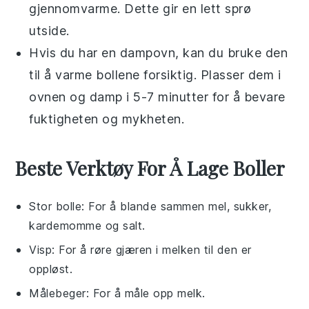
gjennomvarme. Dette gir en lett sprø
utside.
Hvis du har en dampovn, kan du bruke den
til å varme
bollene
forsiktig. Plasser dem i
ovnen og damp i 5-7 minutter for å bevare
fuktigheten og mykheten.
Beste Verktøy For Å Lage Boller
Stor bolle
: For å blande sammen mel, sukker,
kardemomme og salt.
Visp
: For å røre gjæren i melken til den er
oppløst.
Målebeger
: For å måle opp melk.