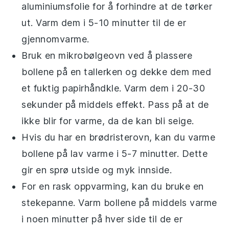
aluminiumsfolie for å forhindre at de tørker
ut. Varm dem i 5-10 minutter til de er
gjennomvarme.
Bruk en mikrobølgeovn ved å plassere
bollene
på en tallerken og dekke dem med
et fuktig papirhåndkle. Varm dem i 20-30
sekunder på middels effekt. Pass på at de
ikke blir for varme, da de kan bli seige.
Hvis du har en brødristerovn, kan du varme
bollene
på lav varme i 5-7 minutter. Dette
gir en sprø utside og myk innside.
For en rask oppvarming, kan du bruke en
stekepanne. Varm
bollene
på middels varme
i noen minutter på hver side til de er