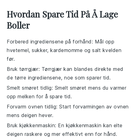
Hvordan Spare Tid På Å Lage
Boller
Forbered ingrediensene på forhånd
: Mål opp
hvetemel
,
sukker
,
kardemomme
og
salt
kvelden
før.
Bruk tørrgjær
: Tørrgjær kan blandes direkte med
de tørre ingrediensene, noe som sparer tid.
Smelt smøret tidlig
: Smelt
smøret
mens du varmer
opp
melken
for å spare tid.
Forvarm ovnen tidlig
: Start forvarmingen av ovnen
mens deigen hever.
Bruk kjøkkenmaskin
: En kjøkkenmaskin kan elte
deigen raskere og mer effektivt enn for hånd.