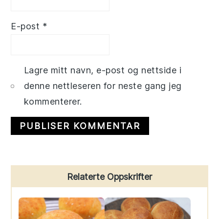
E-post
*
Lagre mitt navn, e-post og nettside i
denne nettleseren for neste gang jeg
kommenterer.
Primary
Relaterte Oppskrifter
Sidebar