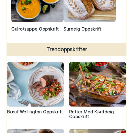
Gulrotsuppe Oppskrift
Surdeig Oppskrift
Trendoppskrifter
Bœuf Wellington Oppskrift
Retter Med Kjøttdeig
Oppskrift