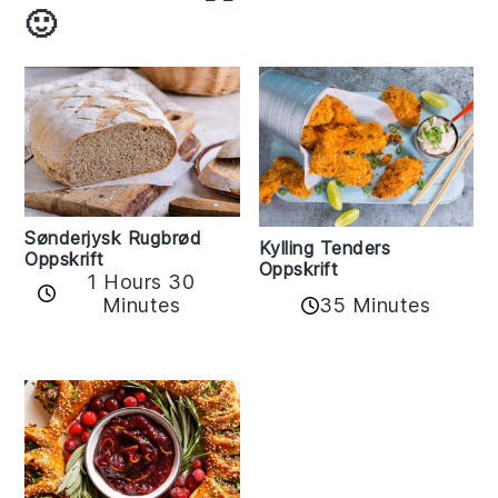
🙂
Sønderjysk Rugbrød
Kylling Tenders
Oppskrift
Oppskrift
1 Hours 30
35 Minutes
Minutes