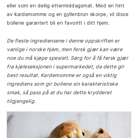
eller som en deilig ettermiddagsmat. Med en hint
av kardemomme og en gyllenbrun skorpe, vil disse
bollene garantert bli en favoritt i ditt hjem.
De fleste ingrediensene i denne oppskriften er
vanlige i norske hjem, men fersk gjær kan være
noe du må kjøpe spesielt. Sørg for å få fersk gjær
fra kjøleseksjonen i supermarkedet, da dette gir
best resultat. Kardemomme er også en viktig
ingrediens som gir bollene sin karakteristiske
smak, så pass på at du har dette krydderet
tilgjengelig.