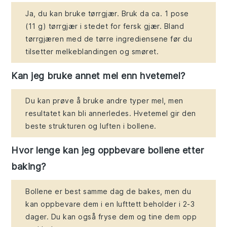
Ja, du kan bruke tørrgjær. Bruk da ca. 1 pose
(11 g) tørrgjær i stedet for fersk gjær. Bland
tørrgjæren med de tørre ingrediensene før du
tilsetter melkeblandingen og smøret.
Kan jeg bruke annet mel enn hvetemel?
Du kan prøve å bruke andre typer mel, men
resultatet kan bli annerledes. Hvetemel gir den
beste strukturen og luften i bollene.
Hvor lenge kan jeg oppbevare bollene etter
baking?
Bollene er best samme dag de bakes, men du
kan oppbevare dem i en lufttett beholder i 2-3
dager. Du kan også fryse dem og tine dem opp