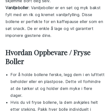
skjemme bort deg selv.
Vaniljeboller
: Vaniljeboller er en søt og myk
bakst
fylt med en rik og kremet vaniljefylling. Disse
bollene
er perfekte for en
kaffepause
eller som en
søt
snack
. De er enkle å lage og vil garantert
imponere gjestene dine.
Hvordan Oppbevare / Fryse
Boller
For å holde bollene ferske, legg dem i en lufttett
beholder eller en plastpose. Dette vil forhindre
at de tørker ut og holder dem myke i flere
dager.
Hvis du vil fryse bollene, la dem avkjøles helt
etter steking. Pakk hver bolle individuelt i