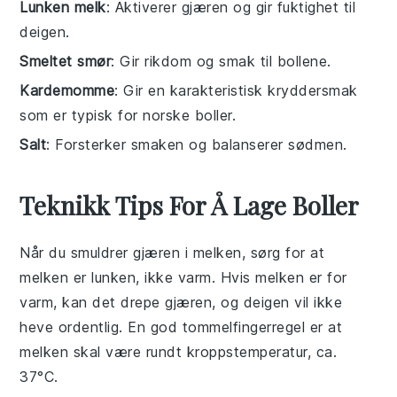
Lunken melk
: Aktiverer gjæren og gir fuktighet til
deigen.
Smeltet smør
: Gir rikdom og smak til bollene.
Kardemomme
: Gir en karakteristisk kryddersmak
som er typisk for norske boller.
Salt
: Forsterker smaken og balanserer sødmen.
Teknikk Tips For Å Lage Boller
Når du smuldrer
gjæren
i
melken
, sørg for at
melken er lunken, ikke varm. Hvis melken er for
varm, kan det drepe gjæren, og deigen vil ikke
heve ordentlig. En god tommelfingerregel er at
melken skal være rundt kroppstemperatur, ca.
37°C.