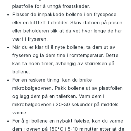
plastfolie for å unngå frostskader.
Plasser de innpakkede bollene i en frysepose
eller en lufttett beholder. Skriv datoen på posen
eller beholderen slik at du vet hvor lenge de har
vært i fryseren.
Når du er klar til å nyte bollene, ta dem ut av
fryseren og la dem tine i romtemperatur. Dette
kan ta noen timer, avhengig av størrelsen på
bollene.
For en raskere tining, kan du bruke
mikrobølgeovnen. Pakk bollene ut av plastfolien
og legg dem på en tallerken. Varm dem i
mikrobølgeovnen i 20-30 sekunder på middels
varme.
For å gi bollene en nybakt følelse, kan du varme
dem i ovnen på 150°C i 5-10 minutter etter at de