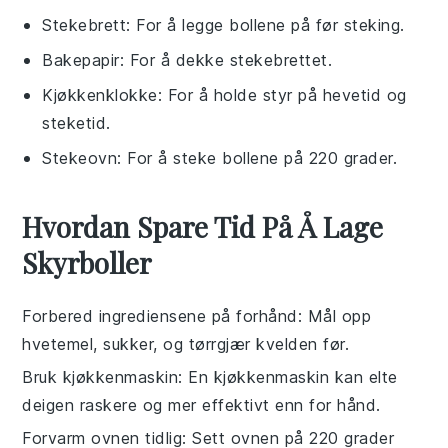
Stekebrett
: For å legge bollene på før steking.
Bakepapir
: For å dekke stekebrettet.
Kjøkkenklokke
: For å holde styr på hevetid og
steketid.
Stekeovn
: For å steke bollene på 220 grader.
Hvordan Spare Tid På Å Lage
Skyrboller
Forbered ingrediensene på forhånd
: Mål opp
hvetemel
,
sukker
, og
tørrgjær
kvelden før.
Bruk kjøkkenmaskin
: En kjøkkenmaskin kan elte
deigen raskere og mer effektivt enn for hånd.
Forvarm ovnen tidlig
: Sett ovnen på
220 grader