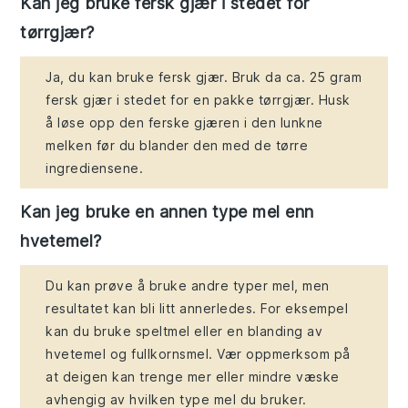
Kan jeg bruke fersk gjær i stedet for
tørrgjær?
Ja, du kan bruke fersk gjær. Bruk da ca. 25 gram
fersk gjær i stedet for en pakke tørrgjær. Husk
å løse opp den ferske gjæren i den lunkne
melken før du blander den med de tørre
ingrediensene.
Kan jeg bruke en annen type mel enn
hvetemel?
Du kan prøve å bruke andre typer mel, men
resultatet kan bli litt annerledes. For eksempel
kan du bruke speltmel eller en blanding av
hvetemel og fullkornsmel. Vær oppmerksom på
at deigen kan trenge mer eller mindre væske
avhengig av hvilken type mel du bruker.