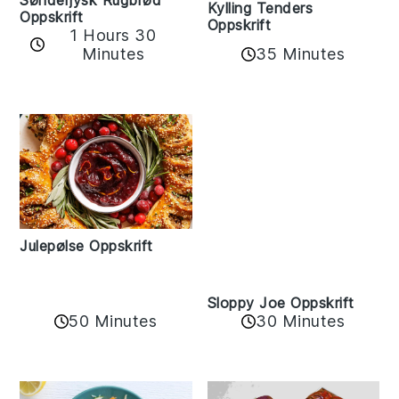
Sønderjysk Rugbrød
Kylling Tenders
Oppskrift
Oppskrift
1 Hours 30
35 Minutes
Minutes
Julepølse Oppskrift
Sloppy Joe Oppskrift
50 Minutes
30 Minutes