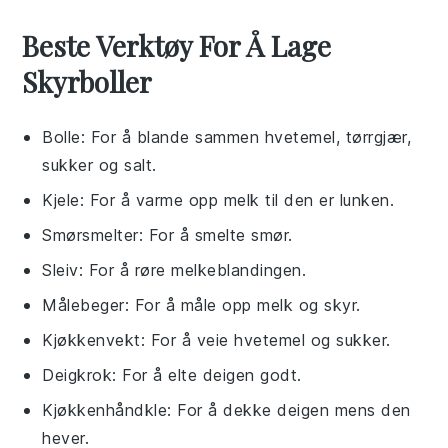
Beste Verktøy For Å Lage
Skyrboller
Bolle
: For å blande sammen hvetemel, tørrgjær,
sukker og salt.
Kjele
: For å varme opp melk til den er lunken.
Smørsmelter
: For å smelte smør.
Sleiv
: For å røre melkeblandingen.
Målebeger
: For å måle opp melk og skyr.
Kjøkkenvekt
: For å veie hvetemel og sukker.
Deigkrok
: For å elte deigen godt.
Kjøkkenhåndkle
: For å dekke deigen mens den
hever.