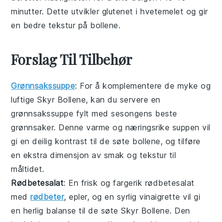
minutter. Dette utvikler glutenet i
hvetemelet
og gir
en bedre tekstur på
bollene
.
Forslag Til Tilbehør
Grønnsakssuppe
: For å komplementere de myke og
luftige Skyr Bollene, kan du servere en
grønnsakssuppe
fylt med sesongens beste
grønnsaker
. Denne varme og næringsrike
suppen
vil
gi en deilig kontrast til de søte bollene, og tilføre
en ekstra dimensjon av smak og tekstur til
måltidet.
Rødbetesalat
: En frisk og fargerik
rødbetesalat
med
rødbeter
,
epler
, og en syrlig
vinaigrette
vil gi
en herlig balanse til de søte Skyr Bollene. Den