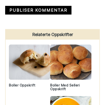
Primary
Relaterte Oppskrifter
Sidebar
Boller Oppskrift
Boller Med Selleri
Oppskrift