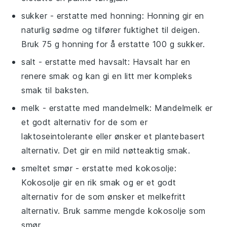
sukker
- erstatte med
honning
: Honning gir en
naturlig sødme og tilfører fuktighet til deigen.
Bruk 75 g honning for å erstatte 100 g sukker.
salt
- erstatte med
havsalt
: Havsalt har en
renere smak og kan gi en litt mer kompleks
smak til baksten.
melk
- erstatte med
mandelmelk
: Mandelmelk er
et godt alternativ for de som er
laktoseintolerante eller ønsker et plantebasert
alternativ. Det gir en mild nøtteaktig smak.
smeltet smør
- erstatte med
kokosolje
:
Kokosolje gir en rik smak og er et godt
alternativ for de som ønsker et melkefritt
alternativ. Bruk samme mengde kokosolje som
smør.