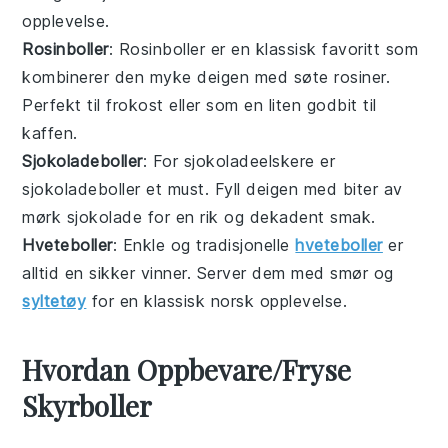
opplevelse.
Rosinboller
: Rosinboller er en klassisk favoritt som
kombinerer den myke deigen med søte
rosiner
.
Perfekt til frokost eller som en liten godbit til
kaffen.
Sjokoladeboller
: For sjokoladeelskere er
sjokoladeboller et must. Fyll deigen med biter av
mørk sjokolade
for en rik og dekadent smak.
Hveteboller
: Enkle og tradisjonelle
hveteboller
er
alltid en sikker vinner. Server dem med smør og
syltetøy
for en klassisk norsk opplevelse.
Hvordan Oppbevare/Fryse
Skyrboller