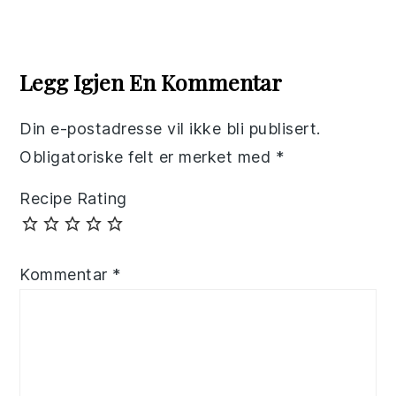
Reader
Interactions
Legg Igjen En Kommentar
Din e-postadresse vil ikke bli publisert.
Obligatoriske felt er merket med
*
Recipe Rating
Kommentar
*