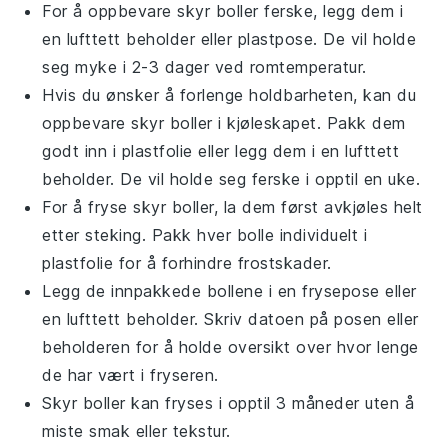
For å oppbevare
skyr boller
ferske, legg dem i
en lufttett beholder eller plastpose. De vil holde
seg myke i 2-3 dager ved romtemperatur.
Hvis du ønsker å forlenge holdbarheten, kan du
oppbevare
skyr boller
i kjøleskapet. Pakk dem
godt inn i plastfolie eller legg dem i en lufttett
beholder. De vil holde seg ferske i opptil en uke.
For å fryse
skyr boller
, la dem først avkjøles helt
etter steking. Pakk hver bolle individuelt i
plastfolie for å forhindre frostskader.
Legg de innpakkede bollene i en frysepose eller
en lufttett beholder. Skriv datoen på posen eller
beholderen for å holde oversikt over hvor lenge
de har vært i fryseren.
Skyr boller
kan fryses i opptil 3 måneder uten å
miste smak eller tekstur.