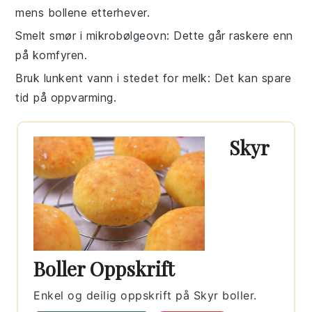
mens bollene etterhever.
Smelt smør i mikrobølgeovn
: Dette går raskere enn
på komfyren.
Bruk lunkent vann i stedet for melk
: Det kan spare
tid på oppvarming.
Skyr
Boller Oppskrift
Enkel og deilig oppskrift på Skyr boller.