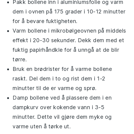
Pakk
bollene
inn i aluminiumsfolie og varm
dem i ovnen på 175 grader i 10-12 minutter
for å bevare fuktigheten.
Varm
bollene
i mikrobølgeovnen på middels
effekt i 20-30 sekunder. Dekk dem med et
fuktig papirhåndkle for å unngå at de blir
tørre.
Bruk en brødrister for å varme
bollene
raskt. Del dem i to og rist dem i 1-2
minutter til de er varme og sprø.
Damp
bollene
ved å plassere dem i en
dampkurv over kokende vann i 3-5
minutter. Dette vil gjøre dem myke og
varme uten å tørke ut.