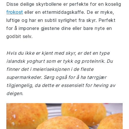
Disse deilige skyrbollene er perfekte for en koselig
frokost
eller en ettermiddagskaffe. De er myke,
luftige og har en subtil syrlighet fra skyr. Perfekt
for å imponere gjestene dine eller bare nyte en
godbit selv.
Hvis du ikke er kjent med skyr, er det en type
islandsk yoghurt som er tykk og proteinrik. Du
finner det i meieriseksjonen i de fleste
supermarkeder. Sørg også for å ha tørrgjær
tilgjengelig, da dette er essensielt for heving av
deigen.