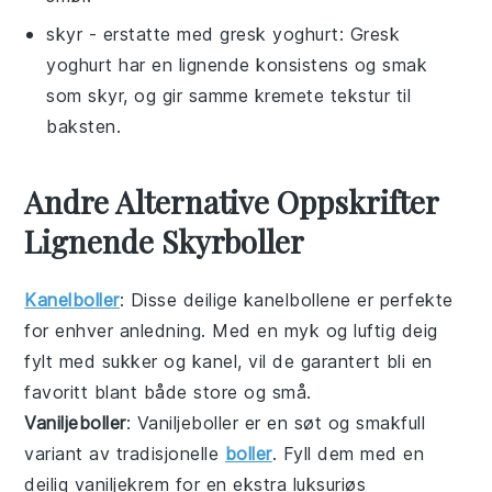
skyr
- erstatte med
gresk yoghurt
: Gresk
yoghurt har en lignende konsistens og smak
som skyr, og gir samme kremete tekstur til
baksten.
Andre Alternative Oppskrifter
Lignende Skyrboller
Kanelboller
: Disse deilige
kanelbollene
er perfekte
for enhver anledning. Med en myk og luftig deig
fylt med sukker og kanel, vil de garantert bli en
favoritt blant både store og små.
Vaniljeboller
: Vaniljeboller er en søt og smakfull
variant av tradisjonelle
boller
. Fyll dem med en
deilig
vaniljekrem
for en ekstra luksuriøs