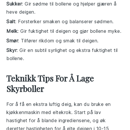
Sukker
: Gir sødme til bollene og hjelper gjæren å
heve deigen.
Salt
: Forsterker smaken og balanserer sødmen.
Melk
: Gir fuktighet til deigen og gjør bollene myke.
Smør
: Tilfører rikdom og smak til deigen.
Skyr
: Gir en subtil syrlighet og ekstra fuktighet til
bollene.
Teknikk Tips For Å Lage
Skyrboller
For å få en ekstra luftig deig, kan du bruke en
kjøkkenmaskin med eltekrok. Start på lav
hastighet for å blande ingrediensene, og øk
deretter hastigheten for å elte deigen i 10-15