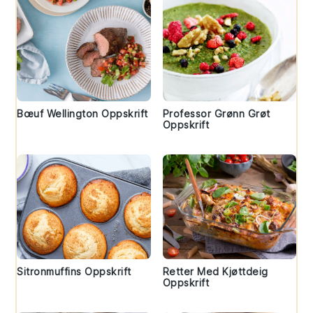
Bœuf Wellington Oppskrift
Professor Grønn Grøt
Oppskrift
Sitronmuffins Oppskrift
Retter Med Kjøttdeig
Oppskrift