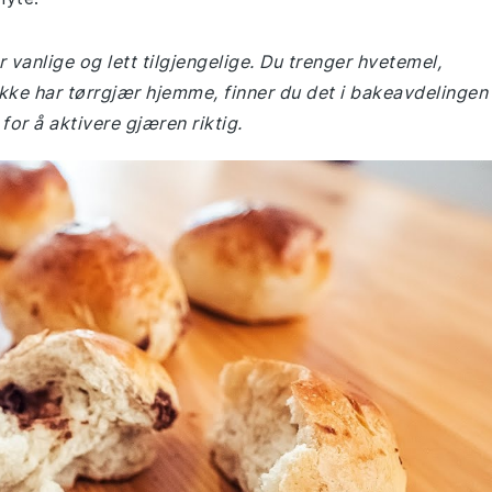
 vanlige og lett tilgjengelige. Du trenger hvetemel,
ikke har tørrgjær hjemme, finner du det i bakeavdelingen 
or å aktivere gjæren riktig.