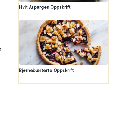
Hvit Asparges Oppskrift
e
Bjørnebærterte Oppskrift