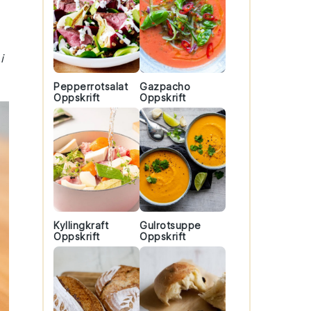
i
Pepperrotsalat
Gazpacho
Oppskrift
Oppskrift
Kyllingkraft
Gulrotsuppe
Oppskrift
Oppskrift