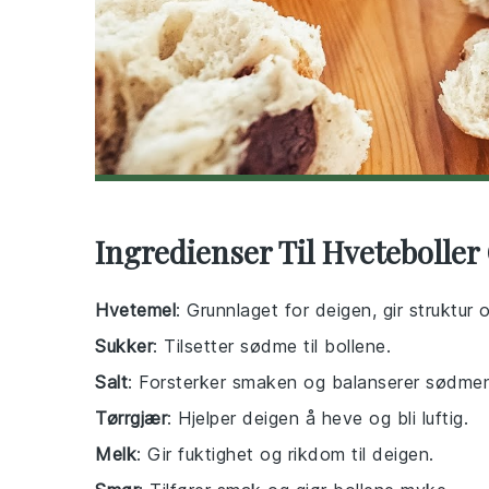
Ingredienser Til Hveteboller
Hvetemel
: Grunnlaget for deigen, gir struktur 
Sukker
: Tilsetter sødme til bollene.
Salt
: Forsterker smaken og balanserer sødme
Tørrgjær
: Hjelper deigen å heve og bli luftig.
Melk
: Gir fuktighet og rikdom til deigen.