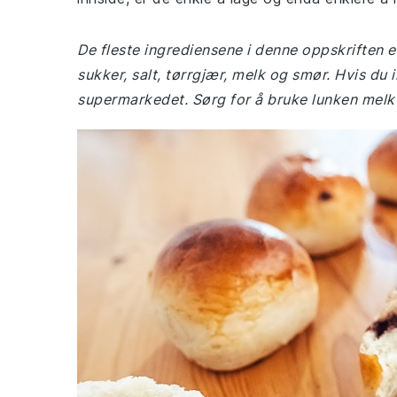
De fleste ingrediensene i denne oppskriften er
sukker, salt, tørrgjær, melk og smør. Hvis du 
supermarkedet. Sørg for å bruke lunken melk f