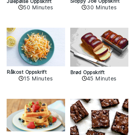
Sloppy Joe Oppskrift
Julepølse Oppskrift
30 Minutes
50 Minutes
Råkost Oppskrift
Brød Oppskrift
15 Minutes
45 Minutes