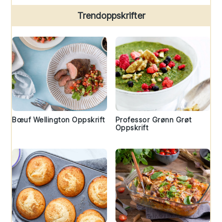
Trendoppskrifter
Bœuf Wellington Oppskrift
Professor Grønn Grøt
Oppskrift