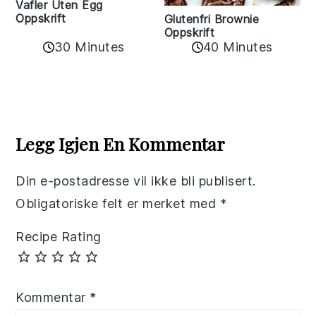
Vafler Uten Egg
Oppskrift
Glutenfri Brownie
Oppskrift
30 Minutes
40 Minutes
Reader
Interactions
Legg Igjen En Kommentar
Din e-postadresse vil ikke bli publisert.
Obligatoriske felt er merket med
*
Recipe Rating
Kommentar
*