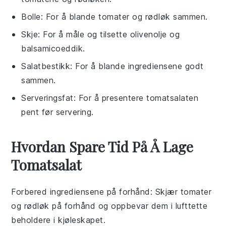
Bolle
: For å blande tomater og rødløk sammen.
Skje
: For å måle og tilsette olivenolje og
balsamicoeddik.
Salatbestikk
: For å blande ingrediensene godt
sammen.
Serveringsfat
: For å presentere tomatsalaten
pent før servering.
Hvordan Spare Tid På Å Lage
Tomatsalat
Forbered ingrediensene på forhånd
: Skjær
tomater
og
rødløk
på forhånd og oppbevar dem i lufttette
beholdere i kjøleskapet.