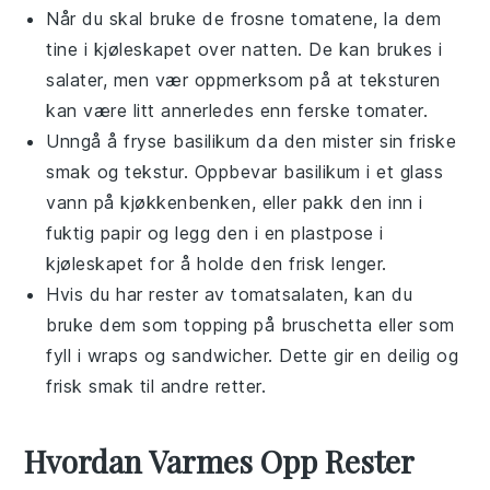
Når du skal bruke de frosne
tomatene
, la dem
tine i kjøleskapet over natten. De kan brukes i
salater, men vær oppmerksom på at teksturen
kan være litt annerledes enn ferske
tomater
.
Unngå å fryse
basilikum
da den mister sin friske
smak og tekstur. Oppbevar
basilikum
i et glass
vann på kjøkkenbenken, eller pakk den inn i
fuktig papir og legg den i en plastpose i
kjøleskapet for å holde den frisk lenger.
Hvis du har rester av
tomatsalaten
, kan du
bruke dem som topping på
bruschetta
eller som
fyll i
wraps
og
sandwicher
. Dette gir en deilig og
frisk smak til andre retter.
Hvordan Varmes Opp Rester