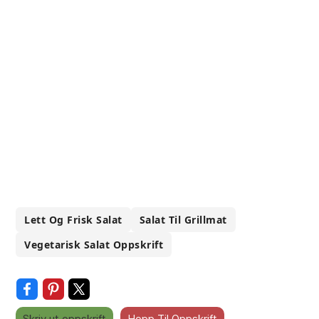
Lett Og Frisk Salat
Salat Til Grillmat
Vegetarisk Salat Oppskrift
Skriv ut oppskrift
Hopp Til Oppskrift