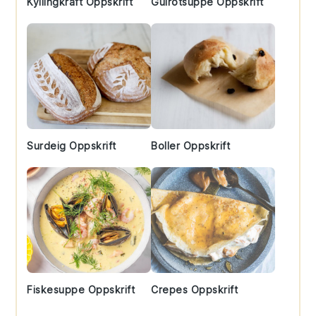
Kyllingkraft Oppskrift
Gulrotsuppe Oppskrift
Surdeig Oppskrift
Boller Oppskrift
Fiskesuppe Oppskrift
Crepes Oppskrift