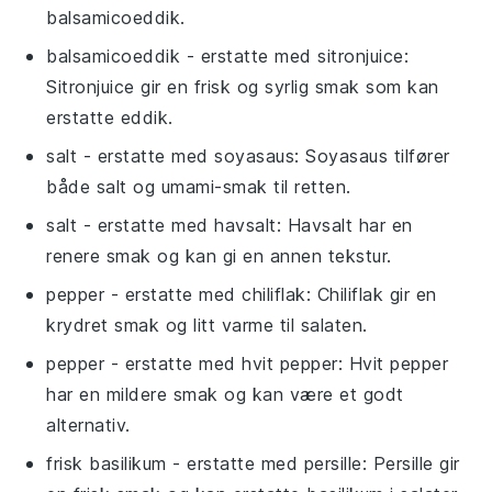
balsamicoeddik.
balsamicoeddik
- erstatte med
sitronjuice
:
Sitronjuice gir en frisk og syrlig smak som kan
erstatte eddik.
salt
- erstatte med
soyasaus
: Soyasaus tilfører
både salt og umami-smak til retten.
salt
- erstatte med
havsalt
: Havsalt har en
renere smak og kan gi en annen tekstur.
pepper
- erstatte med
chiliflak
: Chiliflak gir en
krydret smak og litt varme til salaten.
pepper
- erstatte med
hvit pepper
: Hvit pepper
har en mildere smak og kan være et godt
alternativ.
frisk basilikum
- erstatte med
persille
: Persille gir