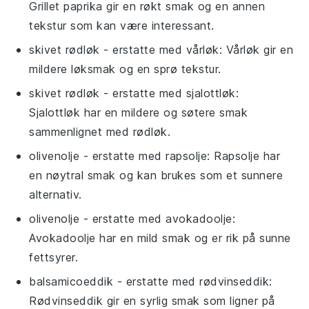
Grillet paprika gir en røkt smak og en annen
tekstur som kan være interessant.
skivet rødløk
- erstatte med
vårløk
: Vårløk gir en
mildere løksmak og en sprø tekstur.
skivet rødløk
- erstatte med
sjalottløk
:
Sjalottløk har en mildere og søtere smak
sammenlignet med rødløk.
olivenolje
- erstatte med
rapsolje
: Rapsolje har
en nøytral smak og kan brukes som et sunnere
alternativ.
olivenolje
- erstatte med
avokadoolje
:
Avokadoolje har en mild smak og er rik på sunne
fettsyrer.
balsamicoeddik
- erstatte med
rødvinseddik
:
Rødvinseddik gir en syrlig smak som ligner på