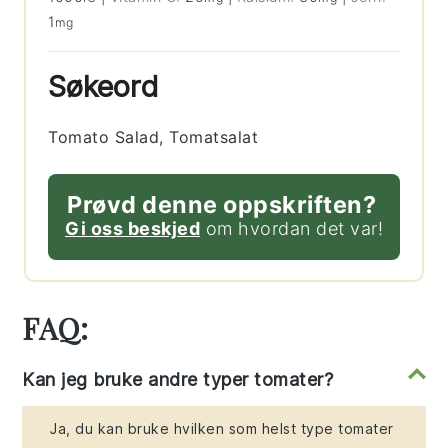
1
mg
Søkeord
Tomato Salad, Tomatsalat
Prøvd denne oppskriften?
Gi oss beskjed
om hvordan det var!
FAQ:
Kan jeg bruke andre typer tomater?
Ja, du kan bruke hvilken som helst type tomater