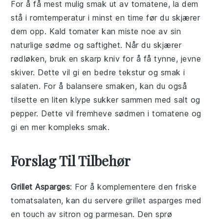
For å få mest mulig smak ut av
tomatene
, la dem
stå i romtemperatur i minst en time før du skjærer
dem opp. Kald
tomater
kan miste noe av sin
naturlige sødme og saftighet. Når du skjærer
rødløken
, bruk en skarp kniv for å få tynne, jevne
skiver. Dette vil gi en bedre tekstur og smak i
salaten
. For å balansere smaken, kan du også
tilsette en liten klype
sukker
sammen med
salt
og
pepper
. Dette vil fremheve sødmen i
tomatene
og
gi en mer kompleks smak.
Forslag Til Tilbehør
Grillet Asparges
: For å komplementere den friske
tomatsalaten
, kan du servere
grillet asparges
med
en touch av sitron og parmesan. Den sprø