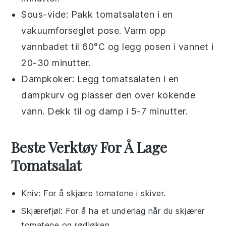
Sous-vide: Pakk tomatsalaten i en
vakuumforseglet pose. Varm opp
vannbadet til 60°C og legg posen i vannet i
20-30 minutter.
Dampkoker: Legg tomatsalaten i en
dampkurv og plasser den over kokende
vann. Dekk til og damp i 5-7 minutter.
Beste Verktøy For Å Lage
Tomatsalat
Kniv
: For å skjære tomatene i skiver.
Skjærefjøl
: For å ha et underlag når du skjærer
tomatene og rødløken.