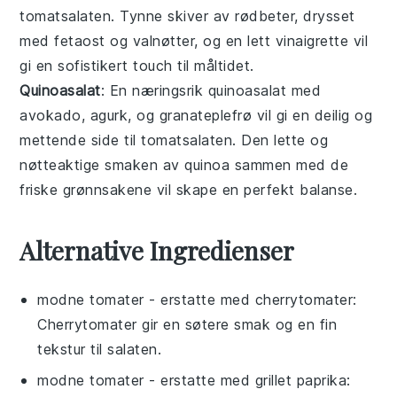
tomatsalaten
. Tynne skiver av rødbeter, drysset
med
fetaost
og
valnøtter
, og en lett
vinaigrette
vil
gi en sofistikert touch til måltidet.
Quinoasalat
: En næringsrik
quinoasalat
med
avokado
,
agurk
, og
granateplefrø
vil gi en deilig og
mettende side til
tomatsalaten
. Den lette og
nøtteaktige smaken av quinoa sammen med de
friske grønnsakene vil skape en perfekt balanse.
Alternative Ingredienser
modne tomater
- erstatte med
cherrytomater
:
Cherrytomater gir en søtere smak og en fin
tekstur til salaten.
modne tomater
- erstatte med
grillet paprika
: