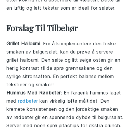
en luftig og lett tekstur som er ideell for
salater
.
Forslag Til Tilbehør
Grillet Halloumi
: For å komplementere den friske
smaken av
bulgursalat
, kan du prøve å servere
grillet halloumi
. Den salte og litt seige osten gir en
herlig kontrast til de sprø grønnsakene og den
syrlige
sitron
saften. En perfekt balanse mellom
teksturer og smaker!
Hummus Med Rødbeter
: En fargerik
hummus
laget
med
rødbeter
kan virkelig løfte måltidet. Den
kremete konsistensen og den jordaktige smaken
av
rødbeter
gir en spennende dybde til
bulgursalat
.
Server med noen sprø pitachips for ekstra crunch.