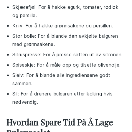
Skjærefjøl
: For å hakke agurk, tomater, rødløk
og persille.
Kniv
: For å hakke grønnsakene og persillen.
Stor bolle
: For å blande den avkjølte bulguren
med grønnsakene.
Sitruspresse
: For å presse saften ut av sitronen.
Spiseskje
: For å måle opp og tilsette olivenolje.
Sleiv
: For å blande alle ingrediensene godt
sammen.
Sil
: For å drenere bulguren etter koking hvis
nødvendig.
Hvordan Spare Tid På Å Lage