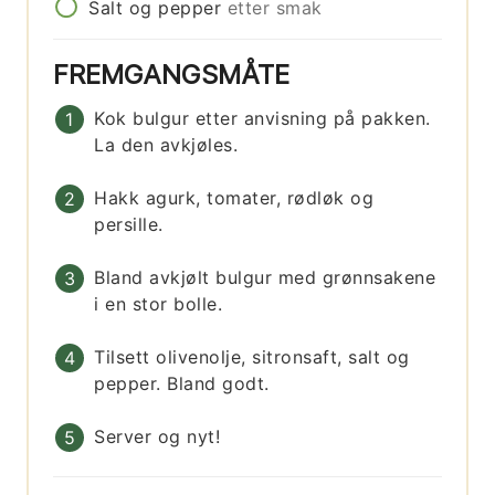
Salt og pepper
etter smak
FREMGANGSMÅTE
Kok bulgur etter anvisning på pakken.
La den avkjøles.
Hakk agurk, tomater, rødløk og
persille.
Bland avkjølt bulgur med grønnsakene
i en stor bolle.
Tilsett olivenolje, sitronsaft, salt og
pepper. Bland godt.
Server og nyt!