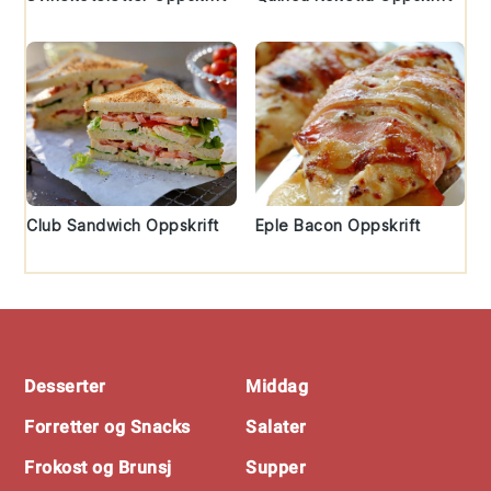
Club Sandwich Oppskrift
Eple Bacon Oppskrift
Footer
Desserter
Middag
Forretter og Snacks
Salater
Frokost og Brunsj
Supper