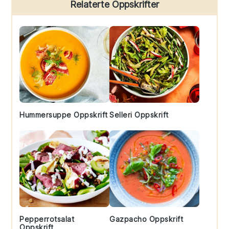
Primary
Relaterte Oppskrifter
Sidebar
Hummersuppe Oppskrift
Selleri Oppskrift
Pepperrotsalat
Gazpacho Oppskrift
Oppskrift