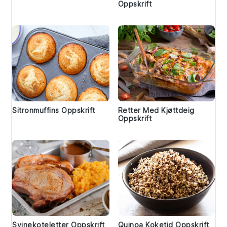
Oppskrift
Sitronmuffins Oppskrift
Retter Med Kjøttdeig
Oppskrift
Svinekoteletter Oppskrift
Quinoa Koketid Oppskrift