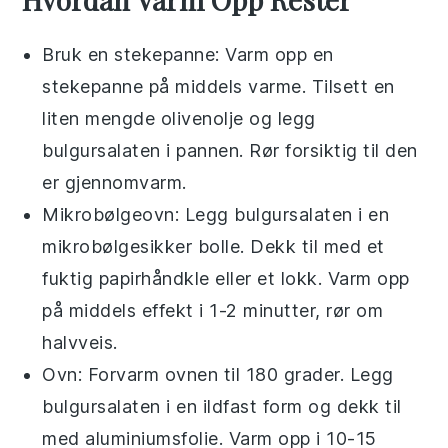
Bruk en stekepanne: Varm opp en
stekepanne på middels varme. Tilsett en
liten mengde
olivenolje
og legg
bulgursalaten
i pannen. Rør forsiktig til den
er gjennomvarm.
Mikrobølgeovn: Legg
bulgursalaten
i en
mikrobølgesikker bolle. Dekk til med et
fuktig papirhåndkle eller et lokk. Varm opp
på middels effekt i 1-2 minutter, rør om
halvveis.
Ovn: Forvarm ovnen til 180 grader. Legg
bulgursalaten
i en ildfast form og dekk til
med aluminiumsfolie. Varm opp i 10-15