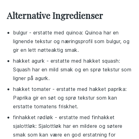
Alternative Ingredienser
bulgur
- erstatte med
quinoa
: Quinoa har en
lignende tekstur og næringsprofil som bulgur, og
gir en lett nøtteaktig smak.
hakket agurk
- erstatte med
hakket squash
:
Squash har en mild smak og en sprø tekstur som
ligner på agurk.
hakket tomater
- erstatte med
hakket paprika
:
Paprika gir en søt og sprø tekstur som kan
erstatte tomatens friskhet.
finhakket rødløk
- erstatte med
finhakket
sjalottløk
: Sjalottløk har en mildere og søtere
smak som kan være en god erstatning for