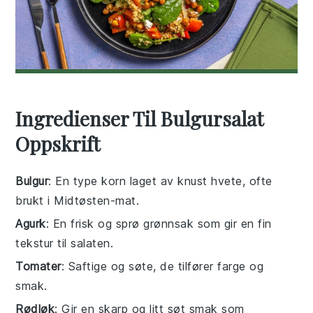
Ingredienser Til Bulgursalat
Oppskrift
Bulgur
: En type korn laget av knust hvete, ofte
brukt i Midtøsten-mat.
Agurk
: En frisk og sprø grønnsak som gir en fin
tekstur til salaten.
Tomater
: Saftige og søte, de tilfører farge og
smak.
Rødløk
: Gir en skarp og litt søt smak som