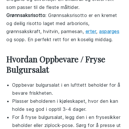
som passer til de fleste måltider.
Grønnsaksrisotto
: Grønnsaksrisotto er en kremet
og deilig
risotto
laget med
arborioris
,
grønnsakskraft
,
hvitvin
,
parmesan
,
erter
,
asparges
og
sopp
. En perfekt rett for en koselig middag.
Hvordan Oppbevare / Fryse
Bulgursalat
Oppbevar
bulgursalat
i en lufttett beholder for å
bevare friskheten.
Plasser beholderen i kjøleskapet, hvor den kan
holde seg god i opptil 3-4 dager.
For å fryse
bulgursalat
, legg den i en frysesikker
beholder eller ziplock-pose. Sørg for å presse ut