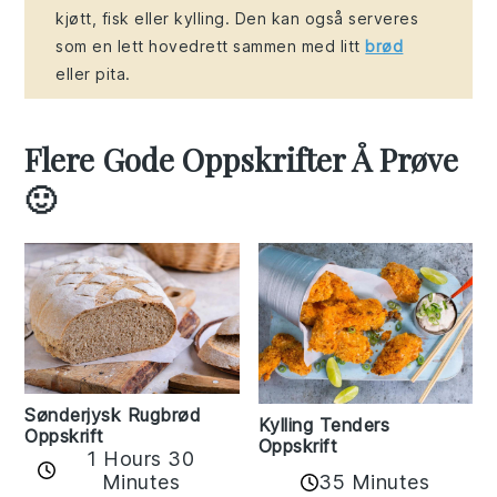
kjøtt, fisk eller kylling. Den kan også serveres
som en lett hovedrett sammen med litt
brød
eller pita.
Flere Gode Oppskrifter Å Prøve
🙂
Sønderjysk Rugbrød
Kylling Tenders
Oppskrift
Oppskrift
1 Hours 30
35 Minutes
Minutes