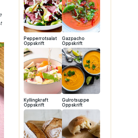
e
t
Pepperrotsalat
Gazpacho
Oppskrift
Oppskrift
Kyllingkraft
Gulrotsuppe
Oppskrift
Oppskrift