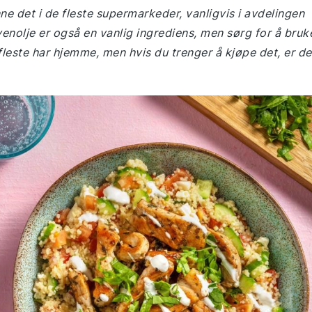
e det i de fleste supermarkeder, vanligvis i avdelingen
venolje er også en vanlig ingrediens, men sørg for å bruk
fleste har hjemme, men hvis du trenger å kjøpe det, er de