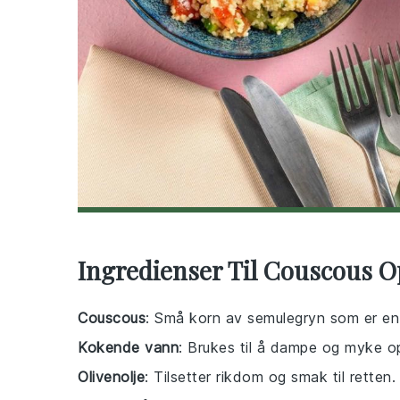
Ingredienser Til Couscous O
Couscous
: Små korn av semulegryn som er en s
Kokende vann
: Brukes til å dampe og myke 
Olivenolje
: Tilsetter rikdom og smak til retten.