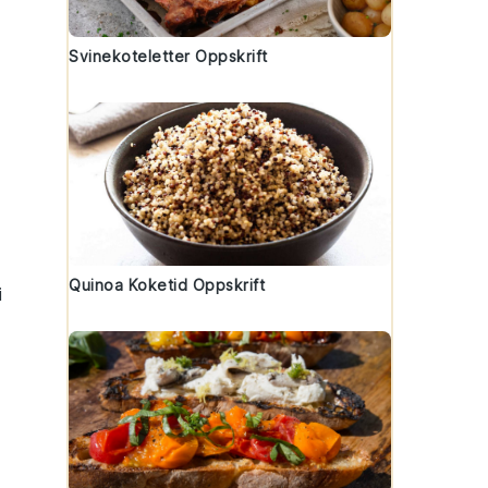
Svinekoteletter Oppskrift
Quinoa Koketid Oppskrift
i