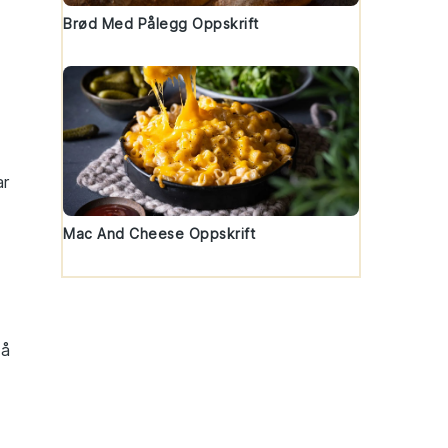
Brød Med Pålegg Oppskrift
ar
Mac And Cheese Oppskrift
få