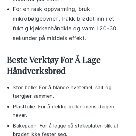
For en rask oppvarming, bruk
mikrobølgeovnen
. Pakk brødet inn i et
fuktig
kjøkkenhåndkle
og varm i 20-30
sekunder på middels effekt.
Beste Verktøy For Å Lage
Håndverksbrød
Stor bolle
: For å blande hvetemel, salt og
tørrgjær sammen.
Plastfolie
: For å dekke bollen mens deigen
hever.
Bakepapir
: For å legge på stekeplaten slik at
brødet ikke fester seg.