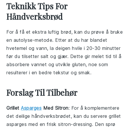
Teknikk Tips For
Håndverksbrød
For å få et ekstra luftig
brød
, kan du prøve å bruke
en autolyse-metode. Etter at du har blandet
hvetemel
og
vann
, la deigen hvile i 20-30 minutter
før du tilsetter
salt
og
gjær
. Dette gir melet tid til å
absorbere vannet og utvikle gluten, noe som
resulterer i en bedre tekstur og smak.
Forslag Til Tilbehør
Grillet
Asparges
Med Sitron
: For å komplementere
det deilige
håndverksbrødet
, kan du servere
grillet
asparges
med en frisk
sitron
-dressing. Den sprø