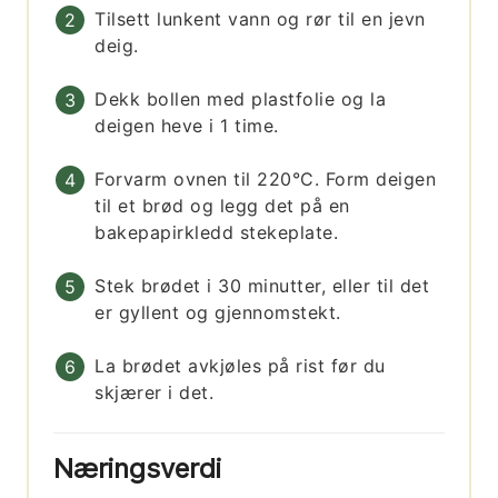
Tilsett lunkent vann og rør til en jevn
deig.
Dekk bollen med plastfolie og la
deigen heve i 1 time.
Forvarm ovnen til 220°C. Form deigen
til et brød og legg det på en
bakepapirkledd stekeplate.
Stek brødet i 30 minutter, eller til det
er gyllent og gjennomstekt.
La brødet avkjøles på rist før du
skjærer i det.
Næringsverdi