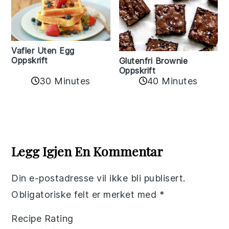
Vafler Uten Egg
Oppskrift
Glutenfri Brownie
Oppskrift
30 Minutes
40 Minutes
Reader
Interactions
Legg Igjen En Kommentar
Din e-postadresse vil ikke bli publisert.
Obligatoriske felt er merket med
*
Recipe Rating