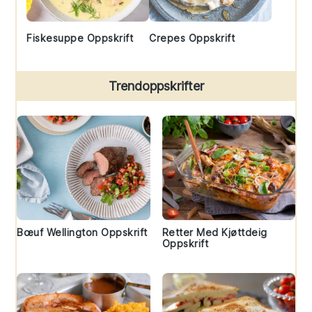
Fiskesuppe Oppskrift
Crepes Oppskrift
Trendoppskrifter
Bœuf Wellington Oppskrift
Retter Med Kjøttdeig
Oppskrift