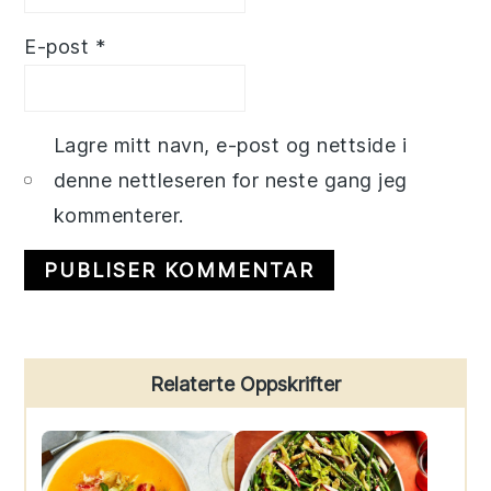
E-post
*
Lagre mitt navn, e-post og nettside i
denne nettleseren for neste gang jeg
kommenterer.
Primary
Relaterte Oppskrifter
Sidebar