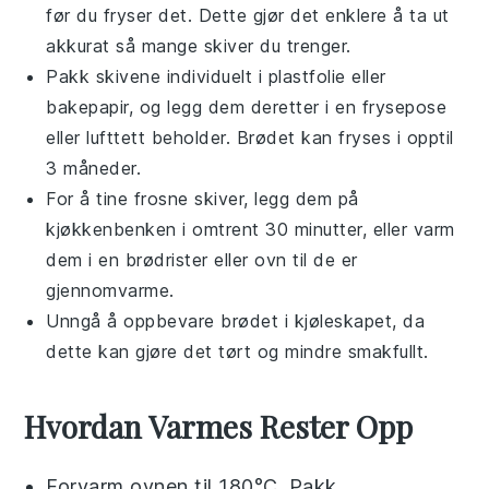
før du fryser det. Dette gjør det enklere å ta ut
akkurat så mange skiver du trenger.
Pakk skivene individuelt i plastfolie eller
bakepapir, og legg dem deretter i en frysepose
eller lufttett beholder. Brødet kan fryses i opptil
3 måneder.
For å tine frosne skiver, legg dem på
kjøkkenbenken i omtrent 30 minutter, eller varm
dem i en
brødrister
eller
ovn
til de er
gjennomvarme.
Unngå å oppbevare brødet i kjøleskapet, da
dette kan gjøre det tørt og mindre smakfullt.
Hvordan Varmes Rester Opp
Forvarm ovnen til 180°C. Pakk