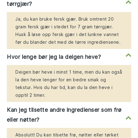
tørrgjær?
Ja, du kan bruke fersk gjær. Bruk omtrent 20
gram fersk gjær i stedet for 7 gram tørrgjær.
Husk å løse opp fersk gjær i det lunkne vannet
før du blander det med de tørre ingrediensene.
Hvor lenge bør jeg la deigen heve?
Deigen bør heve i minst 1 time, men du kan også
la den heve lenger for en bedre smak og
tekstur. Hvis du har tid, kan du la den heve i
opptil 2 timer.
Kan jeg tilsette andre ingredienser som frø
eller nøtter?
Absolutt! Du kan tilsette frø, nøtter eller tørket