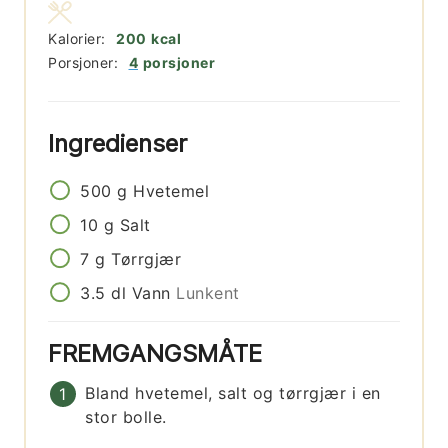
Kalorier:
200
kcal
Porsjoner:
4
porsjoner
Ingredienser
500
g
Hvetemel
10
g
Salt
7
g
Tørrgjær
3.5
dl
Vann
Lunkent
FREMGANGSMÅTE
Bland hvetemel, salt og tørrgjær i en
stor bolle.