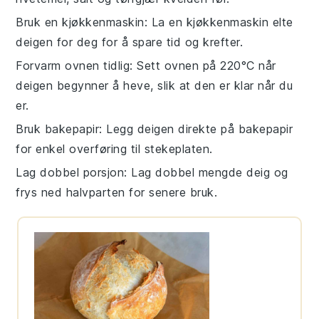
Bruk en kjøkkenmaskin
: La en kjøkkenmaskin elte
deigen for deg for å spare tid og krefter.
Forvarm ovnen tidlig
: Sett ovnen på 220°C når
deigen begynner å heve, slik at den er klar når du
er.
Bruk bakepapir
: Legg
deigen
direkte på
bakepapir
for enkel overføring til stekeplaten.
Lag dobbel porsjon
: Lag dobbel mengde
deig
og
frys ned halvparten for senere bruk.