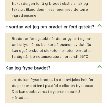
frukt i deigen for å gi brødet ekstra smak og
tekstur. Bland dem inn sammen med de tørre
ingrediensene.
Hvordan vet jeg om brødet er ferdigstekt?
Brødet er ferdigstekt når det er gyllent og har
en hul lyd når du banker på bunnen av det. Du
kan også bruke et steketermometer; brødet er
ferdig når kjernetemperaturen er rundt 95°C.
Kan jeg fryse brødet?
Ja, du kan fryse brødet. La det avkjøles helt før
du pakker det inn i plastfolie eller en frysepose.
Det kan oppbevares i fryseren i opptil 3
måneder.