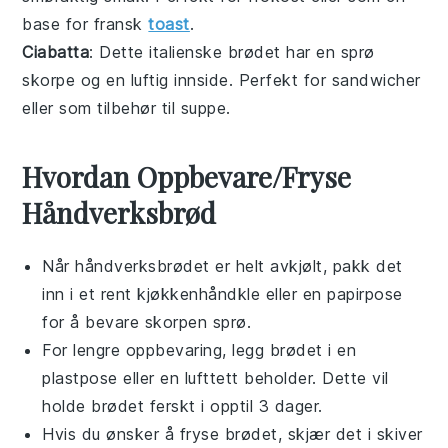
base for
fransk
toast
.
Ciabatta
: Dette italienske
brødet
har en sprø
skorpe og en luftig innside. Perfekt for
sandwicher
eller som tilbehør til
suppe
.
Hvordan Oppbevare/Fryse
Håndverksbrød
Når
håndverksbrødet
er helt avkjølt, pakk det
inn i et rent kjøkkenhåndkle eller en papirpose
for å bevare skorpen sprø.
For lengre oppbevaring, legg brødet i en
plastpose eller en lufttett beholder. Dette vil
holde brødet ferskt i opptil 3 dager.
Hvis du ønsker å fryse brødet, skjær det i skiver