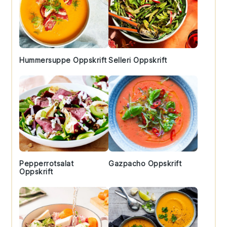
Hummersuppe Oppskrift
Selleri Oppskrift
Pepperrotsalat
Gazpacho Oppskrift
Oppskrift