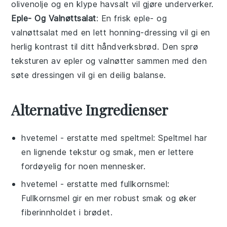
olivenolje
og en klype
havsalt
vil gjøre underverker.
Eple- Og Valnøttsalat
: En frisk
eple
- og
valnøttsalat
med en lett
honning
-dressing vil gi en
herlig kontrast til ditt
håndverksbrød
. Den sprø
teksturen av
epler
og
valnøtter
sammen med den
søte dressingen vil gi en deilig balanse.
Alternative Ingredienser
hvetemel
- erstatte med
speltmel
: Speltmel har
en lignende tekstur og smak, men er lettere
fordøyelig for noen mennesker.
hvetemel
- erstatte med
fullkornsmel
:
Fullkornsmel gir en mer robust smak og øker
fiberinnholdet i brødet.