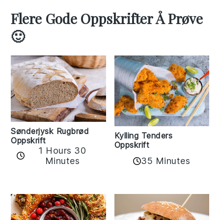
Flere Gode Oppskrifter Å Prøve
🙂
Sønderjysk Rugbrød
Kylling Tenders
Oppskrift
Oppskrift
1 Hours 30
35 Minutes
Minutes