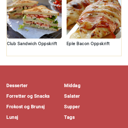
Club Sandwich Oppskrift
Eple Bacon Oppskrift
Footer
Desserter
Middag
Forretter og Snacks
Salater
Frokost og Brunsj
Supper
Lunsj
Tags