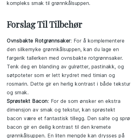
kompleks smak til
grønnkålsuppen
.
Forslag Til Tilbehør
Ovnsbakte Rotgrønnsaker
: For å komplementere
den silkemyke
grønnkålsuppen
, kan du lage en
fargerik tallerken med ovnsbakte
rotgrønnsaker
.
Tenk deg en blanding av
gulrøtter
,
pastinakk
, og
søtpoteter
som er lett krydret med
timian
og
rosmarin
. Dette gir en herlig kontrast i både tekstur
og smak.
Sprøstekt Bacon
: For de som ønsker en ekstra
dimensjon av smak og tekstur, kan sprøstekt
bacon
være et fantastisk tillegg. Den salte og sprø
bacon
gir en deilig kontrast til den kremete
grønnkålsuppen
. En liten mengde kan drysses på