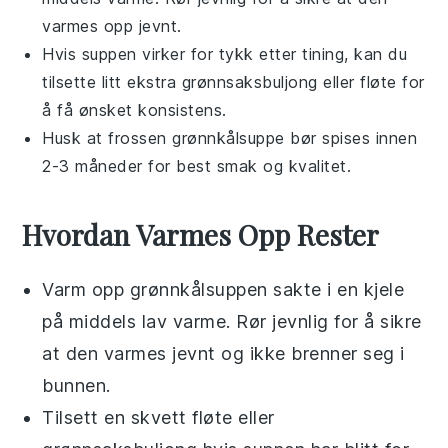
varmes opp jevnt.
Hvis suppen virker for tykk etter tining, kan du
tilsette litt ekstra
grønnsaksbuljong
eller
fløte
for
å få ønsket konsistens.
Husk at frossen
grønnkålsuppe
bør spises innen
2-3 måneder for best smak og kvalitet.
Hvordan Varmes Opp Rester
Varm opp
grønnkålsuppen
sakte i en kjele
på middels lav varme. Rør jevnlig for å sikre
at den varmes jevnt og ikke brenner seg i
bunnen.
Tilsett en skvett
fløte
eller