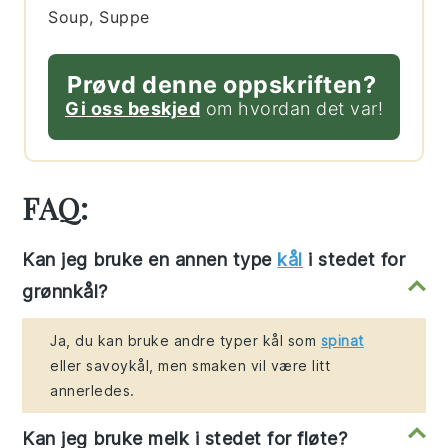
Soup, Suppe
Prøvd denne oppskriften?
Gi oss beskjed
om hvordan det var!
FAQ:
Kan jeg bruke en annen type
kål
i stedet for
grønnkål?
Ja, du kan bruke andre typer kål som
spinat
eller savoykål, men smaken vil være litt
annerledes.
Kan jeg bruke melk i stedet for fløte?