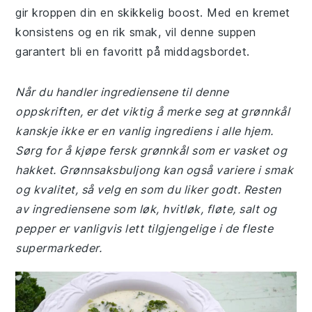
gir kroppen din en skikkelig boost. Med en kremet
konsistens og en rik smak, vil denne suppen
garantert bli en favoritt på middagsbordet.
Når du handler ingrediensene til denne
oppskriften, er det viktig å merke seg at grønnkål
kanskje ikke er en vanlig ingrediens i alle hjem.
Sørg for å kjøpe fersk grønnkål som er vasket og
hakket. Grønnsaksbuljong kan også variere i smak
og kvalitet, så velg en som du liker godt. Resten
av ingrediensene som løk, hvitløk, fløte, salt og
pepper er vanligvis lett tilgjengelige i de fleste
supermarkeder.