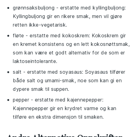
grønnsaksbuljong
- erstatte med
kyllingbuljong
:
Kyllingbuljong gir en rikere smak, men vil gjøre
retten ikke-vegetarisk.
fløte
- erstatte med
kokoskrem
: Kokoskrem gir
en kremet konsistens og en lett kokosnøttsmak,
som kan være et godt alternativ for de som er
laktoseintolerante.
salt
- erstatte med
soyasaus
: Soyasaus tilfører
både salt og umami-smak, noe som kan gi en
dypere smak til suppen.
pepper
- erstatte med
kajennepepper
:
Kajennepepper gir en krydret varme og kan
tilføre en ekstra dimensjon til smaken.