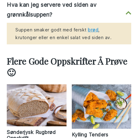
Hva kan jeg servere ved siden av
grønnkålsuppen?
Suppen smaker godt med ferskt
brød
,
krutonger eller en enkel salat ved siden av.
Flere Gode Oppskrifter Å Prøve
🙂
Sønderjysk Rugbrød
Kylling Tenders
Oppskrift