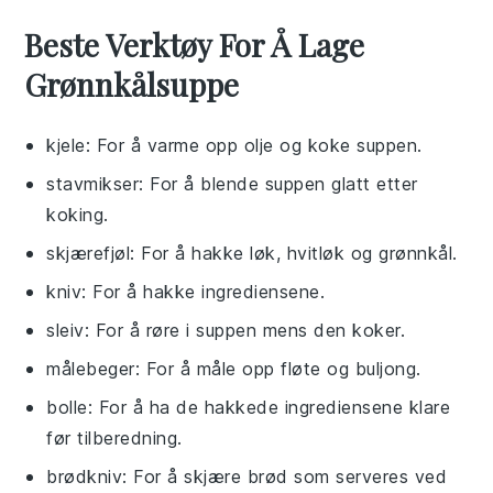
Beste Verktøy For Å Lage
Grønnkålsuppe
kjele
: For å varme opp olje og koke suppen.
stavmikser
: For å blende suppen glatt etter
koking.
skjærefjøl
: For å hakke løk, hvitløk og grønnkål.
kniv
: For å hakke ingrediensene.
sleiv
: For å røre i suppen mens den koker.
målebeger
: For å måle opp fløte og buljong.
bolle
: For å ha de hakkede ingrediensene klare
før tilberedning.
brødkniv
: For å skjære brød som serveres ved