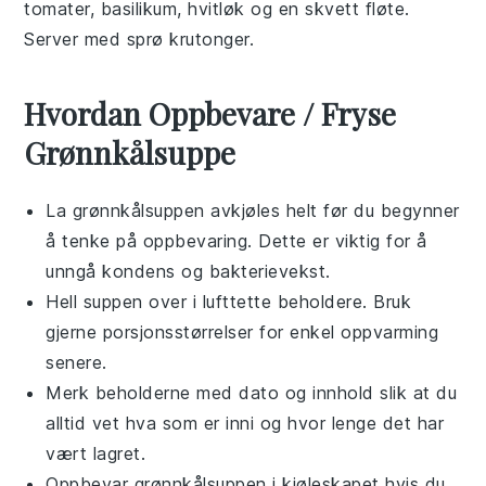
tomater, basilikum, hvitløk og en skvett fløte.
Server med sprø krutonger.
Hvordan Oppbevare / Fryse
Grønnkålsuppe
La
grønnkålsuppen
avkjøles helt før du begynner
å tenke på oppbevaring. Dette er viktig for å
unngå kondens og bakterievekst.
Hell suppen over i lufttette beholdere. Bruk
gjerne porsjonsstørrelser for enkel oppvarming
senere.
Merk beholderne med dato og innhold slik at du
alltid vet hva som er inni og hvor lenge det har
vært lagret.
Oppbevar
grønnkålsuppen
i kjøleskapet hvis du