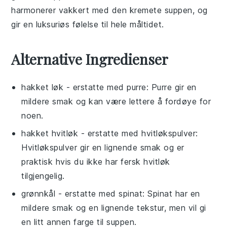
harmonerer vakkert med den kremete suppen, og
gir en luksuriøs følelse til hele måltidet.
Alternative Ingredienser
hakket løk
- erstatte med
purre
: Purre gir en
mildere smak og kan være lettere å fordøye for
noen.
hakket hvitløk
- erstatte med
hvitløkspulver
:
Hvitløkspulver gir en lignende smak og er
praktisk hvis du ikke har fersk hvitløk
tilgjengelig.
grønnkål
- erstatte med
spinat
: Spinat har en
mildere smak og en lignende tekstur, men vil gi
en litt annen farge til suppen.