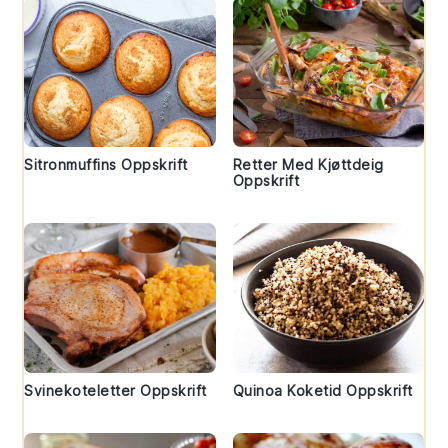
Sitronmuffins Oppskrift
Retter Med Kjøttdeig
Oppskrift
Svinekoteletter Oppskrift
Quinoa Koketid Oppskrift