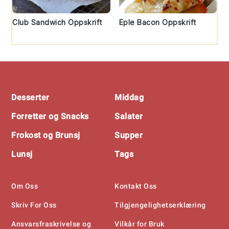
Club Sandwich Oppskrift
Eple Bacon Oppskrift
Footer
Desserter
Middag
Forretter og Snacks
Salater
Frokost og Brunsj
Supper
Lunsj
Tags
Om Oss
Kontakt Oss
Skriv For Oss
Tilgjengelighetserklæring
Ansvarsfraskrivelse og
Vilkår for Bruk