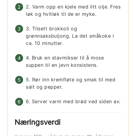
2. Varm opp en kjele med litt olje. Fres
løk og hvitløk til de er myke.
3. Tilsett brokkoli og
grønnsaksbuljong. La det småkoke i
ca. 10 minutter.
4. Bruk en stavmikser til å mose
suppen til en jevn konsistens.
5. Rør inn kremfløte og smak til med
salt og pepper.
6. Server varm med brød ved siden av.
Næringsverdi