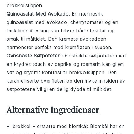
brokkolisuppen
.
Quinoasalat Med Avokado
: En næringsrik
quinoasalat
med avokado, cherrytomater og en
frisk lime-dressing kan tilføre både tekstur og
smak til måltidet. Den kremete avokadoen
harmonerer perfekt med
kremfløten
i suppen.
Ovnsbakte Søtpoteter
: Ovnsbakte
søtpoteter
med
en krydret touch av paprika og rosmarin kan gi en
søt og krydret kontrast til
brokkolisuppen
. Den
karamelliserte overflaten og den myke innsiden av
søtpotetene vil gi en deilig dybde til måltidet.
Alternative Ingredienser
brokkoli
- erstatte med
blomkål
: Blomkål har en