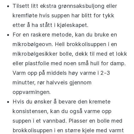
Tilsett litt ekstra
grønnsaksbuljong
eller
kremfløte
hvis suppen har blitt for tykk
etter å ha stått i kjøleskapet.
For en raskere metode, kan du bruke en
mikrobølgeovn. Hell
brokkolisuppen
i en
mikrobølgesikker bolle, dekk til med et lokk
eller plastfolie med noen små hull for damp.
Varm opp på middels høy varme i 2-3
minutter, rør halvveis gjennom
oppvarmingen.
Hvis du ønsker å bevare den kremete
konsistensen, kan du også varme opp
suppen i et vannbad. Plasser en bolle med
brokkolisuppen
i en større kjele med varmt