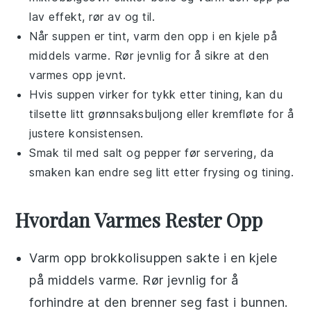
lav effekt, rør av og til.
Når suppen er tint, varm den opp i en kjele på
middels varme. Rør jevnlig for å sikre at den
varmes opp jevnt.
Hvis suppen virker for tykk etter tining, kan du
tilsette litt
grønnsaksbuljong
eller
kremfløte
for å
justere konsistensen.
Smak til med
salt
og
pepper
før servering, da
smaken kan endre seg litt etter frysing og tining.
Hvordan Varmes Rester Opp
Varm opp
brokkolisuppen
sakte i en kjele
på middels varme. Rør jevnlig for å
forhindre at den brenner seg fast i bunnen.