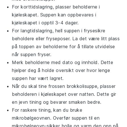
For korttidslagring, plasser beholderne i
kjøleskapet. Suppen kan oppbevares i
kjøleskapet i opptil 3-4 dager.
For langtidslagring, hell suppen i frysesikre
beholdere eller fryseposer. La det være litt plass
på toppen av beholderne for å tillate utvidelse
når suppen fryser.
Merk beholderne med dato og innhold. Dette
hjelper deg å holde oversikt over hvor lenge
suppen har vært lagret.
Når du skal tine frossen
brokkolisuppe
, plasser
beholderen i kjøleskapet over natten. Dette gir
en jevn tining og bevarer smaken bedre.
For raskere tining, kan du bruke
mikrobølgeovnen. Overfør suppen til en
mikrobølgeovn-sikker bolle og varm den opp på