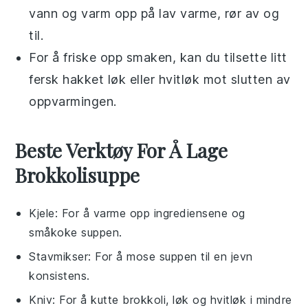
vann og varm opp på lav varme, rør av og
til.
For å friske opp smaken, kan du tilsette litt
fersk
hakket løk
eller
hvitløk
mot slutten av
oppvarmingen.
Beste Verktøy For Å Lage
Brokkolisuppe
Kjele
: For å varme opp ingrediensene og
småkoke suppen.
Stavmikser
: For å mose suppen til en jevn
konsistens.
Kniv
: For å kutte brokkoli, løk og hvitløk i mindre