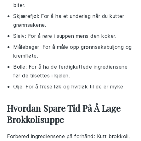
biter.
Skjærefjøl
: For å ha et underlag når du kutter
grønnsakene.
Sleiv
: For å røre i suppen mens den koker.
Målebeger
: For å måle opp grønnsaksbuljong og
kremfløte.
Bolle
: For å ha de ferdigkuttede ingrediensene
før de tilsettes i kjelen.
Olje
: For å frese løk og hvitløk til de er myke.
Hvordan Spare Tid På Å Lage
Brokkolisuppe
Forbered ingrediensene på forhånd
: Kutt
brokkoli
,