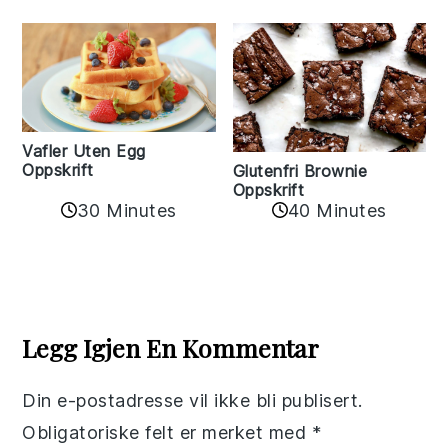
Vafler Uten Egg
Oppskrift
Glutenfri Brownie
Oppskrift
30 Minutes
40 Minutes
Reader
Interactions
Legg Igjen En Kommentar
Din e-postadresse vil ikke bli publisert.
Obligatoriske felt er merket med
*