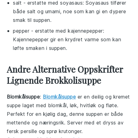
salt
- erstatte med
soyasaus
: Soyasaus tilfører
både salt og umami, noe som kan gi en dypere
smak til suppen.
pepper
- erstatte med
kajennepepper
:
Kajennepepper gir en krydret varme som kan
løfte smaken i suppen.
Andre Alternative Oppskrifter
Lignende Brokkolisuppe
Blomkålsuppe
:
Blomkålsuppe
er en deilig og kremet
suppe
laget med blomkål, løk, hvitløk og fløte.
Perfekt for en kjølig dag, denne suppen er både
mettende og næringsrik. Server med et dryss av
fersk persille og sprø krutonger.