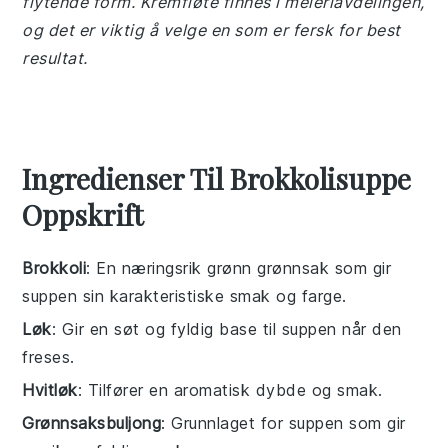
flytende form. Kremfløte finnes i meieriavdelingen,
og det er viktig å velge en som er fersk for best
resultat.
Ingredienser Til Brokkolisuppe
Oppskrift
Brokkoli
: En næringsrik grønn grønnsak som gir
suppen sin karakteristiske smak og farge.
Løk
: Gir en søt og fyldig base til suppen når den
freses.
Hvitløk
: Tilfører en aromatisk dybde og smak.
Grønnsaksbuljong
: Grunnlaget for suppen som gir