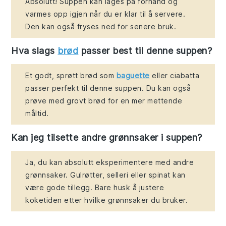
Absolutt! Suppen kan lages på forhånd og
varmes opp igjen når du er klar til å servere.
Den kan også fryses ned for senere bruk.
Hva slags
brød
passer best til denne suppen?
Et godt, sprøtt brød som
baguette
eller ciabatta
passer perfekt til denne suppen. Du kan også
prøve med grovt brød for en mer mettende
måltid.
Kan jeg tilsette andre grønnsaker i suppen?
Ja, du kan absolutt eksperimentere med andre
grønnsaker. Gulrøtter, selleri eller spinat kan
være gode tillegg. Bare husk å justere
koketiden etter hvilke grønnsaker du bruker.