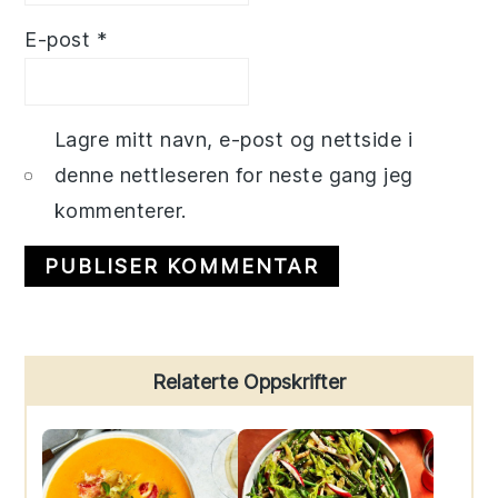
E-post
*
Lagre mitt navn, e-post og nettside i
denne nettleseren for neste gang jeg
kommenterer.
Primary
Relaterte Oppskrifter
Sidebar