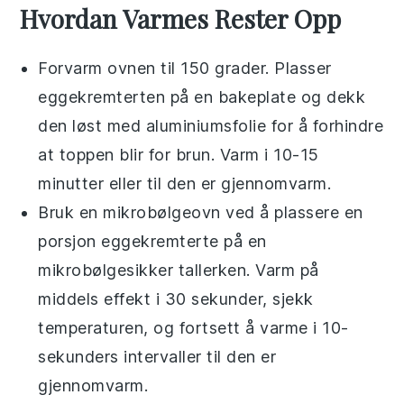
Hvordan Varmes Rester Opp
Forvarm ovnen til 150 grader. Plasser
eggekremterten
på en bakeplate og dekk
den løst med aluminiumsfolie for å forhindre
at toppen blir for brun. Varm i 10-15
minutter eller til den er gjennomvarm.
Bruk en mikrobølgeovn ved å plassere en
porsjon
eggekremterte
på en
mikrobølgesikker tallerken. Varm på
middels effekt i 30 sekunder, sjekk
temperaturen, og fortsett å varme i 10-
sekunders intervaller til den er
gjennomvarm.