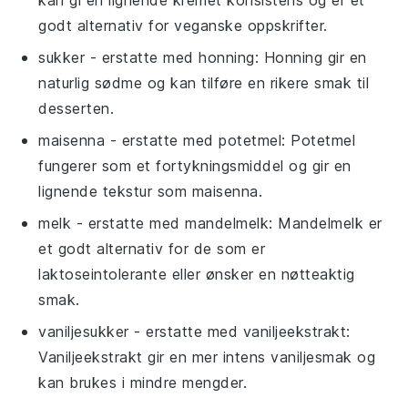
godt alternativ for veganske oppskrifter.
sukker
- erstatte med
honning
: Honning gir en
naturlig sødme og kan tilføre en rikere smak til
desserten.
maisenna
- erstatte med
potetmel
: Potetmel
fungerer som et fortykningsmiddel og gir en
lignende tekstur som maisenna.
melk
- erstatte med
mandelmelk
: Mandelmelk er
et godt alternativ for de som er
laktoseintolerante eller ønsker en nøtteaktig
smak.
vaniljesukker
- erstatte med
vaniljeekstrakt
:
Vaniljeekstrakt gir en mer intens vaniljesmak og
kan brukes i mindre mengder.