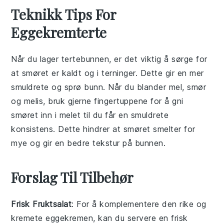
Teknikk Tips For
Eggekremterte
Når du lager
tertebunnen
, er det viktig å sørge for
at
smøret
er kaldt og i terninger. Dette gir en mer
smuldrete og sprø bunn. Når du blander
mel
,
smør
og
melis
, bruk gjerne fingertuppene for å gni
smøret inn i melet til du får en smuldrete
konsistens. Dette hindrer at smøret smelter for
mye og gir en bedre tekstur på bunnen.
Forslag Til Tilbehør
Frisk Fruktsalat
: For å komplementere den rike og
kremete
eggekremen
, kan du servere en
frisk