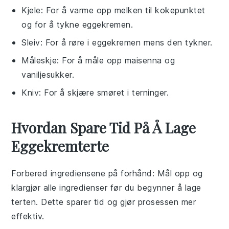
Kjele
: For å varme opp melken til kokepunktet
og for å tykne eggekremen.
Sleiv
: For å røre i eggekremen mens den tykner.
Måleskje
: For å måle opp maisenna og
vaniljesukker.
Kniv
: For å skjære smøret i terninger.
Hvordan Spare Tid På Å Lage
Eggekremterte
Forbered ingrediensene på forhånd
: Mål opp og
klargjør alle
ingredienser
før du begynner å lage
terten
. Dette sparer tid og gjør prosessen mer
effektiv.