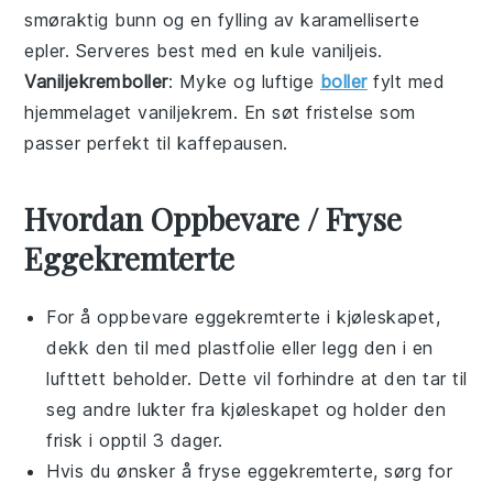
smøraktig bunn og en fylling av karamelliserte
epler
. Serveres best med en kule vaniljeis.
Vaniljekremboller
: Myke og luftige
boller
fylt med
hjemmelaget
vaniljekrem
. En søt fristelse som
passer perfekt til kaffepausen.
Hvordan Oppbevare / Fryse
Eggekremterte
For å oppbevare
eggekremterte
i kjøleskapet,
dekk den til med plastfolie eller legg den i en
lufttett beholder. Dette vil forhindre at den tar til
seg andre lukter fra kjøleskapet og holder den
frisk i opptil 3 dager.
Hvis du ønsker å fryse
eggekremterte
, sørg for