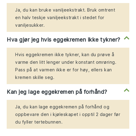
Ja, du kan bruke vaniljeekstrakt. Bruk omtrent
en halv teskje vaniljeekstrakt i stedet for
vaniljesukker.
Hva gjør jeg hvis eggekremen ikke tykner?
Hvis eggekremen ikke tykner, kan du prøve å
varme den litt lenger under konstant omrøring.
Pass på at varmen ikke er for høy, ellers kan
kremen skille seg.
Kan jeg lage eggekremen på forhånd?
Ja, du kan lage eggekremen på forhånd og
oppbevare den i kjøleskapet i opptil 2 dager før
du fyller tertebunnen.