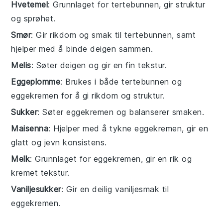
Hvetemel
: Grunnlaget for tertebunnen, gir struktur
og sprøhet.
Smør
: Gir rikdom og smak til tertebunnen, samt
hjelper med å binde deigen sammen.
Melis
: Søter deigen og gir en fin tekstur.
Eggeplomme
: Brukes i både tertebunnen og
eggekremen for å gi rikdom og struktur.
Sukker
: Søter eggekremen og balanserer smaken.
Maisenna
: Hjelper med å tykne eggekremen, gir en
glatt og jevn konsistens.
Melk
: Grunnlaget for eggekremen, gir en rik og
kremet tekstur.
Vaniljesukker
: Gir en deilig vaniljesmak til
eggekremen.