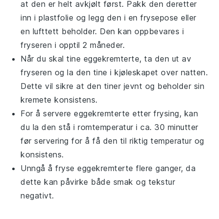
at den er helt avkjølt først. Pakk den deretter
inn i plastfolie og legg den i en frysepose eller
en lufttett beholder. Den kan oppbevares i
fryseren i opptil 2 måneder.
Når du skal tine
eggekremterte
, ta den ut av
fryseren og la den tine i kjøleskapet over natten.
Dette vil sikre at den tiner jevnt og beholder sin
kremete konsistens.
For å servere
eggekremterte
etter frysing, kan
du la den stå i romtemperatur i ca. 30 minutter
før servering for å få den til riktig temperatur og
konsistens.
Unngå å fryse
eggekremterte
flere ganger, da
dette kan påvirke både smak og tekstur
negativt.