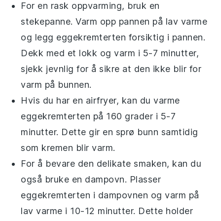
For en rask oppvarming, bruk en
stekepanne. Varm opp pannen på lav varme
og legg
eggekremterten
forsiktig i pannen.
Dekk med et lokk og varm i 5-7 minutter,
sjekk jevnlig for å sikre at den ikke blir for
varm på bunnen.
Hvis du har en airfryer, kan du varme
eggekremterten
på 160 grader i 5-7
minutter. Dette gir en sprø bunn samtidig
som kremen blir varm.
For å bevare den delikate smaken, kan du
også bruke en dampovn. Plasser
eggekremterten
i dampovnen og varm på
lav varme i 10-12 minutter. Dette holder