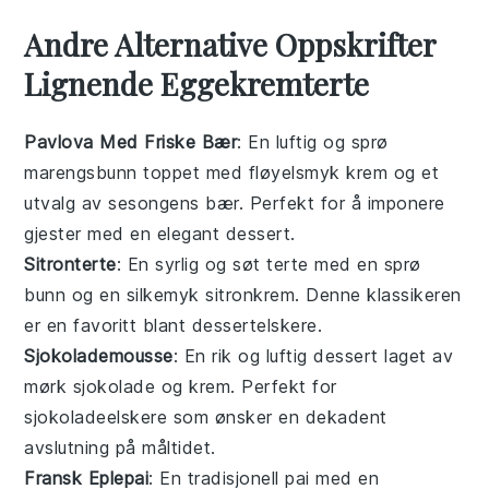
Andre Alternative Oppskrifter
Lignende Eggekremterte
Pavlova Med Friske Bær
: En luftig og sprø
marengsbunn toppet med fløyelsmyk krem og et
utvalg av sesongens
bær
. Perfekt for å imponere
gjester med en elegant
dessert
.
Sitronterte
: En syrlig og søt
terte
med en sprø
bunn og en silkemyk sitronkrem. Denne klassikeren
er en favoritt blant
dessert
elskere.
Sjokolademousse
: En rik og luftig
dessert
laget av
mørk sjokolade og krem. Perfekt for
sjokoladeelskere som ønsker en dekadent
avslutning på måltidet.
Fransk Eplepai
: En tradisjonell
pai
med en