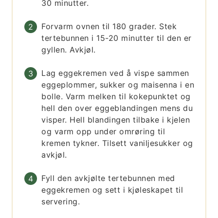
30 minutter.
Forvarm ovnen til 180 grader. Stek
tertebunnen i 15-20 minutter til den er
gyllen. Avkjøl.
Lag eggekremen ved å vispe sammen
eggeplommer, sukker og maisenna i en
bolle. Varm melken til kokepunktet og
hell den over eggeblandingen mens du
visper. Hell blandingen tilbake i kjelen
og varm opp under omrøring til
kremen tykner. Tilsett vaniljesukker og
avkjøl.
Fyll den avkjølte tertebunnen med
eggekremen og sett i kjøleskapet til
servering.