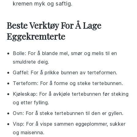
kremen myk og saftig.
Beste Verktøy For Å Lage
Eggekremterte
Bolle
: For å blande mel, smør og melis til en
smuldrete deig.
Gaffel
: For å prikke bunnen av terteformen.
Terteform
: For å forme og steke tertebunnen.
Kjøleskap
: For å avkjøle tertebunnen før steking
og etter fylling.
Ovn
: For å steke tertebunnen til den er gyllen.
Visp
: For å vispe sammen eggeplommer, sukker
og maisenna.