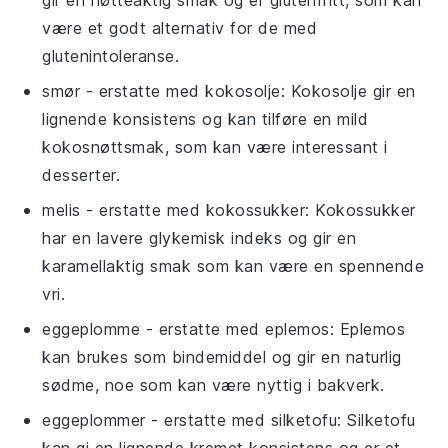
være et godt alternativ for de med
glutenintoleranse.
smør
- erstatte med
kokosolje
: Kokosolje gir en
lignende konsistens og kan tilføre en mild
kokosnøttsmak, som kan være interessant i
desserter.
melis
- erstatte med
kokossukker
: Kokossukker
har en lavere glykemisk indeks og gir en
karamellaktig smak som kan være en spennende
vri.
eggeplomme
- erstatte med
eplemos
: Eplemos
kan brukes som bindemiddel og gir en naturlig
sødme, noe som kan være nyttig i bakverk.
eggeplommer
- erstatte med
silketofu
: Silketofu
kan gi en lignende kremet konsistens og er et