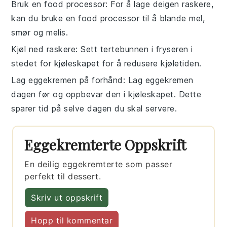
Bruk en food processor
: For å lage deigen raskere,
kan du bruke en
food processor
til å blande
mel
,
smør
og
melis
.
Kjøl ned raskere
: Sett
tertebunnen
i fryseren i
stedet for kjøleskapet for å redusere kjøletiden.
Lag eggekremen på forhånd
: Lag
eggekremen
dagen før og oppbevar den i kjøleskapet. Dette
sparer tid på selve dagen du skal servere.
Eggekremterte Oppskrift
En deilig eggekremterte som passer
perfekt til dessert.
Skriv ut oppskrift
Hopp til kommentar