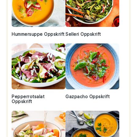
Hummersuppe Oppskrift
Selleri Oppskrift
Pepperrotsalat
Gazpacho Oppskrift
Oppskrift