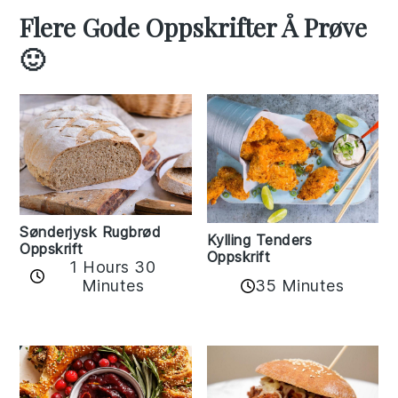
Flere Gode Oppskrifter Å Prøve
🙂
Sønderjysk Rugbrød
Kylling Tenders
Oppskrift
Oppskrift
1 Hours 30
35 Minutes
Minutes