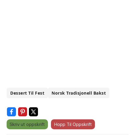
Dessert Til Fest
Norsk Tradisjonell Bakst
Skriv ut oppskrift
Hopp Til Oppskrift