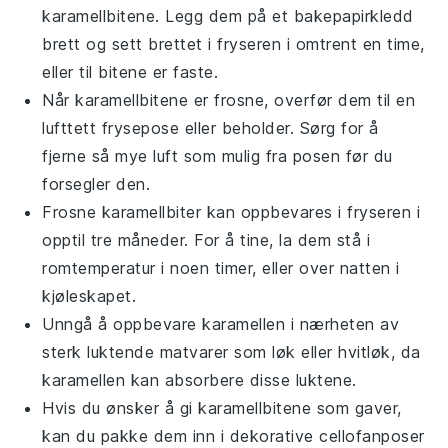
karamellbitene. Legg dem på et
bakepapirkledd
brett og sett brettet i fryseren i omtrent en time,
eller til bitene er faste.
Når karamellbitene er frosne, overfør dem til en
lufttett frysepose eller beholder. Sørg for å
fjerne så mye luft som mulig fra posen før du
forsegler den.
Frosne karamellbiter kan oppbevares i fryseren i
opptil tre måneder. For å tine, la dem stå i
romtemperatur i noen timer, eller over natten i
kjøleskapet.
Unngå å oppbevare karamellen i nærheten av
sterk luktende matvarer som
løk
eller
hvitløk
, da
karamellen kan absorbere disse luktene.
Hvis du ønsker å gi karamellbitene som gaver,
kan du pakke dem inn i dekorative
cellofanposer