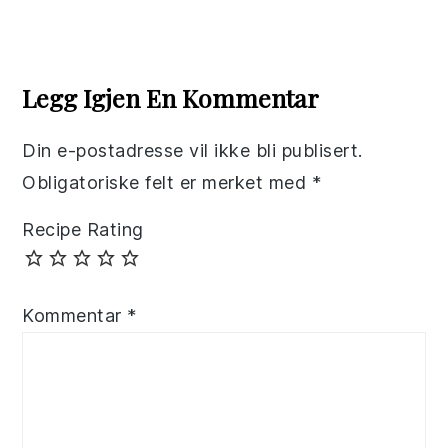
Reader
Interactions
Legg Igjen En Kommentar
Din e-postadresse vil ikke bli publisert.
Obligatoriske felt er merket med
*
Recipe Rating
Kommentar
*