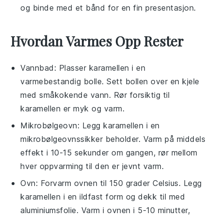
og binde med et bånd for en fin presentasjon.
Hvordan Varmes Opp Rester
Vannbad: Plasser
karamellen
i en
varmebestandig bolle. Sett bollen over en kjele
med småkokende vann. Rør forsiktig til
karamellen
er myk og varm.
Mikrobølgeovn: Legg
karamellen
i en
mikrobølgeovnssikker beholder. Varm på middels
effekt i 10-15 sekunder om gangen, rør mellom
hver oppvarming til den er jevnt varm.
Ovn: Forvarm ovnen til 150 grader Celsius. Legg
karamellen
i en ildfast form og dekk til med
aluminiumsfolie. Varm i ovnen i 5-10 minutter,