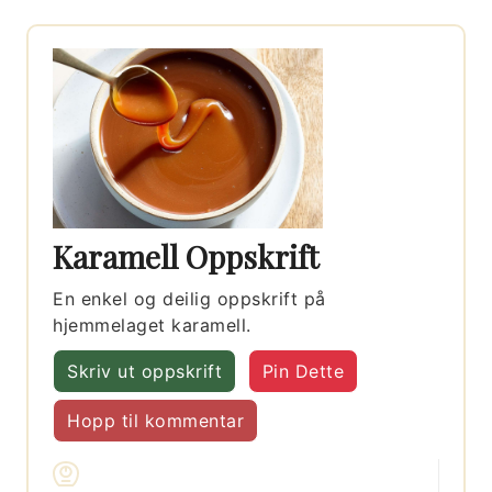
Karamell Oppskrift
En enkel og deilig oppskrift på
hjemmelaget karamell.
Skriv ut oppskrift
Pin Dette
Hopp til kommentar