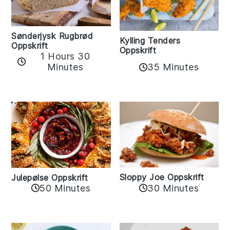
Sønderjysk Rugbrød
Kylling Tenders
Oppskrift
Oppskrift
1 Hours 30
35 Minutes
Minutes
Sloppy Joe Oppskrift
Julepølse Oppskrift
30 Minutes
50 Minutes