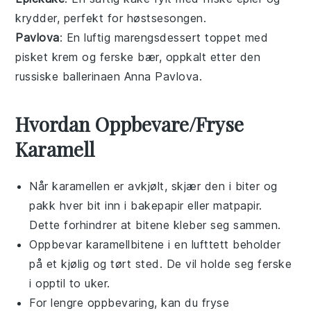
krydder, perfekt for høstsesongen.
Pavlova
: En luftig marengsdessert toppet med
pisket krem og ferske bær, oppkalt etter den
russiske ballerinaen Anna Pavlova.
Hvordan Oppbevare/Fryse
Karamell
Når karamellen er avkjølt, skjær den i biter og
pakk hver bit inn i
bakepapir
eller
matpapir
.
Dette forhindrer at bitene kleber seg sammen.
Oppbevar karamellbitene i en lufttett beholder
på et kjølig og tørt sted. De vil holde seg ferske
i opptil to uker.
For lengre oppbevaring, kan du fryse