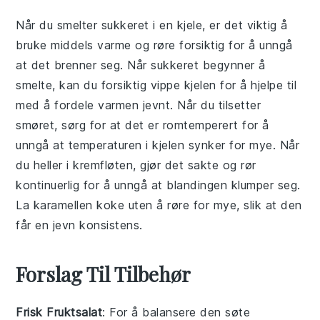
Når du smelter
sukkeret
i en kjele, er det viktig å
bruke middels varme og røre forsiktig for å unngå
at det brenner seg. Når
sukkeret
begynner å
smelte, kan du forsiktig vippe kjelen for å hjelpe til
med å fordele varmen jevnt. Når du tilsetter
smøret
, sørg for at det er romtemperert for å
unngå at temperaturen i kjelen synker for mye. Når
du heller i
kremfløten
, gjør det sakte og rør
kontinuerlig for å unngå at blandingen klumper seg.
La karamellen koke uten å røre for mye, slik at den
får en jevn konsistens.
Forslag Til Tilbehør
Frisk Fruktsalat
: For å balansere den søte