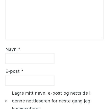
Navn
*
E-post
*
Lagre mitt navn, e-post og nettside i
denne nettleseren for neste gang jeg
kommenterer.