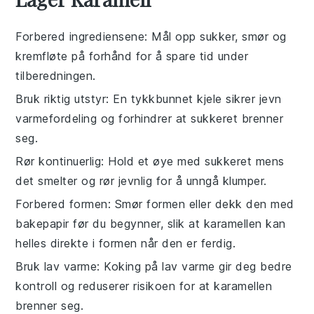
Forbered ingrediensene
: Mål opp
sukker
,
smør
og
kremfløte
på forhånd for å spare tid under
tilberedningen.
Bruk riktig utstyr
: En tykkbunnet kjele sikrer jevn
varmefordeling og forhindrer at
sukkeret
brenner
seg.
Rør kontinuerlig
: Hold et øye med
sukkeret
mens
det smelter og rør jevnlig for å unngå klumper.
Forbered formen
: Smør formen eller dekk den med
bakepapir før du begynner, slik at
karamellen
kan
helles direkte i formen når den er ferdig.
Bruk lav varme
: Koking på lav varme gir deg bedre
kontroll og reduserer risikoen for at
karamellen
brenner seg.