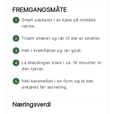
FREMGANGSMÅTE
Smelt sukkeret i en kjele på middels
varme.
Tilsett smøret og rør til det er smeltet.
Hell i kremfløten og rør godt.
La blandingen koke i ca. 10 minutter til
den tykner.
Hell karamellen i en form og la den
avkjøles før servering.
Næringsverdi