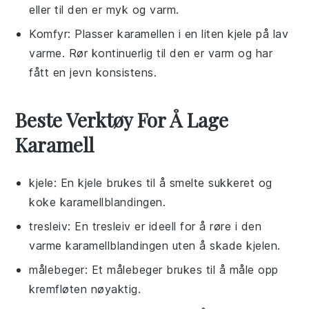
eller til den er myk og varm.
Komfyr: Plasser
karamellen
i en liten kjele på lav
varme. Rør kontinuerlig til den er varm og har
fått en jevn konsistens.
Beste Verktøy For Å Lage
Karamell
kjele
: En kjele brukes til å smelte sukkeret og
koke karamellblandingen.
tresleiv
: En tresleiv er ideell for å røre i den
varme karamellblandingen uten å skade kjelen.
målebeger
: Et målebeger brukes til å måle opp
kremfløten nøyaktig.