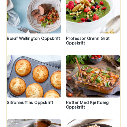
Bœuf Wellington Oppskrift
Professor Grønn Grøt
Oppskrift
Sitronmuffins Oppskrift
Retter Med Kjøttdeig
Oppskrift