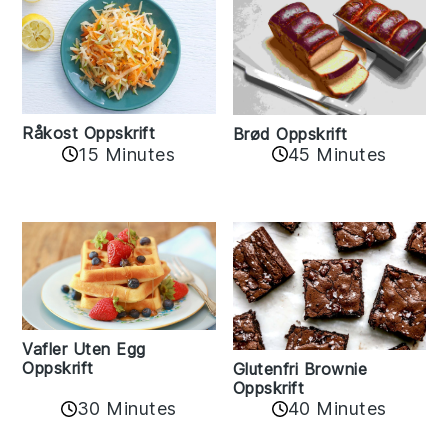
Råkost Oppskrift
Brød Oppskrift
15 Minutes
45 Minutes
Vafler Uten Egg
Oppskrift
Glutenfri Brownie
Oppskrift
30 Minutes
40 Minutes