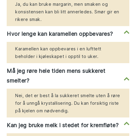
Ja, du kan bruke margarin, men smaken og
konsistensen kan bli litt annerledes. Smør gir en
rikere smak.
Hvor lenge kan karamellen oppbevares?
Karamellen kan oppbevares i en lufttett
beholder i kjøleskapet i opptil to uker.
Må jeg røre hele tiden mens sukkeret
smelter?
Nei, det er best å la sukkeret smelte uten å røre
for å unngå krystallisering. Du kan forsiktig riste
på kjelen om nødvendig.
Kan jeg bruke melk i stedet for kremfløte?