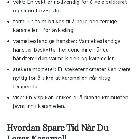
vekt
: En vekt er nødvendig for å veie sukkeret
og smøret nøyaktig.
form
: En form brukes til å helle den ferdige
karamellen i for avkjøling.
varmebestandige hansker
: Varmebestandige
hansker beskytter hendene dine når du
håndterer den varme kjelen og karamellen.
steketermometer
: Et steketermometer kan være
nyttig for å sikre at karamellen når riktig
temperatur.
visp
: En visp kan brukes til å blande kremfløten
jevnt inn i karamellen.
Hvordan Spare Tid Når Du
Lager Karamell