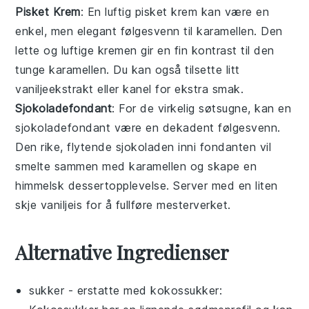
Pisket Krem
: En luftig
pisket krem
kan være en
enkel, men elegant følgesvenn til karamellen. Den
lette og luftige
kremen
gir en fin kontrast til den
tunge karamellen. Du kan også tilsette litt
vaniljeekstrakt
eller
kanel
for ekstra smak.
Sjokoladefondant
: For de virkelig søtsugne, kan en
sjokoladefondant
være en dekadent følgesvenn.
Den rike, flytende
sjokoladen
inni fondanten vil
smelte sammen med karamellen og skape en
himmelsk dessertopplevelse. Server med en liten
skje
vaniljeis
for å fullføre mesterverket.
Alternative Ingredienser
sukker
- erstatte med
kokossukker
: