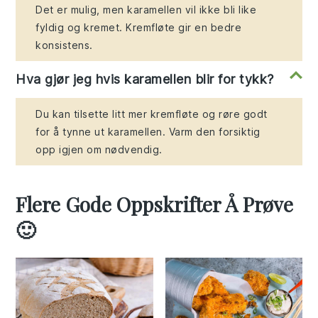
Det er mulig, men karamellen vil ikke bli like
fyldig og kremet. Kremfløte gir en bedre
konsistens.
Hva gjør jeg hvis karamellen blir for tykk?
Du kan tilsette litt mer kremfløte og røre godt
for å tynne ut karamellen. Varm den forsiktig
opp igjen om nødvendig.
Flere Gode Oppskrifter Å Prøve
🙂