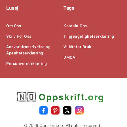
Lunsj
Tags
Om Oss
Kontakt Oss
Skriv For Oss
Tilgjengelighetserklæring
Ansvarsfraskrivelse og
Vilkår for Bruk
Åpenhetserklæring
DMCA
Personvernerklæring
🇳🇴
Oppskrift
.org
© 2026 Oppskrift.org All rights reserved