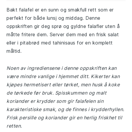
Bakt falafel er en sunn og smakfull rett som er
perfekt for både lunsj og middag. Denne
oppskriften gir deg sprø og gyldne falafler uten å
måtte fritere dem. Server dem med en frisk salat
eller i pitabrød med tahinisaus for en komplett
måltid.
Noen av ingrediensene i denne oppskriften kan
være mindre vanlige i hjemmet ditt. Kikerter kan
kjøpes hermetisert eller tørket, men husk å koke
de tørkede før bruk. Spisskummen og malt
koriander er krydder som gir falafelen sin
karakteristiske smak, og de finnes i krydderhyllen.
Frisk persille og koriander gir en herlig friskhet til
retten.