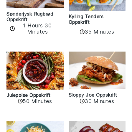
Sønderjysk Rugbrød
Kylling Tenders
Oppskrift
Oppskrift
1 Hours 30
35 Minutes
Minutes
Sloppy Joe Oppskrift
Julepølse Oppskrift
30 Minutes
50 Minutes