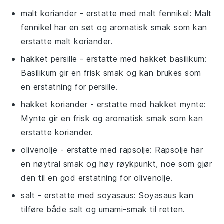
malt koriander
- erstatte med
malt fennikel
: Malt
fennikel har en søt og aromatisk smak som kan
erstatte malt koriander.
hakket persille
- erstatte med
hakket basilikum
:
Basilikum gir en frisk smak og kan brukes som
en erstatning for persille.
hakket koriander
- erstatte med
hakket mynte
:
Mynte gir en frisk og aromatisk smak som kan
erstatte koriander.
olivenolje
- erstatte med
rapsolje
: Rapsolje har
en nøytral smak og høy røykpunkt, noe som gjør
den til en god erstatning for olivenolje.
salt
- erstatte med
soyasaus
: Soyasaus kan
tilføre både salt og umami-smak til retten.