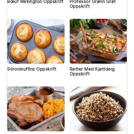
Bœuf Wellington Oppskrift
Professor Grønn Grøt
Oppskrift
Sitronmuffins Oppskrift
Retter Med Kjøttdeig
Oppskrift