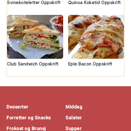
Svinekoteletter Oppskrift
Quinoa Koketid Oppskrift
Club Sandwich Oppskrift
Eple Bacon Oppskrift
Footer
Desserter
Middag
Forretter og Snacks
Salater
Frokost og Brunsj
Supper