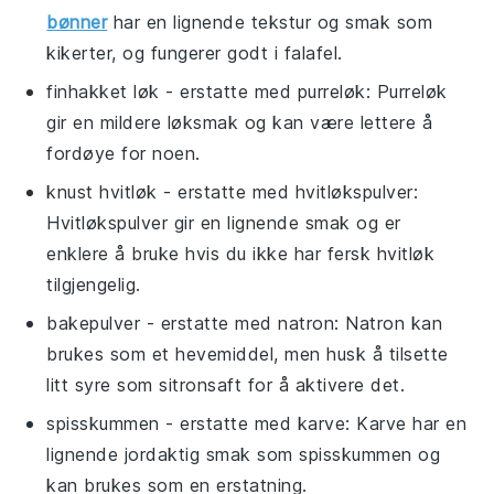
bønner
har en lignende tekstur og smak som
kikerter, og fungerer godt i falafel.
finhakket løk
- erstatte med
purreløk
: Purreløk
gir en mildere løksmak og kan være lettere å
fordøye for noen.
knust hvitløk
- erstatte med
hvitløkspulver
:
Hvitløkspulver gir en lignende smak og er
enklere å bruke hvis du ikke har fersk hvitløk
tilgjengelig.
bakepulver
- erstatte med
natron
: Natron kan
brukes som et hevemiddel, men husk å tilsette
litt syre som sitronsaft for å aktivere det.
spisskummen
- erstatte med
karve
: Karve har en
lignende jordaktig smak som spisskummen og
kan brukes som en erstatning.