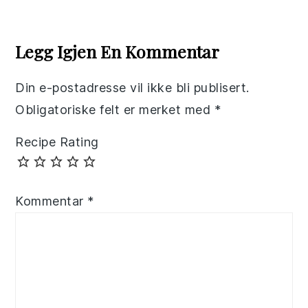
Reader
Interactions
Legg Igjen En Kommentar
Din e-postadresse vil ikke bli publisert.
Obligatoriske felt er merket med
*
Recipe Rating
Kommentar
*