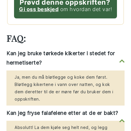
Prøvd denne oppskriften?
Gi oss beskjed
om hvordan det var!
FAQ:
Kan jeg bruke tørkede kikerter i stedet for
hermetiserte?
Ja, men du må bløtlegge og koke dem først.
Bløtlegg kikertene i vann over natten, og kok
dem deretter til de er møre før du bruker dem i
oppskriften.
Kan jeg fryse falafelene etter at de er bakt?
Absolutt! La dem kjøle seg helt ned, og legg