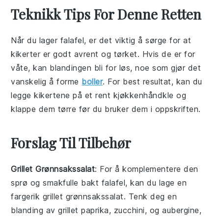
Teknikk Tips For Denne Retten
Når du lager
falafel
, er det viktig å sørge for at
kikerter
er godt avrent og tørket. Hvis de er for
våte, kan blandingen bli for løs, noe som gjør det
vanskelig å forme
boller
. For best resultat, kan du
legge kikertene på et rent kjøkkenhåndkle og
klappe dem tørre før du bruker dem i oppskriften.
Forslag Til Tilbehør
Grillet Grønnsakssalat
: For å komplementere den
sprø og smakfulle
bakt falafel
, kan du lage en
fargerik
grillet grønnsakssalat
. Tenk deg en
blanding av
grillet paprika
,
zucchini
, og
aubergine
,