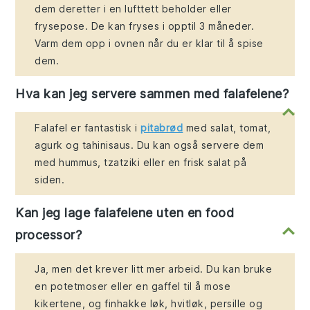
dem deretter i en lufttett beholder eller
frysepose. De kan fryses i opptil 3 måneder.
Varm dem opp i ovnen når du er klar til å spise
dem.
Hva kan jeg servere sammen med falafelene?
Falafel er fantastisk i
pitabrød
med salat, tomat,
agurk og tahinisaus. Du kan også servere dem
med hummus, tzatziki eller en frisk salat på
siden.
Kan jeg lage falafelene uten en food
processor?
Ja, men det krever litt mer arbeid. Du kan bruke
en potetmoser eller en gaffel til å mose
kikertene, og finhakke løk, hvitløk, persille og