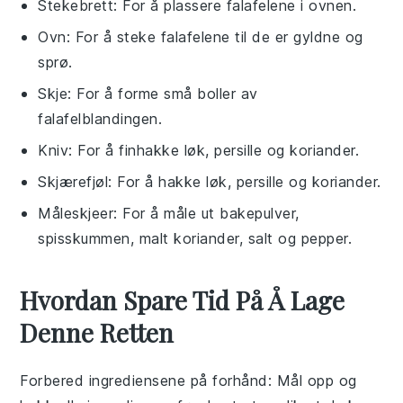
Stekebrett
: For å plassere falafelene i ovnen.
Ovn
: For å steke falafelene til de er gyldne og
sprø.
Skje
: For å forme små boller av
falafelblandingen.
Kniv
: For å finhakke løk, persille og koriander.
Skjærefjøl
: For å hakke løk, persille og koriander.
Måleskjeer
: For å måle ut bakepulver,
spisskummen, malt koriander, salt og pepper.
Hvordan Spare Tid På Å Lage
Denne Retten
Forbered ingrediensene på forhånd
: Mål opp og