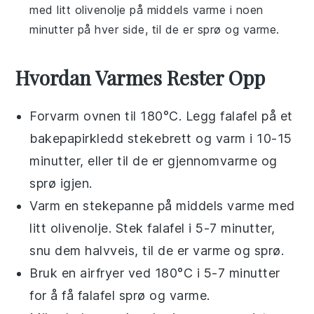
med litt
olivenolje
på middels varme i noen
minutter på hver side, til de er sprø og varme.
Hvordan Varmes Rester Opp
Forvarm ovnen til 180°C. Legg
falafel
på et
bakepapirkledd stekebrett og varm i 10-15
minutter, eller til de er gjennomvarme og
sprø igjen.
Varm en stekepanne på middels varme med
litt
olivenolje
. Stek
falafel
i 5-7 minutter,
snu dem halvveis, til de er varme og sprø.
Bruk en airfryer ved 180°C i 5-7 minutter
for å få
falafel
sprø og varme.