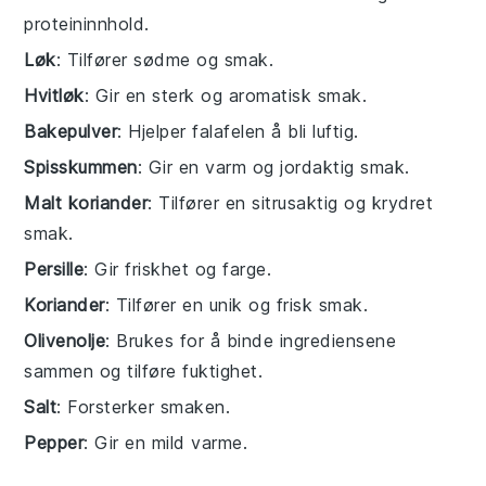
proteininnhold.
Løk
: Tilfører sødme og smak.
Hvitløk
: Gir en sterk og aromatisk smak.
Bakepulver
: Hjelper falafelen å bli luftig.
Spisskummen
: Gir en varm og jordaktig smak.
Malt koriander
: Tilfører en sitrusaktig og krydret
smak.
Persille
: Gir friskhet og farge.
Koriander
: Tilfører en unik og frisk smak.
Olivenolje
: Brukes for å binde ingrediensene
sammen og tilføre fuktighet.
Salt
: Forsterker smaken.
Pepper
: Gir en mild varme.