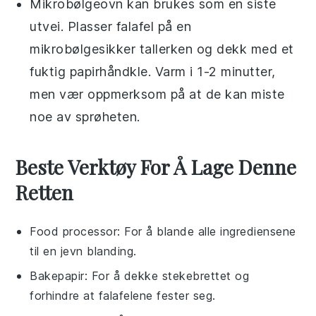
Mikrobølgeovn kan brukes som en siste
utvei. Plasser
falafel
på en
mikrobølgesikker tallerken og dekk med et
fuktig papirhåndkle. Varm i 1-2 minutter,
men vær oppmerksom på at de kan miste
noe av sprøheten.
Beste Verktøy For Å Lage Denne
Retten
Food processor
: For å blande alle ingrediensene
til en jevn blanding.
Bakepapir
: For å dekke stekebrettet og
forhindre at falafelene fester seg.