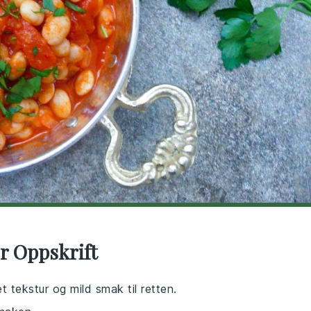
r Oppskrift
t tekstur og mild smak til retten.