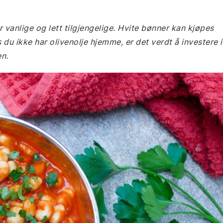
 vanlige og lett tilgjengelige. Hvite bønner kan kjøpes
du ikke har olivenolje hjemme, er det verdt å investere i
en.