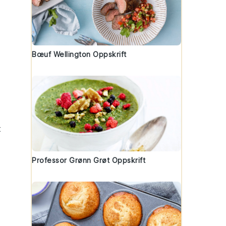
Bœuf Wellington Oppskrift
t
Professor Grønn Grøt Oppskrift