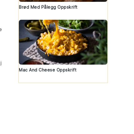
Brød Med Pålegg Oppskrift
e
j
Mac And Cheese Oppskrift