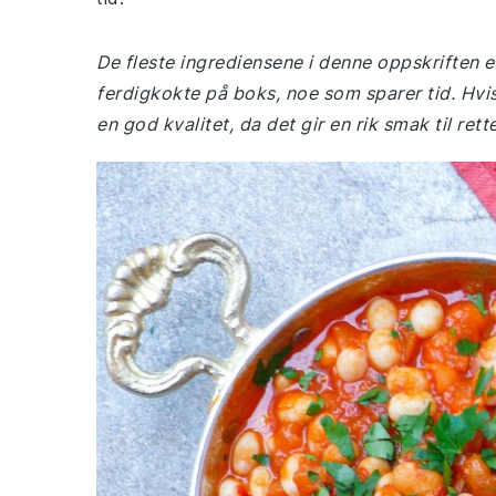
De fleste ingrediensene i denne oppskriften er
ferdigkokte på boks, noe som sparer tid. Hvis 
en god kvalitet, da det gir en rik smak til rett