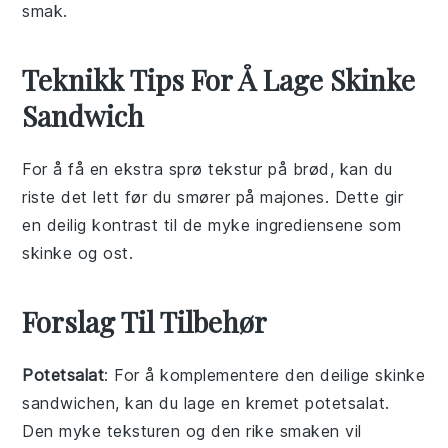
smak.
Teknikk Tips For Å Lage Skinke
Sandwich
For å få en ekstra sprø tekstur på
brød
, kan du
riste det lett før du smører på
majones
. Dette gir
en deilig kontrast til de myke ingrediensene som
skinke
og
ost
.
Forslag Til Tilbehør
Potetsalat
: For å komplementere den deilige
skinke
sandwichen
, kan du lage en kremet
potetsalat
.
Den myke teksturen og den rike smaken vil