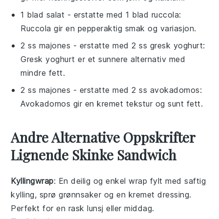
1 blad salat
- erstatte med
1 blad ruccola
:
Ruccola gir en pepperaktig smak og variasjon.
2 ss majones
- erstatte med
2 ss gresk yoghurt
:
Gresk yoghurt er et sunnere alternativ med
mindre fett.
2 ss majones
- erstatte med
2 ss avokadomos
:
Avokadomos gir en kremet tekstur og sunt fett.
Andre Alternative Oppskrifter
Lignende Skinke Sandwich
Kyllingwrap
: En deilig og enkel
wrap
fylt med saftig
kylling
, sprø
grønnsaker
og en kremet
dressing
.
Perfekt for en rask lunsj eller middag.