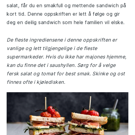
salat, får du en smakfull og mettende sandwich på
kort tid. Denne oppskriften er lett å følge og gir
deg en deilig sandwich som hele familien vil elske.
De fleste ingrediensene i denne oppskriften er
vanlige og lett tilgjengelige i de fleste
supermarkeder. Hvis du ikke har majones hjemme,
kan du finne det i saushyllen. Sørg for å velge
fersk salat og tomat for best smak. Skinke og ost
finnes ofte i kjøledisken.