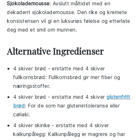
Sjokolademousse
: Avslutt måltidet med en
dekadent
sjokolademousse
. Den rike og kremete
konsistensen vil gi en luksuriøs følelse og etterlate
deg med et smil om munnen.
Alternative Ingredienser
4 skiver brød
- erstatte med
4 skiver
fullkornsbrød
: Fullkornsbrød gir mer fiber og
næringsstoffer.
4 skiver brød
- erstatte med
4 skiver
glutenfritt
brød
: For de som har glutenintoleranse eller
cøliaki.
4 skiver skinke
- erstatte med
4 skiver
kalkunpålegg
: Kalkunpålegg er magrere og har