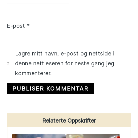
E-post
*
Lagre mitt navn, e-post og nettside i
denne nettleseren for neste gang jeg
kommenterer.
Primary
Relaterte Oppskrifter
Sidebar