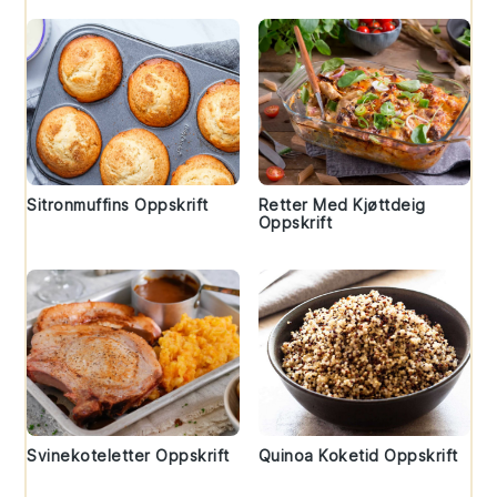
Sitronmuffins Oppskrift
Retter Med Kjøttdeig
Oppskrift
Svinekoteletter Oppskrift
Quinoa Koketid Oppskrift