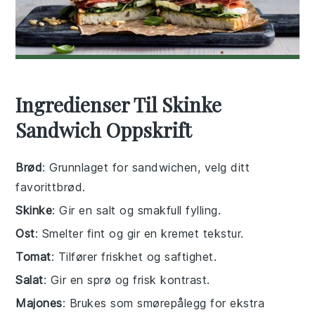
Ingredienser Til Skinke
Sandwich Oppskrift
Brød
: Grunnlaget for sandwichen, velg ditt
favorittbrød.
Skinke
: Gir en salt og smakfull fylling.
Ost
: Smelter fint og gir en kremet tekstur.
Tomat
: Tilfører friskhet og saftighet.
Salat
: Gir en sprø og frisk kontrast.
Majones
: Brukes som smørepålegg for ekstra