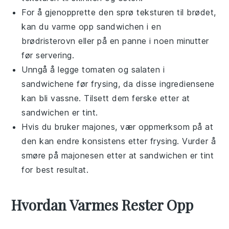
For å gjenopprette den sprø teksturen til
brødet
,
kan du varme opp sandwichen i en
brødristerovn eller på en panne i noen minutter
før servering.
Unngå å legge
tomaten
og
salaten
i
sandwichene før frysing, da disse ingrediensene
kan bli vassne. Tilsett dem ferske etter at
sandwichen er tint.
Hvis du bruker
majones
, vær oppmerksom på at
den kan endre konsistens etter frysing. Vurder å
smøre på majonesen etter at sandwichen er tint
for best resultat.
Hvordan Varmes Rester Opp