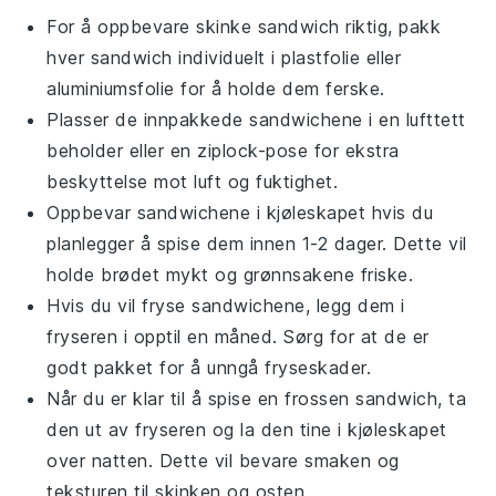
For å oppbevare
skinke sandwich
riktig, pakk
hver sandwich individuelt i plastfolie eller
aluminiumsfolie for å holde dem ferske.
Plasser de innpakkede sandwichene i en lufttett
beholder eller en ziplock-pose for ekstra
beskyttelse mot luft og fuktighet.
Oppbevar sandwichene i kjøleskapet hvis du
planlegger å spise dem innen 1-2 dager. Dette vil
holde
brødet
mykt og
grønnsakene
friske.
Hvis du vil fryse sandwichene, legg dem i
fryseren i opptil en måned. Sørg for at de er
godt pakket for å unngå fryseskader.
Når du er klar til å spise en frossen sandwich, ta
den ut av fryseren og la den tine i kjøleskapet
over natten. Dette vil bevare smaken og
teksturen til
skinken
og
osten
.