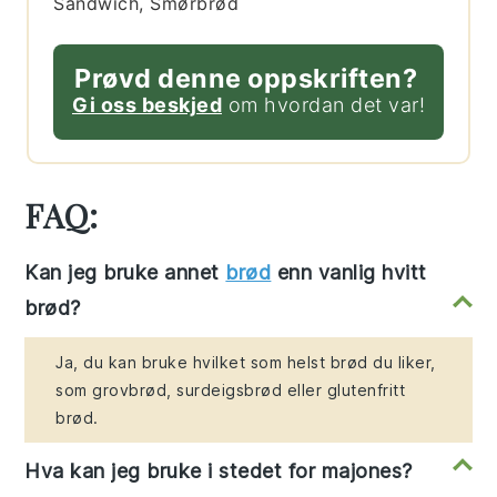
Sandwich, Smørbrød
Prøvd denne oppskriften?
Gi oss beskjed
om hvordan det var!
FAQ:
Kan jeg bruke annet
brød
enn vanlig hvitt
brød?
Ja, du kan bruke hvilket som helst brød du liker,
som grovbrød, surdeigsbrød eller glutenfritt
brød.
Hva kan jeg bruke i stedet for majones?