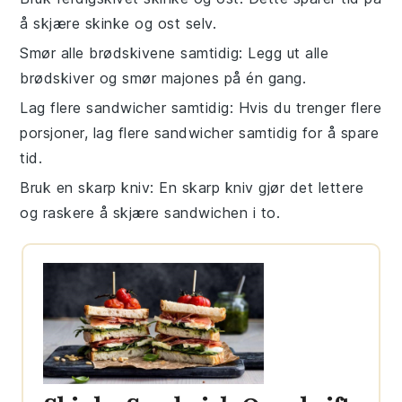
å skjære
skinke
og
ost
selv.
Smør alle brødskivene samtidig
: Legg ut alle
brødskiver
og smør
majones
på én gang.
Lag flere sandwicher samtidig
: Hvis du trenger flere
porsjoner, lag flere
sandwicher
samtidig for å spare
tid.
Bruk en skarp kniv
: En skarp kniv gjør det lettere
og raskere å skjære
sandwichen
i to.