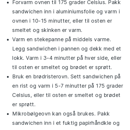
Forvarm ovnen til 175 grader Celsius. Pakk
sandwichen
inn i aluminiumsfolie og varm i
ovnen i 10-15 minutter, eller til
osten
er
smeltet og
skinken
er varm.
Varm en stekepanne på middels varme.
Legg
sandwichen
i pannen og dekk med et
lokk. Varm i 3-4 minutter på hver side, eller
til
osten
er smeltet og
brødet
er sprøtt.
Bruk en brødristerovn. Sett
sandwichen
på
en rist og varm i 5-7 minutter på 175 grader
Celsius, eller til
osten
er smeltet og
brødet
er sprøtt.
Mikrobølgeovn kan også brukes. Pakk
sandwichen
inn i et fuktig papirhåndkle og