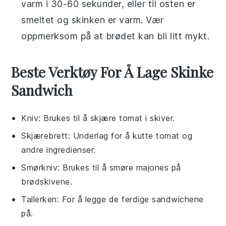
varm i 30-60 sekunder, eller til
osten
er
smeltet og
skinken
er varm. Vær
oppmerksom på at
brødet
kan bli litt mykt.
Beste Verktøy For Å Lage Skinke
Sandwich
Kniv
: Brukes til å skjære tomat i skiver.
Skjærebrett
: Underlag for å kutte tomat og
andre ingredienser.
Smørkniv
: Brukes til å smøre majones på
brødskivene.
Tallerken
: For å legge de ferdige sandwichene
på.