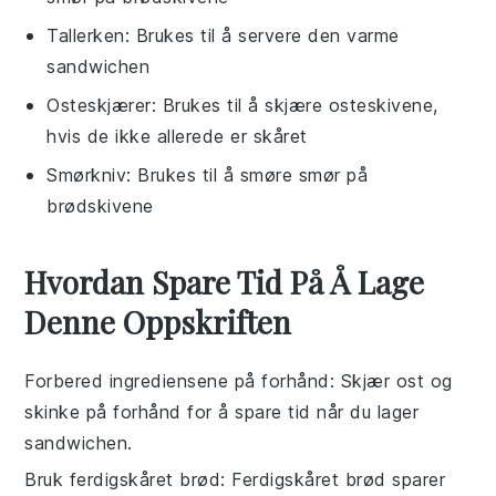
Tallerken
: Brukes til å servere den varme
sandwichen
Osteskjærer
: Brukes til å skjære osteskivene,
hvis de ikke allerede er skåret
Smørkniv
: Brukes til å smøre smør på
brødskivene
Hvordan Spare Tid På Å Lage
Denne Oppskriften
Forbered ingrediensene på forhånd
: Skjær
ost
og
skinke
på forhånd for å spare tid når du lager
sandwichen
.
Bruk ferdigskåret brød
: Ferdigskåret
brød
sparer