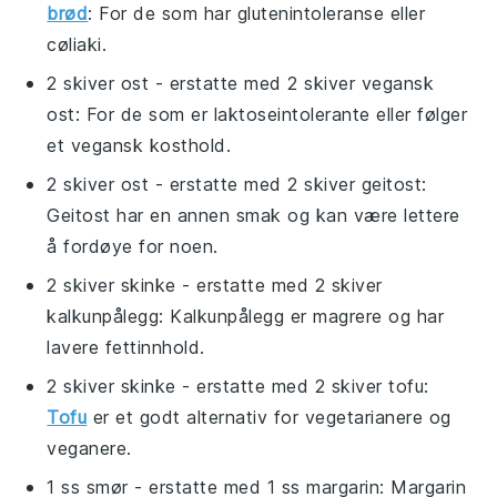
brød
: For de som har glutenintoleranse eller
cøliaki.
2 skiver ost
- erstatte med
2 skiver vegansk
ost
: For de som er laktoseintolerante eller følger
et vegansk kosthold.
2 skiver ost
- erstatte med
2 skiver geitost
:
Geitost har en annen smak og kan være lettere
å fordøye for noen.
2 skiver skinke
- erstatte med
2 skiver
kalkunpålegg
: Kalkunpålegg er magrere og har
lavere fettinnhold.
2 skiver skinke
- erstatte med
2 skiver tofu
:
Tofu
er et godt alternativ for vegetarianere og
veganere.
1 ss smør
- erstatte med
1 ss margarin
: Margarin