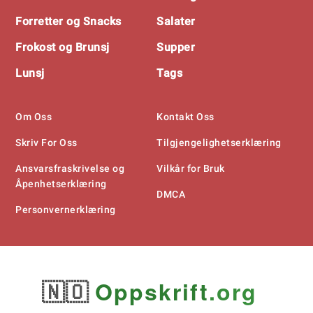
Forretter og Snacks
Salater
Frokost og Brunsj
Supper
Lunsj
Tags
Om Oss
Kontakt Oss
Skriv For Oss
Tilgjengelighetserklæring
Ansvarsfraskrivelse og
Vilkår for Bruk
Åpenhetserklæring
DMCA
Personvernerklæring
🇳🇴
Oppskrift
.org