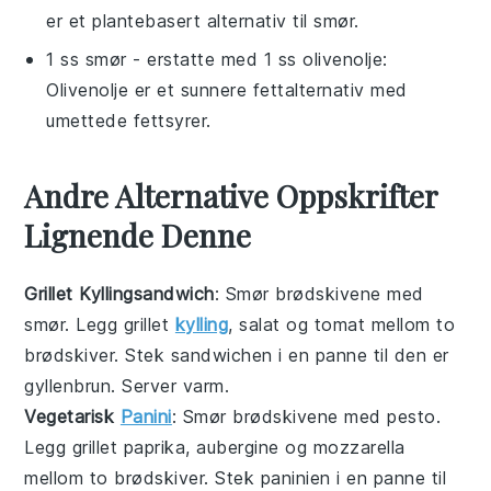
er et plantebasert alternativ til smør.
1 ss smør
- erstatte med
1 ss olivenolje
:
Olivenolje er et sunnere fettalternativ med
umettede fettsyrer.
Andre Alternative Oppskrifter
Lignende Denne
Grillet Kyllingsandwich
: Smør brødskivene med
smør. Legg grillet
kylling
, salat og tomat mellom to
brødskiver. Stek sandwichen i en panne til den er
gyllenbrun. Server varm.
Vegetarisk
Panini
: Smør brødskivene med pesto.
Legg grillet paprika, aubergine og mozzarella
mellom to brødskiver. Stek paninien i en panne til