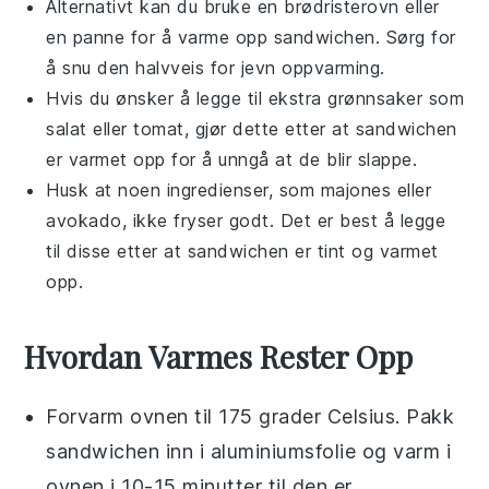
Alternativt kan du bruke en brødristerovn eller
en panne for å varme opp sandwichen. Sørg for
å snu den halvveis for jevn oppvarming.
Hvis du ønsker å legge til ekstra
grønnsaker
som
salat
eller
tomat
, gjør dette etter at sandwichen
er varmet opp for å unngå at de blir slappe.
Husk at noen ingredienser, som
majones
eller
avokado
, ikke fryser godt. Det er best å legge
til disse etter at sandwichen er tint og varmet
opp.
Hvordan Varmes Rester Opp
Forvarm ovnen til 175 grader Celsius. Pakk
sandwichen
inn i aluminiumsfolie og varm i
ovnen i 10-15 minutter til den er