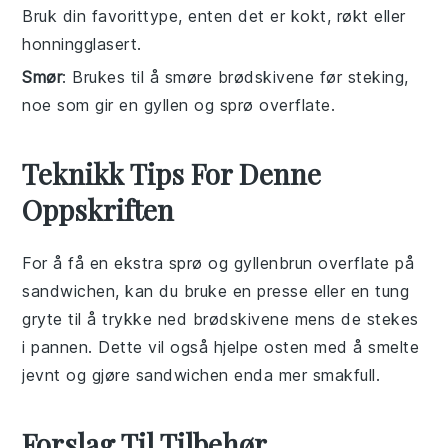
Bruk din favorittype, enten det er kokt, røkt eller
honningglasert.
Smør
: Brukes til å smøre brødskivene før steking,
noe som gir en gyllen og sprø overflate.
Teknikk Tips For Denne
Oppskriften
For å få en ekstra sprø og gyllenbrun overflate på
sandwichen
, kan du bruke en
presse
eller en tung
gryte
til å trykke ned
brødskivene
mens de stekes
i
pannen
. Dette vil også hjelpe
osten
med å smelte
jevnt og gjøre
sandwichen
enda mer smakfull.
Forslag Til Tilbehør