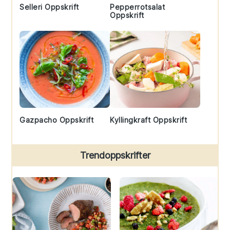
Selleri Oppskrift
Pepperrotsalat
Oppskrift
Gazpacho Oppskrift
Kyllingkraft Oppskrift
Trendoppskrifter