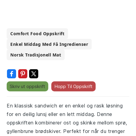
Comfort Food Oppskrift
Enkel Middag Med Få Ingredienser
Norsk Tradisjonell Mat
Skriv ut oppskrift
Hopp Til Oppskrift
En klassisk sandwich er en enkel og rask løsning
for en deilig lunsj eller en lett middag. Denne
oppskriften kombinerer ost og skinke mellom sprø,
gyllenbrune brødskiver. Perfekt for når du trenger