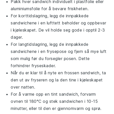
Pakk hver sandwich individuelt i plastfolie eller
aluminiumsfolie for å bevare friskheten.
For korttidslagring, legg de innpakkede
sandwichene i en lufttett beholder og oppbevar
i kjøleskapet. De vil holde seg gode i opptil 2-3
dager.
For langtidslagring, legg de innpakkede
sandwichene i en frysepose og fjern så mye luft
som mulig før du forsegler posen. Dette
forhindrer fryseskader.
Når du er klar til å nyte en frossen sandwich, ta
den ut av fryseren og la den tine i kjøleskapet
over natten.
For å varme opp en tint sandwich, forvarm
ovnen til 180°C og stek sandwichen i 10-15
minutter, eller til den er gjennomvarm og sprø.