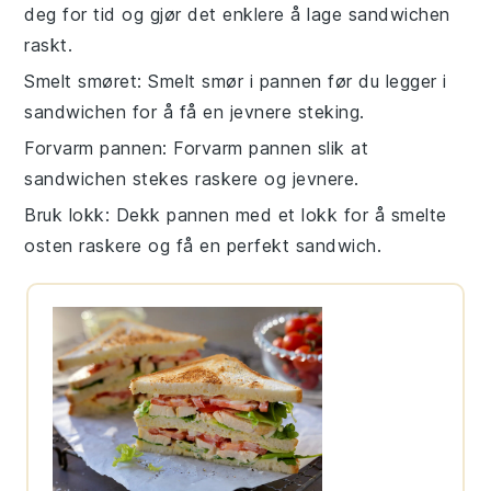
deg for tid og gjør det enklere å lage
sandwichen
raskt.
Smelt smøret
: Smelt
smør
i pannen før du legger i
sandwichen
for å få en jevnere steking.
Forvarm pannen
: Forvarm pannen slik at
sandwichen
stekes raskere og jevnere.
Bruk lokk
: Dekk pannen med et lokk for å smelte
osten
raskere og få en perfekt
sandwich
.