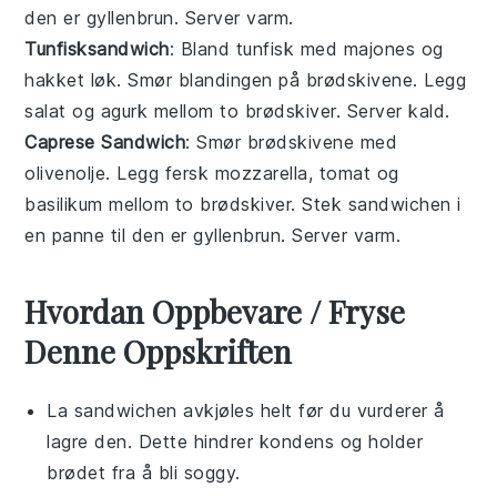
den er gyllenbrun. Server varm.
Tunfisksandwich
: Bland tunfisk med majones og
hakket løk. Smør blandingen på brødskivene. Legg
salat og agurk mellom to brødskiver. Server kald.
Caprese Sandwich
: Smør brødskivene med
olivenolje. Legg fersk mozzarella, tomat og
basilikum mellom to brødskiver. Stek sandwichen i
en panne til den er gyllenbrun. Server varm.
Hvordan Oppbevare / Fryse
Denne Oppskriften
La
sandwichen
avkjøles helt før du vurderer å
lagre den. Dette hindrer kondens og holder
brødet fra å bli soggy.