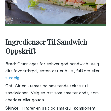
Ingredienser Til Sandwich
Oppskrift
Brød
: Grunnlaget for enhver god sandwich. Velg
ditt favorittbrød, enten det er hvitt, fullkorn eller
surdeig
.
Ost
: Gir en kremet og smeltende tekstur til
sandwichen. Velg en ost som smelter godt, som
cheddar eller gouda.
Skinke
: Tilfører en salt og smakfull komponent.