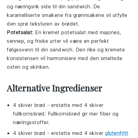
og næringsrik side til din sandwich. De
karamelliserte smakene fra grønnsakene vil utfylle
den sprø teksturen av brødet.
Potetsalat
: En kremet potetsalat med
majones
,
sennep
, og
friske urter
vil være en perfekt
følgesvenn til din sandwich. Den rike og kremete
konsistensen vil harmonisere med den smeltede
osten
og
skinken
.
Alternative Ingredienser
4 skiver brød
- erstatte med
4 skiver
fullkornsbrød
: Fullkornsbrød gir mer fiber og
næringsstoffer.
4 skiver brød
- erstatte med
4 skiver
glutenfritt