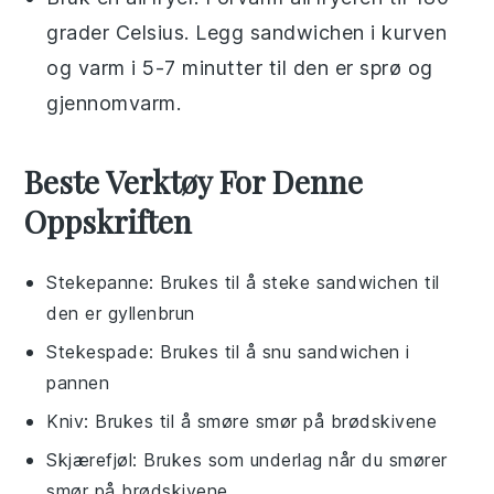
grader Celsius. Legg
sandwichen
i kurven
og varm i 5-7 minutter til den er sprø og
gjennomvarm.
Beste Verktøy For Denne
Oppskriften
Stekepanne
: Brukes til å steke sandwichen til
den er gyllenbrun
Stekespade
: Brukes til å snu sandwichen i
pannen
Kniv
: Brukes til å smøre smør på brødskivene
Skjærefjøl
: Brukes som underlag når du smører
smør på brødskivene