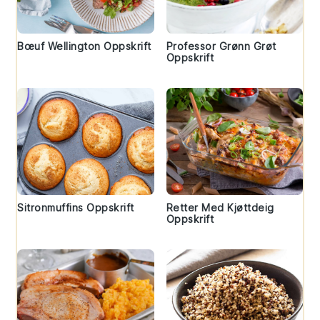
Bœuf Wellington Oppskrift
Professor Grønn Grøt
Oppskrift
Sitronmuffins Oppskrift
Retter Med Kjøttdeig
Oppskrift