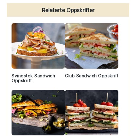
Primary
Relaterte Oppskrifter
Sidebar
Svinestek Sandwich
Club Sandwich Oppskrift
Oppskrift