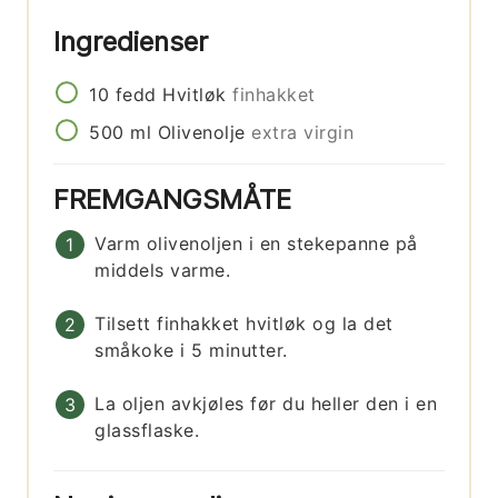
Ingredienser
10
fedd
Hvitløk
finhakket
500
ml
Olivenolje
extra virgin
FREMGANGSMÅTE
Varm olivenoljen i en stekepanne på
middels varme.
Tilsett finhakket hvitløk og la det
småkoke i 5 minutter.
La oljen avkjøles før du heller den i en
glassflaske.