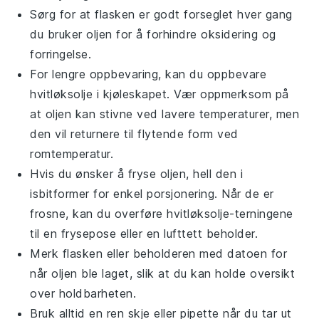
Sørg for at flasken er godt forseglet hver gang
du bruker oljen for å forhindre oksidering og
forringelse.
For lengre oppbevaring, kan du oppbevare
hvitløksolje
i kjøleskapet. Vær oppmerksom på
at oljen kan stivne ved lavere temperaturer, men
den vil returnere til flytende form ved
romtemperatur.
Hvis du ønsker å fryse oljen, hell den i
isbitformer for enkel porsjonering. Når de er
frosne, kan du overføre
hvitløksolje
-terningene
til en frysepose eller en lufttett beholder.
Merk flasken eller beholderen med datoen for
når oljen ble laget, slik at du kan holde oversikt
over holdbarheten.
Bruk alltid en ren skje eller pipette når du tar ut