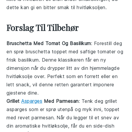
dette kan gi en bitter smak til
hvitløksoljen
.
Forslag Til Tilbehør
Bruschetta Med Tomat Og Basilikum
: Forestill deg
en sprø
bruschetta
toppet med saftige
tomater
og
frisk
basilikum
. Denne klassikeren får en ny
dimensjon når du drypper litt av din hjemmelagde
hvitløksolje
over. Perfekt som en forrett eller en
lett snack, vil denne retten garantert imponere
gjestene dine.
Grillet
Asparges
Med Parmesan
: Tenk deg
grillet
asparges
som er sprø utenpå og myk inni, toppet
med revet
parmesan
. Når du legger til et snev av
din aromatiske
hvitløksolje
, får du en side-dish