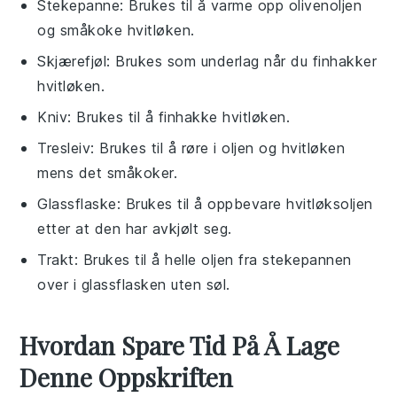
Stekepanne
: Brukes til å varme opp olivenoljen
og småkoke hvitløken.
Skjærefjøl
: Brukes som underlag når du finhakker
hvitløken.
Kniv
: Brukes til å finhakke hvitløken.
Tresleiv
: Brukes til å røre i oljen og hvitløken
mens det småkoker.
Glassflaske
: Brukes til å oppbevare hvitløksoljen
etter at den har avkjølt seg.
Trakt
: Brukes til å helle oljen fra stekepannen
over i glassflasken uten søl.
Hvordan Spare Tid På Å Lage
Denne Oppskriften