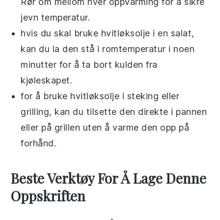
Rør om mellom hver oppvarming for å sikre
jevn temperatur.
hvis du skal bruke
hvitløksolje
i en
salat
,
kan du la den stå i romtemperatur i noen
minutter for å ta bort kulden fra
kjøleskapet.
for å bruke
hvitløksolje
i
steking
eller
grilling
, kan du tilsette den direkte i pannen
eller på
grillen
uten å varme den opp på
forhånd.
Beste Verktøy For Å Lage Denne
Oppskriften