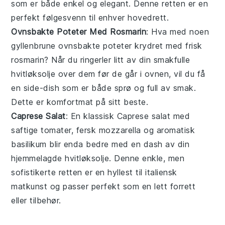
som er både enkel og elegant. Denne retten er en
perfekt følgesvenn til enhver hovedrett.
Ovnsbakte Poteter Med Rosmarin
: Hva med noen
gyllenbrune
ovnsbakte poteter
krydret med frisk
rosmarin
? Når du ringerler litt av din smakfulle
hvitløksolje
over dem før de går i ovnen, vil du få
en side-dish som er både sprø og full av smak.
Dette er komfortmat på sitt beste.
Caprese Salat
: En klassisk
Caprese salat
med
saftige
tomater
, fersk
mozzarella
og aromatisk
basilikum
blir enda bedre med en dash av din
hjemmelagde
hvitløksolje
. Denne enkle, men
sofistikerte retten er en hyllest til italiensk
matkunst og passer perfekt som en lett forrett
eller tilbehør.