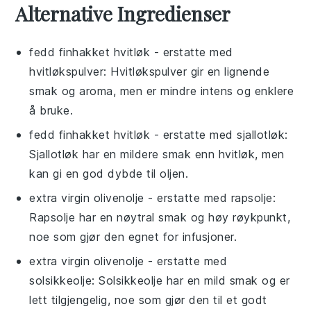
Alternative Ingredienser
fedd finhakket hvitløk
- erstatte med
hvitløkspulver
: Hvitløkspulver gir en lignende
smak og aroma, men er mindre intens og enklere
å bruke.
fedd finhakket hvitløk
- erstatte med
sjallotløk
:
Sjallotløk har en mildere smak enn hvitløk, men
kan gi en god dybde til oljen.
extra virgin olivenolje
- erstatte med
rapsolje
:
Rapsolje har en nøytral smak og høy røykpunkt,
noe som gjør den egnet for infusjoner.
extra virgin olivenolje
- erstatte med
solsikkeolje
: Solsikkeolje har en mild smak og er
lett tilgjengelig, noe som gjør den til et godt