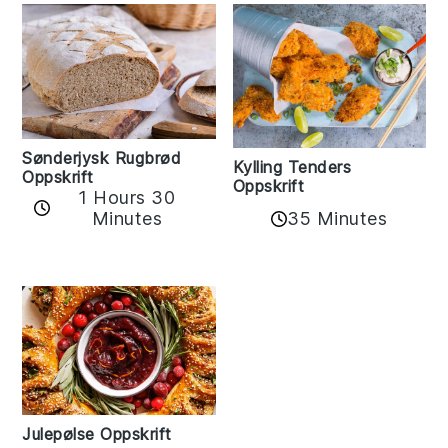
Sønderjysk Rugbrød
Kylling Tenders
Oppskrift
Oppskrift
1 Hours 30
35 Minutes
Minutes
Julepølse Oppskrift