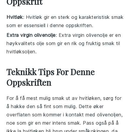
Oppskrift
Hvitløk
: Hvitløk gir en sterk og karakteristisk smak
som er essensiell i denne oppskriften.
Extra virgin olivenolje
: Extra virgin olivenolje er en
høykvalitets olje som gir en rik og fruktig smak til
hvitløksoljen.
Teknikk Tips For Denne
Oppskriften
For å få mest mulig smak ut av
hvitløken
, sørg for
å hakke den så fint som mulig. Dette øker
overflaten som kommer i kontakt med
olivenoljen
,
noe som gir en mer intens smak. Pass også på å
ikke la hvitløken bli brun under småkokingen, da