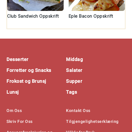
Club Sandwich Oppskrift
Eple Bacon Oppskrift
Footer
Desserter
Middag
Forretter og Snacks
Salater
Frokost og Brunsj
Supper
Lunsj
Tags
Om Oss
Kontakt Oss
Skriv For Oss
Tilgjengelighetserklæring