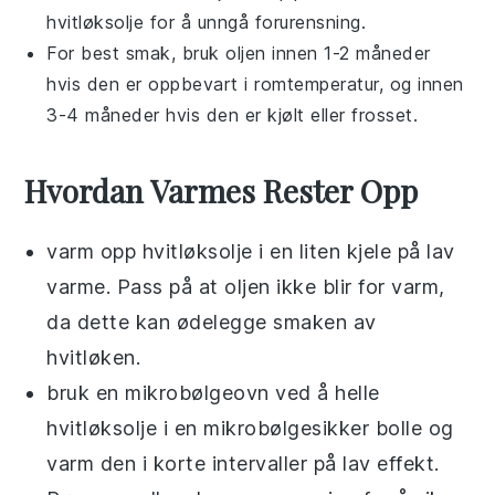
hvitløksolje
for å unngå forurensning.
For best smak, bruk oljen innen 1-2 måneder
hvis den er oppbevart i romtemperatur, og innen
3-4 måneder hvis den er kjølt eller frosset.
Hvordan Varmes Rester Opp
varm opp
hvitløksolje
i en liten kjele på lav
varme. Pass på at oljen ikke blir for varm,
da dette kan ødelegge smaken av
hvitløken
.
bruk en mikrobølgeovn ved å helle
hvitløksolje
i en mikrobølgesikker bolle og
varm den i korte intervaller på lav effekt.