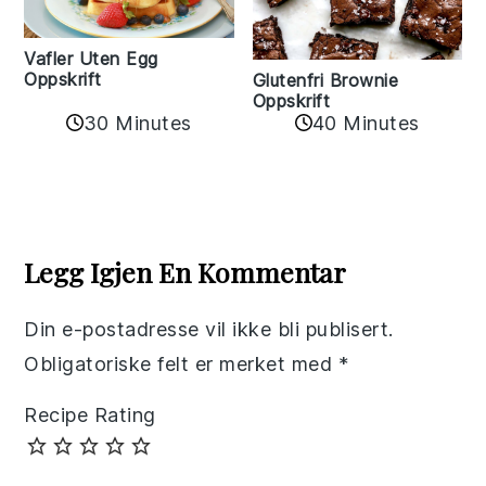
Vafler Uten Egg
Oppskrift
Glutenfri Brownie
Oppskrift
30 Minutes
40 Minutes
Reader
Interactions
Legg Igjen En Kommentar
Din e-postadresse vil ikke bli publisert.
Obligatoriske felt er merket med
*
Recipe Rating