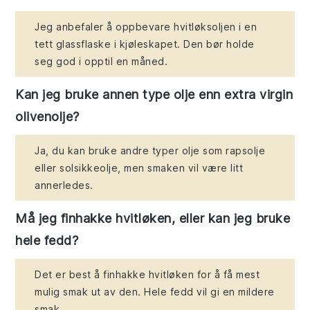
Jeg anbefaler å oppbevare hvitløksoljen i en
tett glassflaske i kjøleskapet. Den bør holde
seg god i opptil en måned.
Kan jeg bruke annen type olje enn extra virgin
olivenolje?
Ja, du kan bruke andre typer olje som rapsolje
eller solsikkeolje, men smaken vil være litt
annerledes.
Må jeg finhakke hvitløken, eller kan jeg bruke
hele fedd?
Det er best å finhakke hvitløken for å få mest
mulig smak ut av den. Hele fedd vil gi en mildere
smak.