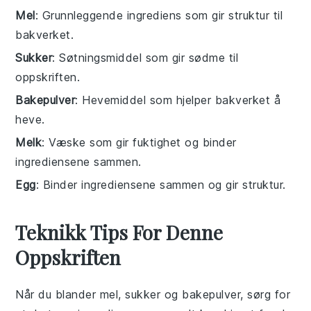
Mel
: Grunnleggende ingrediens som gir struktur til
bakverket.
Sukker
: Søtningsmiddel som gir sødme til
oppskriften.
Bakepulver
: Hevemiddel som hjelper bakverket å
heve.
Melk
: Væske som gir fuktighet og binder
ingrediensene sammen.
Egg
: Binder ingrediensene sammen og gir struktur.
Teknikk Tips For Denne
Oppskriften
Når du blander
mel
,
sukker
og
bakepulver
, sørg for