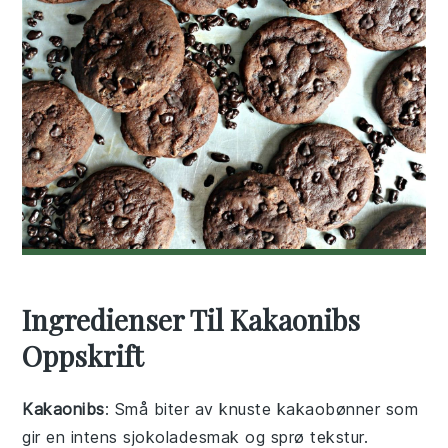
Ingredienser Til Kakaonibs
Oppskrift
Kakaonibs
: Små biter av knuste kakaobønner som
gir en intens sjokoladesmak og sprø tekstur.