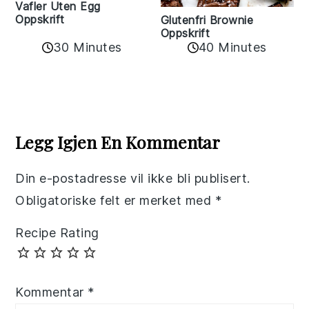
Vafler Uten Egg
Oppskrift
Glutenfri Brownie
Oppskrift
30 Minutes
40 Minutes
Reader
Interactions
Legg Igjen En Kommentar
Din e-postadresse vil ikke bli publisert.
Obligatoriske felt er merket med
*
Recipe Rating
Kommentar
*