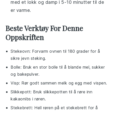
med et lokk og damp i 5-10 minutter til de
er varme.
Beste Verktøy For Denne
Oppskriften
Stekeovn
: Forvarm ovnen til 180 grader for å
sikre jevn steking.
Bolle
: Bruk en stor bolle til å blande mel, sukker
og bakepulver.
Visp
: Rør godt sammen melk og egg med vispen.
Slikkepott
: Bruk slikkepotten til å røre inn
kakaonibs i røren.
Stekebrett
: Hell røren på et stekebrett for å