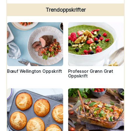
Trendoppskrifter
Bœuf Wellington Oppskrift
Professor Grønn Grøt
Oppskrift