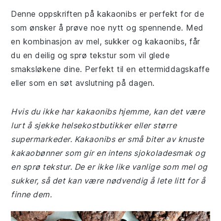
Denne oppskriften på kakaonibs er perfekt for de
som ønsker å prøve noe nytt og spennende. Med
en kombinasjon av mel, sukker og kakaonibs, får
du en deilig og sprø tekstur som vil glede
smaksløkene dine. Perfekt til en ettermiddagskaffe
eller som en søt avslutning på dagen.
Hvis du ikke har kakaonibs hjemme, kan det være
lurt å sjekke helsekostbutikker eller større
supermarkeder. Kakaonibs er små biter av knuste
kakaobønner som gir en intens sjokoladesmak og
en sprø tekstur. De er ikke like vanlige som mel og
sukker, så det kan være nødvendig å lete litt for å
finne dem.