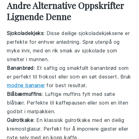
Andre Alternative Oppskrifter
Lignende Denne
Sjokoladekjeks
: Disse deilige sjokoladekjeksene er
perfekte for enhver anledning. Sprø utenpå og
myke inni, med en rik smak av
sjokolade
som
smelter i munnen.
Bananbrød
: Et saftig og smakfullt bananbrød som
er perfekt til frokost eller som en søt
dessert
. Bruk
modne bananer
for best resultat.
Blåbærmuffins
: Luftige muffins fylt med søte
blåbær
. Perfekte til kaffepausen eller som en liten
godbit i matpakken.
Gulrotkake
: En klassisk gulrotkake med en deilig
kremostglasur. Perfekt for å imponere gjester eller
nyte selv med en kopp
kaffe
.