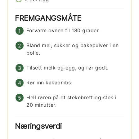
FREMGANGSMÅTE
Forvarm ovnen til 180 grader.
Bland mel, sukker og bakepulver i en
bolle.
Tilsett melk og egg, og rør godt.
Rør inn kakaonibs.
Hell røren på et stekebrett og stek i
20 minutter.
Næringsverdi