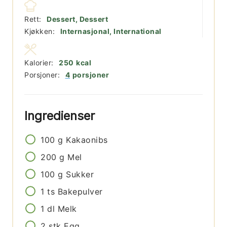
Rett:
Dessert, Dessert
Kjøkken:
Internasjonal, International
Kalorier:
250
kcal
Porsjoner:
4
porsjoner
Ingredienser
100
g
Kakaonibs
200
g
Mel
100
g
Sukker
1
ts
Bakepulver
1
dl
Melk
2
stk
Egg