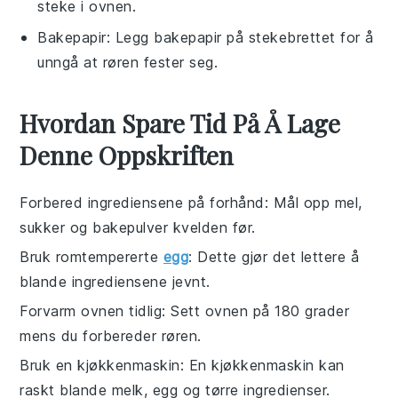
steke i ovnen.
Bakepapir
: Legg bakepapir på stekebrettet for å
unngå at røren fester seg.
Hvordan Spare Tid På Å Lage
Denne Oppskriften
Forbered ingrediensene på forhånd
: Mål opp
mel
,
sukker
og
bakepulver
kvelden før.
Bruk romtempererte
egg
: Dette gjør det lettere å
blande ingrediensene jevnt.
Forvarm ovnen tidlig
: Sett ovnen på 180 grader
mens du forbereder røren.
Bruk en kjøkkenmaskin
: En kjøkkenmaskin kan
raskt blande
melk
,
egg
og tørre ingredienser.