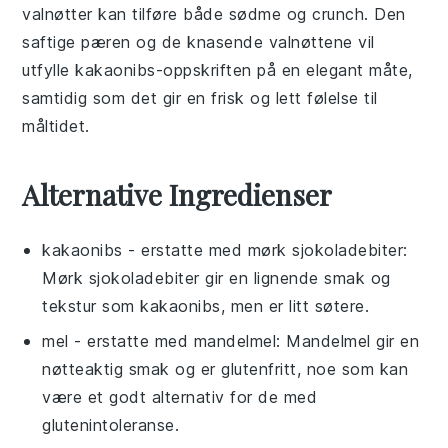
valnøtter
kan tilføre både sødme og crunch. Den
saftige pæren og de knasende valnøttene vil
utfylle kakaonibs-oppskriften på en elegant måte,
samtidig som det gir en frisk og lett følelse til
måltidet.
Alternative Ingredienser
kakaonibs
- erstatte med
mørk sjokoladebiter
:
Mørk sjokoladebiter gir en lignende smak og
tekstur som kakaonibs, men er litt søtere.
mel
- erstatte med
mandelmel
: Mandelmel gir en
nøtteaktig smak og er glutenfritt, noe som kan
være et godt alternativ for de med
glutenintoleranse.