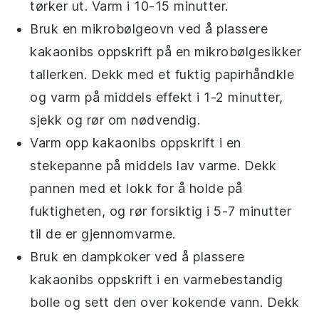
tørker ut. Varm i 10-15 minutter.
Bruk en mikrobølgeovn ved å plassere
kakaonibs oppskrift
på en mikrobølgesikker
tallerken. Dekk med et fuktig papirhåndkle
og varm på middels effekt i 1-2 minutter,
sjekk og rør om nødvendig.
Varm opp
kakaonibs oppskrift
i en
stekepanne på middels lav varme. Dekk
pannen med et lokk for å holde på
fuktigheten, og rør forsiktig i 5-7 minutter
til de er gjennomvarme.
Bruk en dampkoker ved å plassere
kakaonibs oppskrift
i en varmebestandig
bolle og sett den over kokende vann. Dekk