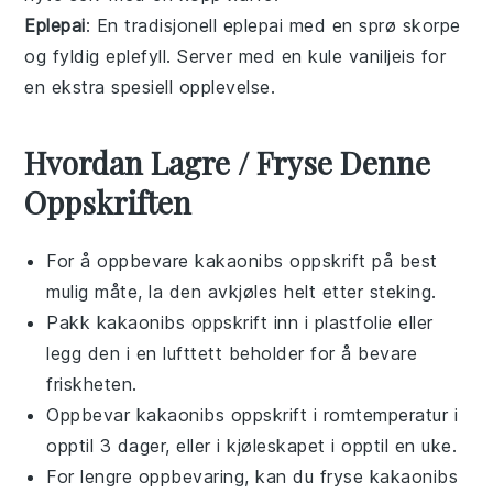
Eplepai
: En tradisjonell eplepai med en sprø skorpe
og fyldig eplefyll. Server med en kule
vaniljeis
for
en ekstra spesiell opplevelse.
Hvordan Lagre / Fryse Denne
Oppskriften
For å oppbevare
kakaonibs oppskrift
på best
mulig måte, la den avkjøles helt etter steking.
Pakk
kakaonibs oppskrift
inn i plastfolie eller
legg den i en lufttett beholder for å bevare
friskheten.
Oppbevar
kakaonibs oppskrift
i romtemperatur i
opptil 3 dager, eller i kjøleskapet i opptil en uke.
For lengre oppbevaring, kan du fryse
kakaonibs