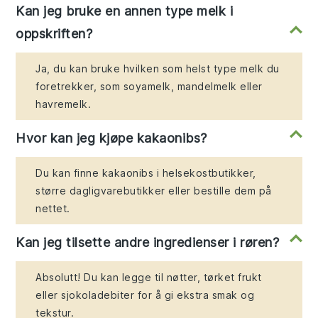
Kan jeg bruke en annen type melk i
oppskriften?
Ja, du kan bruke hvilken som helst type melk du
foretrekker, som soyamelk, mandelmelk eller
havremelk.
Hvor kan jeg kjøpe kakaonibs?
Du kan finne kakaonibs i helsekostbutikker,
større dagligvarebutikker eller bestille dem på
nettet.
Kan jeg tilsette andre ingredienser i røren?
Absolutt! Du kan legge til nøtter, tørket frukt
eller sjokoladebiter for å gi ekstra smak og
tekstur.