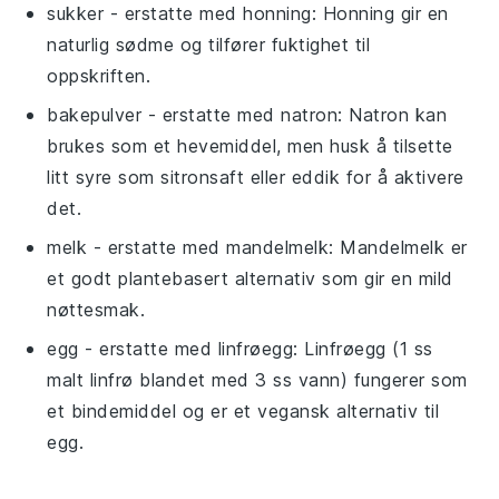
sukker
- erstatte med
honning
: Honning gir en
naturlig sødme og tilfører fuktighet til
oppskriften.
bakepulver
- erstatte med
natron
: Natron kan
brukes som et hevemiddel, men husk å tilsette
litt syre som sitronsaft eller eddik for å aktivere
det.
melk
- erstatte med
mandelmelk
: Mandelmelk er
et godt plantebasert alternativ som gir en mild
nøttesmak.
egg
- erstatte med
linfrøegg
: Linfrøegg (1 ss
malt linfrø blandet med 3 ss vann) fungerer som
et bindemiddel og er et vegansk alternativ til
egg.