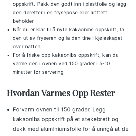
oppskrift
. Pakk den godt inn i plastfolie og legg
den deretter i en frysepose eller lufttett
beholder.
Når du er klar til å nyte
kakaonibs oppskrift
, ta
den ut av fryseren og la den tine i kjøleskapet
over natten.
For å friske opp
kakaonibs oppskrift
, kan du
varme den i ovnen ved 150 grader i 5-10
minutter før servering.
Hvordan Varmes Opp Rester
Forvarm ovnen til 150 grader. Legg
kakaonibs oppskrift
på et stekebrett og
dekk med aluminiumsfolie for å unngå at de