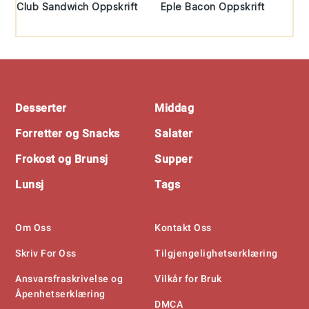
Club Sandwich Oppskrift
Eple Bacon Oppskrift
Footer
Desserter
Middag
Forretter og Snacks
Salater
Frokost og Brunsj
Supper
Lunsj
Tags
Om Oss
Kontakt Oss
Skriv For Oss
Tilgjengelighetserklæring
Ansvarsfraskrivelse og
Vilkår for Bruk
Åpenhetserklæring
DMCA