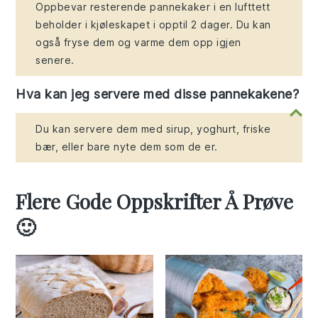
Oppbevar resterende pannekaker i en lufttett
beholder i kjøleskapet i opptil 2 dager. Du kan
også fryse dem og varme dem opp igjen
senere.
Hva kan jeg servere med disse pannekakene?
Du kan servere dem med sirup, yoghurt, friske
bær, eller bare nyte dem som de er.
Flere Gode Oppskrifter Å Prøve
🙂