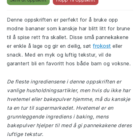
Denne oppskriften er perfekt for å bruke opp
modne bananer som kanskje har blitt litt for brune
til å spise rett fra skallet. Disse små pannekakene
er enkle å lage og gir en deilig, søt
frokost
eller
snack. Med en myk og luftig tekstur, vil de
garantert bli en favoritt hos både barn og voksne.
De fleste ingrediensene i denne oppskriften er
vanlige husholdningsartikler, men hvis du ikke har
hvetemel eller bakepulver hjemme, må du kanskje
ta en tur til supermarkedet. Hvetemel er en
grunnleggende ingrediens i baking, mens
bakepulver hjelper til med å gi pannekakene deres
luftige tekstur.