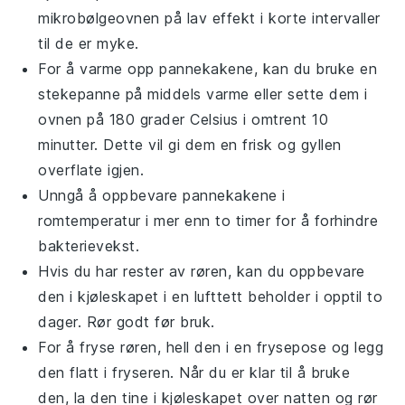
mikrobølgeovnen på lav effekt i korte intervaller
til de er myke.
For å varme opp pannekakene, kan du bruke en
stekepanne på middels varme eller sette dem i
ovnen på 180 grader Celsius i omtrent 10
minutter. Dette vil gi dem en frisk og gyllen
overflate igjen.
Unngå å oppbevare pannekakene i
romtemperatur i mer enn to timer for å forhindre
bakterievekst.
Hvis du har rester av røren, kan du oppbevare
den i kjøleskapet i en lufttett beholder i opptil to
dager. Rør godt før bruk.
For å fryse røren, hell den i en frysepose og legg
den flatt i fryseren. Når du er klar til å bruke
den, la den tine i kjøleskapet over natten og rør