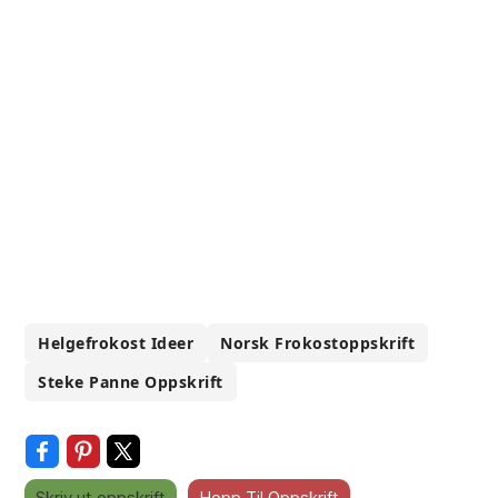
Helgefrokost Ideer
Norsk Frokostoppskrift
Steke Panne Oppskrift
Skriv ut oppskrift
Hopp Til Oppskrift