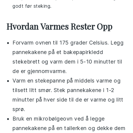
godt før steking.
Hvordan Varmes Rester Opp
Forvarm ovnen til 175 grader Celsius. Legg
pannekakene
på et bakepapirkledd
stekebrett og varm dem i 5-10 minutter til
de er gjennomvarme.
Varm en stekepanne på middels varme og
tilsett litt
smør
. Stek
pannekakene
i 1-2
minutter på hver side til de er varme og litt
sprø.
Bruk en mikrobølgeovn ved å legge
pannekakene
på en tallerken og dekke dem