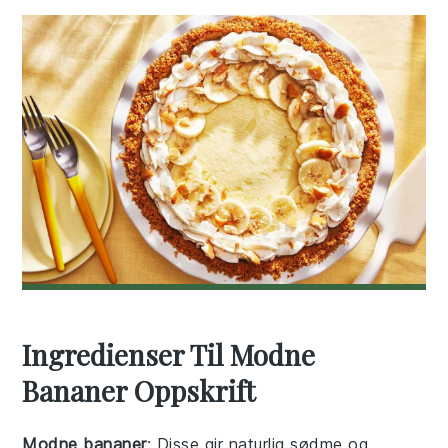
Ingredienser Til Modne
Bananer Oppskrift
Modne bananer
: Disse gir naturlig sødme og