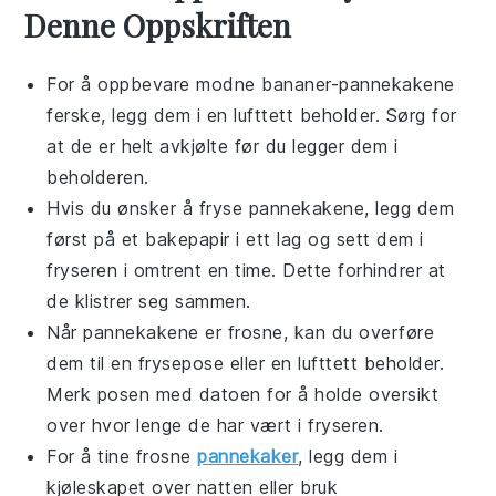
Denne Oppskriften
For å oppbevare
modne bananer
-pannekakene
ferske, legg dem i en lufttett beholder. Sørg for
at de er helt avkjølte før du legger dem i
beholderen.
Hvis du ønsker å fryse pannekakene, legg dem
først på et bakepapir i ett lag og sett dem i
fryseren i omtrent en time. Dette forhindrer at
de klistrer seg sammen.
Når pannekakene er frosne, kan du overføre
dem til en frysepose eller en lufttett beholder.
Merk posen med datoen for å holde oversikt
over hvor lenge de har vært i fryseren.
For å tine frosne
pannekaker
, legg dem i
kjøleskapet over natten eller bruk