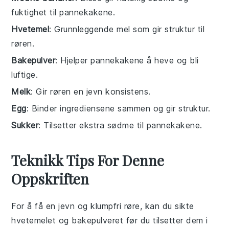
fuktighet til pannekakene.
Hvetemel
: Grunnleggende mel som gir struktur til
røren.
Bakepulver
: Hjelper pannekakene å heve og bli
luftige.
Melk
: Gir røren en jevn konsistens.
Egg
: Binder ingrediensene sammen og gir struktur.
Sukker
: Tilsetter ekstra sødme til pannekakene.
Teknikk Tips For Denne
Oppskriften
For å få en jevn og klumpfri røre, kan du sikte
hvetemelet
og
bakepulveret
før du tilsetter dem i