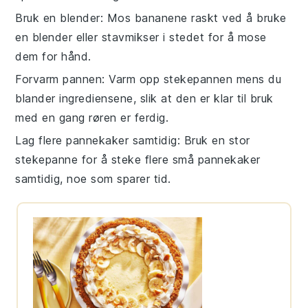
Bruk en blender
: Mos
bananene
raskt ved å bruke
en blender eller stavmikser i stedet for å mose
dem for hånd.
Forvarm pannen
: Varm opp stekepannen mens du
blander ingrediensene, slik at den er klar til bruk
med en gang røren er ferdig.
Lag flere pannekaker samtidig
: Bruk en stor
stekepanne for å steke flere små pannekaker
samtidig, noe som sparer tid.