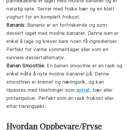
pannekakene er laget med
modne bananer
og er
naturlig søte. Server med friske bær og en klatt
yoghurt for en komplett frokost.
Bananis
: Bananis er en forfriskende og sunn
dessert laget med
modne bananer
. Denne isen er
enkel å lage og krever bare noen få ingredienser.
Perfekt for varme sommerdager eller som en
sunnere dessertalternativ.
Banan Smoothie
: En banan smoothie er en rask og
enkel måte å nyte
modne bananer
på. Denne
smoothien er kremet og næringsrik, og kan
tilpasses med tilsetninger som
spinat
, bær eller
proteinpulver. Perfekt som en rask frokost eller
etter treningsøkt.
Hvordan Oppbevare/Fryse