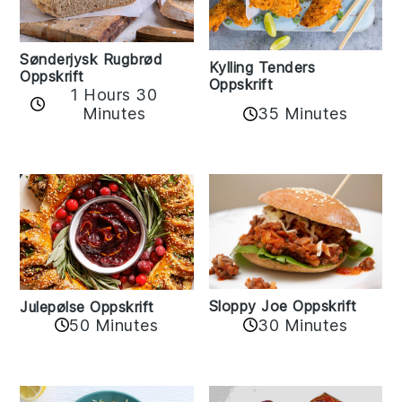
Sønderjysk Rugbrød
Kylling Tenders
Oppskrift
Oppskrift
1 Hours 30
35 Minutes
Minutes
Sloppy Joe Oppskrift
Julepølse Oppskrift
30 Minutes
50 Minutes