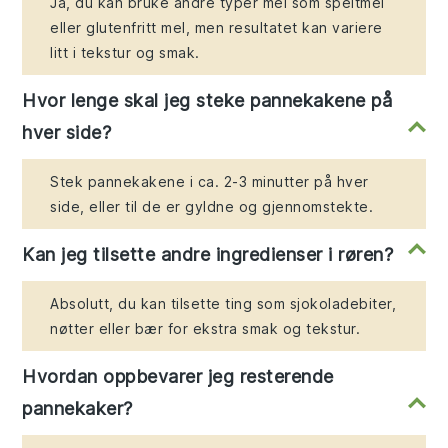
Ja, du kan bruke andre typer mel som speltmel
eller glutenfritt mel, men resultatet kan variere
litt i tekstur og smak.
Hvor lenge skal jeg steke pannekakene på
hver side?
Stek pannekakene i ca. 2-3 minutter på hver
side, eller til de er gyldne og gjennomstekte.
Kan jeg tilsette andre ingredienser i røren?
Absolutt, du kan tilsette ting som sjokoladebiter,
nøtter eller bær for ekstra smak og tekstur.
Hvordan oppbevarer jeg resterende
pannekaker?