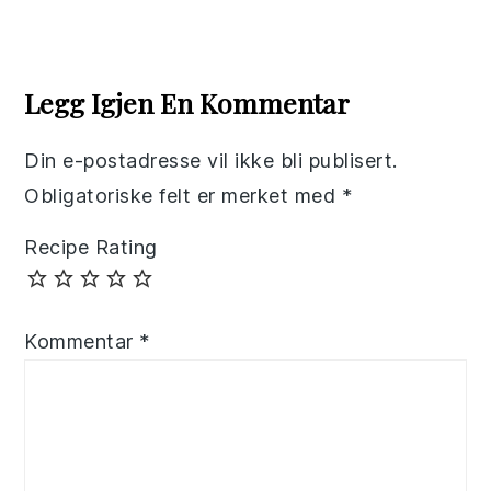
Reader
Interactions
Legg Igjen En Kommentar
Din e-postadresse vil ikke bli publisert.
Obligatoriske felt er merket med
*
Recipe Rating
Kommentar
*