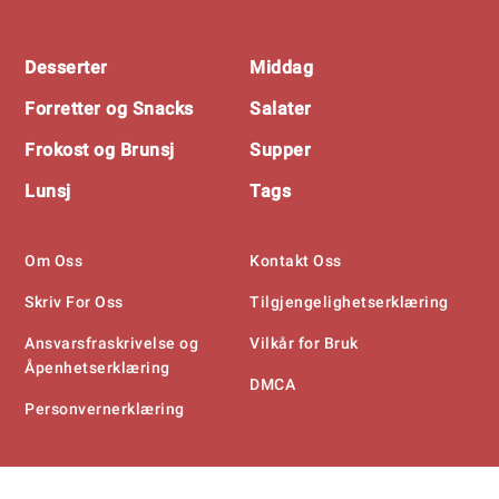
Footer
Desserter
Middag
Forretter og Snacks
Salater
Frokost og Brunsj
Supper
Lunsj
Tags
Om Oss
Kontakt Oss
Skriv For Oss
Tilgjengelighetserklæring
Ansvarsfraskrivelse og
Vilkår for Bruk
Åpenhetserklæring
DMCA
Personvernerklæring