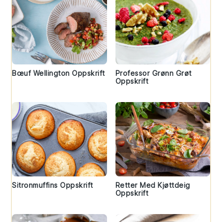
Bœuf Wellington Oppskrift
Professor Grønn Grøt
Oppskrift
Sitronmuffins Oppskrift
Retter Med Kjøttdeig
Oppskrift