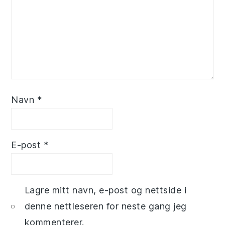
Navn
*
E-post
*
Lagre mitt navn, e-post og nettside i
denne nettleseren for neste gang jeg
kommenterer.