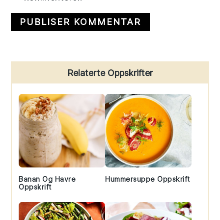
Primary
Relaterte Oppskrifter
Sidebar
Banan Og Havre
Hummersuppe Oppskrift
Oppskrift