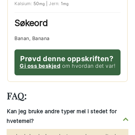
Kalsium:
50
|
Jern:
1
mg
mg
Søkeord
Banan, Banana
Prøvd denne oppskriften?
Gi oss beskjed
om hvordan det var!
FAQ:
Kan jeg bruke andre typer mel i stedet for
hvetemel?