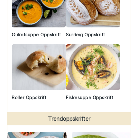
Gulrotsuppe Oppskrift
Surdeig Oppskrift
Boller Oppskrift
Fiskesuppe Oppskrift
Trendoppskrifter