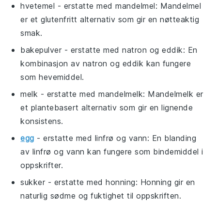
hvetemel
- erstatte med
mandelmel
: Mandelmel
er et glutenfritt alternativ som gir en nøtteaktig
smak.
bakepulver
- erstatte med
natron og eddik
: En
kombinasjon av natron og eddik kan fungere
som hevemiddel.
melk
- erstatte med
mandelmelk
: Mandelmelk er
et plantebasert alternativ som gir en lignende
konsistens.
egg
- erstatte med
linfrø og vann
: En blanding
av linfrø og vann kan fungere som bindemiddel i
oppskrifter.
sukker
- erstatte med
honning
: Honning gir en
naturlig sødme og fuktighet til oppskriften.