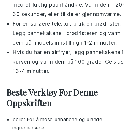
med et fuktig papirhåndkle. Varm dem i 20-
30 sekunder, eller til de er gjennomvarme.
For en sprøere tekstur, bruk en brødrister.
Legg
pannekakene
i brødristeren og varm
dem på middels innstilling i 1-2 minutter.
Hvis du har en
airfryer
, legg
pannekakene
i
kurven og varm dem på 160 grader Celsius
i 3-4 minutter.
Beste Verktøy For Denne
Oppskriften
bolle
: For å mose bananene og blande
ingrediensene.