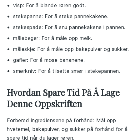
visp
: For å blande røren godt.
stekepanne
: For å steke pannekakene.
stekespade
: For å snu pannekakene i pannen.
målebeger
: For å måle opp melk.
måleskje
: For å måle opp bakepulver og sukker.
gafler
: For å mose bananene.
smørkniv
: For å tilsette smør i stekepannen.
Hvordan Spare Tid På Å Lage
Denne Oppskriften
Forbered ingrediensene på forhånd
: Mål opp
hvetemel
,
bakepulver
, og
sukker
på forhånd for å
spare tid når du lager røren.