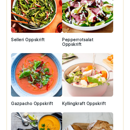
Selleri Oppskrift
Pepperrotsalat
Oppskrift
Gazpacho Oppskrift
Kyllingkraft Oppskrift