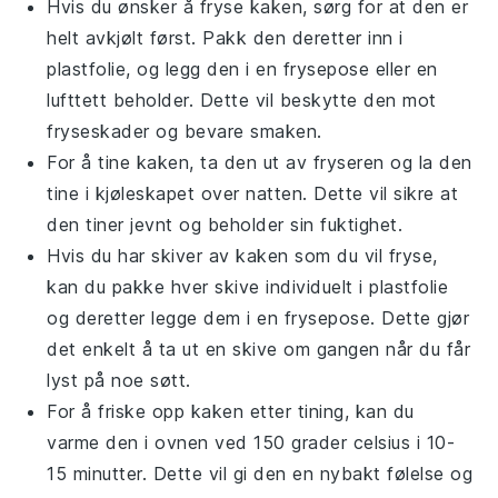
Hvis du ønsker å fryse
kaken
, sørg for at den er
helt avkjølt først. Pakk den deretter inn i
plastfolie, og legg den i en frysepose eller en
lufttett beholder. Dette vil beskytte den mot
fryseskader og bevare smaken.
For å tine
kaken
, ta den ut av fryseren og la den
tine i kjøleskapet over natten. Dette vil sikre at
den tiner jevnt og beholder sin fuktighet.
Hvis du har skiver av
kaken
som du vil fryse,
kan du pakke hver skive individuelt i plastfolie
og deretter legge dem i en frysepose. Dette gjør
det enkelt å ta ut en skive om gangen når du får
lyst på noe søtt.
For å friske opp
kaken
etter tining, kan du
varme den i ovnen ved 150 grader celsius i 10-
15 minutter. Dette vil gi den en nybakt følelse og