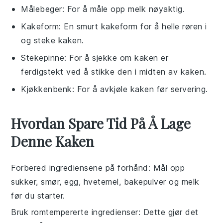
Målebeger
: For å måle opp melk nøyaktig.
Kakeform
: En smurt kakeform for å helle røren i
og steke kaken.
Stekepinne
: For å sjekke om kaken er
ferdigstekt ved å stikke den i midten av kaken.
Kjøkkenbenk
: For å avkjøle kaken før servering.
Hvordan Spare Tid På Å Lage
Denne Kaken
Forbered ingrediensene på forhånd
: Mål opp
sukker
,
smør
,
egg
,
hvetemel
,
bakepulver
og
melk
før du starter.
Bruk romtempererte ingredienser
: Dette gjør det