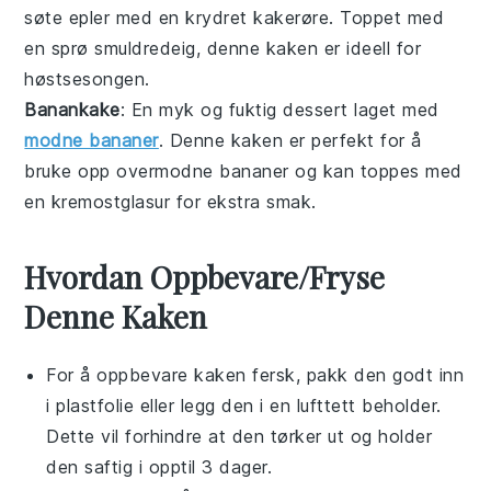
søte epler med en krydret kakerøre. Toppet med
en sprø smuldredeig, denne kaken er ideell for
høstsesongen.
Banankake
: En myk og fuktig
dessert
laget med
modne bananer
. Denne kaken er perfekt for å
bruke opp overmodne bananer og kan toppes med
en kremostglasur for ekstra smak.
Hvordan Oppbevare/Fryse
Denne Kaken
For å oppbevare
kaken
fersk, pakk den godt inn
i plastfolie eller legg den i en lufttett beholder.
Dette vil forhindre at den tørker ut og holder
den saftig i opptil 3 dager.