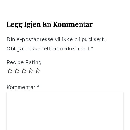
Reader
Interactions
Legg Igjen En Kommentar
Din e-postadresse vil ikke bli publisert.
Obligatoriske felt er merket med
*
Recipe Rating
Kommentar
*