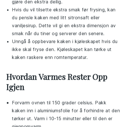
gjøre den ekstra deilig.
Hvis du vil tilsette ekstra smak før frysing, kan
du pensle
kaken
med litt
sitronsaft
eller
vaniljesirup
. Dette vil gi en ekstra dimensjon av
smak når du tiner og serverer den senere.
Unngå å oppbevare
kaken
i kjøleskapet hvis du
ikke skal fryse den. Kjøleskapet kan tørke ut
kaken
raskere enn romtemperatur.
Hvordan Varmes Rester Opp
Igjen
Forvarm ovnen til 150 grader celsius. Pakk
kaken
inn i aluminiumsfolie for å forhindre at den
tørker ut. Varm i 10-15 minutter eller til den er
gjennomvarm.