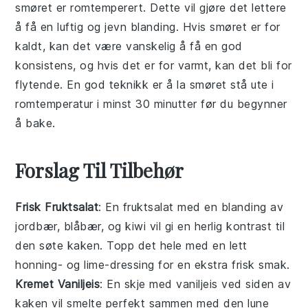
smøret er
romtemperert
. Dette vil gjøre det lettere
å få en luftig og jevn blanding. Hvis smøret er for
kaldt, kan det være vanskelig å få en god
konsistens, og hvis det er for varmt, kan det bli for
flytende. En god teknikk er å la smøret stå ute i
romtemperatur i minst 30 minutter før du begynner
å bake.
Forslag Til Tilbehør
Frisk Fruktsalat
: En
fruktsalat
med en blanding av
jordbær
,
blåbær
, og
kiwi
vil gi en herlig kontrast til
den søte kaken. Topp det hele med en lett
honning
- og
lime
-dressing for en ekstra frisk smak.
Kremet Vaniljeis
: En skje med
vaniljeis
ved siden av
kaken vil smelte perfekt sammen med den lune