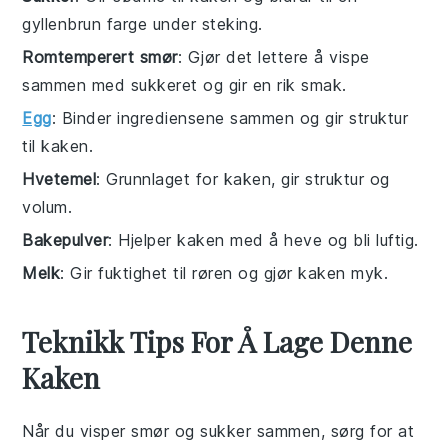
gyllenbrun farge under steking.
Romtemperert smør
: Gjør det lettere å vispe
sammen med sukkeret og gir en rik smak.
Egg
: Binder ingrediensene sammen og gir struktur
til kaken.
Hvetemel
: Grunnlaget for kaken, gir struktur og
volum.
Bakepulver
: Hjelper kaken med å heve og bli luftig.
Melk
: Gir fuktighet til røren og gjør kaken myk.
Teknikk Tips For Å Lage Denne
Kaken
Når du visper
smør
og
sukker
sammen, sørg for at