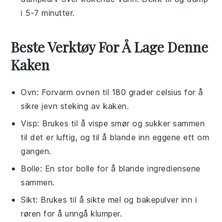
i 5-7 minutter.
Beste Verktøy For Å Lage Denne
Kaken
Ovn
: Forvarm ovnen til 180 grader celsius for å
sikre jevn steking av kaken.
Visp
: Brukes til å vispe smør og sukker sammen
til det er luftig, og til å blande inn eggene ett om
gangen.
Bolle
: En stor bolle for å blande ingrediensene
sammen.
Sikt
: Brukes til å sikte mel og bakepulver inn i
røren for å unngå klumper.