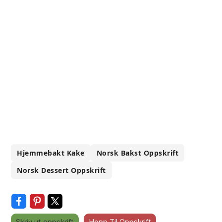
Hjemmebakt Kake
Norsk Bakst Oppskrift
Norsk Dessert Oppskrift
Skriv ut oppskrift
Hopp Til Oppskrift