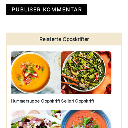
Primary
Relaterte Oppskrifter
Sidebar
Hummersuppe Oppskrift
Selleri Oppskrift