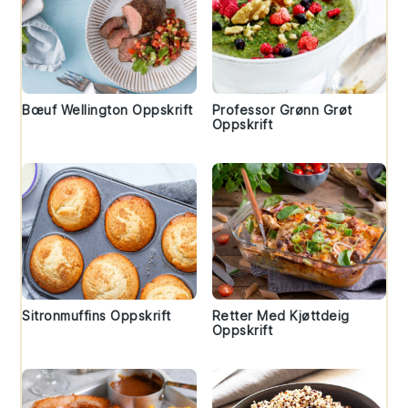
Bœuf Wellington Oppskrift
Professor Grønn Grøt
Oppskrift
Sitronmuffins Oppskrift
Retter Med Kjøttdeig
Oppskrift