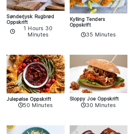
Sønderjysk Rugbrød
Kylling Tenders
Oppskrift
Oppskrift
1 Hours 30
35 Minutes
Minutes
Sloppy Joe Oppskrift
Julepølse Oppskrift
30 Minutes
50 Minutes