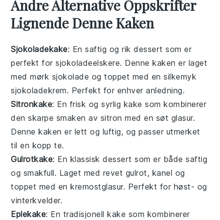
Andre Alternative Oppskrifter
Lignende Denne Kaken
Sjokoladekake
: En saftig og rik
dessert
som er
perfekt for sjokoladeelskere. Denne kaken er laget
med mørk sjokolade og toppet med en silkemyk
sjokoladekrem. Perfekt for enhver anledning.
Sitronkake
: En frisk og syrlig
kake
som kombinerer
den skarpe smaken av sitron med en søt glasur.
Denne kaken er lett og luftig, og passer utmerket
til en kopp te.
Gulrotkake
: En klassisk
dessert
som er både saftig
og smakfull. Laget med revet gulrot, kanel og
toppet med en kremostglasur. Perfekt for høst- og
vinterkvelder.
Eplekake
: En tradisjonell
kake
som kombinerer