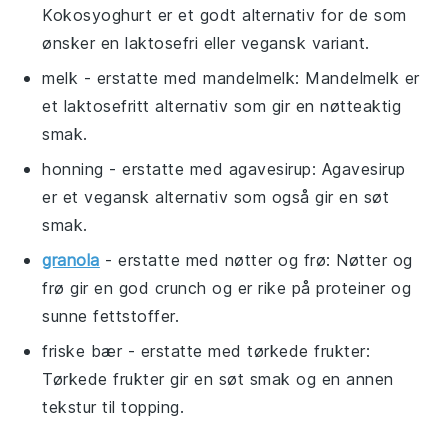
Kokosyoghurt er et godt alternativ for de som
ønsker en laktosefri eller vegansk variant.
melk
- erstatte med
mandelmelk
: Mandelmelk er
et laktosefritt alternativ som gir en nøtteaktig
smak.
honning
- erstatte med
agavesirup
: Agavesirup
er et vegansk alternativ som også gir en søt
smak.
granola
- erstatte med
nøtter og frø
: Nøtter og
frø gir en god crunch og er rike på proteiner og
sunne fettstoffer.
friske bær
- erstatte med
tørkede frukter
:
Tørkede frukter gir en søt smak og en annen
tekstur til topping.