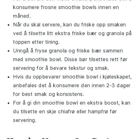
konsumere frosne
smoothie bowls
innen en
måned.
Når du skal servere, kan du friske opp smaken
ved å tilsette litt ekstra
friske bær
og
granola
på
toppen etter tining.
Unngå å fryse
granola
og
friske bær
sammen
med
smoothie bowl
. Disse bør tilsettes rett før
servering for å bevare tekstur og smak.
Hvis du oppbevarer
smoothie bowl
i kjøleskapet,
anbefales det å konsumere den innen 2-3 dager
for best smak og konsistens.
For å gi din
smoothie bowl
en ekstra boost, kan
du tilsette en skje
chiafrø
eller
hampfrø
før
servering.