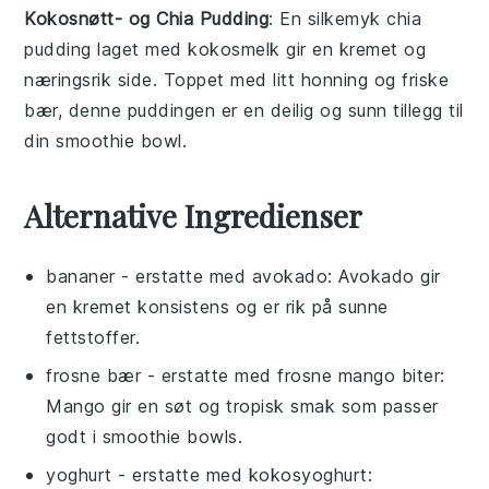
Kokosnøtt- og Chia Pudding
: En silkemyk
chia
pudding
laget med
kokosmelk
gir en kremet og
næringsrik side. Toppet med litt
honning
og
friske
bær
, denne puddingen er en deilig og sunn tillegg til
din
smoothie bowl
.
Alternative Ingredienser
bananer
- erstatte med
avokado
: Avokado gir
en kremet konsistens og er rik på sunne
fettstoffer.
frosne bær
- erstatte med
frosne mango biter
:
Mango gir en søt og tropisk smak som passer
godt i smoothie bowls.
yoghurt
- erstatte med
kokosyoghurt
: