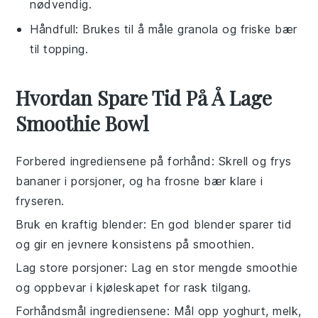
nødvendig.
Håndfull
: Brukes til å måle granola og friske bær
til topping.
Hvordan Spare Tid På Å Lage
Smoothie Bowl
Forbered ingrediensene på forhånd
: Skrell og frys
bananer
i porsjoner, og ha
frosne bær
klare i
fryseren.
Bruk en kraftig blender
: En god blender sparer tid
og gir en jevnere konsistens på
smoothien
.
Lag store porsjoner
: Lag en stor mengde
smoothie
og oppbevar i kjøleskapet for rask tilgang.
Forhåndsmål ingrediensene
: Mål opp
yoghurt
,
melk
,