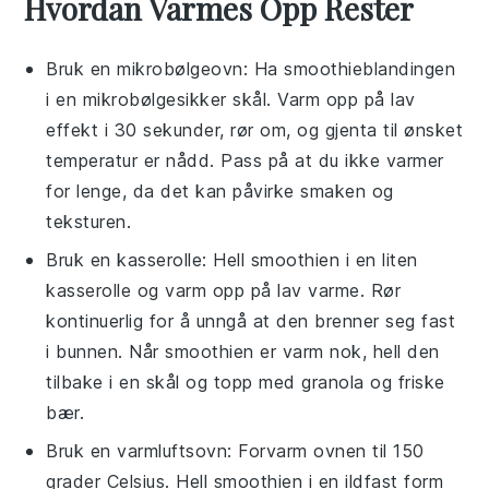
Hvordan Varmes Opp Rester
Bruk en
mikrobølgeovn
: Ha smoothieblandingen
i en mikrobølgesikker skål. Varm opp på lav
effekt i 30 sekunder, rør om, og gjenta til ønsket
temperatur er nådd. Pass på at du ikke varmer
for lenge, da det kan påvirke smaken og
teksturen.
Bruk en
kasserolle
: Hell smoothien i en liten
kasserolle og varm opp på lav varme. Rør
kontinuerlig for å unngå at den brenner seg fast
i bunnen. Når smoothien er varm nok, hell den
tilbake i en skål og topp med granola og friske
bær.
Bruk en
varmluftsovn
: Forvarm ovnen til 150
grader Celsius. Hell smoothien i en ildfast form