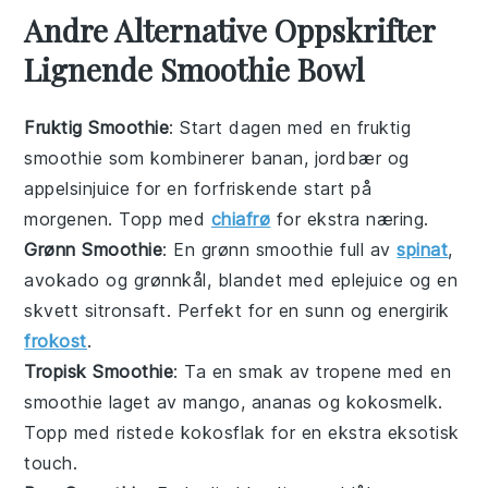
Andre Alternative Oppskrifter
Lignende Smoothie Bowl
Fruktig Smoothie
: Start dagen med en
fruktig
smoothie som kombinerer banan, jordbær og
appelsinjuice for en forfriskende start på
morgenen. Topp med
chiafrø
for ekstra næring.
Grønn Smoothie
: En
grønn
smoothie full av
spinat
,
avokado og grønnkål, blandet med eplejuice og en
skvett sitronsaft. Perfekt for en sunn og energirik
frokost
.
Tropisk Smoothie
: Ta en smak av tropene med en
smoothie laget av mango, ananas og kokosmelk.
Topp med ristede kokosflak for en ekstra eksotisk
touch.