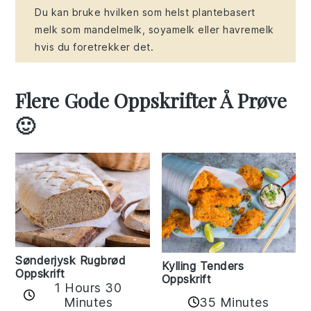
Du kan bruke hvilken som helst plantebasert
melk som mandelmelk, soyamelk eller havremelk
hvis du foretrekker det.
Flere Gode Oppskrifter Å Prøve
🙂
Sønderjysk Rugbrød
Kylling Tenders
Oppskrift
Oppskrift
1 Hours 30
35 Minutes
Minutes