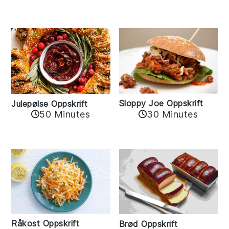
Sloppy Joe Oppskrift
Julepølse Oppskrift
30 Minutes
50 Minutes
Råkost Oppskrift
Brød Oppskrift