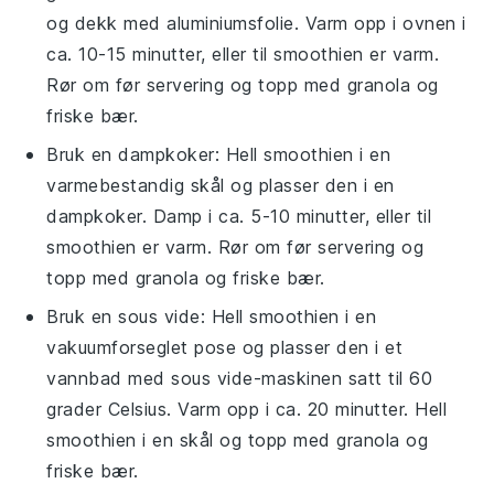
og dekk med aluminiumsfolie. Varm opp i ovnen i
ca. 10-15 minutter, eller til smoothien er varm.
Rør om før servering og topp med granola og
friske bær.
Bruk en
dampkoker
: Hell smoothien i en
varmebestandig skål og plasser den i en
dampkoker. Damp i ca. 5-10 minutter, eller til
smoothien er varm. Rør om før servering og
topp med granola og friske bær.
Bruk en
sous vide
: Hell smoothien i en
vakuumforseglet pose og plasser den i et
vannbad med sous vide-maskinen satt til 60
grader Celsius. Varm opp i ca. 20 minutter. Hell
smoothien i en skål og topp med granola og
friske bær.