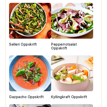
Selleri Oppskrift
Pepperrotsalat
Oppskrift
Gazpacho Oppskrift
Kyllingkraft Oppskrift