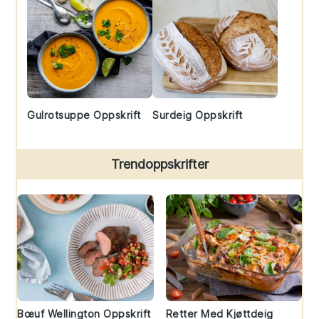
Gulrotsuppe Oppskrift
Surdeig Oppskrift
Trendoppskrifter
Bœuf Wellington Oppskrift
Retter Med Kjøttdeig