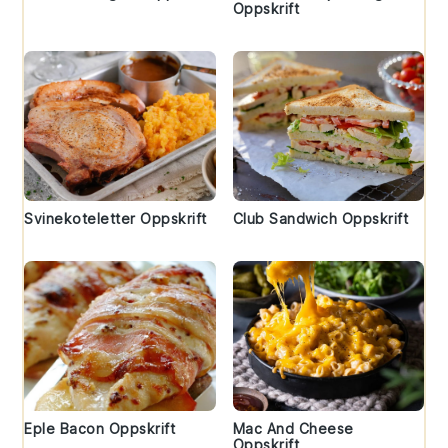
Oppskrift
Svinekoteletter Oppskrift
Club Sandwich Oppskrift
Eple Bacon Oppskrift
Mac And Cheese
Oppskrift