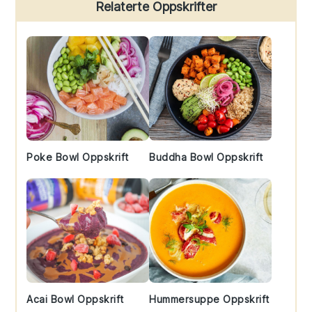
Primary
Relaterte Oppskrifter
Sidebar
Poke Bowl Oppskrift
Buddha Bowl Oppskrift
Acai Bowl Oppskrift
Hummersuppe Oppskrift