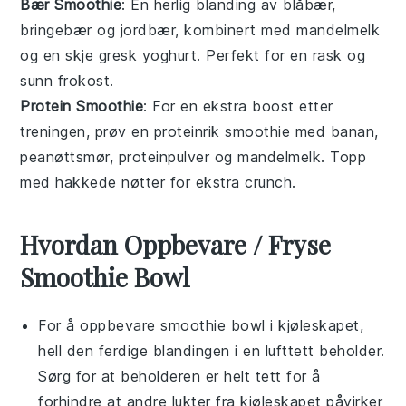
Bær Smoothie
: En herlig blanding av blåbær,
bringebær og jordbær, kombinert med mandelmelk
og en skje gresk yoghurt. Perfekt for en rask og
sunn frokost.
Protein Smoothie
: For en ekstra boost etter
treningen, prøv en proteinrik smoothie med banan,
peanøttsmør, proteinpulver og mandelmelk. Topp
med hakkede nøtter for ekstra crunch.
Hvordan Oppbevare / Fryse
Smoothie Bowl
For å oppbevare
smoothie bowl
i kjøleskapet,
hell den ferdige blandingen i en lufttett beholder.
Sørg for at beholderen er helt tett for å
forhindre at andre lukter fra kjøleskapet påvirker