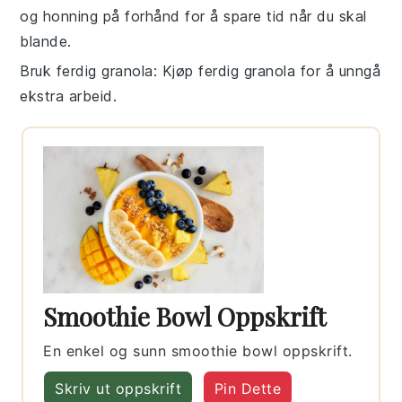
og
honning
på forhånd for å spare tid når du skal
blande.
Bruk ferdig granola
: Kjøp ferdig
granola
for å unngå
ekstra arbeid.
Smoothie Bowl Oppskrift
En enkel og sunn smoothie bowl oppskrift.
Skriv ut oppskrift
Pin Dette