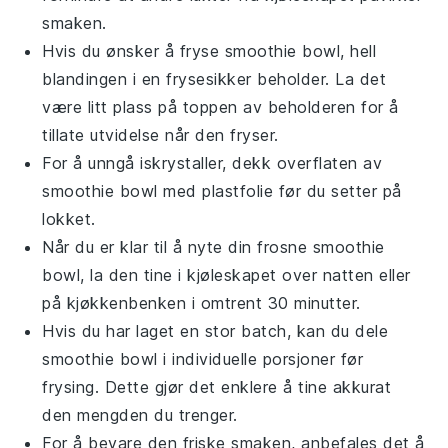
smaken.
Hvis du ønsker å fryse
smoothie bowl
, hell
blandingen i en frysesikker beholder. La det
være litt plass på toppen av beholderen for å
tillate utvidelse når den fryser.
For å unngå iskrystaller, dekk overflaten av
smoothie bowl
med plastfolie før du setter på
lokket.
Når du er klar til å nyte din frosne
smoothie
bowl
, la den tine i kjøleskapet over natten eller
på kjøkkenbenken i omtrent 30 minutter.
Hvis du har laget en stor batch, kan du dele
smoothie bowl
i individuelle porsjoner før
frysing. Dette gjør det enklere å tine akkurat
den mengden du trenger.
For å bevare den friske smaken, anbefales det å