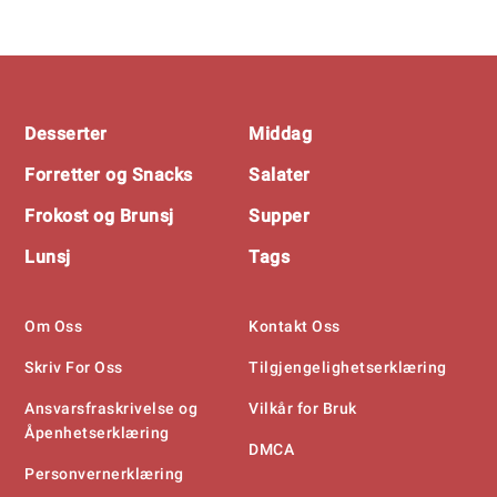
Footer
Desserter
Middag
Forretter og Snacks
Salater
Frokost og Brunsj
Supper
Lunsj
Tags
Om Oss
Kontakt Oss
Skriv For Oss
Tilgjengelighetserklæring
Ansvarsfraskrivelse og
Vilkår for Bruk
Åpenhetserklæring
DMCA
Personvernerklæring