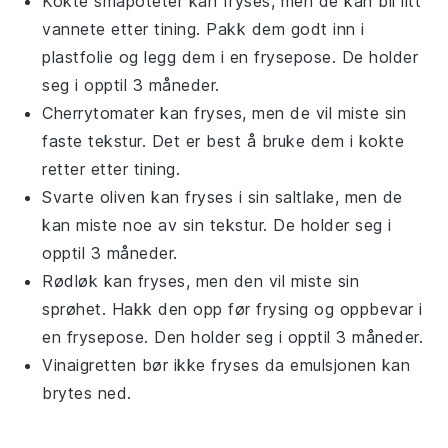
Kokte småpoteter
kan fryses, men de kan bli litt
vannete etter tining. Pakk dem godt inn i
plastfolie og legg dem i en frysepose. De holder
seg i opptil 3 måneder.
Cherrytomater
kan fryses, men de vil miste sin
faste tekstur. Det er best å bruke dem i kokte
retter etter tining.
Svarte oliven
kan fryses i sin saltlake, men de
kan miste noe av sin tekstur. De holder seg i
opptil 3 måneder.
Rødløk
kan fryses, men den vil miste sin
sprøhet. Hakk den opp før frysing og oppbevar i
en frysepose. Den holder seg i opptil 3 måneder.
Vinaigretten
bør ikke fryses da emulsjonen kan
brytes ned.