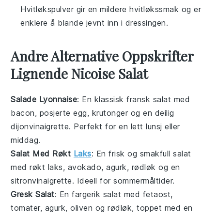
Hvitløkspulver gir en mildere hvitløkssmak og er
enklere å blande jevnt inn i dressingen.
Andre Alternative Oppskrifter
Lignende Nicoise Salat
Salade Lyonnaise
: En klassisk fransk salat med
bacon
,
posjerte egg
,
krutonger
og en deilig
dijonvinaigrette
. Perfekt for en lett lunsj eller
middag.
Salat Med Røkt
Laks
: En frisk og smakfull salat
med
røkt laks
,
avokado
,
agurk
,
rødløk
og en
sitronvinaigrette
. Ideell for sommermåltider.
Gresk Salat
: En fargerik salat med
fetaost
,
tomater
,
agurk
,
oliven
og
rødløk
, toppet med en