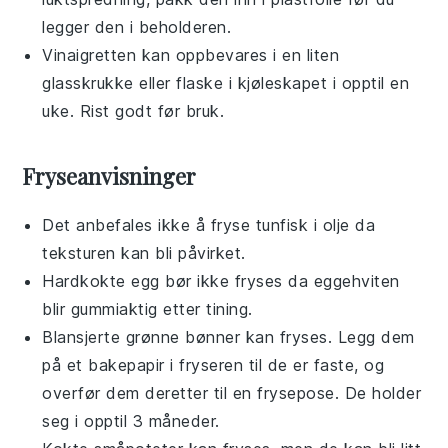
legger den i beholderen.
Vinaigretten
kan oppbevares i en liten
glasskrukke eller flaske i kjøleskapet i opptil en
uke. Rist godt før bruk.
Fryseanvisninger
Det anbefales ikke å fryse
tunfisk
i olje da
teksturen kan bli påvirket.
Hardkokte egg
bør ikke fryses da eggehviten
blir gummiaktig etter tining.
Blansjerte grønne bønner
kan fryses. Legg dem
på et bakepapir i fryseren til de er faste, og
overfør dem deretter til en frysepose. De holder
seg i opptil 3 måneder.