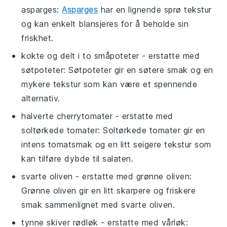
asparges
:
Asparges
har en lignende sprø tekstur
og kan enkelt blansjeres for å beholde sin
friskhet.
kokte og delt i to småpoteter
- erstatte med
søtpoteter
: Søtpoteter gir en søtere smak og en
mykere tekstur som kan være et spennende
alternativ.
halverte cherrytomater
- erstatte med
soltørkede tomater
: Soltørkede tomater gir en
intens tomatsmak og en litt seigere tekstur som
kan tilføre dybde til salaten.
svarte oliven
- erstatte med
grønne oliven
:
Grønne oliven gir en litt skarpere og friskere
smak sammenlignet med svarte oliven.
tynne skiver rødløk
- erstatte med
vårløk
: