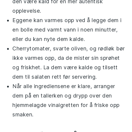
den være kald for en mer autentisk
opplevelse.
Eggene
kan varmes opp ved å legge dem i
en bolle med varmt vann i noen minutter,
eller du kan nyte dem kalde.
Cherrytomater
,
svarte oliven
, og
rødløk
bør
ikke varmes opp, da de mister sin sprøhet
og friskhet. La dem være kalde og tilsett
dem til salaten rett før servering.
Når alle ingrediensene er klare, arranger
dem på en tallerken og drypp over den
hjemmelagde
vinaigretten
for å friske opp
smaken.