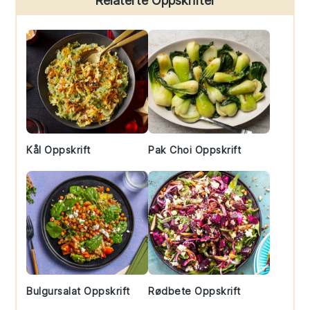
Relaterte Oppskrifter
Sidebar
Kål Oppskrift
Pak Choi Oppskrift
Bulgursalat Oppskrift
Rødbete Oppskrift