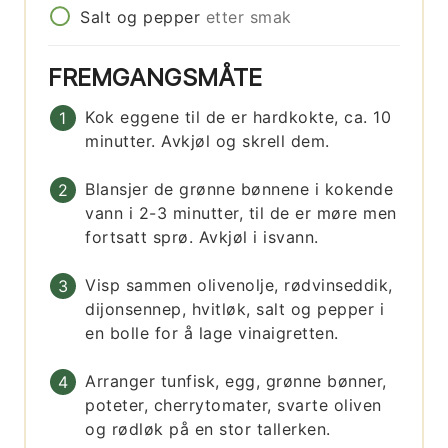
Salt og pepper
etter smak
FREMGANGSMÅTE
Kok eggene til de er hardkokte, ca. 10
minutter. Avkjøl og skrell dem.
Blansjer de grønne bønnene i kokende
vann i 2-3 minutter, til de er møre men
fortsatt sprø. Avkjøl i isvann.
Visp sammen olivenolje, rødvinseddik,
dijonsennep, hvitløk, salt og pepper i
en bolle for å lage vinaigretten.
Arranger tunfisk, egg, grønne bønner,
poteter, cherrytomater, svarte oliven
og rødløk på en stor tallerken.