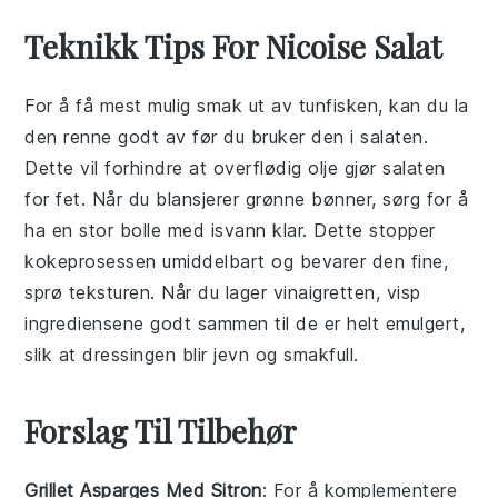
Teknikk Tips For Nicoise Salat
For å få mest mulig smak ut av
tunfisken
, kan du la
den renne godt av før du bruker den i
salaten
.
Dette vil forhindre at overflødig olje gjør
salaten
for fet. Når du blansjerer
grønne bønner
, sørg for å
ha en stor bolle med isvann klar. Dette stopper
kokeprosessen umiddelbart og bevarer den fine,
sprø teksturen. Når du lager
vinaigretten
, visp
ingrediensene godt sammen til de er helt emulgert,
slik at
dressingen
blir jevn og smakfull.
Forslag Til Tilbehør
Grillet Asparges Med Sitron
: For å komplementere