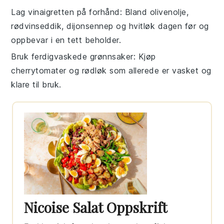
Lag vinaigretten på forhånd
: Bland
olivenolje
,
rødvinseddik
,
dijonsennep
og
hvitløk
dagen før og
oppbevar i en tett beholder.
Bruk ferdigvaskede grønnsaker
: Kjøp
cherrytomater
og
rødløk
som allerede er vasket og
klare til bruk.
Nicoise Salat Oppskrift