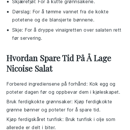
Skjærefjøl
: For å kutte grønnsakene.
Dørslag
: For å tømme vannet fra de kokte
potetene og de blansjerte bønnene.
Skje
: For å dryppe vinaigretten over salaten rett
før servering.
Hvordan Spare Tid På Å Lage
Nicoise Salat
Forbered ingrediensene på forhånd
: Kok
egg
og
poteter
dagen før og oppbevar dem i kjøleskapet.
Bruk ferdigkokte grønnsaker
: Kjøp ferdigkokte
grønne bønner
og
poteter
for å spare tid.
Kjøp ferdigskåret tunfisk
: Bruk
tunfisk i olje
som
allerede er delt i biter.