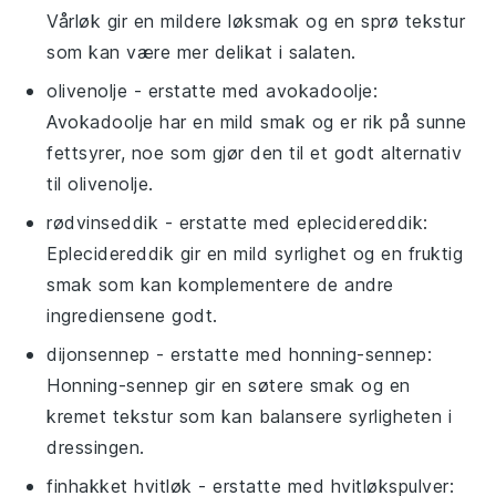
Vårløk gir en mildere løksmak og en sprø tekstur
som kan være mer delikat i salaten.
olivenolje
- erstatte med
avokadoolje
:
Avokadoolje har en mild smak og er rik på sunne
fettsyrer, noe som gjør den til et godt alternativ
til olivenolje.
rødvinseddik
- erstatte med
eplecidereddik
:
Eplecidereddik gir en mild syrlighet og en fruktig
smak som kan komplementere de andre
ingrediensene godt.
dijonsennep
- erstatte med
honning-sennep
:
Honning-sennep gir en søtere smak og en
kremet tekstur som kan balansere syrligheten i
dressingen.
finhakket hvitløk
- erstatte med
hvitløkspulver
: