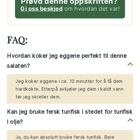
Prøvd denne oppskriften?
Gi oss beskjed
om hvordan det var!
FAQ:
Hvordan koker jeg eggene perfekt til denne
salaten?
Jeg koker eggene i ca. 10 minutter for å få dem
hardkokte. Etterpå avkjøler jeg dem i kaldt vann
før jeg skreller dem.
Kan jeg bruke fersk tunfisk i stedet for tunfisk
i olje?
Ja, du kan absolutt bruke fersk tunfisk. Bare