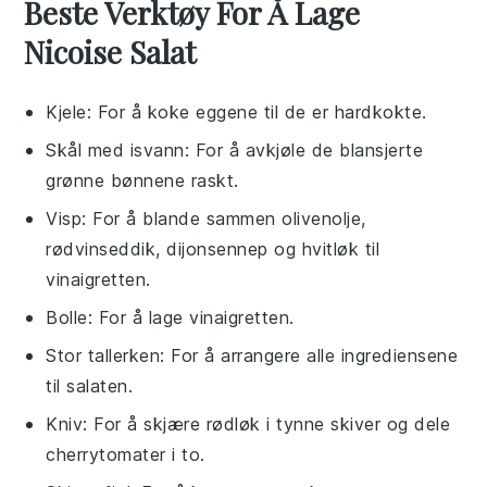
Beste Verktøy For Å Lage
Nicoise Salat
Kjele
: For å koke eggene til de er hardkokte.
Skål med isvann
: For å avkjøle de blansjerte
grønne bønnene raskt.
Visp
: For å blande sammen olivenolje,
rødvinseddik, dijonsennep og hvitløk til
vinaigretten.
Bolle
: For å lage vinaigretten.
Stor tallerken
: For å arrangere alle ingrediensene
til salaten.
Kniv
: For å skjære rødløk i tynne skiver og dele
cherrytomater i to.