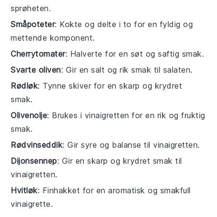
sprøheten.
Småpoteter
: Kokte og delte i to for en fyldig og
mettende komponent.
Cherrytomater
: Halverte for en søt og saftig smak.
Svarte oliven
: Gir en salt og rik smak til salaten.
Rødløk
: Tynne skiver for en skarp og krydret
smak.
Olivenolje
: Brukes i vinaigretten for en rik og fruktig
smak.
Rødvinseddik
: Gir syre og balanse til vinaigretten.
Dijonsennep
: Gir en skarp og krydret smak til
vinaigretten.
Hvitløk
: Finhakket for en aromatisk og smakfull
vinaigrette.