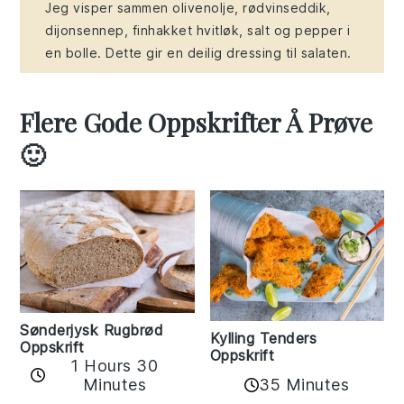
Jeg visper sammen olivenolje, rødvinseddik,
dijonsennep, finhakket hvitløk, salt og pepper i
en bolle. Dette gir en deilig dressing til salaten.
Flere Gode Oppskrifter Å Prøve
🙂
Sønderjysk Rugbrød
Kylling Tenders
Oppskrift
Oppskrift
1 Hours 30
35 Minutes
Minutes