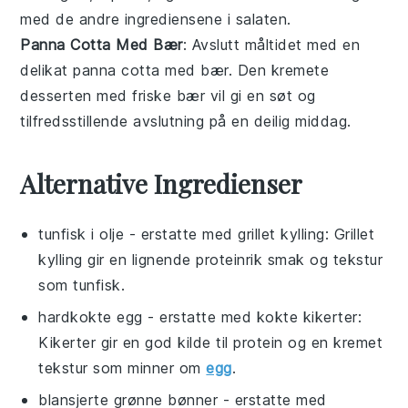
med de andre ingrediensene i salaten.
Panna Cotta Med Bær
: Avslutt måltidet med en
delikat
panna cotta med bær
. Den kremete
desserten med friske
bær
vil gi en søt og
tilfredsstillende avslutning på en deilig middag.
Alternative Ingredienser
tunfisk i olje
- erstatte med
grillet kylling
: Grillet
kylling gir en lignende proteinrik smak og tekstur
som tunfisk.
hardkokte egg
- erstatte med
kokte kikerter
:
Kikerter gir en god kilde til protein og en kremet
tekstur som minner om
egg
.
blansjerte grønne bønner
- erstatte med