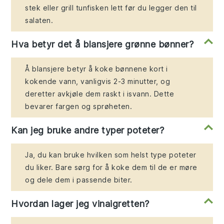
stek eller grill tunfisken lett før du legger den til
salaten.
Hva betyr det å blansjere grønne bønner?
Å blansjere betyr å koke bønnene kort i
kokende vann, vanligvis 2-3 minutter, og
deretter avkjøle dem raskt i isvann. Dette
bevarer fargen og sprøheten.
Kan jeg bruke andre typer poteter?
Ja, du kan bruke hvilken som helst type poteter
du liker. Bare sørg for å koke dem til de er møre
og dele dem i passende biter.
Hvordan lager jeg vinaigretten?