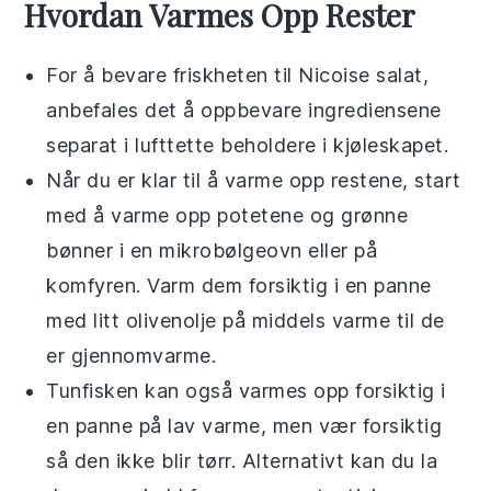
Hvordan Varmes Opp Rester
For å bevare friskheten til
Nicoise salat
,
anbefales det å oppbevare ingrediensene
separat i lufttette beholdere i kjøleskapet.
Når du er klar til å varme opp restene, start
med å varme opp
potetene
og
grønne
bønner
i en mikrobølgeovn eller på
komfyren. Varm dem forsiktig i en panne
med litt
olivenolje
på middels varme til de
er gjennomvarme.
Tunfisken
kan også varmes opp forsiktig i
en panne på lav varme, men vær forsiktig
så den ikke blir tørr. Alternativt kan du la