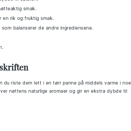
nøtteaktig smak.
 en rik og fruktig smak.
ak som balanserer de andre ingrediensene.
n.
skriften
an du riste dem lett i en tørr panne på middels varme i no
er nøttens naturlige aromaer og gir en ekstra dybde til