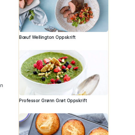
Bœuf Wellington Oppskrift
en
Professor Grønn Grøt Oppskrift