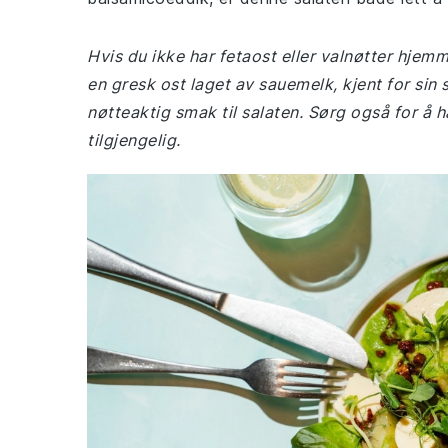
Hvis du ikke har fetaost eller valnøtter hjemm
en gresk ost laget av sauemelk, kjent for sin s
nøtteaktig smak til salaten. Sørg også for å
tilgjengelig.