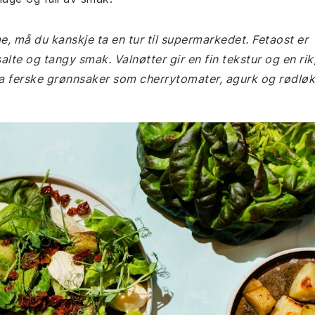
e, må du kanskje ta en tur til supermarkedet. Fetaost er
alte og tangy smak. Valnøtter gir en fin tekstur og en rik
 ha ferske grønnsaker som cherrytomater, agurk og rødløk