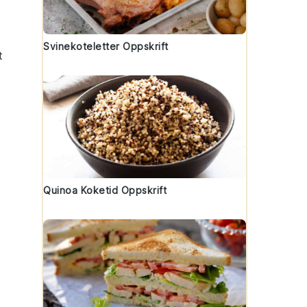
Svinekoteletter Oppskrift
t
Quinoa Koketid Oppskrift