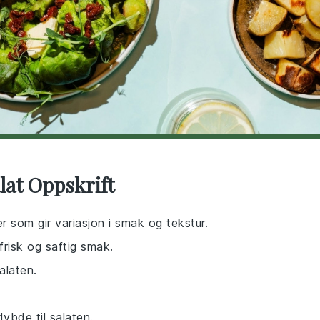
lat Oppskrift
er som gir variasjon i smak og tekstur.
frisk og saftig smak.
alaten.
ybde til salaten.