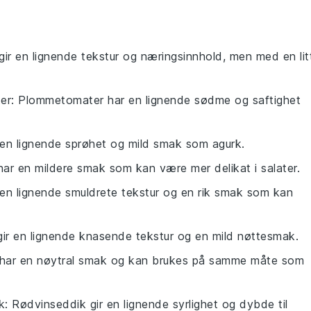
gir en lignende tekstur og næringsinnhold, men med en lit
er
: Plommetomater har en lignende sødme og saftighet
r en lignende sprøhet og mild smak som agurk.
 har en mildere smak som kan være mer delikat i salater.
 en lignende smuldrete tekstur og en rik smak som kan
gir en lignende knasende tekstur og en mild nøttesmak.
e har en nøytral smak og kan brukes på samme måte som
k
: Rødvinseddik gir en lignende syrlighet og dybde til