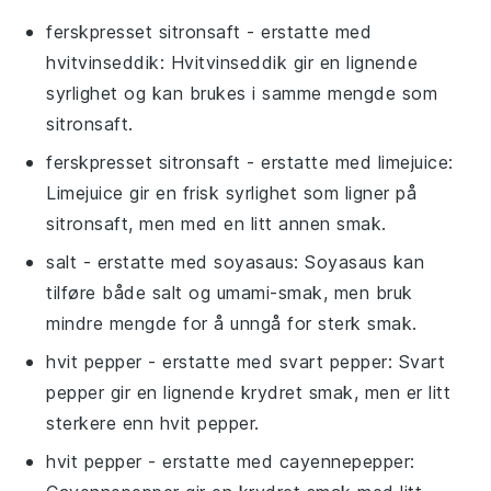
ferskpresset sitronsaft
- erstatte med
hvitvinseddik
: Hvitvinseddik gir en lignende
syrlighet og kan brukes i samme mengde som
sitronsaft.
ferskpresset sitronsaft
- erstatte med
limejuice
:
Limejuice gir en frisk syrlighet som ligner på
sitronsaft, men med en litt annen smak.
salt
- erstatte med
soyasaus
: Soyasaus kan
tilføre både salt og umami-smak, men bruk
mindre mengde for å unngå for sterk smak.
hvit pepper
- erstatte med
svart pepper
: Svart
pepper gir en lignende krydret smak, men er litt
sterkere enn hvit pepper.
hvit pepper
- erstatte med
cayennepepper
: