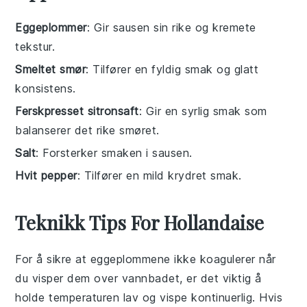
Eggeplommer
: Gir sausen sin rike og kremete
tekstur.
Smeltet smør
: Tilfører en fyldig smak og glatt
konsistens.
Ferskpresset sitronsaft
: Gir en syrlig smak som
balanserer det rike smøret.
Salt
: Forsterker smaken i sausen.
Hvit pepper
: Tilfører en mild krydret smak.
Teknikk Tips For Hollandaise
For å sikre at
eggeplommene
ikke koagulerer når
du visper dem over vannbadet, er det viktig å
holde temperaturen lav og vispe kontinuerlig. Hvis