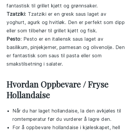
fantastisk til
grillet kjøtt
og
grønnsaker
.
Tzatziki
: Tzatziki er en gresk saus laget av
yoghurt
,
agurk
og
hvitløk
. Den er perfekt som dipp
eller som tilbehør til
grillet kjøtt
og
fisk
.
Pesto
: Pesto er en italiensk saus laget av
basilikum
,
pinjekjerner
,
parmesan
og
olivenolje
. Den
er fantastisk som saus til
pasta
eller som
smakstilsetning i
salater
.
Hvordan Oppbevare / Fryse
Hollandaise
Når du har laget
hollandaise
, la den avkjøles til
romtemperatur før du vurderer å lagre den.
For å oppbevare
hollandaise
i kjøleskapet, hell