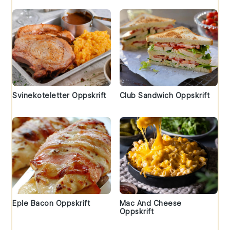
Svinekoteletter Oppskrift
Club Sandwich Oppskrift
Eple Bacon Oppskrift
Mac And Cheese
Oppskrift