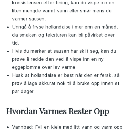
konsistensen etter tining, kan du vispe inn en
liten mengde varmt vann eller
smør
mens du
varmer sausen.
Unngå å fryse
hollandaise
i mer enn en måned,
da smaken og teksturen kan bli påvirket over
tid.
Hvis du merker at sausen har skilt seg, kan du
prøve å redde den ved å vispe inn en ny
eggeplomme over lav varme.
Husk at
hollandaise
er best når den er fersk, så
prøv å lage akkurat nok til å bruke opp innen et
par dager.
Hvordan Varmes Rester Opp
Vannbad: Fyll en kjele med litt vann og varm opp