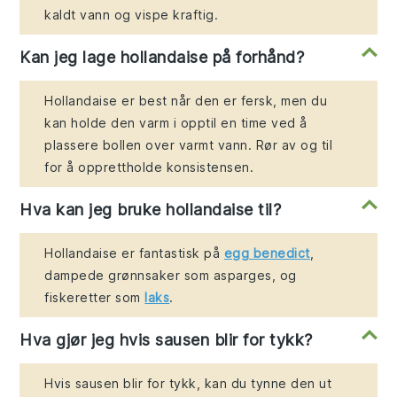
kaldt vann og vispe kraftig.
Kan jeg lage hollandaise på forhånd?
Hollandaise er best når den er fersk, men du
kan holde den varm i opptil en time ved å
plassere bollen over varmt vann. Rør av og til
for å opprettholde konsistensen.
Hva kan jeg bruke hollandaise til?
Hollandaise er fantastisk på
egg benedict
,
dampede grønnsaker som asparges, og
fiskeretter som
laks
.
Hva gjør jeg hvis sausen blir for tykk?
Hvis sausen blir for tykk, kan du tynne den ut