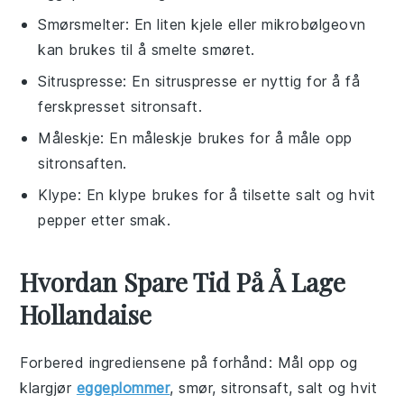
Smørsmelter
: En liten kjele eller mikrobølgeovn
kan brukes til å smelte smøret.
Sitruspresse
: En sitruspresse er nyttig for å få
ferskpresset sitronsaft.
Måleskje
: En måleskje brukes for å måle opp
sitronsaften.
Klype
: En klype brukes for å tilsette salt og hvit
pepper etter smak.
Hvordan Spare Tid På Å Lage
Hollandaise
Forbered ingrediensene på forhånd
: Mål opp og
klargjør
eggeplommer
,
smør
,
sitronsaft
,
salt
og
hvit