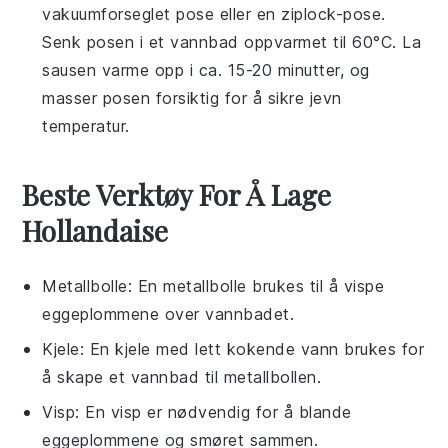
vakuumforseglet pose eller en ziplock-pose.
Senk posen i et vannbad oppvarmet til 60°C. La
sausen varme opp i ca. 15-20 minutter, og
masser posen forsiktig for å sikre jevn
temperatur.
Beste Verktøy For Å Lage
Hollandaise
Metallbolle
: En metallbolle brukes til å vispe
eggeplommene over vannbadet.
Kjele
: En kjele med lett kokende vann brukes for
å skape et vannbad til metallbollen.
Visp
: En visp er nødvendig for å blande
eggeplommene og smøret sammen.