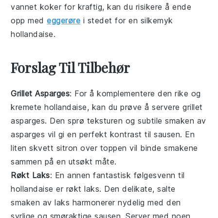
vannet
koker for kraftig, kan du risikere å ende
opp med
eggerøre
i stedet for en silkemyk
hollandaise
.
Forslag Til Tilbehør
Grillet Asparges
: For å komplementere den rike og
kremete
hollandaise
, kan du prøve å servere
grillet
asparges
. Den sprø teksturen og subtile smaken av
asparges
vil gi en perfekt kontrast til sausen. En
liten skvett
sitron
over toppen vil binde smakene
sammen på en utsøkt måte.
Røkt Laks
: En annen fantastisk følgesvenn til
hollandaise
er
røkt laks
. Den delikate, salte
smaken av
laks
harmonerer nydelig med den
syrlige og smøraktige sausen. Server med noen