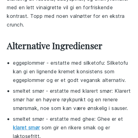
med en lett
vinaigrette
vil gi en forfriskende
kontrast. Topp med noen
valnøtter
for en ekstra
crunch.
Alternative Ingredienser
eggeplommer
- erstatte med
silketofu
: Silketofu
kan gi en lignende kremet konsistens som
eggeplommer og er et godt vegansk alternativ.
smeltet smør
- erstatte med
klarert smør
: Klarert
smør har en høyere røykpunkt og en renere
smørsmak, noe som kan være ønskelig i sauser.
smeltet smør
- erstatte med
ghee
: Ghee er et
klaret smør
som gir en rikere smak og er
laktosefritt.