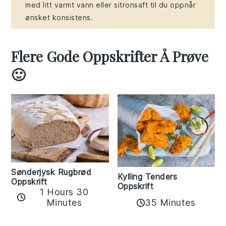
med litt varmt vann eller sitronsaft til du oppnår
ønsket konsistens.
Flere Gode Oppskrifter Å Prøve
🙂
Sønderjysk Rugbrød
Kylling Tenders
Oppskrift
Oppskrift
1 Hours 30
35 Minutes
Minutes