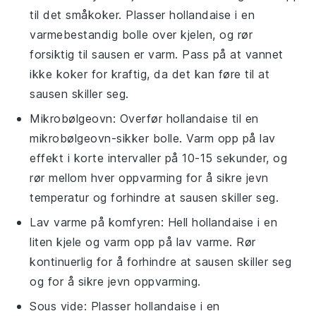
til det småkoker. Plasser
hollandaise
i en
varmebestandig bolle over kjelen, og rør
forsiktig til sausen er varm. Pass på at vannet
ikke koker for kraftig, da det kan føre til at
sausen skiller seg.
Mikrobølgeovn: Overfør
hollandaise
til en
mikrobølgeovn-sikker bolle. Varm opp på lav
effekt i korte intervaller på 10-15 sekunder, og
rør mellom hver oppvarming for å sikre jevn
temperatur og forhindre at sausen skiller seg.
Lav varme på komfyren: Hell
hollandaise
i en
liten kjele og varm opp på lav varme. Rør
kontinuerlig for å forhindre at sausen skiller seg
og for å sikre jevn oppvarming.
Sous vide: Plasser
hollandaise
i en