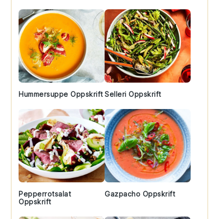
Sidebar
Hummersuppe Oppskrift
Selleri Oppskrift
Pepperrotsalat
Gazpacho Oppskrift
Oppskrift