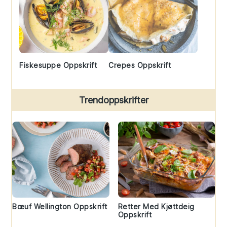
Fiskesuppe Oppskrift
Crepes Oppskrift
Trendoppskrifter
Bœuf Wellington Oppskrift
Retter Med Kjøttdeig
Oppskrift