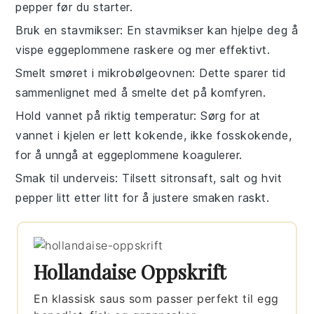
pepper
før du starter.
Bruk en stavmikser
: En stavmikser kan hjelpe deg å
vispe
eggeplommene
raskere og mer effektivt.
Smelt smøret i mikrobølgeovnen
: Dette sparer tid
sammenlignet med å smelte det på komfyren.
Hold vannet på riktig temperatur
: Sørg for at
vannet i kjelen er lett kokende, ikke fosskokende,
for å unngå at
eggeplommene
koagulerer.
Smak til underveis
: Tilsett
sitronsaft
,
salt
og
hvit
pepper
litt etter litt for å justere smaken raskt.
Hollandaise Oppskrift
En klassisk saus som passer perfekt til egg