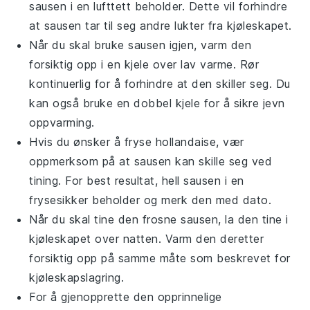
sausen i en lufttett beholder. Dette vil forhindre
at sausen tar til seg andre lukter fra kjøleskapet.
Når du skal bruke sausen igjen, varm den
forsiktig opp i en kjele over lav varme. Rør
kontinuerlig for å forhindre at den skiller seg. Du
kan også bruke en dobbel kjele for å sikre jevn
oppvarming.
Hvis du ønsker å fryse
hollandaise
, vær
oppmerksom på at sausen kan skille seg ved
tining. For best resultat, hell sausen i en
frysesikker beholder og merk den med dato.
Når du skal tine den frosne sausen, la den tine i
kjøleskapet over natten. Varm den deretter
forsiktig opp på samme måte som beskrevet for
kjøleskapslagring.
For å gjenopprette den opprinnelige