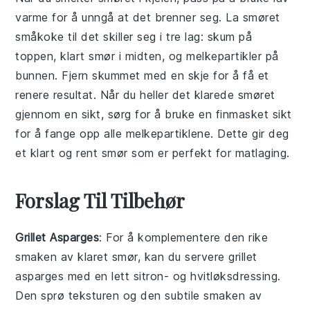
varme for å unngå at det brenner seg. La
smøret
småkoke til det skiller seg i tre lag: skum på
toppen, klart
smør
i midten, og melkepartikler på
bunnen. Fjern skummet med en skje for å få et
renere resultat. Når du heller det klarede
smøret
gjennom en sikt, sørg for å bruke en finmasket sikt
for å fange opp alle melkepartiklene. Dette gir deg
et klart og rent
smør
som er perfekt for matlaging.
Forslag Til Tilbehør
Grillet Asparges
: For å komplementere den rike
smaken av
klaret smør
, kan du servere
grillet
asparges
med en lett sitron- og hvitløksdressing.
Den sprø teksturen og den subtile smaken av