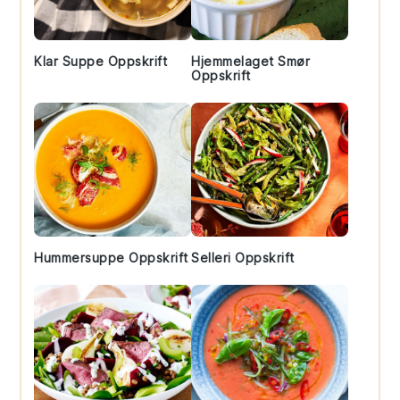
Klar Suppe Oppskrift
Hjemmelaget Smør
Oppskrift
Hummersuppe Oppskrift
Selleri Oppskrift