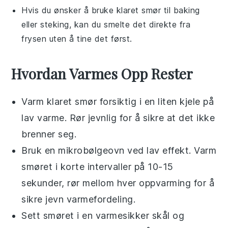
Hvis du ønsker å bruke
klaret smør
til
baking
eller
steking
, kan du smelte det direkte fra
frysen uten å tine det først.
Hvordan Varmes Opp Rester
Varm
klaret smør
forsiktig i en liten kjele på
lav varme. Rør jevnlig for å sikre at det ikke
brenner seg.
Bruk en
mikrobølgeovn
ved lav effekt. Varm
smøret i korte intervaller på 10-15
sekunder, rør mellom hver oppvarming for å
sikre jevn varmefordeling.
Sett smøret i en
varmesikker skål
og