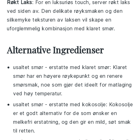
Røkt Laks
: For en luksuriøs touch, server
røkt laks
ved siden av. Den delikate røyksmaken og den
silkemyke teksturen av laksen vil skape en
uforglemmelig kombinasjon med
klaret smør
.
Alternative Ingredienser
usaltet smør
- erstatte med
klaret smør
: Klaret
smør har en høyere røykepunkt og en renere
smørsmak, noe som gjør det ideelt for matlaging
ved høy temperatur.
usaltet smør
- erstatte med
kokosolje
: Kokosolje
er et godt alternativ for de som ønsker en
melkefri erstatning, og den gir en mild, søt smak
til retten.