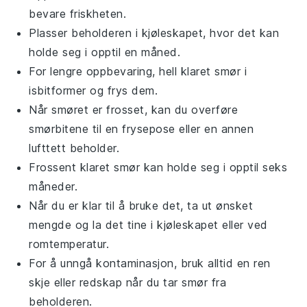
bevare friskheten.
Plasser beholderen i kjøleskapet, hvor det kan
holde seg i opptil en måned.
For lengre oppbevaring, hell
klaret smør
i
isbitformer og frys dem.
Når smøret er frosset, kan du overføre
smørbitene til en frysepose eller en annen
lufttett beholder.
Frossent
klaret smør
kan holde seg i opptil seks
måneder.
Når du er klar til å bruke det, ta ut ønsket
mengde og la det tine i kjøleskapet eller ved
romtemperatur.
For å unngå kontaminasjon, bruk alltid en ren
skje eller redskap når du tar smør fra
beholderen.