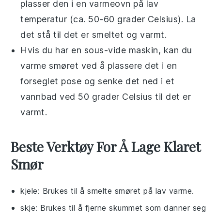
plasser den i en
varmeovn
på lav
temperatur (ca. 50-60 grader Celsius). La
det stå til det er smeltet og varmt.
Hvis du har en
sous-vide
maskin, kan du
varme smøret ved å plassere det i en
forseglet pose og senke det ned i et
vannbad ved 50 grader Celsius til det er
varmt.
Beste Verktøy For Å Lage Klaret
Smør
kjele
: Brukes til å smelte smøret på lav varme.
skje
: Brukes til å fjerne skummet som danner seg