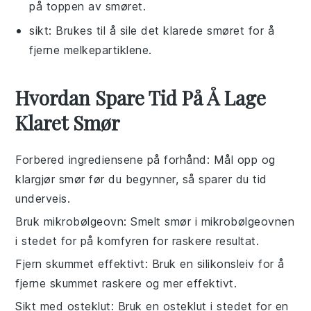
på toppen av smøret.
sikt
: Brukes til å sile det klarede smøret for å
fjerne melkepartiklene.
Hvordan Spare Tid På Å Lage
Klaret Smør
Forbered ingrediensene på forhånd
: Mål opp og
klargjør
smør
før du begynner, så sparer du tid
underveis.
Bruk mikrobølgeovn
: Smelt
smør
i mikrobølgeovnen
i stedet for på komfyren for raskere resultat.
Fjern skummet effektivt
: Bruk en
silikonsleiv
for å
fjerne skummet raskere og mer effektivt.
Sikt med osteklut
: Bruk en
osteklut
i stedet for en