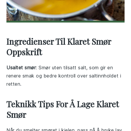
Ingredienser Til Klaret Smør
Oppskrift
Usaltet smør
: Smør uten tilsatt salt, som gir en
renere smak og bedre kontroll over saltinnholdet i
retten.
Teknikk Tips For Å Lage Klaret
Smør
Når du smelter
smøret
i kjelen, pass på å bruke lav