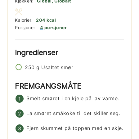
Kjøkken:
Global, Globalt
Kalorier:
204
kcal
Porsjoner:
4
porsjoner
Ingredienser
250
g
Usaltet smør
FREMGANGSMÅTE
Smelt smøret i en kjele på lav varme.
La smøret småkoke til det skiller seg.
Fjern skummet på toppen med en skje.