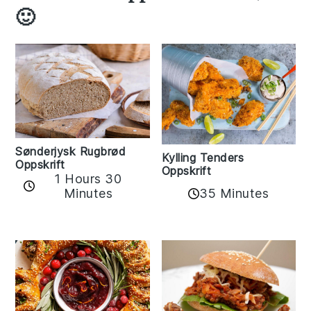
🙂
Sønderjysk Rugbrød
Kylling Tenders
Oppskrift
Oppskrift
1 Hours 30
35 Minutes
Minutes