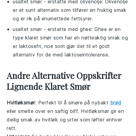
usaltet smør
- erstatte med
olivenolje
: Olivenolje
er et sunt alternativ som tilfører en fruktig smak
og er rik på enumettede fettsyrer.
usaltet smør
- erstatte med
ghee
: Ghee er en
type klaret smør som har en nøtteaktig smak og
er laktosefri, noe som gjør det til et godt
alternativ for de med laktoseintoleranse.
Andre Alternative Oppskrifter
Lignende Klaret Smør
Hvitløksmør
: Perfekt til å smøre på nybakt
brød
eller smelte over en saftig biff. Hvitløksmør gir en
deilig smak av
hvitløk
og
urter
som løfter enhver
rett.