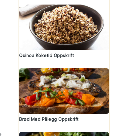
Quinoa Koketid Oppskrift
Brød Med Pålegg Oppskrift
t.