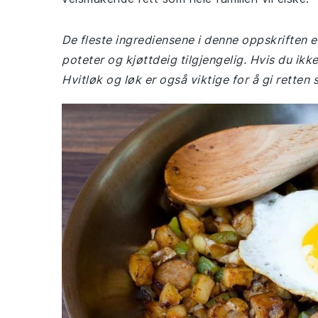
De fleste ingrediensene i denne oppskriften e
poteter og kjøttdeig tilgjengelig. Hvis du ikk
Hvitløk og løk er også viktige for å gi retten 