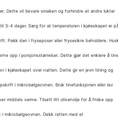
der. Dette vil bevare smaken og forhindre at andre lukter
til 3-4 dager. Sørg for at temperaturen i kjøleskapet er p
ift
. Pakk den i fryseposer eller frysesikre beholdere. Hus
jerne opp i porsjonsstørrelser. Dette gjør det enklere å tin
en i kjøleskapet over natten. Dette gir en jevn tining og
pskrift
i mikrobølgeovnen. Bruk tinefunksjonen eller lav
er middels varme. Tilsett litt
olivenolje
for å friske opp
t
i mikrobølgeovnen. Dekk retten med et