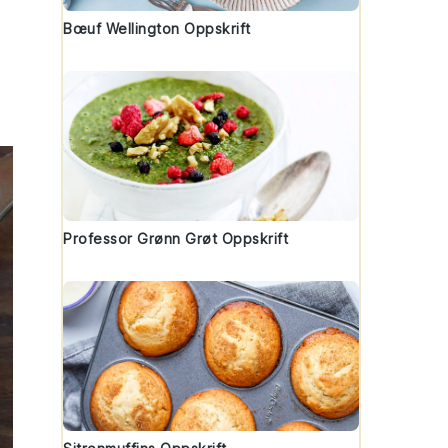
Bœuf Wellington Oppskrift
Professor Grønn Grøt Oppskrift