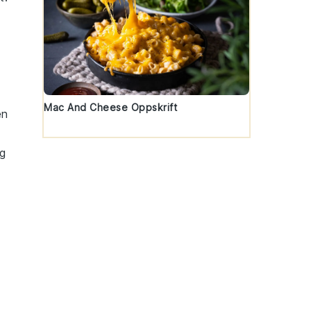
Mac And Cheese Oppskrift
en
ig