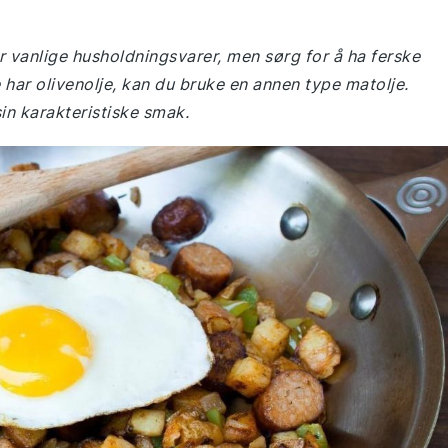
r vanlige husholdningsvarer, men sørg for å ha ferske
e har olivenolje, kan du bruke en annen type matolje.
sin karakteristiske smak.