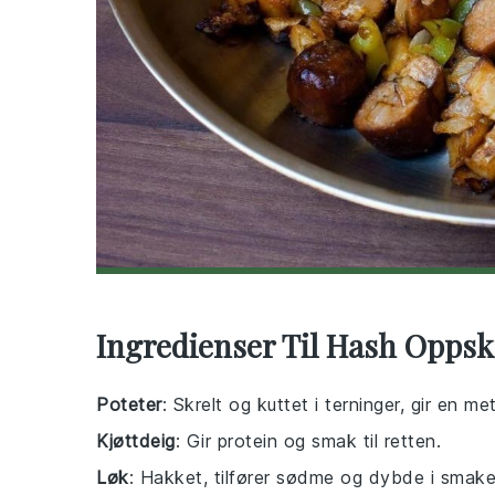
Ingredienser Til Hash Oppsk
Poteter
: Skrelt og kuttet i terninger, gir en me
Kjøttdeig
: Gir protein og smak til retten.
Løk
: Hakket, tilfører sødme og dybde i smake