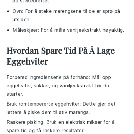
på stekebrettet.
Ovn
: For å steke marengsene til de er sprø på
utsiden.
Måleskjeer
: For å måle vaniljeekstrakt nøyaktig.
Hvordan Spare Tid På Å Lage
Eggehviter
Forbered ingrediensene på forhånd
: Mål opp
eggehviter
,
sukker
, og
vaniljeekstrakt
før du
starter.
Bruk romtempererte eggehviter
: Dette gjør det
lettere å piske dem til stiv
marengs
.
Raskere pisking
: Bruk en
elektrisk mikser
for å
spare tid og få raskere resultater.