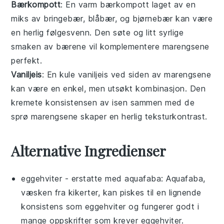
Bærkompott
: En varm
bærkompott
laget av en
miks av
bringebær
,
blåbær
, og
bjørnebær
kan være
en herlig følgesvenn. Den søte og litt syrlige
smaken av
bærene
vil komplementere marengsene
perfekt.
Vaniljeis
: En kule
vaniljeis
ved siden av marengsene
kan være en enkel, men utsøkt kombinasjon. Den
kremete konsistensen av
isen
sammen med de
sprø marengsene skaper en herlig teksturkontrast.
Alternative Ingredienser
eggehviter
- erstatte med
aquafaba
: Aquafaba,
væsken fra kikerter, kan piskes til en lignende
konsistens som eggehviter og fungerer godt i
mange oppskrifter som krever eggehviter.