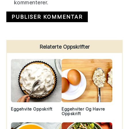
kommenterer.
Primary
Relaterte Oppskrifter
Sidebar
Eggehvite Oppskrift
Eggehviter Og Havre
Oppskrift