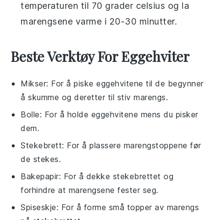
temperaturen til 70 grader celsius og la
marengsene
varme i 20-30 minutter.
Beste Verktøy For Eggehviter
Mikser
: For å piske eggehvitene til de begynner
å skumme og deretter til stiv marengs.
Bolle
: For å holde eggehvitene mens du pisker
dem.
Stekebrett
: For å plassere marengstoppene før
de stekes.
Bakepapir
: For å dekke stekebrettet og
forhindre at marengsene fester seg.
Spiseskje
: For å forme små topper av marengs