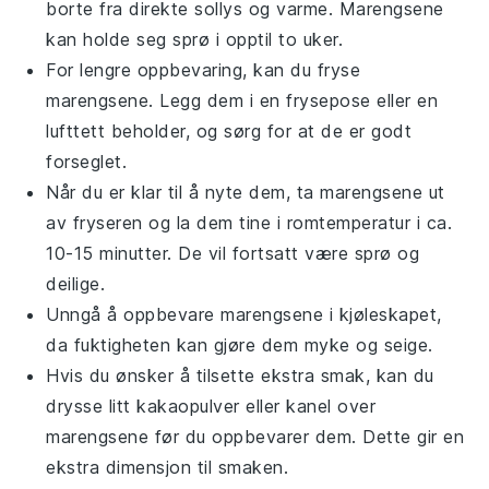
borte fra direkte sollys og varme. Marengsene
kan holde seg sprø i opptil to uker.
For lengre oppbevaring, kan du fryse
marengsene. Legg dem i en frysepose eller en
lufttett beholder, og sørg for at de er godt
forseglet.
Når du er klar til å nyte dem, ta marengsene ut
av fryseren og la dem tine i romtemperatur i ca.
10-15 minutter. De vil fortsatt være sprø og
deilige.
Unngå å oppbevare marengsene i kjøleskapet,
da fuktigheten kan gjøre dem myke og seige.
Hvis du ønsker å tilsette ekstra smak, kan du
drysse litt
kakaopulver
eller
kanel
over
marengsene før du oppbevarer dem. Dette gir en
ekstra dimensjon til smaken.