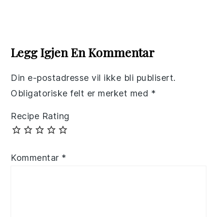
Reader
Interactions
Legg Igjen En Kommentar
Din e-postadresse vil ikke bli publisert.
Obligatoriske felt er merket med
*
Recipe Rating
Kommentar
*