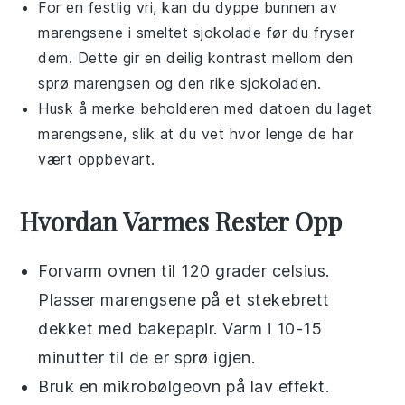
For en festlig vri, kan du dyppe bunnen av
marengsene i smeltet
sjokolade
før du fryser
dem. Dette gir en deilig kontrast mellom den
sprø marengsen og den rike sjokoladen.
Husk å merke beholderen med datoen du laget
marengsene, slik at du vet hvor lenge de har
vært oppbevart.
Hvordan Varmes Rester Opp
Forvarm ovnen til 120 grader celsius.
Plasser
marengsene
på et stekebrett
dekket med bakepapir. Varm i 10-15
minutter til de er sprø igjen.
Bruk en
mikrobølgeovn
på lav effekt.