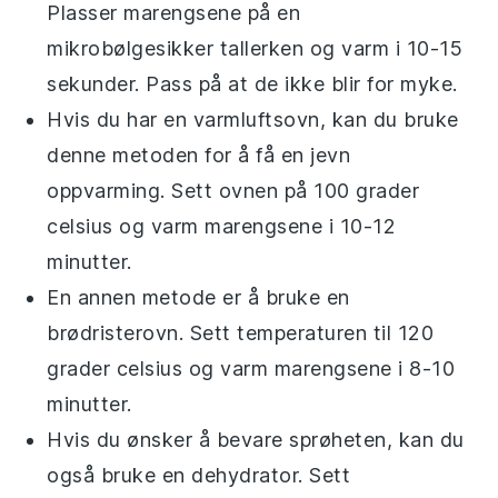
Plasser
marengsene
på en
mikrobølgesikker tallerken og varm i 10-15
sekunder. Pass på at de ikke blir for myke.
Hvis du har en
varmluftsovn
, kan du bruke
denne metoden for å få en jevn
oppvarming. Sett ovnen på 100 grader
celsius og varm
marengsene
i 10-12
minutter.
En annen metode er å bruke en
brødristerovn
. Sett temperaturen til 120
grader celsius og varm
marengsene
i 8-10
minutter.
Hvis du ønsker å bevare sprøheten, kan du
også bruke en
dehydrator
. Sett