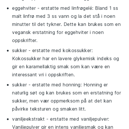
eggehviter
- erstatte med
linfrøgelé
: Bland 1 ss
malt linfrø med 3 ss vann og la det stå i noen
minutter til det tykner. Dette kan brukes som en
vegansk erstatning for eggehviter i noen
oppskrifter.
sukker
- erstatte med
kokossukker
:
Kokossukker har en lavere glykemisk indeks og
gir en karamellaktig smak som kan være en
interessant vri i oppskriften.
sukker
- erstatte med
honning
: Honning er
naturlig søt og kan brukes som en erstatning for
sukker, men vær oppmerksom på at det kan
påvirke teksturen og smaken litt.
vaniljeekstrakt
- erstatte med
vaniljepulver
:
Vaniljepulver gir en intens vaniljesmak og kan