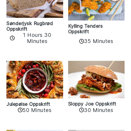
Sønderjysk Rugbrød
Kylling Tenders
Oppskrift
Oppskrift
1 Hours 30
35 Minutes
Minutes
Sloppy Joe Oppskrift
Julepølse Oppskrift
30 Minutes
50 Minutes