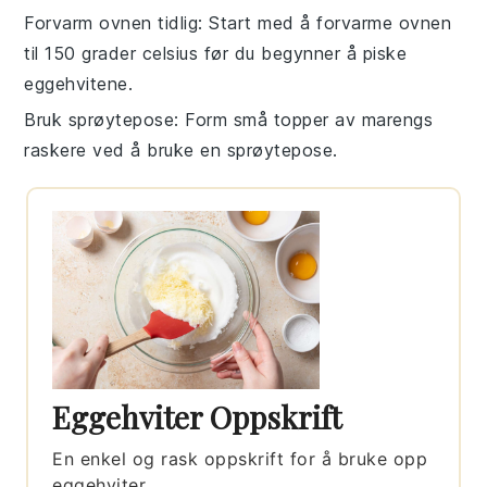
Forvarm ovnen tidlig
: Start med å forvarme ovnen
til
150 grader celsius
før du begynner å piske
eggehvitene
.
Bruk sprøytepose
: Form små topper av
marengs
raskere ved å bruke en sprøytepose.
Eggehviter Oppskrift
En enkel og rask oppskrift for å bruke opp
eggehviter.