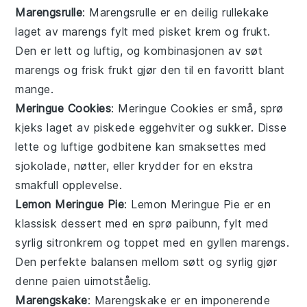
Marengsrulle
: Marengsrulle er en deilig rullekake
laget av marengs fylt med pisket krem og
frukt
.
Den er lett og luftig, og kombinasjonen av søt
marengs og frisk frukt gjør den til en favoritt blant
mange.
Meringue Cookies
: Meringue Cookies er små, sprø
kjeks laget av piskede eggehviter og sukker. Disse
lette og luftige godbitene kan smaksettes med
sjokolade
,
nøtter
, eller
krydder
for en ekstra
smakfull opplevelse.
Lemon Meringue Pie
: Lemon Meringue Pie er en
klassisk dessert med en sprø paibunn, fylt med
syrlig sitronkrem og toppet med en gyllen marengs.
Den perfekte balansen mellom søtt og syrlig gjør
denne paien uimotståelig.
Marengskake
: Marengskake er en imponerende