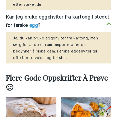
etter steketiden.
Kan jeg bruke eggehviter fra kartong i stedet
for ferske
egg
?
Ja, du kan bruke eggehviter fra kartong, men
sørg for at de er romtempererte før du
begynner å piske dem. Ferske eggehviter gir
ofte bedre volum og tekstur.
Flere Gode Oppskrifter Å Prøve
🙂