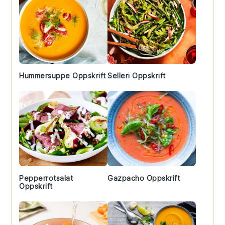
Hummersuppe Oppskrift
Selleri Oppskrift
Pepperrotsalat
Gazpacho Oppskrift
Oppskrift