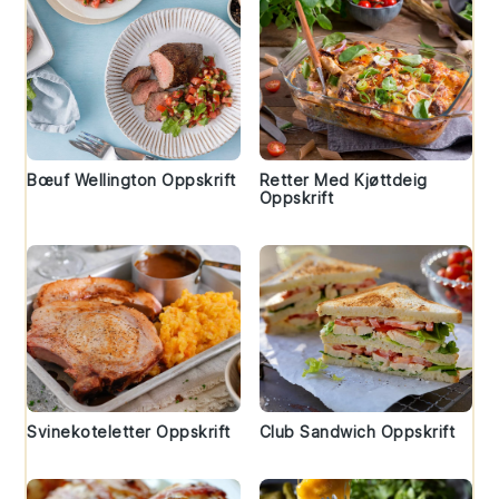
Bœuf Wellington Oppskrift
Retter Med Kjøttdeig
Oppskrift
Svinekoteletter Oppskrift
Club Sandwich Oppskrift