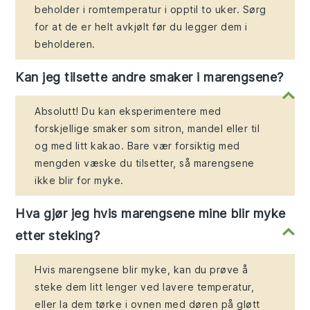
beholder i romtemperatur i opptil to uker. Sørg
for at de er helt avkjølt før du legger dem i
beholderen.
Kan jeg tilsette andre smaker i marengsene?
Absolutt! Du kan eksperimentere med
forskjellige smaker som sitron, mandel eller til
og med litt kakao. Bare vær forsiktig med
mengden væske du tilsetter, så marengsene
ikke blir for myke.
Hva gjør jeg hvis marengsene mine blir myke
etter steking?
Hvis marengsene blir myke, kan du prøve å
steke dem litt lenger ved lavere temperatur,
eller la dem tørke i ovnen med døren på gløtt