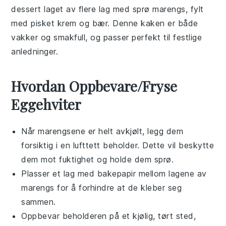
dessert laget av flere lag med sprø marengs, fylt
med pisket krem og
bær
. Denne kaken er både
vakker og smakfull, og passer perfekt til festlige
anledninger.
Hvordan Oppbevare/Fryse
Eggehviter
Når marengsene er helt avkjølt, legg dem
forsiktig i en lufttett beholder. Dette vil beskytte
dem mot fuktighet og holde dem sprø.
Plasser et lag med bakepapir mellom lagene av
marengs for å forhindre at de kleber seg
sammen.
Oppbevar beholderen på et kjølig, tørt sted,