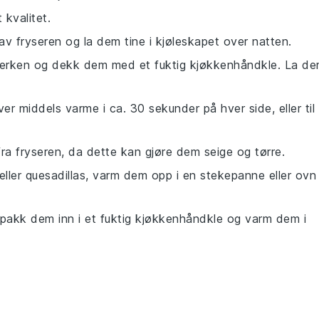
 kvalitet.
av fryseren og la dem tine i kjøleskapet over natten.
lerken og dekk dem med et fuktig kjøkkenhåndkle. La d
er middels varme i ca. 30 sekunder på hver side, eller til
fra fryseren, da dette kan gjøre dem seige og tørre.
eller
quesadillas
, varm dem opp i en stekepanne eller ovn
 pakk dem inn i et fuktig kjøkkenhåndkle og varm dem i