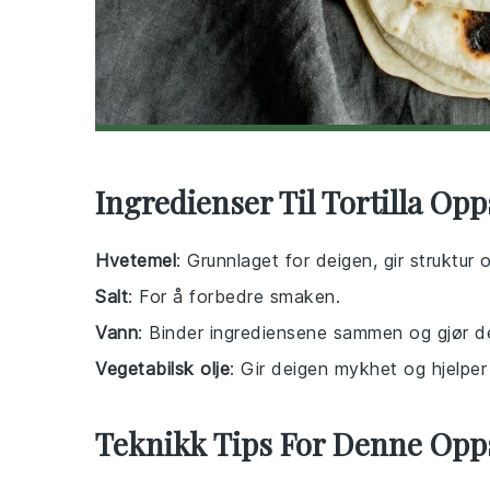
Ingredienser Til Tortilla Opp
Hvetemel
: Grunnlaget for deigen, gir struktur 
Salt
: For å forbedre smaken.
Vann
: Binder ingrediensene sammen og gjør d
Vegetabilsk olje
: Gir deigen mykhet og hjelper 
Teknikk Tips For Denne Opp