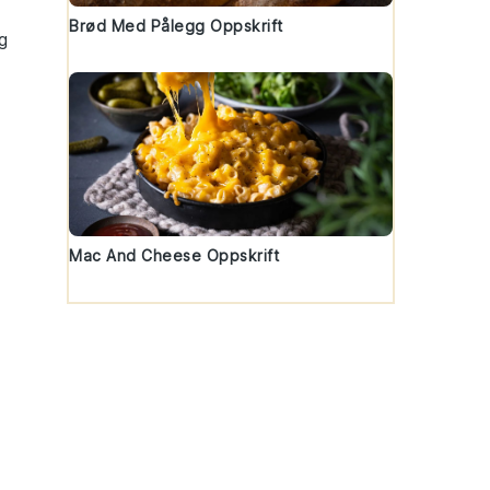
Brød Med Pålegg Oppskrift
g
Mac And Cheese Oppskrift