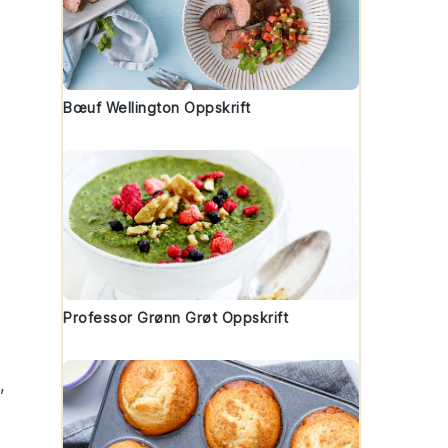
Bœuf Wellington Oppskrift
Professor Grønn Grøt Oppskrift
,
e