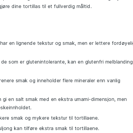
 gjøre dine
tortillas
til et fullverdig måltid.
 har en lignende tekstur og smak, men er lettere fordøyeli
r de som er glutenintolerante, kan en glutenfri melblanding
 renere smak og inneholder flere mineraler enn vanlig
n gi en salt smak med en ekstra umami-dimensjon, men
skeinnholdet.
ikere smak og mykere tekstur til tortillaene.
uljong kan tilføre ekstra smak til tortillaene.