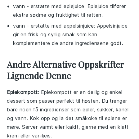
vann
- erstatte med
eplejuice
: Eplejuice tilfører
ekstra sødme og fruktighet til retten.
vann
- erstatte med
appelsinjuice
: Appelsinjuice
gir en frisk og syrlig smak som kan
komplementere de andre ingrediensene godt.
Andre Alternative Oppskrifter
Lignende Denne
Eplekompott
: Eplekompott er en deilig og enkel
dessert som passer perfekt til høsten. Du trenger
bare noen få ingredienser som epler, sukker, kanel
og vann. Kok opp og la det småkoke til eplene er
møre. Server varmt eller kaldt, gjerne med en klatt
krem eller vaniljeis.