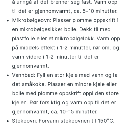
å unngå at det brenner seg fast. Varm opp
til det er gjennomvarmt, ca. 5-10 minutter.
Mikrobølgeovn: Plasser
plomme oppskrift
i
en mikrobølgesikker bolle. Dekk til med
plastfolie eller et mikrobølgelokk. Varm opp
på middels effekt i 1-2 minutter, rør om, og
varm videre i 1-2 minutter til det er
gjennomvarmt.
Vannbad: Fyll en stor kjele med vann og la
det småkoke. Plasser en mindre kjele eller
bolle med
plomme oppskrift
oppi den store
kjelen. Rør forsiktig og varm opp til det er
gjennomvarmt, ca. 10-15 minutter.
Stekeovn: Forvarm stekeovnen til 150°C.