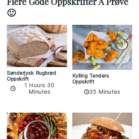
Flere Gode Oppskrifter Å Prøve
🙂
Sønderjysk Rugbrød
Kylling Tenders
Oppskrift
Oppskrift
1 Hours 30
35 Minutes
Minutes