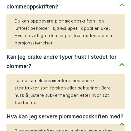
plommeoppskriften?
Du kan oppbevare plommeoppskriften i en
lufttett beholder i kjøleskapet i opptil en uke.
Hvis du vil lagre den lenger, kan du fryse den i
porsjonsstørrelser.
Kan jeg bruke andre typer frukt i stedet for
plommer?
Ja, du kan eksperimentere med andre
steinfrukter som fersken eller nektariner. Bare
husk å justere sukkermengden etter hvor søt
frukten er.
Hva kan jeg servere plommeoppskriften med?
Plommeoppskriften er deilig alene, men du kan