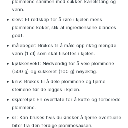
plommene sammen med sukker, kanelstang og
vann.
sleiv
: Et redskap for å røre i kjelen mens
plommene koker, slik at ingrediensene blandes
godt.
målebeger
: Brukes til å måle opp riktig mengde
vann (1 dl) som skal tilsettes i kjelen.
kjøkkenvekt
: Nødvendig for å veie plommene
(500 g) og sukkeret (100 g) nøyaktig.
kniv
: Brukes til å dele plommene og fjerne
steinene før de legges i kjelen.
skjærefjøl
: En overflate for å kutte og forberede
plommene.
sil
: Kan brukes hvis du ønsker å fjerne eventuelle
biter fra den ferdige plommesausen.