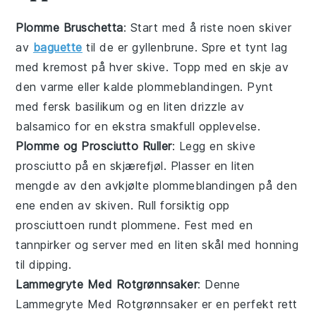
Plomme Bruschetta
: Start med å riste noen skiver
av
baguette
til de er gyllenbrune. Spre et tynt lag
med kremost på hver skive. Topp med en skje av
den varme eller kalde plommeblandingen. Pynt
med fersk basilikum og en liten drizzle av
balsamico for en ekstra smakfull opplevelse.
Plomme og Prosciutto Ruller
: Legg en skive
prosciutto på en skjærefjøl. Plasser en liten
mengde av den avkjølte plommeblandingen på den
ene enden av skiven. Rull forsiktig opp
prosciuttoen rundt plommene. Fest med en
tannpirker og server med en liten skål med honning
til dipping.
Lammegryte Med Rotgrønnsaker
: Denne
Lammegryte Med Rotgrønnsaker
er en perfekt rett