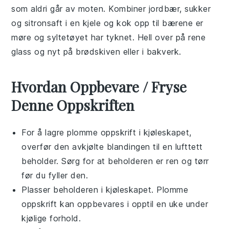
som aldri går av moten. Kombiner jordbær, sukker
og sitronsaft i en kjele og kok opp til bærene er
møre og syltetøyet har tyknet. Hell over på rene
glass og nyt på brødskiven eller i bakverk.
Hvordan Oppbevare / Fryse
Denne Oppskriften
For å lagre
plomme oppskrift
i kjøleskapet,
overfør den avkjølte blandingen til en lufttett
beholder. Sørg for at beholderen er ren og tørr
før du fyller den.
Plasser beholderen i kjøleskapet.
Plomme
oppskrift
kan oppbevares i opptil en uke under
kjølige forhold.