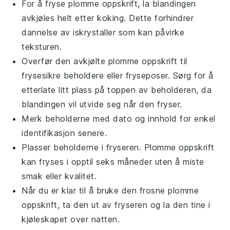
For å fryse
plomme oppskrift
, la blandingen
avkjøles helt etter koking. Dette forhindrer
dannelse av iskrystaller som kan påvirke
teksturen.
Overfør den avkjølte
plomme oppskrift
til
frysesikre beholdere eller fryseposer. Sørg for å
etterlate litt plass på toppen av beholderen, da
blandingen vil utvide seg når den fryser.
Merk beholderne med dato og innhold for enkel
identifikasjon senere.
Plasser beholderne i fryseren.
Plomme oppskrift
kan fryses i opptil seks måneder uten å miste
smak eller kvalitet.
Når du er klar til å bruke den frosne
plomme
oppskrift
, ta den ut av fryseren og la den tine i
kjøleskapet over natten.