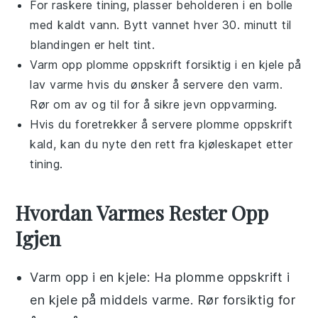
For raskere tining, plasser beholderen i en bolle
med kaldt vann. Bytt vannet hver 30. minutt til
blandingen er helt tint.
Varm opp
plomme oppskrift
forsiktig i en kjele på
lav varme hvis du ønsker å servere den varm.
Rør om av og til for å sikre jevn oppvarming.
Hvis du foretrekker å servere
plomme oppskrift
kald, kan du nyte den rett fra kjøleskapet etter
tining.
Hvordan Varmes Rester Opp
Igjen
Varm opp i en kjele: Ha
plomme oppskrift
i
en kjele på middels varme. Rør forsiktig for