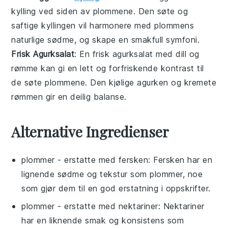
kylling
ved siden av
plommene
. Den søte og
saftige kyllingen vil harmonere med plommens
naturlige sødme, og skape en smakfull symfoni.
Frisk Agurksalat
: En
frisk agurksalat
med
dill
og
rømme
kan gi en lett og forfriskende kontrast til
de søte
plommene
. Den kjølige agurken og kremete
rømmen gir en deilig balanse.
Alternative Ingredienser
plommer
- erstatte med
fersken
: Fersken har en
lignende sødme og tekstur som plommer, noe
som gjør dem til en god erstatning i oppskrifter.
plommer
- erstatte med
nektariner
: Nektariner
har en liknende smak og konsistens som