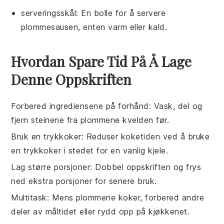
serveringsskål
: En bolle for å servere
plommesausen, enten varm eller kald.
Hvordan Spare Tid På Å Lage
Denne Oppskriften
Forbered ingrediensene på forhånd
: Vask, del og
fjern steinene fra plommene kvelden før.
Bruk en trykkoker
: Reduser koketiden ved å bruke
en trykkoker i stedet for en vanlig kjele.
Lag større porsjoner
: Dobbel oppskriften og frys
ned ekstra porsjoner for senere bruk.
Multitask
: Mens plommene koker, forbered andre
deler av måltidet eller rydd opp på kjøkkenet.