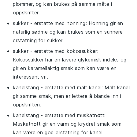
plommer, og kan brukes på samme måte i
oppskrifter.
sukker
- erstatte med
honning
: Honning gir en
naturlig sødme og kan brukes som en sunnere
erstatning for sukker.
sukker
- erstatte med
kokossukker
:
Kokossukker har en lavere glykemisk indeks og
gir en karamellaktig smak som kan være en
interessant vri.
kanelstang
- erstatte med
malt kanel
: Malt kanel
gir samme smak, men er lettere å blande inn i
oppskriften.
kanelstang
- erstatte med
muskatnøtt
:
Muskatnøtt gir en varm og krydret smak som
kan være en god erstatning for kanel.