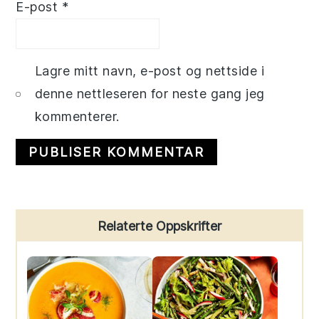
E-post
*
Lagre mitt navn, e-post og nettside i
denne nettleseren for neste gang jeg
kommenterer.
Primary
Relaterte Oppskrifter
Sidebar