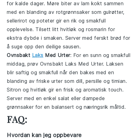
for kalde dager. Møre biter av lam kokt sammen
med en blanding av rotgrønnsaker som gulrøtter,
sellerirot og poteter gir en rik og smakfull
opplevelse. Tilsett litt hvitløk og rosmarin for
ekstra dybde i smaken. Server med ferskt brød for
å suge opp den deilige sausen.
Ovnsbakt
Laks
Med Urter
: For en sunn og smakfull
middag, prøv
Ovnsbakt Laks Med Urter
. Laksen
blir saftig og smakfull når den bakes med en
blanding av friske urter som dill, persille og timian.
Sitron og hvitløk gir en frisk og aromatisk touch.
Server med en enkel salat eller dampede
grønnsaker for en balansert og næringsrik måltid.
FAQ:
Hvordan kan jeg oppbevare