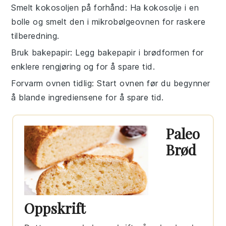
Smelt kokosoljen på forhånd
: Ha
kokosolje
i en
bolle og smelt den i mikrobølgeovnen for raskere
tilberedning.
Bruk bakepapir
: Legg bakepapir i brødformen for
enklere rengjøring og for å spare tid.
Forvarm ovnen tidlig
: Start ovnen før du begynner
å blande ingrediensene for å spare tid.
Paleo
Brød
Oppskrift