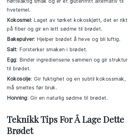
nøtteaktig smak og er et glutenfritt alternativ til
hvetemel.
Kokosmel
: Laget av tørket kokoskjøtt, det er rikt
på fiber og gir en lett sødme til brødet.
Bakepulver
: Hjelper brødet å heve og bli luftig.
Salt
: Forsterker smaken i brødet.
Egg
: Binder ingrediensene sammen og gir struktur
til brødet.
Kokosolje
: Gir fuktighet og en subtil kokossmak,
må smeltes før bruk.
Honning
: Gir en naturlig sødme til brødet.
Teknikk Tips For Å Lage Dette
Brødet