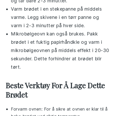
og tar bare 2-3 minutter.
Varm
brødet
i en stekepanne på middels
varme. Legg skivene i en tørr panne og
varm i 2-3 minutter på hver side.
Mikrobølgeovn kan også brukes. Pakk
brødet
i et fuktig papirhåndkle og varm i
mikrobølgeovnen på middels effekt i 20-30
sekunder. Dette forhindrer at brødet blir
tørt.
Beste Verktøy For Å Lage Dette
Brødet
Forvarm ovnen
: For å sikre at ovnen er klar til å