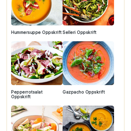
Hummersuppe Oppskrift
Selleri Oppskrift
Pepperrotsalat
Gazpacho Oppskrift
Oppskrift