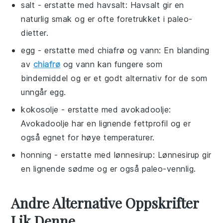
salt
- erstatte med
havsalt
: Havsalt gir en
naturlig smak og er ofte foretrukket i paleo-
dietter.
egg
- erstatte med
chiafrø og vann
: En blanding
av
chiafrø
og vann kan fungere som
bindemiddel og er et godt alternativ for de som
unngår egg.
kokosolje
- erstatte med
avokadoolje
:
Avokadoolje har en lignende fettprofil og er
også egnet for høye temperaturer.
honning
- erstatte med
lønnesirup
: Lønnesirup gir
en lignende sødme og er også paleo-vennlig.
Andre Alternative Oppskrifter
Lik Denne