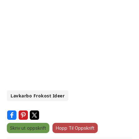
Lavkarbo Frokost Ideer
Skriv ut oppskrift
Hopp Til Oppskrift