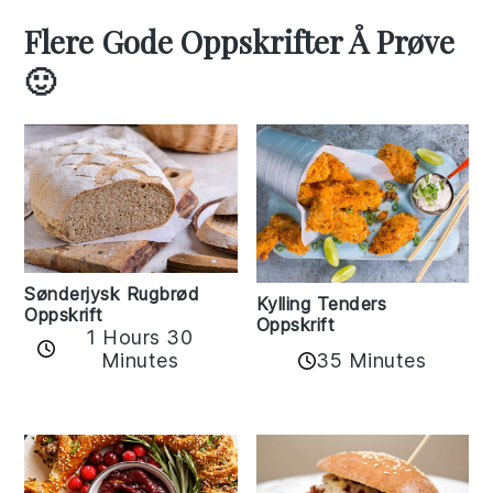
Flere Gode Oppskrifter Å Prøve
🙂
Sønderjysk Rugbrød
Kylling Tenders
Oppskrift
Oppskrift
1 Hours 30
35 Minutes
Minutes