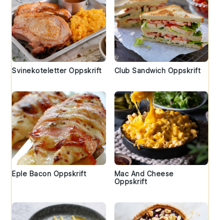
Svinekoteletter Oppskrift
Club Sandwich Oppskrift
Eple Bacon Oppskrift
Mac And Cheese
Oppskrift