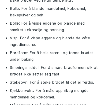
bake brødet ved riktig temperatur.
Bolle
: For å blande mandelmel, kokosmel,
bakepulver og salt.
Bolle
: For å vispe eggene og blande med
smeltet kokosolje og honning.
Visp
: For å vispe eggene og blande de våte
ingrediensene.
Brødform
: For å helle røren i og forme brødet
under baking.
Smøringsmiddel
: For å smøre brødformen slik at
brødet ikke setter seg fast.
Stekeovn
: For å steke brødet til det er ferdig.
Kjøkkenvekt
: For å måle opp riktig mengde
mandelmel og kokosmel.