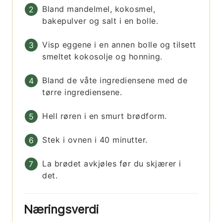
Bland mandelmel, kokosmel,
bakepulver og salt i en bolle.
Visp eggene i en annen bolle og tilsett
smeltet kokosolje og honning.
Bland de våte ingrediensene med de
tørre ingrediensene.
Hell røren i en smurt brødform.
Stek i ovnen i 40 minutter.
La brødet avkjøles før du skjærer i
det.
Næringsverdi