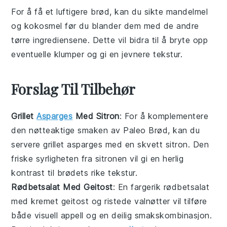
For å få et luftigere brød, kan du sikte
mandelmel
og
kokosmel
før du blander dem med de andre
tørre ingrediensene. Dette vil bidra til å bryte opp
eventuelle klumper og gi en jevnere tekstur.
Forslag Til Tilbehør
Grillet
Asparges
Med Sitron
: For å komplementere
den nøtteaktige smaken av
Paleo Brød
, kan du
servere
grillet asparges
med en skvett
sitron
. Den
friske syrligheten fra sitronen vil gi en herlig
kontrast til brødets rike tekstur.
Rødbetsalat Med Geitost
: En fargerik
rødbetsalat
med kremet
geitost
og ristede
valnøtter
vil tilføre
både visuell appell og en deilig smakskombinasjon.