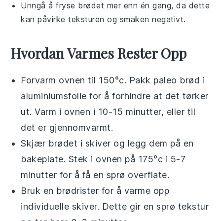
Unngå å fryse brødet mer enn én gang, da dette
kan påvirke teksturen og smaken negativt.
Hvordan Varmes Rester Opp
Forvarm ovnen til 150°c. Pakk
paleo brød
i
aluminiumsfolie for å forhindre at det tørker
ut. Varm i ovnen i 10-15 minutter, eller til
det er gjennomvarmt.
Skjær
brødet
i skiver og legg dem på en
bakeplate. Stek i ovnen på 175°c i 5-7
minutter for å få en sprø overflate.
Bruk en brødrister for å varme opp
individuelle skiver. Dette gir en sprø tekstur