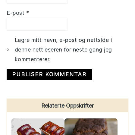
E-post
*
Lagre mitt navn, e-post og nettside i
denne nettleseren for neste gang jeg
kommenterer.
Primary
Relaterte Oppskrifter
Sidebar