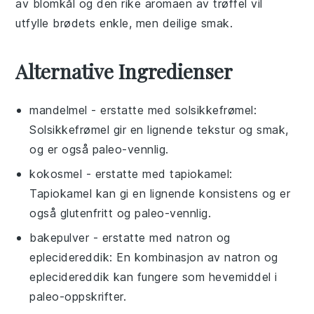
av blomkål og den rike aromaen av trøffel vil
utfylle brødets enkle, men deilige smak.
Alternative Ingredienser
mandelmel
- erstatte med
solsikkefrømel
:
Solsikkefrømel gir en lignende tekstur og smak,
og er også paleo-vennlig.
kokosmel
- erstatte med
tapiokamel
:
Tapiokamel kan gi en lignende konsistens og er
også glutenfritt og paleo-vennlig.
bakepulver
- erstatte med
natron og
eplecidereddik
: En kombinasjon av natron og
eplecidereddik kan fungere som hevemiddel i
paleo-oppskrifter.