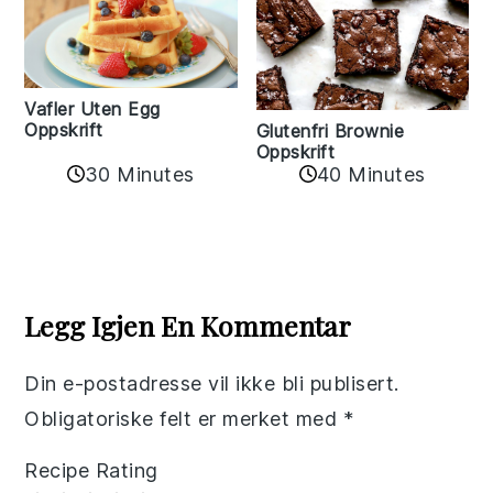
Vafler Uten Egg
Oppskrift
Glutenfri Brownie
Oppskrift
30 Minutes
40 Minutes
Reader
Interactions
Legg Igjen En Kommentar
Din e-postadresse vil ikke bli publisert.
Obligatoriske felt er merket med
*
Recipe Rating