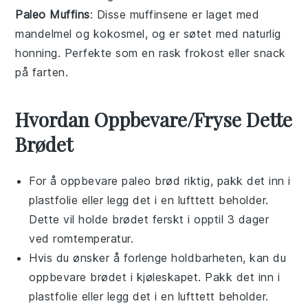
Paleo Muffins
: Disse
muffinsene
er laget med
mandelmel
og
kokosmel
, og er søtet med naturlig
honning
. Perfekte som en rask
frokost
eller
snack
på farten.
Hvordan Oppbevare/Fryse Dette
Brødet
For å oppbevare
paleo brød
riktig, pakk det inn i
plastfolie eller legg det i en lufttett beholder.
Dette vil holde brødet ferskt i opptil 3 dager
ved romtemperatur.
Hvis du ønsker å forlenge holdbarheten, kan du
oppbevare brødet i kjøleskapet. Pakk det inn i
plastfolie eller legg det i en lufttett beholder.