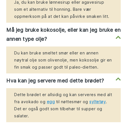
Ja, du kan bruke lønnesirup eller agavesirup
som et alternativ til honning. Bare vær
oppmerksom på at det kan påvirke smaken litt.
Må jeg bruke kokosolje, eller kan jeg bruke en
annen type olje?
Du kan bruke smeltet smør eller en annen
nøytral olje som olivenolje, men kokosolje gir en
fin smak og passer godt til paleo-dietten.
Hva kan jeg servere med dette brødet?
Dette brødet er allsidig og kan serveres med alt
fra avokado og
egg
til nøttesmør og
syltetøy
.
Det er også godt som tilbehør til supper og
salater.