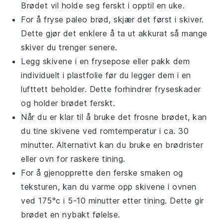
Brødet vil holde seg ferskt i opptil en uke.
For å fryse
paleo brød
, skjær det først i skiver.
Dette gjør det enklere å ta ut akkurat så mange
skiver du trenger senere.
Legg skivene i en frysepose eller pakk dem
individuelt i plastfolie før du legger dem i en
lufttett beholder. Dette forhindrer fryseskader
og holder brødet ferskt.
Når du er klar til å bruke det frosne brødet, kan
du tine skivene ved romtemperatur i ca. 30
minutter. Alternativt kan du bruke en brødrister
eller ovn for raskere tining.
For å gjenopprette den ferske smaken og
teksturen, kan du varme opp skivene i ovnen
ved 175°c i 5-10 minutter etter tining. Dette gir
brødet en nybakt følelse.