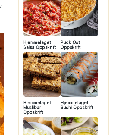
g
Hjemmelaget
Puck Ost
Salsa Oppskrift
Oppskrift
Hjemmelaget
Hjemmelaget
Müslibar
Sushi Oppskrift
Oppskrift