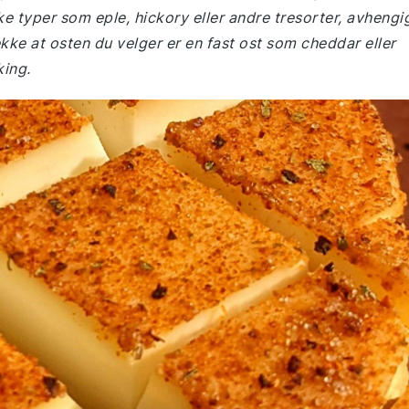
ke typer som eple, hickory eller andre tresorter, avhengi
ekke at osten du velger er en fast ost som cheddar eller
king.