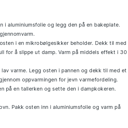
n i aluminiumsfolie og legg den på en bakeplate.
er gjennomvarm.
osten
i en mikrobølgesikker beholder. Dekk til med
ull for å slippe ut damp. Varm på middels effekt i 30
 lav varme. Legg osten i pannen og dekk til med et
s gjennom oppvarmingen for jevn varmefordeling.
en
på en tallerken og sette den i dampkokeren.
rovn. Pakk
osten
inn i aluminiumsfolie og varm på