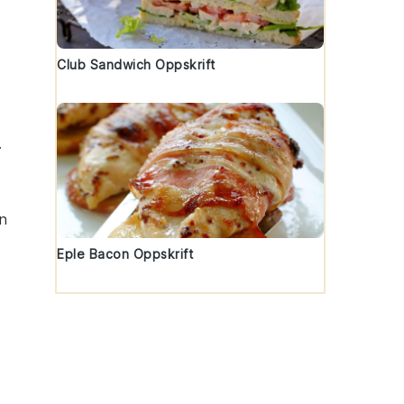
Club Sandwich Oppskrift
.
en
Eple Bacon Oppskrift