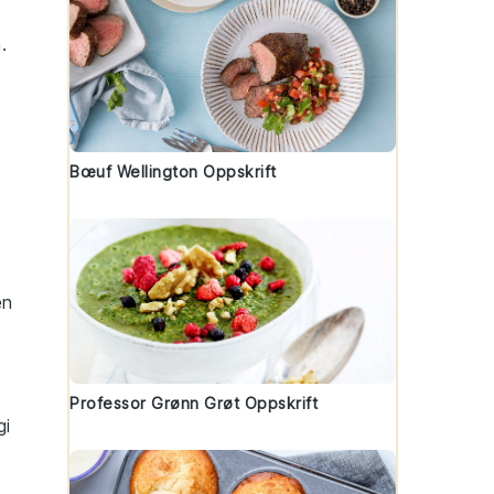
.
Bœuf Wellington Oppskrift
en
Professor Grønn Grøt Oppskrift
gi