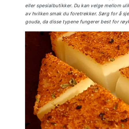
eller spesialbutikker. Du kan velge mellom uli
av hvilken smak du foretrekker. Sørg for å sj
gouda, da disse typene fungerer best for røy