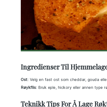
Ingredienser Til Hjemmelage
Ost
: Velg en fast ost som cheddar, gouda elle
Røykflis
: Bruk eple, hickory eller annen type rø
Teknikk Tips For Å Lage Røk