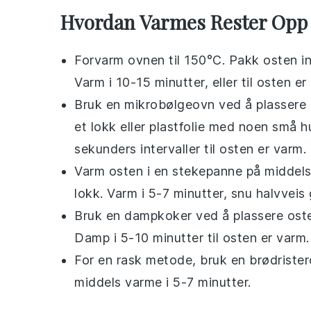
Hvordan Varmes Rester Opp
Forvarm ovnen til 150°C. Pakk
osten
in
Varm i 10-15 minutter, eller til osten 
Bruk en mikrobølgeovn ved å plassere
et lokk eller plastfolie med noen små h
sekunders intervaller til osten er varm.
Varm
osten
i en stekepanne på middels
lokk. Varm i 5-7 minutter, snu halvvei
Bruk en dampkoker ved å plassere
ost
Damp i 5-10 minutter til osten er varm.
For en rask metode, bruk en brødriste
middels varme i 5-7 minutter.