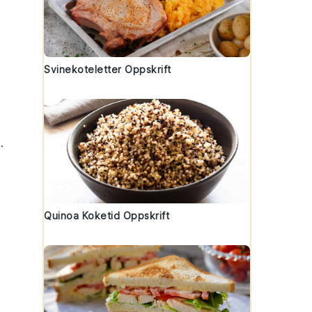
Svinekoteletter Oppskrift
.
Quinoa Koketid Oppskrift