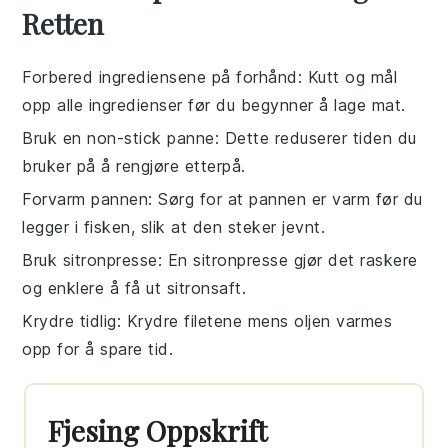
Retten
Forbered ingrediensene på forhånd
: Kutt og mål
opp alle
ingredienser
før du begynner å
lage mat
.
Bruk en non-stick panne
: Dette reduserer tiden du
bruker på å rengjøre etterpå.
Forvarm pannen
: Sørg for at
pannen
er varm før du
legger i
fisken
, slik at den steker jevnt.
Bruk sitronpresse
: En sitronpresse gjør det raskere
og enklere å få ut
sitronsaft
.
Krydre tidlig
: Krydre
filetene
mens oljen varmes
opp for å spare tid.
Fjesing Oppskrift