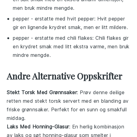
men bruk mindre mengde.
pepper
- erstatte med
hvit pepper
: Hvit pepper
gir en lignende krydret smak, men er litt mildere.
pepper
- erstatte med
chili flakes
: Chili flakes gir
en krydret smak med litt ekstra varme, men bruk
mindre mengde.
Andre Alternative Oppskrifter
Stekt Torsk Med Grønnsaker
: Prøv denne deilige
retten med
stekt torsk
servert med en blanding av
friske
grønnsaker
. Perfekt for en sunn og smakfull
middag.
Laks Med Honning-Glasur
: En herlig kombinasjon
av
laks
og søt
honning
-glasur som smelter i