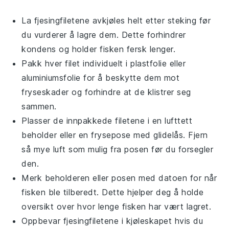
La
fjesingfiletene
avkjøles helt etter steking før
du vurderer å lagre dem. Dette forhindrer
kondens og holder fisken fersk lenger.
Pakk hver filet individuelt i plastfolie eller
aluminiumsfolie for å beskytte dem mot
fryseskader og forhindre at de klistrer seg
sammen.
Plasser de innpakkede filetene i en lufttett
beholder eller en frysepose med glidelås. Fjern
så mye luft som mulig fra posen før du forsegler
den.
Merk beholderen eller posen med datoen for når
fisken ble tilberedt. Dette hjelper deg å holde
oversikt over hvor lenge fisken har vært lagret.
Oppbevar
fjesingfiletene
i kjøleskapet hvis du