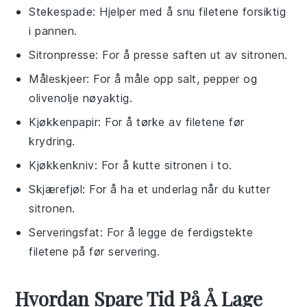
Stekespade
: Hjelper med å snu filetene forsiktig
i pannen.
Sitronpresse
: For å presse saften ut av sitronen.
Måleskjeer
: For å måle opp salt, pepper og
olivenolje nøyaktig.
Kjøkkenpapir
: For å tørke av filetene før
krydring.
Kjøkkenkniv
: For å kutte sitronen i to.
Skjærefjøl
: For å ha et underlag når du kutter
sitronen.
Serveringsfat
: For å legge de ferdigstekte
filetene på før servering.
Hvordan Spare Tid På Å Lage