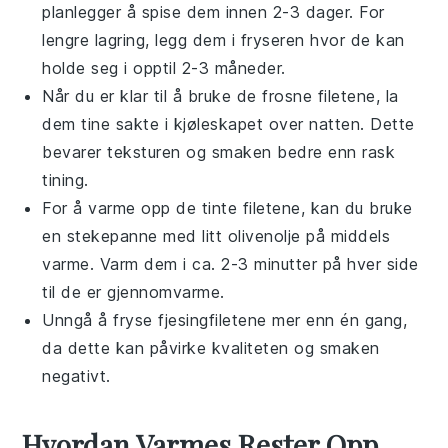
planlegger å spise dem innen 2-3 dager. For
lengre lagring, legg dem i fryseren hvor de kan
holde seg i opptil 2-3 måneder.
Når du er klar til å bruke de frosne filetene, la
dem tine sakte i kjøleskapet over natten. Dette
bevarer teksturen og smaken bedre enn rask
tining.
For å varme opp de tinte filetene, kan du bruke
en stekepanne med litt
olivenolje
på middels
varme. Varm dem i ca. 2-3 minutter på hver side
til de er gjennomvarme.
Unngå å fryse
fjesingfiletene
mer enn én gang,
da dette kan påvirke kvaliteten og smaken
negativt.
Hvordan Varmes Rester Opp