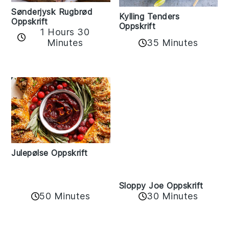
Sønderjysk Rugbrød
Kylling Tenders
Oppskrift
Oppskrift
1 Hours 30
35 Minutes
Minutes
Julepølse Oppskrift
Sloppy Joe Oppskrift
50 Minutes
30 Minutes