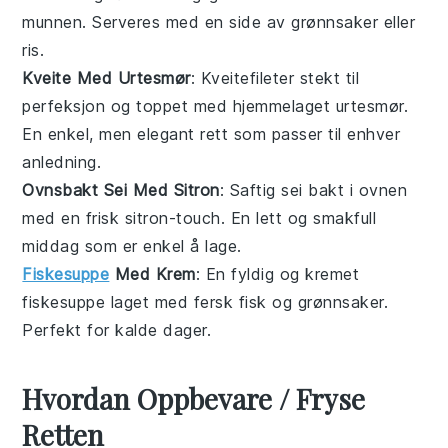
munnen. Serveres med en side av
grønnsaker
eller
ris
.
Kveite Med Urtesmør
: Kveitefileter stekt til
perfeksjon og toppet med hjemmelaget
urtesmør
.
En enkel, men elegant rett som passer til enhver
anledning.
Ovnsbakt Sei Med Sitron
: Saftig
sei
bakt i ovnen
med en frisk
sitron
-touch. En lett og smakfull
middag som er enkel å lage.
Fiskesuppe
Med Krem
: En fyldig og kremet
fiskesuppe
laget med fersk
fisk
og
grønnsaker
.
Perfekt for kalde dager.
Hvordan Oppbevare / Fryse
Retten