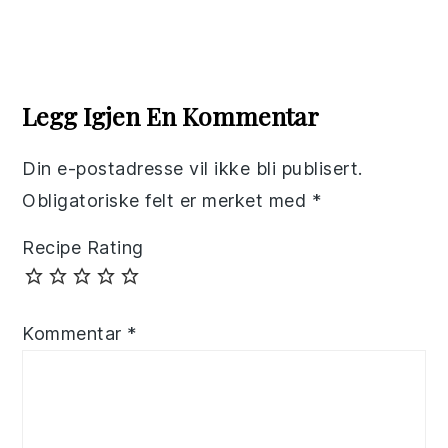
Reader
Interactions
Legg Igjen En Kommentar
Din e-postadresse vil ikke bli publisert.
Obligatoriske felt er merket med
*
Recipe Rating
Kommentar
*