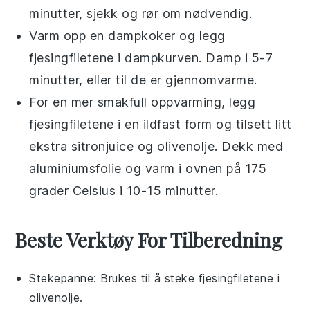
minutter, sjekk og rør om nødvendig.
Varm opp en dampkoker og legg
fjesingfiletene
i dampkurven. Damp i 5-7
minutter, eller til de er gjennomvarme.
For en mer smakfull oppvarming, legg
fjesingfiletene
i en ildfast form og tilsett litt
ekstra
sitronjuice
og
olivenolje
. Dekk med
aluminiumsfolie og varm i ovnen på 175
grader Celsius i 10-15 minutter.
Beste Verktøy For Tilberedning
Stekepanne
: Brukes til å steke fjesingfiletene i
olivenolje.