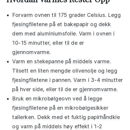
Forvarm ovnen til 175 grader Celsius. Legg
fjesingfiletene
på et bakepapir og dekk
dem med aluminiumsfolie. Varm i ovnen i
10-15 minutter, eller til de er
gjennomvarme.
Varm en stekepanne på middels varme.
Tilsett en liten mengde
olivenolje
og legg
fjesingfiletene
i pannen. Varm i 3-4 minutter
på hver side, eller til de er gjennomvarme.
Bruk en mikrobølgeovn ved å legge
fjesingfiletene
på en mikrobølgesikker
tallerken. Dekk med et fuktig papirhåndkle
og varm på middels høy effekt i 1-2