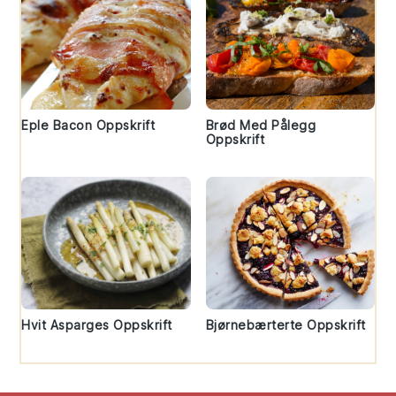
Eple Bacon Oppskrift
Brød Med Pålegg
Oppskrift
Hvit Asparges Oppskrift
Bjørnebærterte Oppskrift