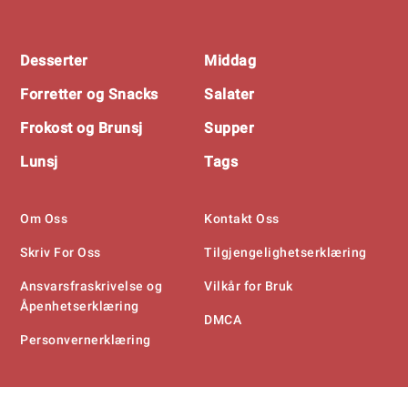
Footer
Desserter
Middag
Forretter og Snacks
Salater
Frokost og Brunsj
Supper
Lunsj
Tags
Om Oss
Kontakt Oss
Skriv For Oss
Tilgjengelighetserklæring
Ansvarsfraskrivelse og
Vilkår for Bruk
Åpenhetserklæring
DMCA
Personvernerklæring