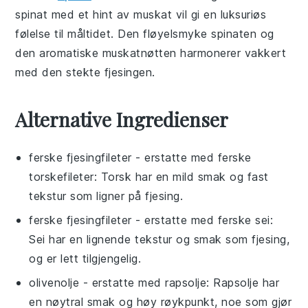
spinat
med et hint av
muskat
vil gi en luksuriøs
følelse til måltidet. Den fløyelsmyke
spinaten
og
den aromatiske
muskatnøtten
harmonerer vakkert
med den stekte
fjesingen
.
Alternative Ingredienser
ferske fjesingfileter
- erstatte med
ferske
torskefileter
: Torsk har en mild smak og fast
tekstur som ligner på fjesing.
ferske fjesingfileter
- erstatte med
ferske sei
:
Sei har en lignende tekstur og smak som fjesing,
og er lett tilgjengelig.
olivenolje
- erstatte med
rapsolje
: Rapsolje har
en nøytral smak og høy røykpunkt, noe som gjør