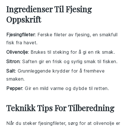
Ingredienser Til Fjesing
Oppskrift
Fjesingfileter
: Ferske fileter av fjesing, en smakfull
fisk fra havet.
Olivenolje
: Brukes til steking for å gi en rik smak.
Sitron
: Saften gir en frisk og syrlig smak til fisken.
Salt
: Grunnleggende krydder for å fremheve
smaken.
Pepper
: Gir en mild varme og dybde til retten.
Teknikk Tips For Tilberedning
Når du steker
fjesingfileter
, sørg for at
olivenolje
er