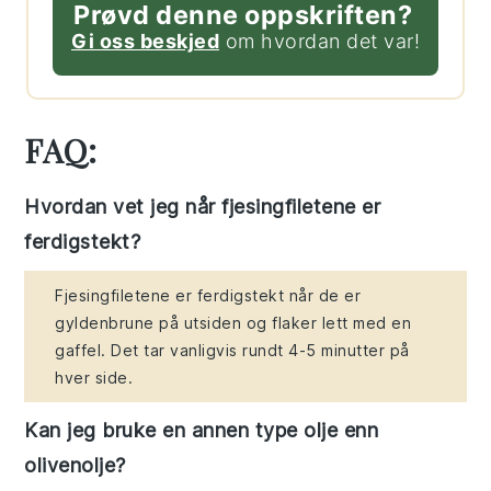
Prøvd denne oppskriften?
Gi oss beskjed
om hvordan det var!
FAQ:
Hvordan vet jeg når fjesingfiletene er
ferdigstekt?
Fjesingfiletene er ferdigstekt når de er
gyldenbrune på utsiden og flaker lett med en
gaffel. Det tar vanligvis rundt 4-5 minutter på
hver side.
Kan jeg bruke en annen type olje enn
olivenolje?