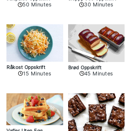
30 Minutes
50 Minutes
Råkost Oppskrift
Brød Oppskrift
15 Minutes
45 Minutes
Vafler Uten Egg