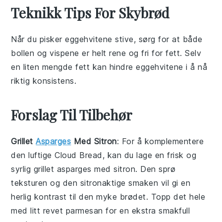
Teknikk Tips For Skybrød
Når du pisker
eggehvitene
stive, sørg for at både
bollen og vispene er helt rene og fri for fett. Selv
en liten mengde fett kan hindre
eggehvitene
i å nå
riktig konsistens.
Forslag Til Tilbehør
Grillet
Asparges
Med Sitron
: For å komplementere
den luftige
Cloud Bread
, kan du lage en frisk og
syrlig
grillet asparges med sitron
. Den sprø
teksturen og den sitronaktige smaken vil gi en
herlig kontrast til den myke brødet. Topp det hele
med litt revet parmesan for en ekstra smakfull