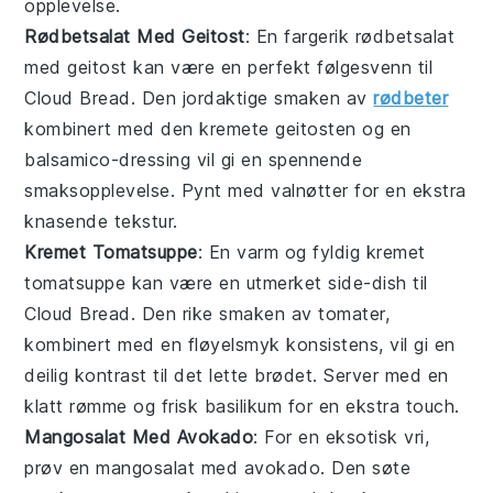
opplevelse.
Rødbetsalat Med Geitost
: En fargerik
rødbetsalat
med geitost
kan være en perfekt følgesvenn til
Cloud Bread
. Den jordaktige smaken av
rødbeter
kombinert med den kremete geitosten og en
balsamico-dressing vil gi en spennende
smaksopplevelse. Pynt med valnøtter for en ekstra
knasende tekstur.
Kremet Tomatsuppe
: En varm og fyldig
kremet
tomatsuppe
kan være en utmerket side-dish til
Cloud Bread
. Den rike smaken av tomater,
kombinert med en fløyelsmyk konsistens, vil gi en
deilig kontrast til det lette brødet. Server med en
klatt rømme og frisk basilikum for en ekstra touch.
Mangosalat Med Avokado
: For en eksotisk vri,
prøv en
mangosalat med avokado
. Den søte