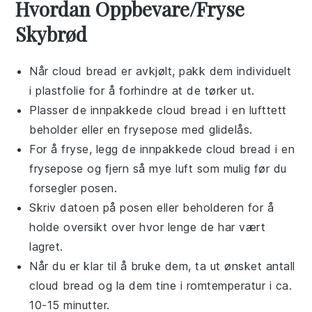
Hvordan Oppbevare/Fryse
Skybrød
Når
cloud bread
er avkjølt, pakk dem individuelt
i plastfolie for å forhindre at de tørker ut.
Plasser de innpakkede
cloud bread
i en lufttett
beholder eller en frysepose med glidelås.
For å fryse, legg de innpakkede
cloud bread
i en
frysepose og fjern så mye luft som mulig før du
forsegler posen.
Skriv datoen på posen eller beholderen for å
holde oversikt over hvor lenge de har vært
lagret.
Når du er klar til å bruke dem, ta ut ønsket antall
cloud bread
og la dem tine i romtemperatur i ca.
10-15 minutter.