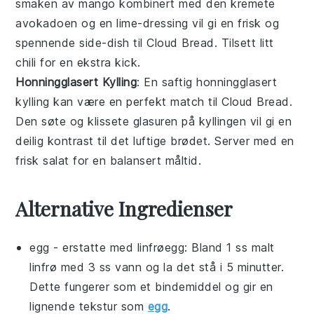
smaken av mango kombinert med den kremete
avokadoen og en lime-dressing vil gi en frisk og
spennende side-dish til
Cloud Bread
. Tilsett litt
chili for en ekstra kick.
Honningglasert Kylling
: En saftig
honningglasert
kylling
kan være en perfekt match til
Cloud Bread
.
Den søte og klissete glasuren på kyllingen vil gi en
deilig kontrast til det luftige brødet. Server med en
frisk salat for en balansert måltid.
Alternative Ingredienser
egg
- erstatte med
linfrøegg
: Bland 1 ss malt
linfrø med 3 ss vann og la det stå i 5 minutter.
Dette fungerer som et bindemiddel og gir en
lignende tekstur som
egg
.