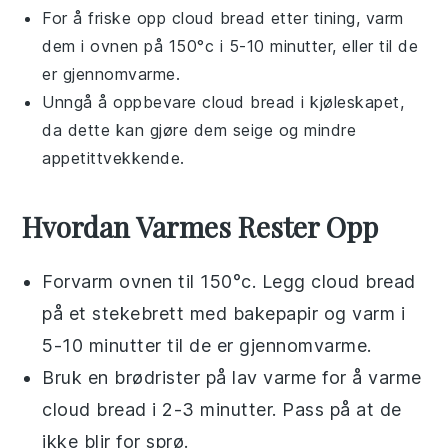
For å friske opp
cloud bread
etter tining, varm
dem i ovnen på 150°c i 5-10 minutter, eller til de
er gjennomvarme.
Unngå å oppbevare
cloud bread
i kjøleskapet,
da dette kan gjøre dem seige og mindre
appetittvekkende.
Hvordan Varmes Rester Opp
Forvarm ovnen til 150°c. Legg
cloud bread
på et stekebrett med bakepapir og varm i
5-10 minutter til de er gjennomvarme.
Bruk en brødrister på lav varme for å varme
cloud bread
i 2-3 minutter. Pass på at de
ikke blir for sprø.