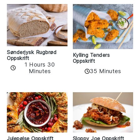
Sønderjysk Rugbrød
Kylling Tenders
Oppskrift
Oppskrift
1 Hours 30
35 Minutes
Minutes
Sloppy Joe Oppskrift
Julepølse Oppskrift