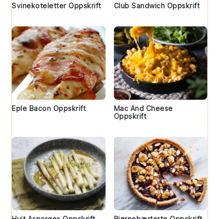
Svinekoteletter Oppskrift
Club Sandwich Oppskrift
Eple Bacon Oppskrift
Mac And Cheese
Oppskrift
Hvit Asparges Oppskrift
Bjørnebærterte Oppskrift