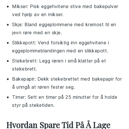
Mikser
: Pisk eggehvitene stive med bakepulver
ved hjelp av en mikser.
Skje
: Bland eggeplommene med kremost til en
jevn røre med en skje.
Slikkepott
: Vend forsiktig inn eggehvitene i
eggeplommeblandingen med en slikkepott.
Stekebrett
: Legg røren i små klatter på et
stekebrett.
Bakepapir
: Dekk stekebrettet med bakepapir for
å unngå at røren fester seg.
Timer
: Sett en timer på 25 minutter for å holde
styr på steketiden.
Hvordan Spare Tid På Å Lage