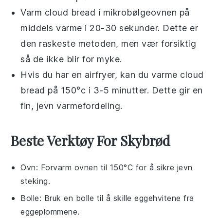
Varm
cloud bread
i mikrobølgeovnen på
middels varme i 20-30 sekunder. Dette er
den raskeste metoden, men vær forsiktig
så de ikke blir for myke.
Hvis du har en airfryer, kan du varme
cloud
bread
på 150°c i 3-5 minutter. Dette gir en
fin, jevn varmefordeling.
Beste Verktøy For Skybrød
Ovn
: Forvarm ovnen til 150°C for å sikre jevn
steking.
Bolle
: Bruk en bolle til å skille eggehvitene fra
eggeplommene.