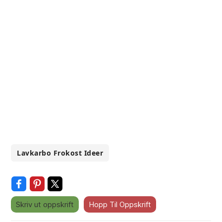
Lavkarbo Frokost Ideer
Skriv ut oppskrift
Hopp Til Oppskrift