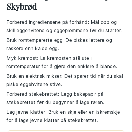
Skybrød
Forbered ingrediensene på forhånd
: Mål opp og
skill
eggehvitene
og
eggeplommene
før du starter.
Bruk romtempererte egg
: De piskes lettere og
raskere enn kalde egg.
Myk kremost
: La
kremosten
stå ute i
romtemperatur for å gjøre den enklere å blande.
Bruk en elektrisk mikser
: Det sparer tid når du skal
piske
eggehvitene
stive.
Forbered stekebrettet
: Legg
bakepapir
på
stekebrettet før du begynner å lage røren.
Lag jevne klatter
: Bruk en skje eller en iskremskje
for å lage jevne klatter på stekebrettet.