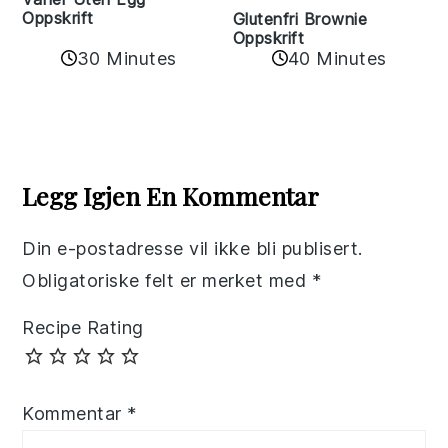
Oppskrift
Glutenfri Brownie
Oppskrift
30 Minutes
40 Minutes
Reader
Interactions
Legg Igjen En Kommentar
Din e-postadresse vil ikke bli publisert.
Obligatoriske felt er merket med
*
Recipe Rating
Kommentar
*