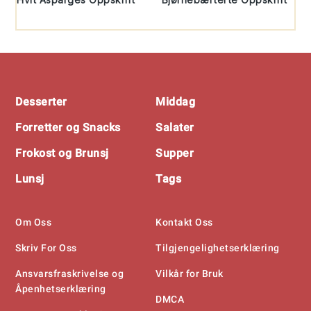
Footer
Desserter
Middag
Forretter og Snacks
Salater
Frokost og Brunsj
Supper
Lunsj
Tags
Om Oss
Kontakt Oss
Skriv For Oss
Tilgjengelighetserklæring
Ansvarsfraskrivelse og
Vilkår for Bruk
Åpenhetserklæring
DMCA