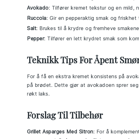
Avokado
: Tilfører kremet tekstur og en mild, 
Ruccola
: Gir en pepperaktig smak og friskhet 
Salt
: Brukes til å krydre og fremheve smakene
Pepper
: Tilfører en lett krydret smak som ko
Teknikk Tips For Åpent Smø
For å få en ekstra kremet konsistens på
avok
på brødet. Dette gjør at
avokadoen
sprer seg 
røkt laks
.
Forslag Til Tilbehør
Grillet Asparges Med Sitron
: For å komplemen