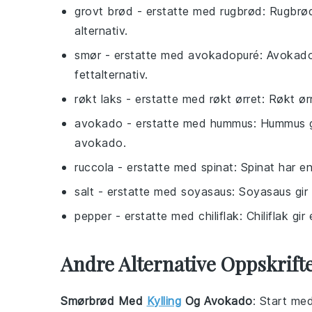
grovt brød
- erstatte med
rugbrød
: Rugbrø
alternativ.
smør
- erstatte med
avokadopuré
: Avokado
fettalternativ.
røkt laks
- erstatte med
røkt ørret
: Røkt ør
avokado
- erstatte med
hummus
: Hummus g
avokado.
ruccola
- erstatte med
spinat
: Spinat har e
salt
- erstatte med
soyasaus
: Soyasaus gir
pepper
- erstatte med
chiliflak
: Chiliflak g
Andre Alternative Oppskrif
Smørbrød Med
Kylling
Og Avokado
: Start med