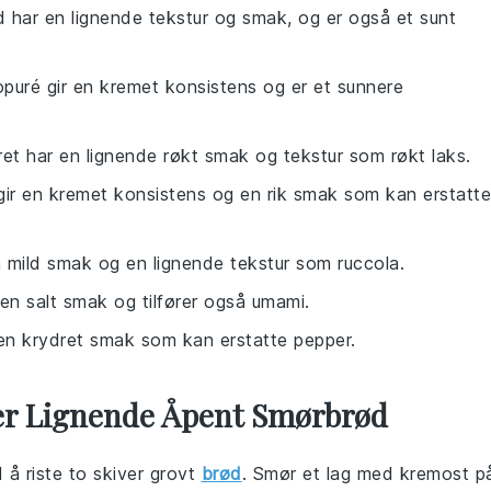
d har en lignende tekstur og smak, og er også et sunt
puré gir en kremet konsistens og er et sunnere
ret har en lignende røkt smak og tekstur som røkt laks.
ir en kremet konsistens og en rik smak som kan erstatte
n mild smak og en lignende tekstur som ruccola.
 en salt smak og tilfører også umami.
ir en krydret smak som kan erstatte pepper.
ter Lignende Åpent Smørbrød
 å riste to skiver grovt
brød
. Smør et lag med kremost p