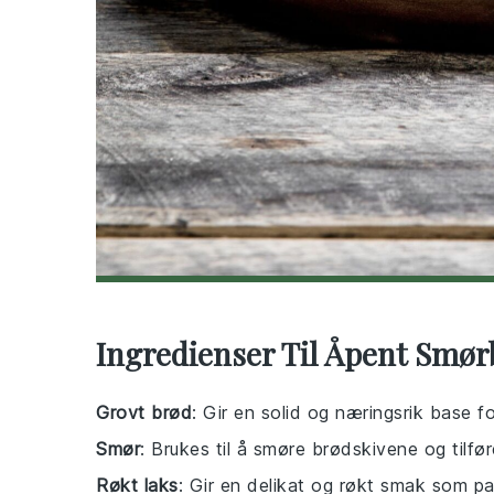
Ingredienser Til Åpent Smør
Grovt brød
: Gir en solid og næringsrik base f
Smør
: Brukes til å smøre brødskivene og tilfør
Røkt laks
: Gir en delikat og røkt smak som p