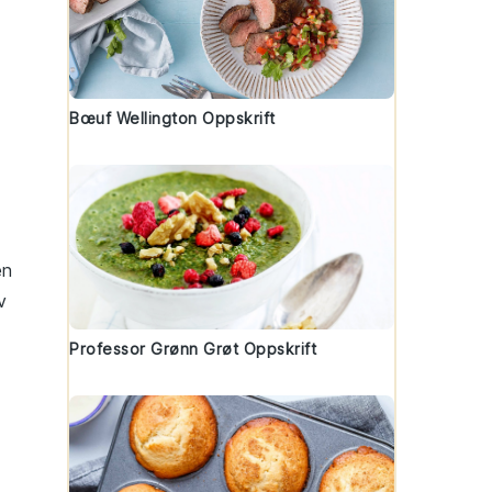
Bœuf Wellington Oppskrift
en
v
Professor Grønn Grøt Oppskrift