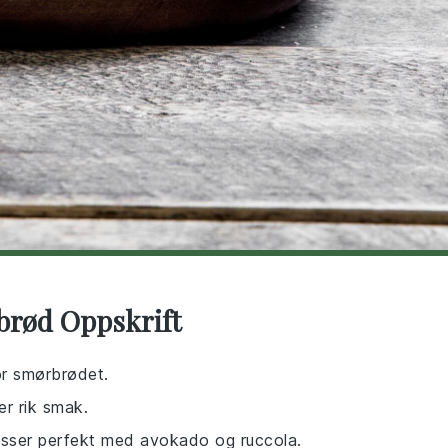
brød Oppskrift
or smørbrødet.
er rik smak.
asser perfekt med avokado og ruccola.