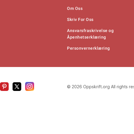
Om Oss
Skriv For Oss
Ansvarsfraskrivelse og
Åpenhetserklæring
Personvernerklæring
© 2026 Oppskrift.org All rights r