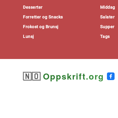
Footer
Desserter
Middag
Forretter og Snacks
Salater
Frokost og Brunsj
Supper
Lunsj
Tags
🇳🇴
Oppskrift
.org