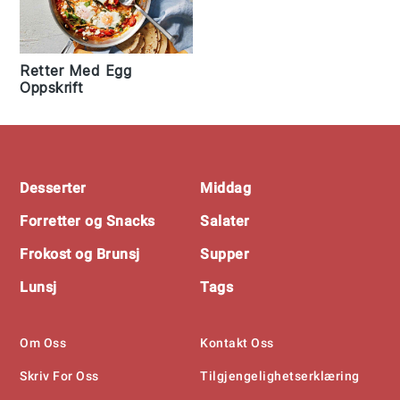
Retter Med Egg
Oppskrift
Footer
Desserter
Middag
Forretter og Snacks
Salater
Frokost og Brunsj
Supper
Lunsj
Tags
Om Oss
Kontakt Oss
Skriv For Oss
Tilgjengelighetserklæring