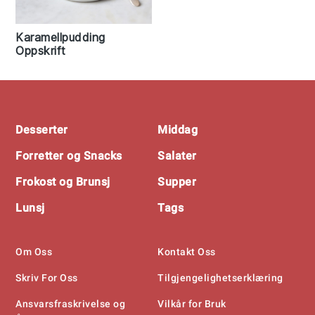
Karamellpudding
Oppskrift
Footer
Desserter
Middag
Forretter og Snacks
Salater
Frokost og Brunsj
Supper
Lunsj
Tags
Om Oss
Kontakt Oss
Skriv For Oss
Tilgjengelighetserklæring
Ansvarsfraskrivelse og
Vilkår for Bruk