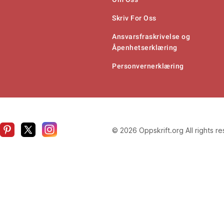
Skriv For Oss
Ansvarsfraskrivelse og
Åpenhetserklæring
Personvernerklæring
© 2026 Oppskrift.org All rights r