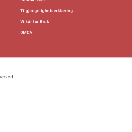
Tilgjengelighetserklæring
Vilkår for Bruk
DMCA
eserved